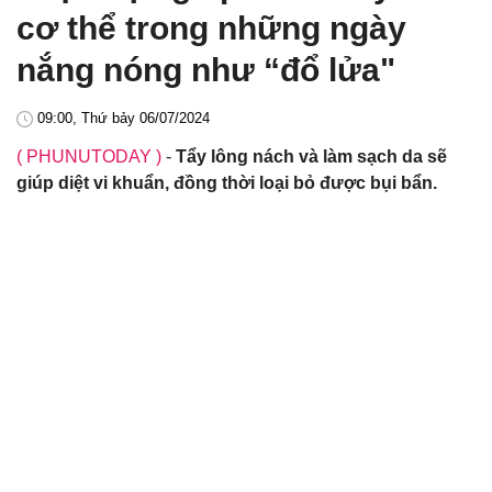
cơ thể trong những ngày
nắng nóng như “đổ lửa"
09:00, Thứ bảy 06/07/2024
( PHUNUTODAY )
-
Tẩy lông nách và làm sạch da sẽ
giúp diệt vi khuẩn, đồng thời loại bỏ được bụi bẩn.