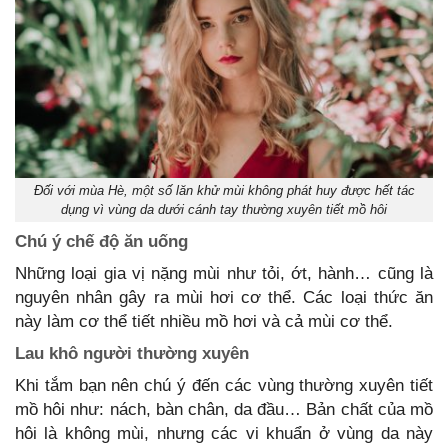
Đối với mùa Hè, một số lăn khử mùi không phát huy được hết tác
dụng vì vùng da dưới cánh tay thường xuyên tiết mồ hôi
Chú ý chế độ ăn uống
Những loại gia vị nặng mùi như tỏi, ớt, hành… cũng là
nguyên nhân gây ra mùi hơi cơ thể. Các loại thức ăn
này làm cơ thể tiết nhiều mồ hơi và cả mùi cơ thể.
Lau khô người thường xuyên
Khi tắm bạn nên chú ý đến các vùng thường xuyên tiết
mồ hôi như: nách, bàn chân, da đầu… Bản chất của mồ
hôi là không mùi, nhưng các vi khuẩn ở vùng da này