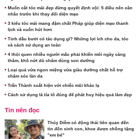
Muốn cắt tóc mái đẹp đừng quyết định vội: 5 điều nên cân
nhắc trước khi thay đổi diện mạo
3 kiểu tóc mái mang đậm chất Pháp giúp diện mạo thanh
lịch và cuốn hút hơn
Tinh dầu bưởi có tác dụng gì? Những lợi ích cho da, tóc
và cách sử dụng an toàn
4 thói quen nhiều người mắc phải khiến môi ngày càng
thâm, khô nứt dù chăm dùng son dưỡng
Loại quả vừa ngon miệng vừa giàu dưỡng chất hỗ trợ
chăm sóc làn da
Trấn Thành xuất hiện với chiếc mũi khác lạ
Cách sử dụng lá tía tô đúng để phát huy hiệu quả làm đẹp
Tin nên đọc
Thúy Diễm có động thái liên quan đến
tin đồn sinh con, khoe được chồng tặng
"em bé"