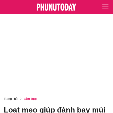
Trang chủ
Làm Đẹp
Loạt mẹo giúp đánh bay mùi