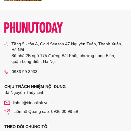
Tầng 5 - tòa A, Gold Season 47 Nguyễn Tuân, Thanh Xuân,
Hà Nội
Số nhà 2B ngõ 175 đường Bát Khối, phường Long Biên,
quận Long Biên, Hà Nội
0936 99 3933
CHỊU TRÁCH NHIỆM NỘI DUNG
Bà Nguyễn Thùy Linh
linhnt@ideaslink.vn
Liên hệ Quảng cáo: 0936 00 99 59
THEO DÕI CHÚNG TÔI