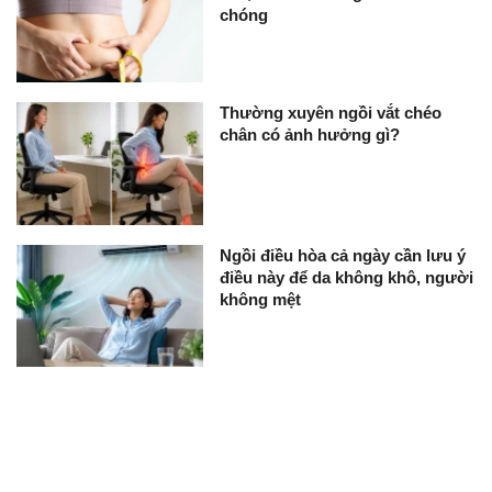
chóng
Thường xuyên ngồi vắt chéo
chân có ảnh hưởng gì?
Ngồi điều hòa cả ngày cần lưu ý
điều này để da không khô, người
không mệt