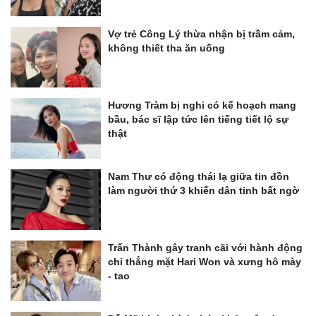
Vợ trẻ Công Lý thừa nhận bị trầm cảm,
không thiết tha ăn uống
Hương Tràm bị nghi có kế hoạch mang
bầu, bác sĩ lập tức lên tiếng tiết lộ sự
thật
Nam Thư có động thái lạ giữa tin đồn
làm người thứ 3 khiến dân tinh bất ngờ
Trấn Thành gây tranh cãi với hành động
chỉ thẳng mặt Hari Won và xưng hô mày
- tao