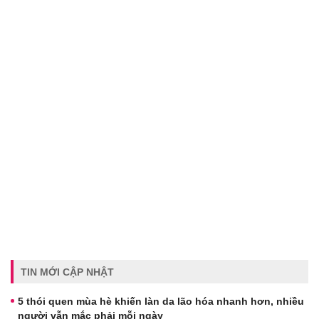
TIN MỚI CẬP NHẬT
5 thói quen mùa hè khiến làn da lão hóa nhanh hơn, nhiều
người vẫn mắc phải mỗi ngày