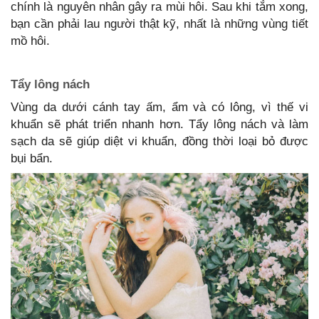
chính là nguyên nhân gây ra mùi hôi. Sau khi tắm xong,
bạn cần phải lau người thật kỹ, nhất là những vùng tiết
mồ hôi.
Tẩy lông nách
Vùng da dưới cánh tay ấm, ẩm và có lông, vì thế vi
khuẩn sẽ phát triển nhanh hơn. Tẩy lông nách và làm
sạch da sẽ giúp diệt vi khuẩn, đồng thời loại bỏ được
bụi bẩn.