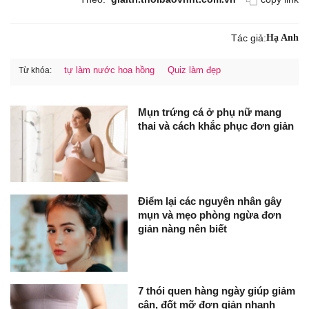
Tác giả:
Hạ Anh
tự làm nước hoa hồng
Quiz làm đẹp
Từ khóa:
Mụn trứng cá ở phụ nữ mang
thai và cách khắc phục đơn giản
Điểm lại các nguyên nhân gây
mụn và mẹo phòng ngừa đơn
giản nàng nên biết
7 thói quen hàng ngày giúp giảm
cân, đốt mỡ đơn giản nhanh