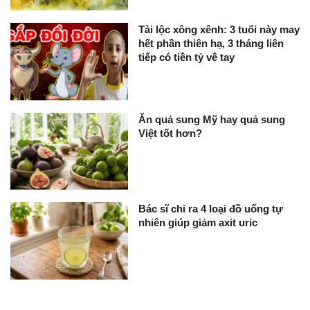
Tài lộc xông xênh: 3 tuổi này may
hết phần thiên hạ, 3 tháng liên
tiếp có tiền tỷ về tay
Ăn quả sung Mỹ hay quả sung
Việt tốt hơn?
Bác sĩ chỉ ra 4 loại đồ uống tự
nhiên giúp giảm axit uric