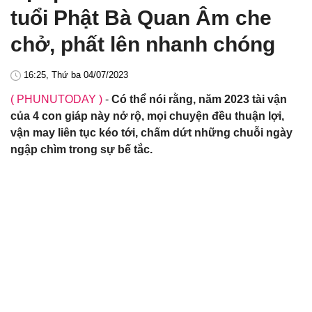
tuổi Phật Bà Quan Âm che
chở, phất lên nhanh chóng
16:25, Thứ ba 04/07/2023
( PHUNUTODAY )
-
Có thể nói rằng, năm 2023 tài vận
của 4 con giáp này nở rộ, mọi chuyện đều thuận lợi,
vận may liên tục kéo tới, chấm dứt những chuỗi ngày
ngập chìm trong sự bế tắc.