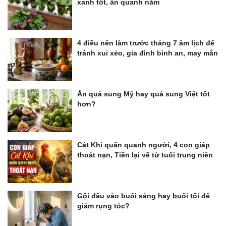
xanh tốt, ăn quanh năm
4 điều nên làm trước tháng 7 âm lịch để
tránh xui xẻo, gia đình bình an, may mắn
Ăn quả sung Mỹ hay quả sung Việt tốt
hơn?
Cát Khí quấn quanh người, 4 con giáp
thoát nạn, Tiền lại về từ tuổi trung niên
Gội đầu vào buổi sáng hay buổi tối để
giảm rụng tóc?