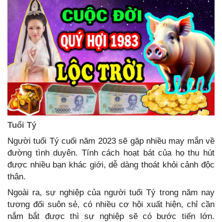
Tuổi Tý
Người tuổi Tý cuối năm 2023 sẽ gặp nhiều may mắn về
đường tình duyên. Tính cách hoạt bát của họ thu hút
được nhiều bạn khác giới, dễ dàng thoát khỏi cảnh độc
thân.
Ngoài ra, sự nghiệp của người tuổi Tý trong năm nay
tương đối suôn sẻ, có nhiều cơ hội xuất hiện, chỉ cần
nắm bắt được thì sự nghiệp sẽ có bước tiến lớn.