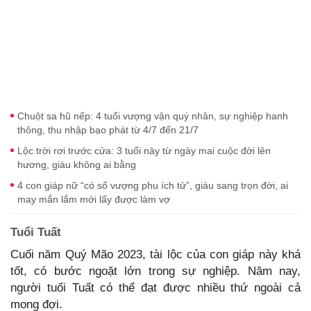
Chuột sa hũ nếp: 4 tuổi vượng vận quý nhân, sự nghiệp hanh
thông, thu nhập bạo phát từ 4/7 đến 21/7
Lộc trời rơi trước cửa: 3 tuổi này từ ngày mai cuộc đời lên
hương, giàu không ai bằng
4 con giáp nữ “có số vượng phu ích tử”, giàu sang trọn đời, ai
may mắn lắm mới lấy được làm vợ
Tuổi Tuất
Cuối năm Quý Mão 2023, tài lộc của con giáp này khá
tốt, có bước ngoặt lớn trong sự nghiệp. Năm nay,
người tuổi Tuất có thể đạt được nhiều thứ ngoài cả
mong đợi.