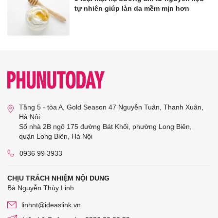
tự nhiên giúp làn da mềm mịn hơn
Tầng 5 - tòa A, Gold Season 47 Nguyễn Tuân, Thanh Xuân,
Hà Nội
Số nhà 2B ngõ 175 đường Bát Khối, phường Long Biên,
quận Long Biên, Hà Nội
0936 99 3933
CHỊU TRÁCH NHIỆM NỘI DUNG
Bà Nguyễn Thùy Linh
linhnt@ideaslink.vn