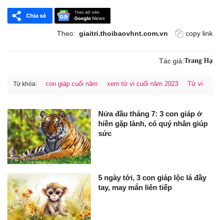
Theo:
giaitri.thoibaovhnt.com.vn
copy link
Tác giả:
Trang Hạ
con giáp cuối năm
xem tử vi cuối năm 2023
Tử vi
Từ khóa:
Nửa đầu tháng 7: 3 con giáp ở
hiền gặp lành, có quý nhân giúp
sức
5 ngày tới, 3 con giáp lộc lá đầy
tay, may mắn liên tiếp