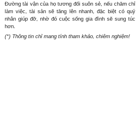
Đường tài vận của họ tương đối suôn sẻ, nếu chăm chỉ
làm việc, tài sản sẽ tăng lên nhanh, đặc biệt có quý
nhân giúp đỡ, nhờ đó cuộc sống gia đình sẽ sung túc
hơn.
(*) Thông tin chỉ mang tính tham khảo, chiêm nghiệm!