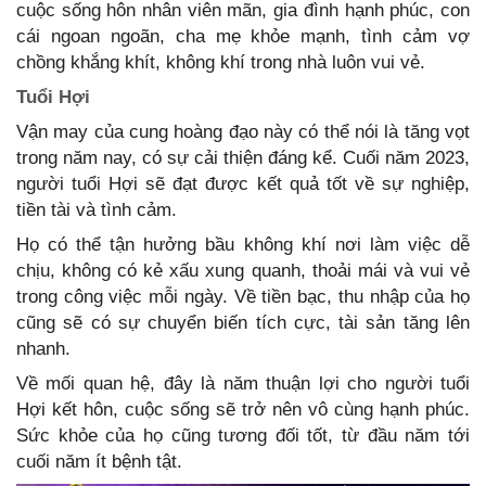
cuộc sống hôn nhân viên mãn, gia đình hạnh phúc, con
cái ngoan ngoãn, cha mẹ khỏe mạnh, tình cảm vợ
chồng khắng khít, không khí trong nhà luôn vui vẻ.
Tuổi Hợi
Vận may của cung hoàng đạo này có thể nói là tăng vọt
trong năm nay, có sự cải thiện đáng kể. Cuối năm 2023,
người tuổi Hợi sẽ đạt được kết quả tốt về sự nghiệp,
tiền tài và tình cảm.
Họ có thể tận hưởng bầu không khí nơi làm việc dễ
chịu, không có kẻ xấu xung quanh, thoải mái và vui vẻ
trong công việc mỗi ngày. Về tiền bạc, thu nhập của họ
cũng sẽ có sự chuyển biến tích cực, tài sản tăng lên
nhanh.
Về mối quan hệ, đây là năm thuận lợi cho người tuổi
Hợi kết hôn, cuộc sống sẽ trở nên vô cùng hạnh phúc.
Sức khỏe của họ cũng tương đối tốt, từ đầu năm tới
cuối năm ít bệnh tật.