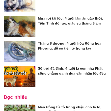
Mưa rơi tài lộc: 4 tuổi làm ăn gặp thời,
Tiền Tình đỏ rực, giàu sụ tháng 6 âm
Tháng 8 dương: 4 tuổi hóa Rồng hóa
Phượng, dễ có tiền tỷ trong tay
Số trời đã định: 4 tuổi là con nhà Phật,
sống chẳng ganh đua vẫn nhận lộc đều
Đọc nhiều
Mẹo trồng tía tô trong chậu cho lá to,