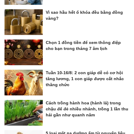
Vì sao hầu hết ổ khóa đều bằng đồng
vàng?
Chọn 1 đồng tiền để xem thông điệp
cho bạn trong tháng 7 âm lịch
Tuần 10-16/8: 2 con giáp dễ có cơ hội
tăng lương, 1 con giáp được cất nhắc
thăng chức
Cách trồng hành hoa (hành lá) trong
chậu để đẻ nhiều nhánh, trồng 1 lần thu
hái gần như quanh năm
5 loại mặt nạ dưỡng ẩm từ nguyên liệu