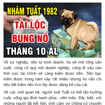
Về sự nghiệp, nếu tự kinh doanh, họ sẽ mở rộng sản
xuất, củng cố quy mô doanh nghiệp, càng đi sâu vào
lĩnh vực tài chính sẽ càng kiếm được tiền. Tiền bạc
kiếm được trong năm này rất nhiều nhưng họ vẫn chi
tiêu tiết kiệm nên tích lũy được đáng kể của cải.
Về các mối quan hệ, người tuổi Tuất có thể tận hưởng
cuộc sống gia đình hạnh phúc, viên mãn. Đặc biệt, với
những người đã kết hôn, tình cảm vợ chồng có chuyển