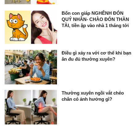
Bốn con giáp NGHÊNH ĐÓN
QUÝ NHÂN- CHÀO ĐÓN THẦN
TÀI, tiền ập vào nhà 1 tháng tới
Điều gì xảy ra với cơ thể khi bạn
ăn đu đủ thường xuyên?
Thường xuyên ngồi vắt chéo
chân có ảnh hưởng gì?