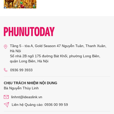
Tầng 5 - tòa A, Gold Season 47 Nguyễn Tuân, Thanh Xuân,
Hà Nội
Số nhà 2B ngõ 175 đường Bát Khối, phường Long Biên,
quận Long Biên, Hà Nội
0936 99 3933
CHỊU TRÁCH NHIỆM NỘI DUNG
Bà Nguyễn Thùy Linh
linhnt@ideaslink.vn
Liên hệ Quảng cáo: 0936 00 99 59