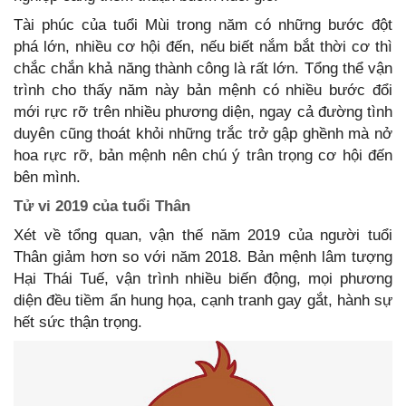
Tài phúc của tuổi Mùi trong năm có những bước đột
phá lớn, nhiều cơ hội đến, nếu biết nắm bắt thời cơ thì
chắc chắn khả năng thành công là rất lớn. Tổng thể vận
trình cho thấy năm này bản mệnh có nhiều bước đổi
mới rực rỡ trên nhiều phương diện, ngay cả đường tình
duyên cũng thoát khỏi những trắc trở gập ghềnh mà nở
hoa rực rỡ, bản mệnh nên chú ý trân trọng cơ hội đến
bên mình.
Tử vi 2019 của tuổi Thân
Xét về tổng quan, vận thế năm 2019 của người tuổi
Thân giảm hơn so với năm 2018. Bản mệnh lâm tượng
Hại Thái Tuế, vận trình nhiều biến động, mọi phương
diện đều tiềm ẩn hung họa, cạnh tranh gay gắt, hành sự
hết sức thận trọng.