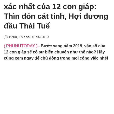
xác nhất của 12 con giáp:
Thìn đón cát tinh, Hợi đương
đầu Thái Tuế
19:00, Thứ sáu 01/02/2019
( PHUNUTODAY )
-
Bước sang năm 2019, vận số của
12 con giáp sẽ có sự biến chuyển như thế nào? Hãy
cùng xem ngay để chủ động trong mọi công việc nhé!