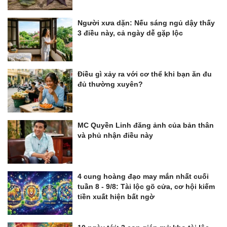
Người xưa dặn: Nếu sáng ngủ dậy thấy
3 điều này, cả ngày dễ gặp lộc
Điều gì xảy ra với cơ thể khi bạn ăn đu
đủ thường xuyên?
MC Quyền Linh đăng ảnh của bản thân
và phủ nhận điều này
4 cung hoàng đạo may mắn nhất cuối
tuần 8 - 9/8: Tài lộc gõ cửa, cơ hội kiếm
tiền xuất hiện bất ngờ