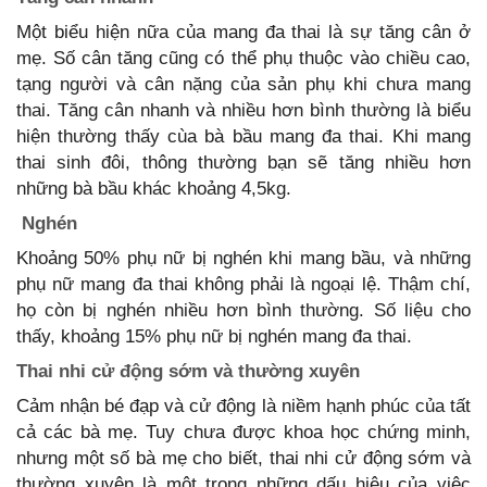
Một biểu hiện nữa của mang đa thai là sự tăng cân ở
mẹ. Số cân tăng cũng có thể phụ thuộc vào chiều cao,
tạng người và cân nặng của sản phụ khi chưa mang
thai. Tăng cân nhanh và nhiều hơn bình thường là biểu
hiện thường thấy cùa bà bầu mang đa thai. Khi mang
thai sinh đôi, thông thường bạn sẽ tăng nhiều hơn
những bà bầu khác khoảng 4,5kg.
Nghén
Khoảng 50% phụ nữ bị nghén khi mang bầu, và những
phụ nữ mang đa thai không phải là ngoại lệ. Thậm chí,
họ còn bị nghén nhiều hơn bình thường. Số liệu cho
thấy, khoảng 15% phụ nữ bị nghén mang đa thai.
Thai nhi cử động sớm và thường xuyên
Cảm nhận bé đạp và cử động là niềm hạnh phúc của tất
cả các bà mẹ. Tuy chưa được khoa học chứng minh,
nhưng một số bà mẹ cho biết, thai nhi cử động sớm và
thường xuyên là một trong những dấu hiệu của việc