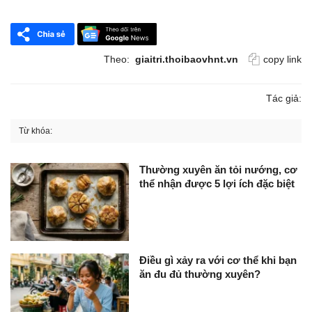
Theo:
giaitri.thoibaovhnt.vn
copy link
Tác giả:
Từ khóa:
Thường xuyên ăn tỏi nướng, cơ
thể nhận được 5 lợi ích đặc biệt
Điều gì xảy ra với cơ thể khi bạn
ăn đu đủ thường xuyên?