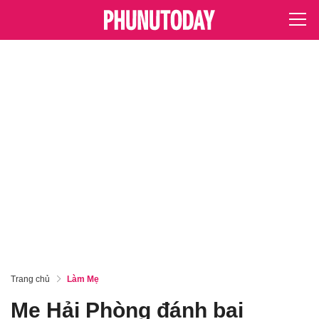
Trang chủ
Làm Mẹ
Mẹ Hải Phòng đánh bại