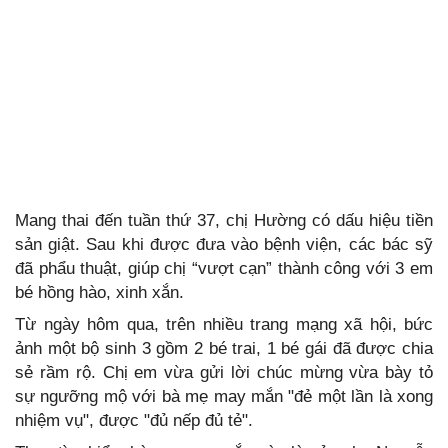
Mang thai đến tuần thứ 37, chị Hường có dấu hiệu tiền
sản giật. Sau khi được đưa vào bệnh viện, các bác sỹ
đã phẩu thuật, giúp chị “vượt cạn” thành công với 3 em
bé hồng hào, xinh xắn.
Từ ngày hôm qua, trên nhiều trang mạng xã hội, bức
ảnh một bộ sinh 3 gồm 2 bé trai, 1 bé gái đã được chia
sẻ rầm rộ. Chị em vừa gửi lời chúc mừng vừa bày tỏ
sự ngưỡng mộ với bà mẹ may mắn "đẻ một lần là xong
nhiệm vụ", được "đủ nếp đủ tẻ".