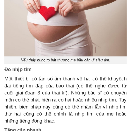
Nếu thấy bụng to bất thường mẹ bầu cần đi siêu âm.
Đo nhịp
tim
Một thiết bị có tần số âm thanh vô hại có thể khuyếch
đại tiếng tim đập của bào thai (có thể nghe được từ
cuối giai đoạn 3 của thai kì). Những bác sĩ có chuyên
môn có thể phát hiện ra có hai hoặc nhiều nhịp tim. Tuy
nhiên, biện pháp này cũng có thể nhầm lẫn vì nhịp tim
thứ hai cũng có thể chính là nhịp tim của mẹ hoặc
những tiếng động khác.
Tăng cân nhanh