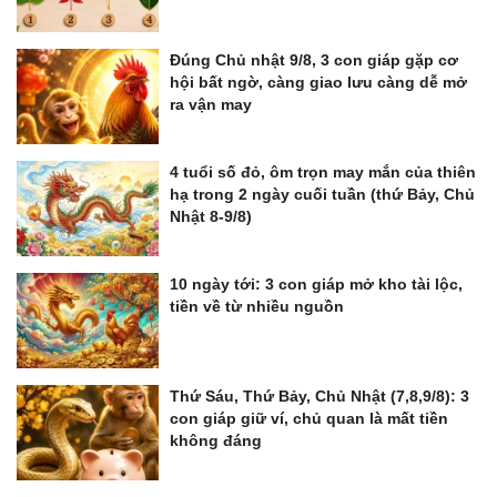
Đúng Chủ nhật 9/8, 3 con giáp gặp cơ
hội bất ngờ, càng giao lưu càng dễ mở
ra vận may
4 tuổi số đỏ, ôm trọn may mắn của thiên
hạ trong 2 ngày cuối tuần (thứ Bảy, Chủ
Nhật 8-9/8)
10 ngày tới: 3 con giáp mở kho tài lộc,
tiền về từ nhiều nguồn
Thứ Sáu, Thứ Bảy, Chủ Nhật (7,8,9/8): 3
con giáp giữ ví, chủ quan là mất tiền
không đáng