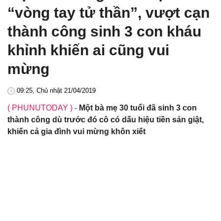
“vòng tay tử thần”, vượt cạn
thành công sinh 3 con kháu
khỉnh khiến ai cũng vui
mừng
09:25, Chủ nhật 21/04/2019
( PHUNUTODAY )
-
Một bà mẹ 30 tuổi đã sinh 3 con
thành công dù trước đó cô có dấu hiệu tiền sản giật,
khiến cả gia đình vui mừng khôn xiết