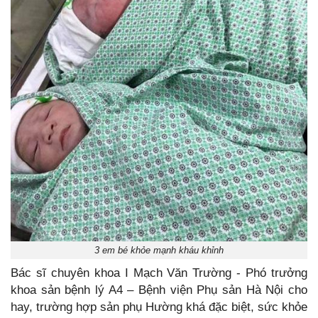
3 em bé khỏe mạnh kháu khỉnh
Bác sĩ chuyên khoa I Mạch Văn Trường - Phó trưởng
khoa sản bệnh lý A4 – Bệnh viện Phụ sản Hà Nội cho
hay, trường hợp sản phụ Hường khá đặc biệt, sức khỏe