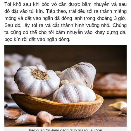
Tỏi khô sau khi bóc vỏ cần được băm nhuyễn và sau
đó đặt vào túi kín. Tiếp theo, trải đều tỏi ra thành miếng
mỏng và đặt vào ngăn đá đông lạnh trong khoảng 3 giờ.
Sau đó, lấy tỏi ra và cắt thành hình vuông nhỏ. Chúng
ta cũng có thể cho tỏi băm nhuyễn vào khay đựng đá,
bọc kín rồi đặt vào ngăn đông.
bảo quản tỏi đúng cách giúp giữ tỏi lâu hơn