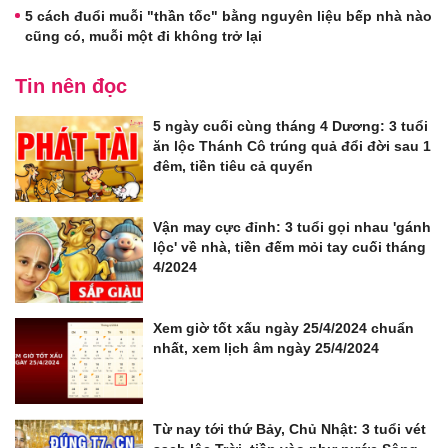
5 cách đuổi muỗi "thần tốc" bằng nguyên liệu bếp nhà nào
cũng có, muỗi một đi không trở lại
Tin nên đọc
5 ngày cuối cùng tháng 4 Dương: 3 tuổi
ăn lộc Thánh Cô trúng quả đổi đời sau 1
đêm, tiền tiêu cả quyển
Vận may cực đỉnh: 3 tuổi gọi nhau 'gánh
lộc' về nhà, tiền đếm mỏi tay cuối tháng
4/2024
Xem giờ tốt xấu ngày 25/4/2024 chuẩn
nhất, xem lịch âm ngày 25/4/2024
Từ nay tới thứ Bảy, Chủ Nhật: 3 tuổi vét