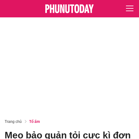
Trang chủ
Tổ ấm
Mẹo bảo quản tỏi cực kì đơn