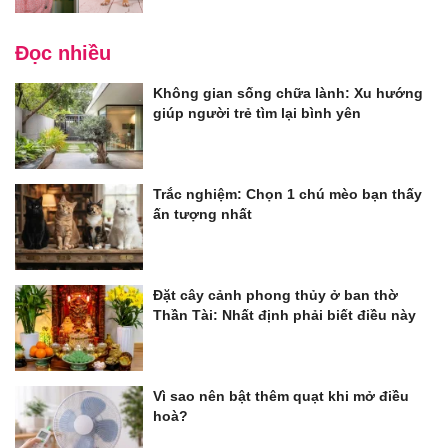
Đọc nhiều
Không gian sống chữa lành: Xu hướng
giúp người trẻ tìm lại bình yên
Trắc nghiệm: Chọn 1 chú mèo bạn thấy
ấn tượng nhất
Đặt cây cảnh phong thủy ở ban thờ
Thần Tài: Nhất định phải biết điều này
Vì sao nên bật thêm quạt khi mở điều
hoà?