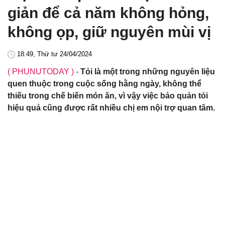
giản để cả năm không hỏng,
không ọp, giữ nguyên mùi vị
18:49, Thứ tư 24/04/2024
( PHUNUTODAY )
-
Tỏi là một trong những nguyên liệu
quen thuộc trong cuộc sống hằng ngày, không thể
thiếu trong chế biến món ăn, vì vậy việc bảo quản tỏi
hiệu quả cũng được rất nhiều chị em nội trợ quan tâm.