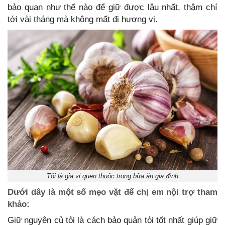
bảo quan như thế nào để giữ được lâu nhất, thậm chí
tới vài tháng mà không mất đi hương vị.
Tỏi là gia vị quen thuộc trong bữa ăn gia đình
Dưới dây là một số mẹo vặt để chị em nội trợ tham
khảo:
Giữ nguyên củ tỏi là cách bảo quản tỏi tốt nhất giúp giữ