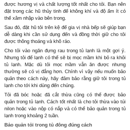
được hương vị và chất lượng tốt nhất cho tỏi. Bạn nên
đặt trong các hũ thủy tinh để không khí và độ ẩm ít có
thể xâm nhập vào bên trong.
Sau đó, đặt hũ tỏi trên kệ để gia vị nhà bếp sẽ giúp bạn
dễ dàng khi cần sử dụng đến và đồng thời giữ cho tỏi
được thông thoáng và khô ráo.
Cho tỏi vào ngăn đựng rau trong tủ lạnh là một gợi ý.
Nhưng tỏi để lạnh có thể sẽ bị mọc mầm khi bỏ ra khỏi
tủ lạnh. Mặc dù tỏi mọc mầm vẫn ăn được nhưng
thường sẽ có vị đắng hơn. Chính vì vậy nếu muốn bảo
quản theo cách này, hãy đảm bảo rằng giữ tỏi trong tủ
lạnh cho tới khi dùng đến chúng.
Tỏi đã bóc hoặc đã cắt thừa cũng có thể được bảo
quản trong tủ lạnh. Cách tốt nhất là cho tỏi thừa vào túi
nilon hoặc vào nộp có nắp và có thể bảo quản trong tủ
lạnh trong khoảng 2 tuần.
Bảo quản tỏi trong tủ đông đúng cách