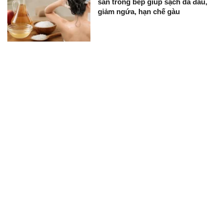
sẵn trong bếp giúp sạch da đầu,
giảm ngứa, hạn chế gàu