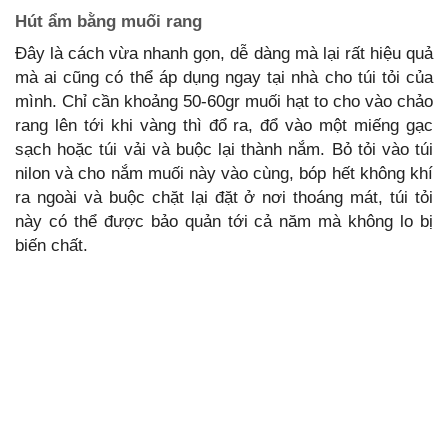
Hút ẩm bằng muối rang
Đây là cách vừa nhanh gọn, dễ dàng mà lại rất hiệu quả
mà ai cũng có thể áp dụng ngay tại nhà cho túi tỏi của
mình. Chỉ cần khoảng 50-60gr muối hạt to cho vào chảo
rang lên tới khi vàng thì đổ ra, đổ vào một miếng gạc
sạch hoặc túi vải và buộc lại thành nắm. Bỏ tỏi vào túi
nilon và cho nắm muối này vào cùng, bóp hết không khí
ra ngoài và buộc chặt lại đặt ở nơi thoáng mát, túi tỏi
này có thể được bảo quản tới cả năm mà không lo bị
biến chất.