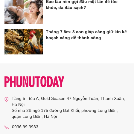
Bao lâu nên gội đầu một lần để tóc
khỏe, da đầu sạch?
Tháng 7 âm: 3 con giáp càng giữ kín kế
hoạch càng dễ thành công
Tầng 5 - tòa A, Gold Season 47 Nguyễn Tuân, Thanh Xuân,
Hà Nội
Số nhà 2B ngõ 175 đường Bát Khối, phường Long Biên,
quận Long Biên, Hà Nội
0936 99 3933