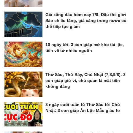
Giá xăng dầu hôm nay 7/8: Dầu thế giới
đảo chiều tăng, giá xăng trong nước có
thể tiếp tục giảm
10 ngày tới: 3 con giáp mở kho tài lộc,
tiền về từ nhiều nguồn
Thứ Sáu, Thứ Bảy, Chủ Nhật (7,8,9/8): 3
con giáp giữ ví, chủ quan là mất tiền
không đáng
3 ngày cuối tuần từ Thứ Sáu tới Chủ
Nhật: 3 con giáp Ăn Lộc Mẫu giàu to