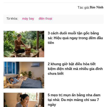
Tác giả:
Bảo Ninh
máy bay
điện thoại
Từ khóa:
3 cách đuổi muỗi tận gốc bằng
sả: Hiệu quả ngay trong đêm đầu
tiên
2 khung giờ bật điều hòa tiết
kiệm điện nhất mà nhiều gia đình
chưa biết
5 mẹo trị mụn ẩn bằng nha đam
tại nhà: Da mịn màng chỉ sau 7
ngày