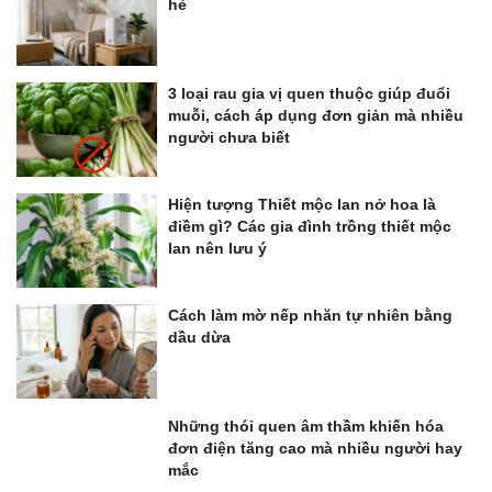
hè
3 loại rau gia vị quen thuộc giúp đuổi
muỗi, cách áp dụng đơn giản mà nhiều
người chưa biết
Hiện tượng Thiết mộc lan nở hoa là
điềm gì? Các gia đình trồng thiết mộc
lan nên lưu ý
Cách làm mờ nếp nhăn tự nhiên bằng
dầu dừa
Những thói quen âm thầm khiến hóa
đơn điện tăng cao mà nhiều người hay
mắc