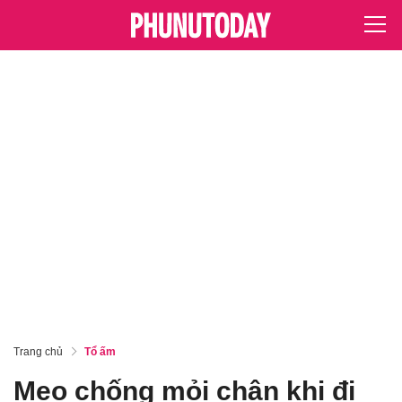
Trang chủ
Tổ ấm
Mẹo chống mỏi chân khi đi