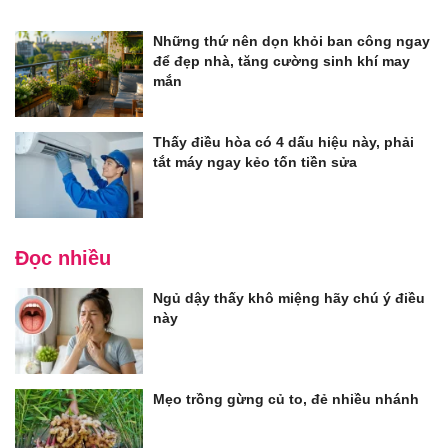
Những thứ nên dọn khỏi ban công ngay
để đẹp nhà, tăng cường sinh khí may
mắn
Thấy điều hòa có 4 dấu hiệu này, phải
tắt máy ngay kẻo tốn tiền sửa
Đọc nhiều
Ngủ dậy thấy khô miệng hãy chú ý điều
này
Mẹo trồng gừng củ to, đẻ nhiều nhánh