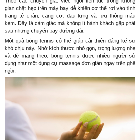
Theo các chuyên gia, việc ngồi liên tục trong không
gian chật hẹp trên máy bay dễ khiến cơ thể rơi vào tình
trạng tê chân, căng cơ, đau lưng và lưu thông máu
kém. Đây là cảm giác mà không ít hành khách gặp phải
sau những chuyến bay đường dài.
Một quả bóng tennis có thể giúp cải thiện đáng kể sự
khó chịu này. Nhờ kích thước nhỏ gọn, trọng lượng nhẹ
và dễ mang theo, bóng tennis được nhiều người sử
dụng như một dụng cụ massage đơn giản ngay trên ghế
ngồi.