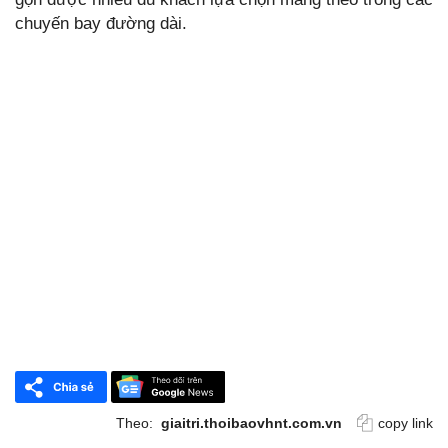
chuyến bay đường dài.
Theo:
giaitri.thoibaovhnt.com.vn
copy link