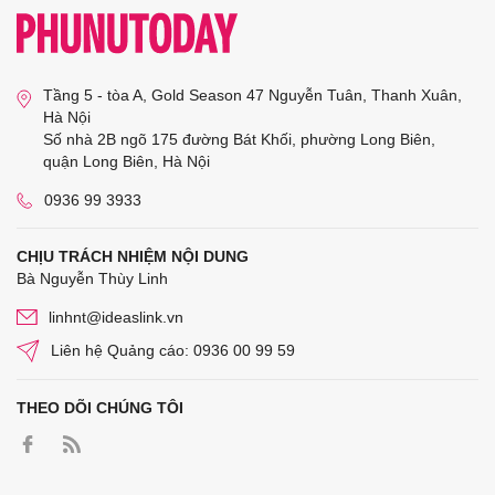
Tầng 5 - tòa A, Gold Season 47 Nguyễn Tuân, Thanh Xuân,
Hà Nội
Số nhà 2B ngõ 175 đường Bát Khối, phường Long Biên,
quận Long Biên, Hà Nội
0936 99 3933
CHỊU TRÁCH NHIỆM NỘI DUNG
Bà Nguyễn Thùy Linh
linhnt@ideaslink.vn
Liên hệ Quảng cáo: 0936 00 99 59
THEO DÕI CHÚNG TÔI