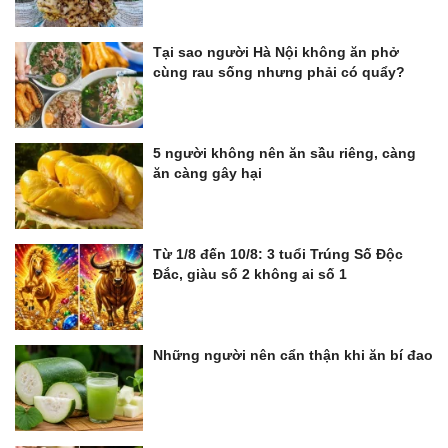
Tại sao người Hà Nội không ăn phở
cùng rau sống nhưng phải có quẩy?
5 người không nên ăn sầu riêng, càng
ăn càng gây hại
Từ 1/8 đến 10/8: 3 tuổi Trúng Số Độc
Đắc, giàu số 2 không ai số 1
Những người nên cẩn thận khi ăn bí đao