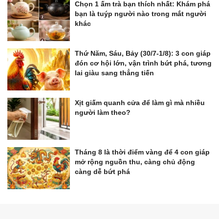
Chọn 1 ấm trà bạn thích nhất: Khám phá
bạn là tuýp người nào trong mắt người
khác
Thứ Năm, Sáu, Bảy (30/7-1/8): 3 con giáp
đón cơ hội lớn, vận trình bứt phá, tương
lai giàu sang thẳng tiến
Xịt giấm quanh cửa để làm gì mà nhiều
người làm theo?
Tháng 8 là thời điểm vàng để 4 con giáp
mở rộng nguồn thu, càng chủ động
càng dễ bứt phá