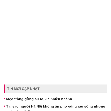
TIN MỚI CẬP NHẬT
Mẹo trồng gừng củ to, đẻ nhiều nhánh
Tại sao người Hà Nội không ăn phở cùng rau sống nhưng