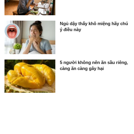
Ngủ dậy thấy khô miệng hãy chú
ý điều này
5 người không nên ăn sầu riêng,
càng ăn càng gây hại