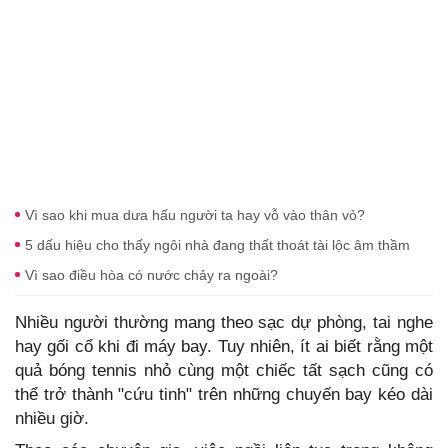
Vì sao khi mua dưa hấu người ta hay vỗ vào thân vỏ?
5 dấu hiệu cho thấy ngôi nhà đang thất thoát tài lộc âm thầm
Vì sao điều hòa có nước chảy ra ngoài?
Nhiều người thường mang theo sạc dự phòng, tai nghe
hay gối cổ khi đi máy bay. Tuy nhiên, ít ai biết rằng một
quả bóng tennis nhỏ cùng một chiếc tất sạch cũng có
thể trở thành "cứu tinh" trên những chuyến bay kéo dài
nhiều giờ.