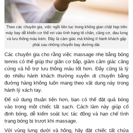
Theo các chuyên gia, việc ngồi liên tục trong không gian chật hẹp trên
máy bay dễ khiến cơ thể rơi vào tình trạng tê chân, căng cơ, đau lưng
và lưu thông máu kém. Đây là cảm giác mà không ít hành khách gặp
phải sau những chuyến bay đường dài.
Các chuyên gia cho rằng việc massage nhẹ bằng bóng
tennis có thể giúp thư giãn cơ bắp, giảm cảm giác căng
cứng và hỗ trợ lưu thông máu tốt hơn. Đây cũng là lý
do nhiều hành khách thường xuyên di chuyển bằng
đường hàng không luôn mang theo vật dụng này trong
hành lý xách tay.
Để sử dụng thuận tiện hơn, bạn có thể đặt quả bóng
vào trong một chiếc tất sạch. Cách làm này giúp cố
định bóng, dễ kiểm soát lực tác động và hạn chế tình
trạng bóng bị trượt khi massage.
Với vùng lưng dưới và hông, hãy đặt chiếc tất chứa