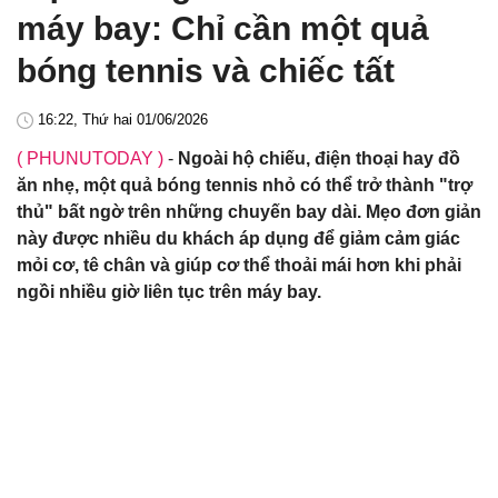
máy bay: Chỉ cần một quả
bóng tennis và chiếc tất
16:22, Thứ hai 01/06/2026
( PHUNUTODAY )
-
Ngoài hộ chiếu, điện thoại hay đồ
ăn nhẹ, một quả bóng tennis nhỏ có thể trở thành "trợ
thủ" bất ngờ trên những chuyến bay dài. Mẹo đơn giản
này được nhiều du khách áp dụng để giảm cảm giác
mỏi cơ, tê chân và giúp cơ thể thoải mái hơn khi phải
ngồi nhiều giờ liên tục trên máy bay.