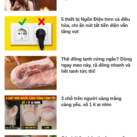
5 thiết bị Ngốn Điện hơn cả điều
hòa, chỉ ấn nút tắt tiền điện vẫn
tăng vọt
Thịt đông lạnh cứng ngắc? Dùng
ngay mẹo này, rã đông nhanh và
hết tanh tức thì!
3 chỗ trên người càng trắng
càng yếu, số 1 ít ai nhìn