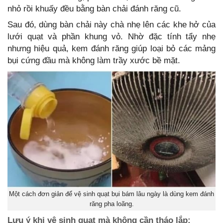
nhỏ rồi khuấy đều bằng bàn chải đánh răng cũ.
Sau đó, dùng bàn chải này chà nhẹ lên các khe hở của
lưới quạt và phần khung vỏ. Nhờ đặc tính tẩy nhẹ
nhưng hiệu quả, kem đánh răng giúp loại bỏ các mảng
bụi cứng đầu mà không làm trầy xước bề mặt.
Một cách đơn giản để vệ sinh quạt bụi bám lâu ngày là dùng kem đánh
răng pha loãng.
Lưu ý khi vệ sinh quạt mà không cần tháo lắp: