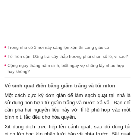
Trong nhà có 3 nơi này càng lộn xộn thì càng giàu có
Tổ Tiên dặn: Dâng trái cây thắp hương phải chọn số lẻ, vì sao?
Cộng ngày tháng năm sinh, biết ngay vợ chồng lấy nhau hợp
hay không?
Vệ sinh quạt điện bằng giấm trắng và túi nilon
Một cách cực kỳ đơn giản để làm sạch quạt tại nhà là
sử dụng hỗn hợp từ giấm trắng và nước xả vải. Bạn chỉ
cần pha hai nguyên liệu này với tỉ lệ phù hợp vào một
bình xịt, lắc đều cho hòa quyện.
Xịt dung dịch trực tiếp lên cánh quạt, sau đó dùng túi
nilon lớn bọc kín phần lưới bảo vệ phía trước. Bật quạt