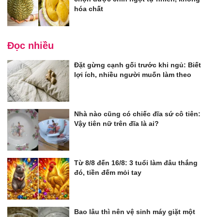
hóa chất
Đọc nhiều
Đặt gừng cạnh gối trước khi ngủ: Biết
lợi ích, nhiều người muốn làm theo
Nhà nào cũng có chiếc đĩa sứ cô tiên:
Vậy tiên nữ trên đĩa là ai?
Từ 8/8 đến 16/8: 3 tuổi làm đâu thắng
đó, tiền đếm mỏi tay
Bao lâu thì nên vệ sinh máy giặt một