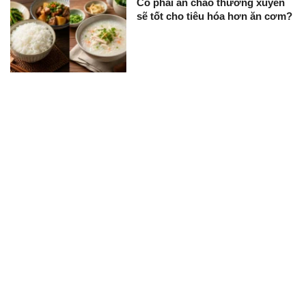
Có phải ăn cháo thường xuyên
sẽ tốt cho tiêu hóa hơn ăn cơm?