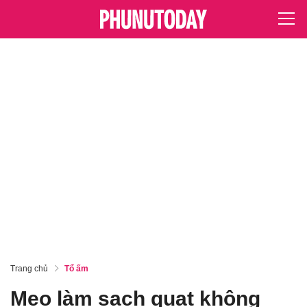
Trang chủ
Tổ ấm
Mẹo làm sạch quạt không