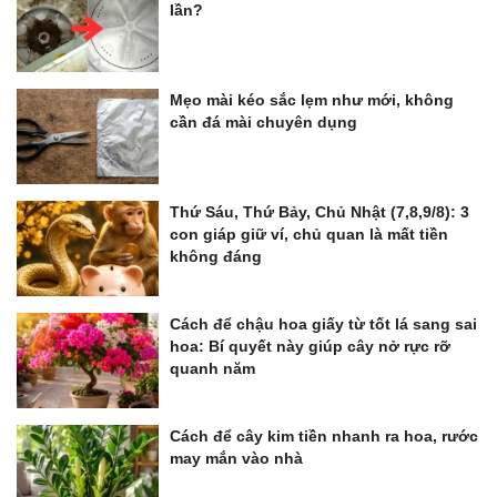
lần?
Mẹo mài kéo sắc lẹm như mới, không
cần đá mài chuyên dụng
Thứ Sáu, Thứ Bảy, Chủ Nhật (7,8,9/8): 3
con giáp giữ ví, chủ quan là mất tiền
không đáng
Cách để chậu hoa giấy từ tốt lá sang sai
hoa: Bí quyết này giúp cây nở rực rỡ
quanh năm
Cách để cây kim tiền nhanh ra hoa, rước
may mắn vào nhà