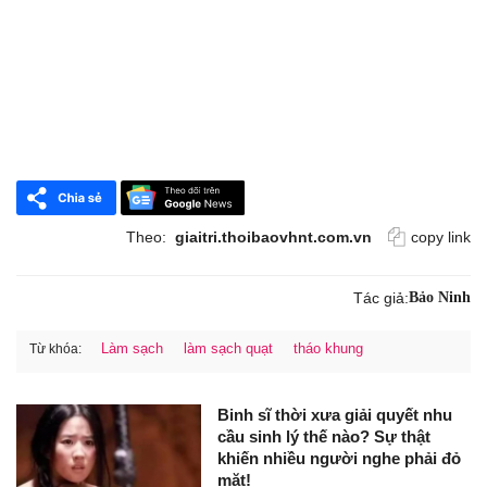
Theo:
giaitri.thoibaovhnt.com.vn
copy link
Tác giả:
Bảo Ninh
Làm sạch
làm sạch quạt
tháo khung
Từ khóa:
Binh sĩ thời xưa giải quyết nhu
cầu sinh lý thế nào? Sự thật
khiến nhiều người nghe phải đỏ
mặt!