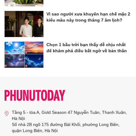
Vì sao người xưa khuyên hạn chế mặc 2
kiểu màu này trong tháng 7 âm lịch?
Chọn 1 bầu trời bạn thấy dễ chịu nhất
để khám phá điều bất ngờ về bản thân
Tầng 5 - tòa A, Gold Season 47 Nguyễn Tuân, Thanh Xuân,
Hà Nội
Số nhà 2B ngõ 175 đường Bát Khối, phường Long Biên,
quận Long Biên, Hà Nội