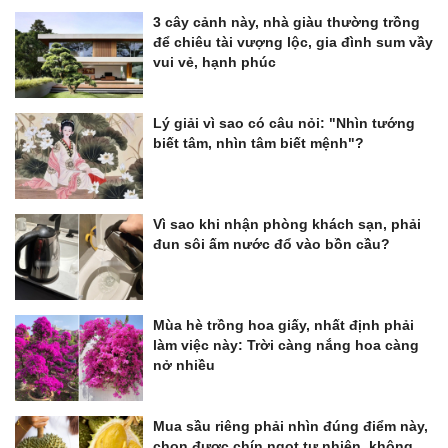
3 cây cảnh này, nhà giàu thường trồng
để chiêu tài vượng lộc, gia đình sum vầy
vui vẻ, hạnh phúc
Lý giải vì sao có câu nỏi: "Nhìn tướng
biết tâm, nhìn tâm biết mệnh"?
Vì sao khi nhận phòng khách sạn, phải
đun sôi ấm nước đổ vào bồn cầu?
Mùa hè trồng hoa giấy, nhất định phải
làm việc này: Trời càng nắng hoa càng
nở nhiều
Mua sầu riêng phải nhìn đúng điểm này,
chọn được chín ngọt tự nhiên, không