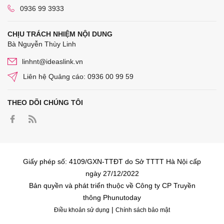
0936 99 3933
CHỊU TRÁCH NHIỆM NỘI DUNG
Bà Nguyễn Thùy Linh
linhnt@ideaslink.vn
Liên hệ Quảng cáo: 0936 00 99 59
THEO DÕI CHÚNG TÔI
Giấy phép số: 4109/GXN-TTĐT do Sở TTTT Hà Nội cấp
ngày 27/12/2022
Bản quyền và phát triển thuộc về Công ty CP Truyền
thông Phunutoday
|
Điều khoản sử dụng
Chính sách bảo mật