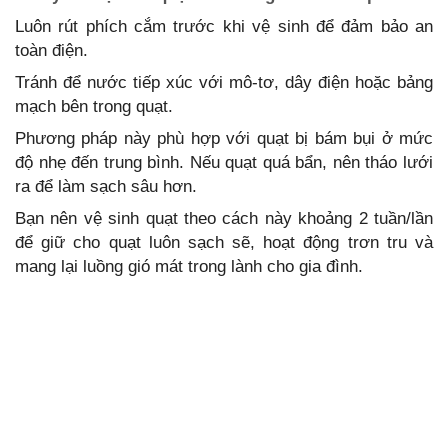
Luôn rút phích cắm trước khi vệ sinh để đảm bảo an
toàn điện.
Tránh để nước tiếp xúc với mô-tơ, dây điện hoặc bảng
mạch bên trong quạt.
Phương pháp này phù hợp với quạt bị bám bụi ở mức
độ nhẹ đến trung bình. Nếu quạt quá bẩn, nên tháo lưới
ra để làm sạch sâu hơn.
Bạn nên vệ sinh quạt theo cách này khoảng 2 tuần/lần
để giữ cho quạt luôn sạch sẽ, hoạt động trơn tru và
mang lại luồng gió mát trong lành cho gia đình.