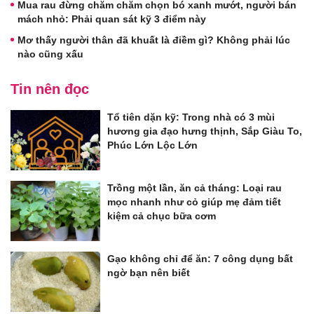
Mua rau đừng chăm chăm chọn bó xanh mướt, người bán
mách nhỏ: Phải quan sát kỹ 3 điểm này
Mơ thấy người thân đã khuất là điềm gì? Không phải lúc
nào cũng xấu
Tin nên đọc
Tổ tiên dặn kỹ: Trong nhà có 3 mùi
hương gia đạo hưng thịnh, Sắp Giàu To,
Phúc Lớn Lộc Lớn
Trồng một lần, ăn cả tháng: Loại rau
mọc nhanh như cỏ giúp mẹ đảm tiết
kiệm cả chục bữa cơm
Gạo không chỉ để ăn: 7 công dụng bất
ngờ bạn nên biết