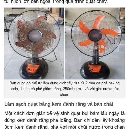
túi nilon lớn bên ngoài trong quá trình quạt chạy.
Bạn cũng có thể tự làm dung dịch tẩy rửa từ 2 thìa cà phê baking
soda, 1 thìa cà phê giấm trắng, 250ml nước và vài giọt nước rửa
chén.
Làm sạch quạt bằng kem đánh răng và bàn chải
Một cách đơn giản để vệ sinh quạt bụi bám lâu ngày là
dùng kem đánh răng pha loãng. Bạn chỉ cần lấy khoảng
3cm kem đánh răng, pha với một chút nước trong chén