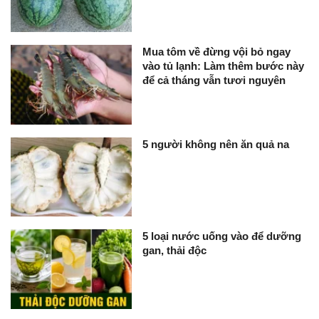
Mua tôm về đừng vội bỏ ngay
vào tủ lạnh: Làm thêm bước này
để cả tháng vẫn tươi nguyên
5 người không nên ăn quả na
5 loại nước uống vào để dưỡng
gan, thải độc