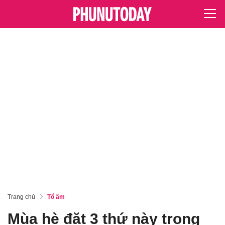
Trang chủ
Tổ ấm
Mùa hè đặt 3 thứ này trong