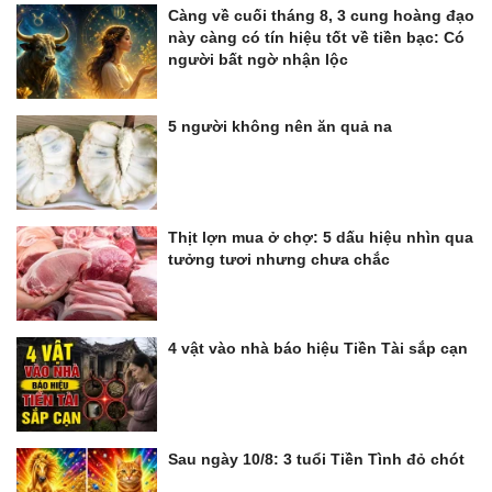
Càng về cuối tháng 8, 3 cung hoàng đạo
này càng có tín hiệu tốt về tiền bạc: Có
người bất ngờ nhận lộc
5 người không nên ăn quả na
Thịt lợn mua ở chợ: 5 dấu hiệu nhìn qua
tưởng tươi nhưng chưa chắc
4 vật vào nhà báo hiệu Tiền Tài sắp cạn
Sau ngày 10/8: 3 tuổi Tiền Tình đỏ chót