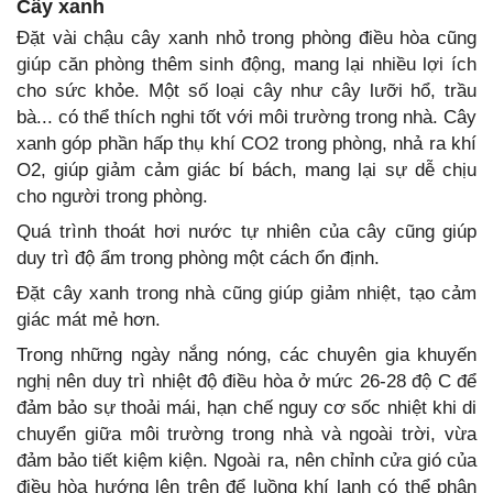
Cây xanh
Đặt vài chậu cây xanh nhỏ trong phòng điều hòa cũng
giúp căn phòng thêm sinh động, mang lại nhiều lợi ích
cho sức khỏe. Một số loại cây như cây lưỡi hổ, trầu
bà... có thể thích nghi tốt với môi trường trong nhà. Cây
xanh góp phần hấp thụ khí CO2 trong phòng, nhả ra khí
O2, giúp giảm cảm giác bí bách, mang lại sự dễ chịu
cho người trong phòng.
Quá trình thoát hơi nước tự nhiên của cây cũng giúp
duy trì độ ẩm trong phòng một cách ổn định.
Đặt cây xanh trong nhà cũng giúp giảm nhiệt, tạo cảm
giác mát mẻ hơn.
Trong những ngày nắng nóng, các chuyên gia khuyến
nghị nên duy trì nhiệt độ điều hòa ở mức 26-28 độ C để
đảm bảo sự thoải mái, hạn chế nguy cơ sốc nhiệt khi di
chuyển giữa môi trường trong nhà và ngoài trời, vừa
đảm bảo tiết kiệm kiện. Ngoài ra, nên chỉnh cửa gió của
điều hòa hướng lên trên để luồng khí lạnh có thể phân