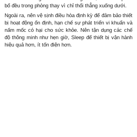
bổ đều trong phòng thay vì chỉ thổi thẳng xuống dưới.
Ngoài ra, nên vệ sịnh điều hòa định kỳ để đảm bảo thiết
bị hoạt động ổn định, hạn chế sự phát triển vi khuẩn và
nấm mốc có hại cho sức khỏe. Nên tận dụng các chế
độ thông minh như hẹn giờ, Sleep để thiết bị vận hành
hiệu quả hơn, ít tốn điện hơn.