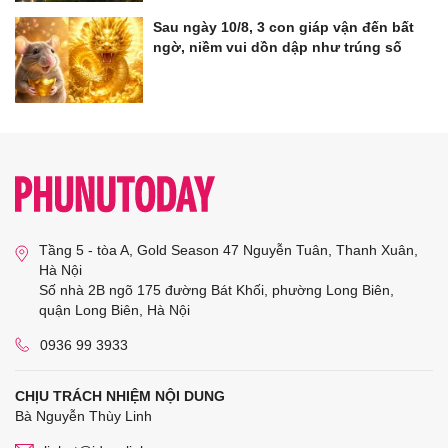
Sau ngày 10/8, 3 con giáp vận đến bất
ngờ, niềm vui dồn dập như trúng số
Tầng 5 - tòa A, Gold Season 47 Nguyễn Tuân, Thanh Xuân,
Hà Nội
Số nhà 2B ngõ 175 đường Bát Khối, phường Long Biên,
quận Long Biên, Hà Nội
0936 99 3933
CHỊU TRÁCH NHIỆM NỘI DUNG
Bà Nguyễn Thùy Linh