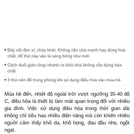
Đáy nồi đen xì, cháy khét: Không cần chà mạnh hay dùng hoá
chất, đổ thứ này vào là sáng bóng như mới
Cách đuổi gián chạy nhanh ra khỏi nhà không cần dùng hóa
chất
3 thứ nên để trong phòng khi sử dụng điều hòa vào mùa hè
Mùa hè đến, nhiệt độ ngoài trời vượt ngưỡng 35-40 độ
C, điều hòa là thiết bị làm mát quan trọng đối với nhiều
gia đình. Việc sử dụng điều hòa trong thời gian dài
không chỉ tiêu hao nhiều điện năng mà còn khiến nhiều
người cảm thấy khô da, khô họng, đau đầu nhẹ, ngột
ngạt.