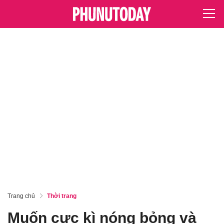
Trang chủ
Thời trang
Muốn cực kì nóng bỏng và