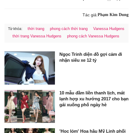
Tác giả:
Phạm Kim Dung
thời trang
phong cách thời trang
Vanessa Hudgens
Từ khóa:
thời trang Vanessa Hudgens
phong cách Vanessa Hudgens
Ngọc Trinh diện đồ gợi cảm đi
nhận siêu xe 12 tỷ
10 mẫu đầm liền thanh lịch, mát
lạnh hợp xu hướng 2017 cho bạn
gái xuống phố ngày hè
'Học lỏm' Hoa hậu Mỹ Linh phối