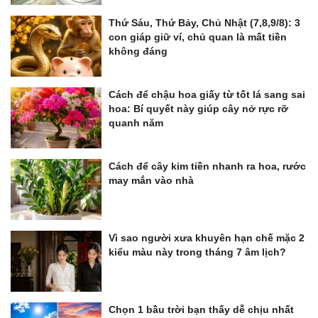
Thứ Sáu, Thứ Bảy, Chủ Nhật (7,8,9/8): 3
con giáp giữ ví, chủ quan là mất tiền
không đáng
Cách để chậu hoa giấy từ tốt lá sang sai
hoa: Bí quyết này giúp cây nở rực rỡ
quanh năm
Cách để cây kim tiền nhanh ra hoa, rước
may mắn vào nhà
Vì sao người xưa khuyên hạn chế mặc 2
kiểu màu này trong tháng 7 âm lịch?
Chọn 1 bầu trời bạn thấy dễ chịu nhất