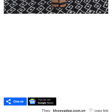
Theo:
khoevadep.com.vn
copy link