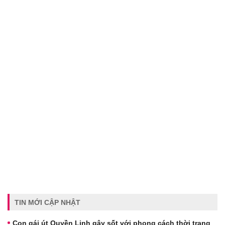
TIN MỚI CẬP NHẬT
Con gái út Quyền Linh gây sốt với phong cách thời trang