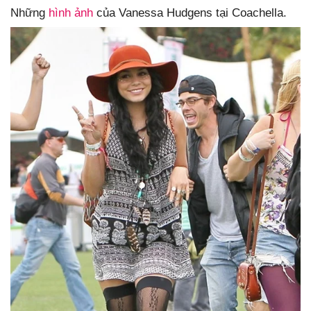
Những
hình ảnh
của Vanessa Hudgens tại Coachella.