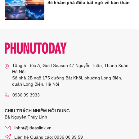
để khám phá điều bất ngờ về bản thân
Tầng 5 - tòa A, Gold Season 47 Nguyễn Tuân, Thanh Xuân,
Hà Nội
Số nhà 2B ngõ 175 đường Bát Khối, phường Long Biên,
quận Long Biên, Hà Nội
0936 99 3933
CHỊU TRÁCH NHIỆM NỘI DUNG
Bà Nguyễn Thùy Linh
linhnt@ideaslink.vn
Liên hệ Quảng cáo: 0936 00 99 59