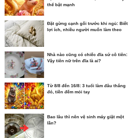
thể bật mạnh
Đặt gừng cạnh gối trước khi ngủ: Biết
lợi ích, nhiều người muốn làm theo
Nhà nào cũng có chiếc đĩa sứ cô tiên:
Vậy tiên nữ trên đĩa là ai?
Từ 8/8 đến 16/8: 3 tuổi làm đâu thắng
đó, tiền đếm mỏi tay
Bao lâu thì nên vệ sinh máy giặt một
lần?