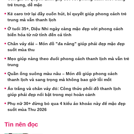
trẻ trung, dễ mặc
Kẻ caro trở lại đầy cuốn hút, bí quyết giúp phong cách trẻ
trung mà vẫn thanh lịch
Ở tuổi 35+, Diệu Nhi ngày càng mặc đẹp với phong cách
biến hóa từ nữ tính đến cá tính
Chân váy dài – Món đồ "đa năng" giúp phái đẹp mặc đẹp
suốt mùa thu
Mẹo giúp nàng theo đuổi phong cách thanh lịch mà vẫn trẻ
trung
Quần ống suông màu nâu – Món đồ giúp phong cách
thanh lịch và sang trọng mà không bao giờ lỗi mốt
Áo trắng và chân váy đỏ: Công thức phối đồ thanh lịch
giúp phái đẹp nổi bật trong mọi hoàn cảnh
Phụ nữ 30+ đừng bỏ qua 4 kiểu áo khoác này để mặc đẹp
suốt mùa Thu 2026
Tin nên đọc