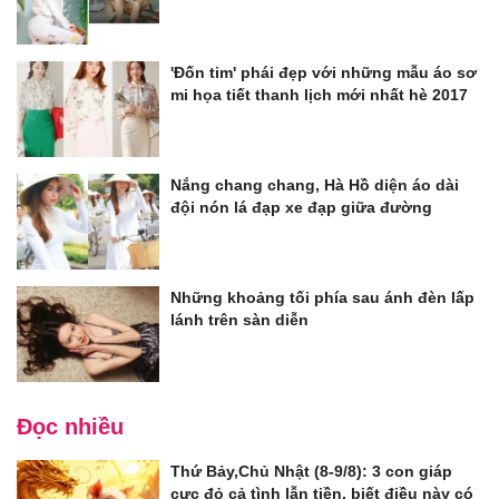
'Đốn tim' phái đẹp với những mẫu áo sơ
mi họa tiết thanh lịch mới nhất hè 2017
Nắng chang chang, Hà Hồ diện áo dài
đội nón lá đạp xe đạp giữa đường
Những khoảng tối phía sau ánh đèn lấp
lánh trên sàn diễn
Đọc nhiều
Thứ Bảy,Chủ Nhật (8-9/8): 3 con giáp
cực đỏ cả tình lẫn tiền, biết điều này có