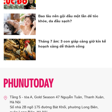
Bao lâu nên gội đầu một lần để tóc
khỏe, da đầu sạch?
Tháng 7 âm: 3 con giáp càng giữ kín kế
hoạch càng dễ thành công
Tầng 5 - tòa A, Gold Season 47 Nguyễn Tuân, Thanh Xuân,
Hà Nội
Số nhà 2B ngõ 175 đường Bát Khối, phường Long Biên,