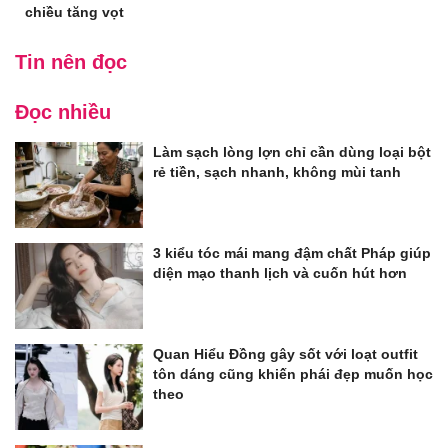
chiều tăng vọt
Tin nên đọc
Đọc nhiều
Làm sạch lòng lợn chỉ cần dùng loại bột
rẻ tiền, sạch nhanh, không mùi tanh
3 kiểu tóc mái mang đậm chất Pháp giúp
diện mạo thanh lịch và cuốn hút hơn
Quan Hiểu Đồng gây sốt với loạt outfit
tôn dáng cũng khiến phái đẹp muốn học
theo