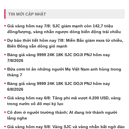
TIN MỚI CẬP NHẬT
Giá vàng hôm nay 7/8: SJC giảm mạnh còn 142,7 triệu
đồng/lượng, vàng nhẫn ngược dòng biến động trái chiều
Dự báo thời tiết hôm nay 7/8: Miền Bắc giảm mưa từ chiều,
Biển Đông vẫn dông gió mạnh
Bảng giá vàng 9999 24K 18K SJC DOJI PNJ hôm nay
7/8/2026
Bữa cơm tri ân những người Mẹ Việt Nam anh hùng trong
tháng 7
Bảng giá vàng 9999 24K 18K SJC DOJI PNJ hôm nay
6/8/2026
Giá vàng hôm nay 6/8: Tăng phi mã vượt 4.200 USD, vàng
trong nước xô đổ mọi kỷ lục
Cô đơn ở người trưởng thành: AI đang trở thành người
lắng nghe
Giá vàng hôm nay 5/8: Vàng SJC và vàng nhẫn bất ngờ đảo