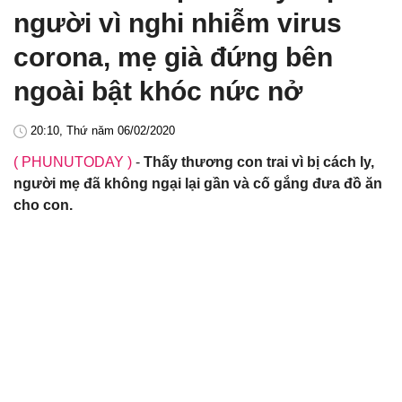
người vì nghi nhiễm virus
corona, mẹ già đứng bên
ngoài bật khóc nức nở
20:10, Thứ năm 06/02/2020
( PHUNUTODAY )
-
Thấy thương con trai vì bị cách ly,
người mẹ đã không ngại lại gần và cố gắng đưa đồ ăn
cho con.