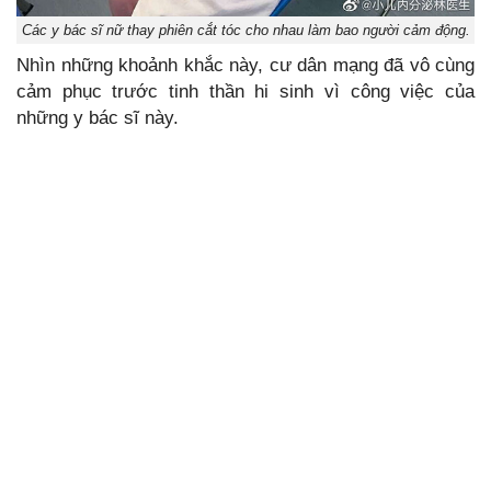
Các y bác sĩ nữ thay phiên cắt tóc cho nhau làm bao người cảm động.
Nhìn những khoảnh khắc này, cư dân mạng đã vô cùng
cảm phục trước tinh thần hi sinh vì công việc của
những y bác sĩ này.