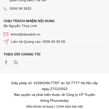
quận Long Biên, Hà Nội
0936 99 3933
CHỊU TRÁCH NHIỆM NỘI DUNG
Bà Nguyễn Thùy Linh
linhnt@ideaslink.vn
Liên hệ Quảng cáo: 0936 00 99 59
THEO DÕI CHÚNG TÔI
Giấy phép số: 4109/GXN-TTĐT do Sở TTTT Hà Nội cấp
ngày 27/12/2022
Bản quyền và phát triển thuộc về Công ty CP Truyền
thông Phunutoday
|
Điều khoản sử dụng
Chính sách bảo mật