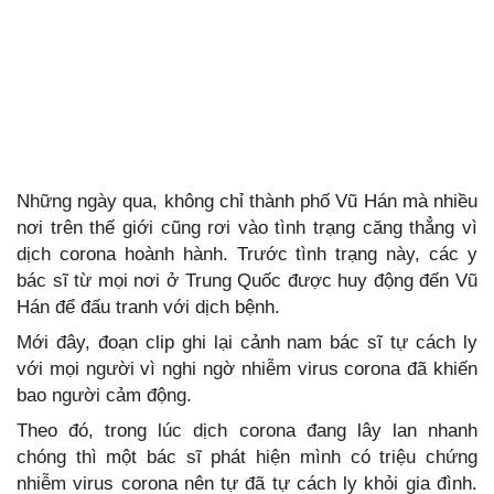
Những ngày qua, không chỉ thành phố Vũ Hán mà nhiều
nơi trên thế giới cũng rơi vào tình trạng căng thẳng vì
dịch corona hoành hành. Trước tình trạng này, các y
bác sĩ từ mọi nơi ở Trung Quốc được huy động đến Vũ
Hán để đấu tranh với dịch bệnh.
Mới đây, đoạn clip ghi lại cảnh nam bác sĩ tự cách ly
với mọi người vì nghi ngờ nhiễm virus corona đã khiến
bao người cảm động.
Theo đó, trong lúc dịch corona đang lây lan nhanh
chóng thì một bác sĩ phát hiện mình có triệu chứng
nhiễm virus corona nên tự đã tự cách ly khỏi gia đình.