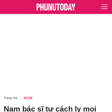
Trang chủ
Xã hội
Nam bác sĩ tự cách ly mọi