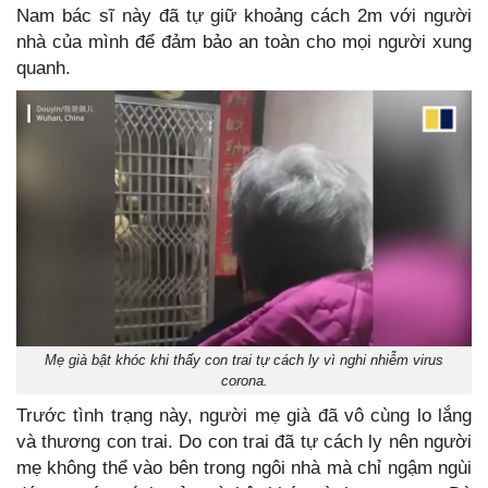
Nam bác sĩ này đã tự giữ khoảng cách 2m với người
nhà của mình để đảm bảo an toàn cho mọi người xung
quanh.
Mẹ già bật khóc khi thấy con trai tự cách ly vì nghi nhiễm virus
corona.
Trước tình trạng này, người mẹ già đã vô cùng lo lắng
và thương con trai. Do con trai đã tự cách ly nên người
mẹ không thể vào bên trong ngôi nhà mà chỉ ngậm ngùi