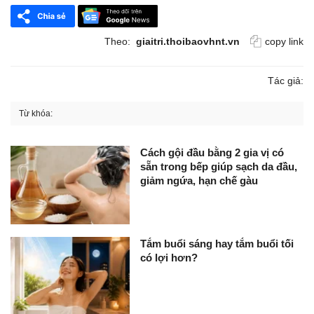
Theo:
giaitri.thoibaovhnt.vn
copy link
Tác giả:
Từ khóa:
Cách gội đầu bằng 2 gia vị có
sẵn trong bếp giúp sạch da đầu,
giảm ngứa, hạn chế gàu
Tắm buổi sáng hay tắm buổi tối
có lợi hơn?