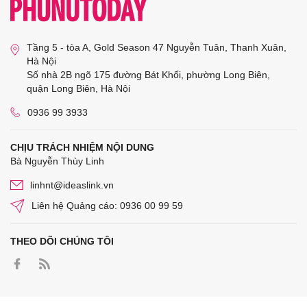
Tầng 5 - tòa A, Gold Season 47 Nguyễn Tuân, Thanh Xuân,
Hà Nội
Số nhà 2B ngõ 175 đường Bát Khối, phường Long Biên,
quận Long Biên, Hà Nội
0936 99 3933
CHỊU TRÁCH NHIỆM NỘI DUNG
Bà Nguyễn Thùy Linh
linhnt@ideaslink.vn
Liên hệ Quảng cáo: 0936 00 99 59
THEO DÕI CHÚNG TÔI