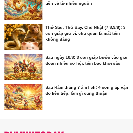
tiền về từ nhiều nguồn
Thứ Sáu, Thứ Bảy, Chủ Nhật (7,8,9/8): 3
con giáp giữ ví, chủ quan là mất tiền
không đáng
Sau ngày 10/8: 3 con giáp bước vào giai
đoạn nhiều cơ hội, tiền bạc khởi sắc
Sau Rằm tháng 7 âm lịch: 4 con giáp vận
đỏ liên tiếp, làm gì cũng thuận