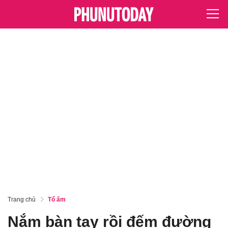
Trang chủ
Tổ ấm
Nắm bàn tay rồi đếm đường