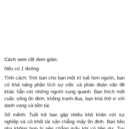
Cách xem rất đơn giản:
Nếu có 1 đường
Tính cách: Trời ban cho bạn một trí tuệ hơn người, bạn
có khả năng phân tích sự việc và phán đoán vấn đề
khác hẳn với những người xung quanh. Bạn thích một
cuộc sống ổn định, không tranh đua, bạn khá thờ ơ với
danh vọng và tiền tài.
Số mệnh: Tuổi trẻ bạn gặp nhiều khó khăn với sự
nghiệp và có khối tài sản chẳng mấy ổn định. Bạn tiêu
pha không hợp lý nên chẳng mấy khi có tiền dư. Tuy