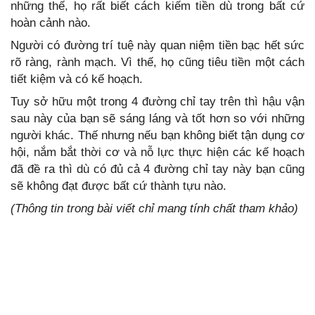
những thế, họ rất biết cách kiếm tiền dù trong bất cứ
hoàn cảnh nào.
Người có đường trí tuệ này quan niệm tiền bạc hết sức
rõ ràng, rành mạch. Vì thế, họ cũng tiêu tiền một cách
tiết kiệm và có kế hoạch.
Tuy sở hữu một trong 4 đường chỉ tay trên thì hậu vận
sau này của bạn sẽ sáng láng và tốt hơn so với những
người khác. Thế nhưng nếu bạn không biết tận dụng cơ
hội, nắm bắt thời cơ và nỗ lực thực hiện các kế hoạch
đã đề ra thì dù có đủ cả 4 đường chỉ tay này bạn cũng
sẽ không đạt được bất cứ thành tựu nào.
(Thông tin trong bài viết chỉ mang tính chất tham khảo)