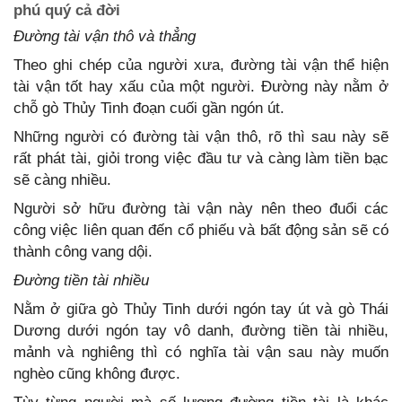
phú quý cả đời
Đường tài vận thô và thẳng
Theo ghi chép của người xưa, đường tài vận thể hiện
tài vận tốt hay xấu của một người. Đường này nằm ở
chỗ gò Thủy Tinh đoạn cuối gần ngón út.
Những người có đường tài vận thô, rõ thì sau này sẽ
rất phát tài, giỏi trong việc đầu tư và càng làm tiền bạc
sẽ càng nhiều.
Người sở hữu đường tài vận này nên theo đuổi các
công việc liên quan đến cổ phiếu và bất động sản sẽ có
thành công vang dội.
Đường tiền tài nhiều
Nằm ở giữa gò Thủy Tinh dưới ngón tay út và gò Thái
Dương dưới ngón tay vô danh, đường tiền tài nhiều,
mảnh và nghiêng thì có nghĩa tài vận sau này muốn
nghèo cũng không được.