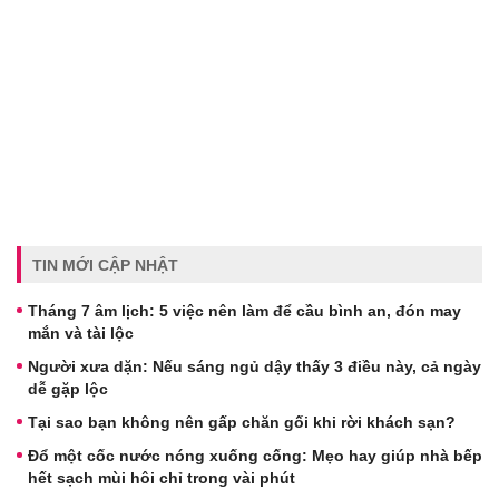
TIN MỚI CẬP NHẬT
Tháng 7 âm lịch: 5 việc nên làm để cầu bình an, đón may
mắn và tài lộc
Người xưa dặn: Nếu sáng ngủ dậy thấy 3 điều này, cả ngày
dễ gặp lộc
Tại sao bạn không nên gấp chăn gối khi rời khách sạn?
Đổ một cốc nước nóng xuống cống: Mẹo hay giúp nhà bếp
hết sạch mùi hôi chỉ trong vài phút