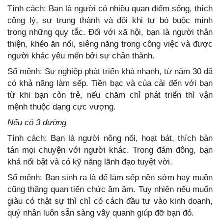
Tính cách: Bạn là người có nhiều quan điểm sống, thích
công lý, sự trung thành và đôi khi tự bó buộc mình
trong những quy tắc. Đối với xã hội, bạn là người thân
thiện, khéo ăn nổi, siêng năng trong công việc và được
người khác yêu mến bởi sự chân thành.
Số mệnh: Sự nghiệp phát triển khá nhanh, từ năm 30 đã
có khả năng làm sếp. Tiền bạc và của cải đến với bạn
từ khi bạn còn trẻ, nếu chăm chỉ phát triển thì vận
mệnh thuộc dạng cực vượng.
Nếu có 3 đường
Tính cách: Bạn là người nông nổi, hoạt bát, thích bàn
tán mọi chuyện với người khác. Trong đám đông, bạn
khá nổi bật và có kỹ năng lãnh đạo tuyệt vời.
Số mệnh: Bạn sinh ra là để làm sếp nên sớm hay muộn
cũng thăng quan tiến chức ầm ầm. Tuy nhiên nếu muốn
giàu có thật sự thì chỉ có cách đầu tư vào kinh doanh,
quý nhân luôn sẵn sàng vây quanh giúp đỡ bạn đó.