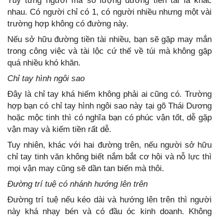
Tùy từng người mà số lượng đường tiền tài là khác
nhau. Có người chỉ có 1, có người nhiều nhưng một vài
trường hợp không có đường này.
Nếu sở hữu đường tiền tài nhiều, bạn sẽ gặp may mắn
trong công việc và tài lộc cứ thế về túi mà không gặp
quá nhiều khó khăn.
Chỉ tay hình ngôi sao
Đây là chỉ tay khá hiếm không phải ai cũng có. Trường
hợp bạn có chỉ tay hình ngôi sao này tại gõ Thái Dương
hoặc mộc tinh thì có nghĩa bạn có phúc vận tốt, dễ gặp
vận may và kiếm tiền rất dễ.
Tuy nhiên, khác với hai đường trên, nếu người sở hữu
chỉ tay tinh văn không biết nắm bắt cơ hội và nỗ lực thì
mọi vận may cũng sẽ dần tan biến mà thôi.
Đường trí tuệ có nhánh hướng lên trên
Đường trí tuệ nếu kéo dài và hướng lên trên thì người
này khá nhạy bén và có đầu óc kinh doanh. Không