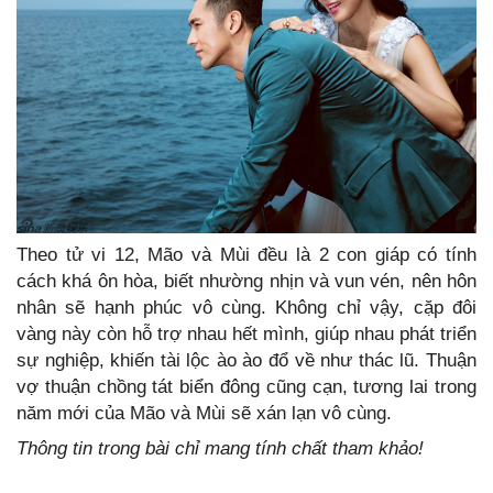
Theo tử vi 12, Mão và Mùi đều là 2 con giáp có tính
cách khá ôn hòa, biết nhường nhịn và vun vén, nên hôn
nhân sẽ hạnh phúc vô cùng. Không chỉ vậy, cặp đôi
vàng này còn hỗ trợ nhau hết mình, giúp nhau phát triển
sự nghiệp, khiến tài lộc ào ào đổ về như thác lũ. Thuận
vợ thuận chồng tát biển đông cũng cạn, tương lai trong
năm mới của Mão và Mùi sẽ xán lạn vô cùng.
Thông tin trong bài chỉ mang tính chất tham khảo!