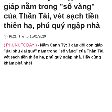
giáp nằm trong "sổ vàng"
của Thần Tài, vét sạch tiền
thiên hạ, phú quý ngập nhà
16:21, Thứ tư 15/01/2020
( PHUNUTODAY )
-
Năm Canh Tý: 3 cặp đôi con giáp
"đại phú đại quý" nằm trong "sổ vàng" của Thần Tài,
vét sạch tiền thiên hạ, phú quý ngập nhà. Hãy cùng
khám phá nhé!