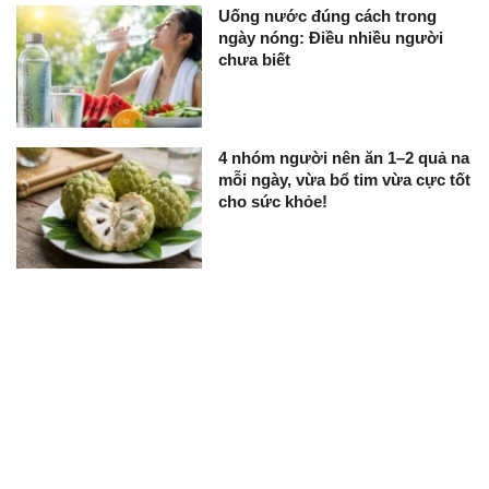
Uống nước đúng cách trong
ngày nóng: Điều nhiều người
chưa biết
4 nhóm người nên ăn 1–2 quả na
mỗi ngày, vừa bổ tim vừa cực tốt
cho sức khỏe!