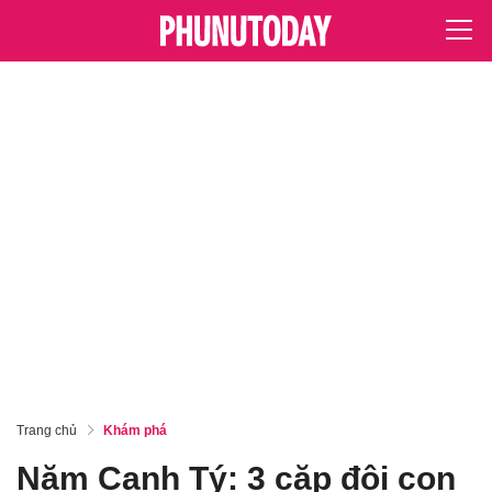
Trang chủ
Khám phá
Năm Canh Tý: 3 cặp đôi con