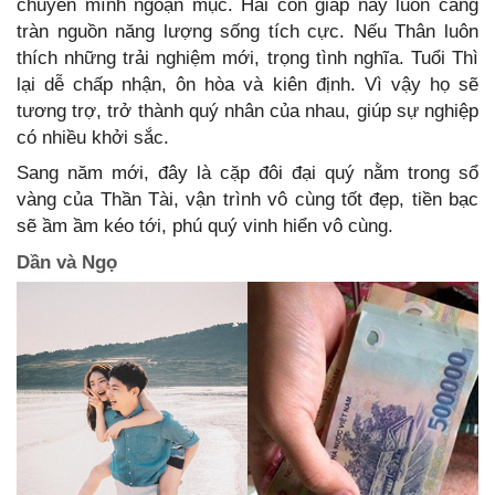
chuyển mình ngoạn mục. Hai con giáp này luôn căng
tràn nguồn năng lượng sống tích cực. Nếu Thân luôn
thích những trải nghiệm mới, trọng tình nghĩa. Tuổi Thì
lại dễ chấp nhận, ôn hòa và kiên định. Vì vậy họ sẽ
tương trợ, trở thành quý nhân của nhau, giúp sự nghiệp
có nhiều khởi sắc.
Sang năm mới, đây là cặp đôi đại quý nằm trong sổ
vàng của Thần Tài, vận trình vô cùng tốt đẹp, tiền bạc
sẽ ầm ầm kéo tới, phú quý vinh hiển vô cùng.
Dần và Ngọ