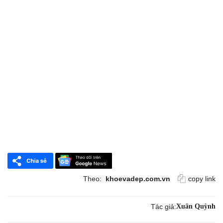
Theo:
khoevadep.com.vn
copy link
Tác giả:
Xuân Quỳnh