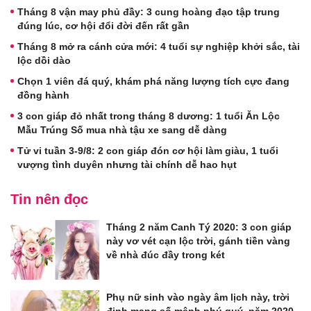
Tháng 8 vận may phủ đầy: 3 cung hoàng đạo tập trung
đúng lúc, cơ hội đổi đời đến rất gần
Tháng 8 mở ra cánh cửa mới: 4 tuổi sự nghiệp khởi sắc, tài
lộc dồi dào
Chọn 1 viên đá quý, khám phá năng lượng tích cực đang
đồng hành
3 con giáp đỏ nhất trong tháng 8 dương: 1 tuổi Ăn Lộc
Mẫu Trúng Số mua nhà tậu xe sang dễ dàng
Tử vi tuần 3-9/8: 2 con giáp đón cơ hội làm giàu, 1 tuổi
vượng tình duyên nhưng tài chính dễ hao hụt
Tin nên đọc
Tháng 2 năm Canh Tý 2020: 3 con giáp
này vơ vét cạn lộc trời, gánh tiền vàng
về nhà đúc đầy trong két
Phụ nữ sinh vào ngày âm lịch này, trời