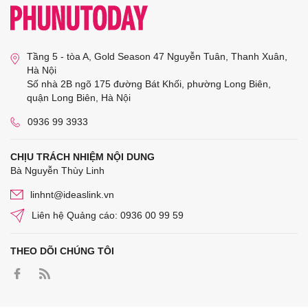
Tầng 5 - tòa A, Gold Season 47 Nguyễn Tuân, Thanh Xuân,
Hà Nội
Số nhà 2B ngõ 175 đường Bát Khối, phường Long Biên,
quận Long Biên, Hà Nội
0936 99 3933
CHỊU TRÁCH NHIỆM NỘI DUNG
Bà Nguyễn Thùy Linh
linhnt@ideaslink.vn
Liên hệ Quảng cáo: 0936 00 99 59
THEO DÕI CHÚNG TÔI