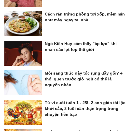
Cách rán trứng phồng tơi xốp, mềm mịn
như mây ngay tại nhà
Ngô Kiến Huy cảm thấy "áp lực" khi
nhan sắc lọt top thế giới
Mỗi sáng thức dậy tóc rụng đầy gối? 4
thói quen trước giờ ngủ có thể là
nguyên nhân
Tử vi cuối tuần 1 - 2/8: 2 con giáp tài lộc
khởi sắc, 2 tuổi cần thận trọng trong
chuyện tiền bạc