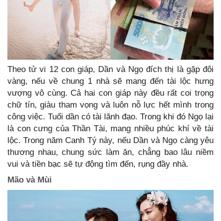
Theo tử vi 12 con giáp, Dần và Ngọ đích thị là gặp đôi
vàng, nếu về chung 1 nhà sẽ mang đến tài lộc hưng
vượng vô cùng. Cả hai con giáp này đều rất coi trọng
chữ tín, giàu tham vọng và luôn nỗ lực hết mình trong
công việc. Tuổi dần có tài lãnh đạo. Trong khi đó Ngọ lại
là con cưng của Thần Tài, mang nhiều phúc khí về tài
lộc. Trong năm Canh Tý này, nếu Dần và Ngọ càng yêu
thương nhau, chung sức làm ăn, chẳng bao lâu niềm
vui và tiền bạc sẽ tự động tìm đến, rụng đầy nhà.
Mão và Mùi