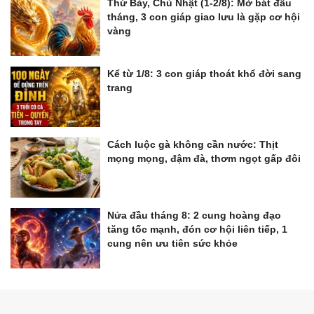
Thứ Bảy, Chủ Nhật (1-2/8): Mở bát đầu
tháng, 3 con giáp giao lưu là gặp cơ hội
vàng
Kể từ 1/8: 3 con giáp thoát khổ đời sang
trang
Cách luộc gà không cần nước: Thịt
mọng mọng, đậm đà, thơm ngọt gấp đôi
Nửa đầu tháng 8: 2 cung hoàng đạo
tăng tốc mạnh, đón cơ hội liên tiếp, 1
cung nên ưu tiên sức khỏe