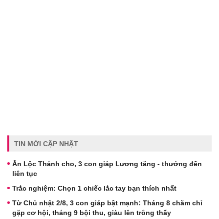
TIN MỚI CẬP NHẬT
Ăn Lộc Thánh cho, 3 con giáp Lương tăng - thưởng đến
liên tục
Trắc nghiệm: Chọn 1 chiếc lắc tay bạn thích nhất
Từ Chủ nhật 2/8, 3 con giáp bật mạnh: Tháng 8 chăm chỉ
gặp cơ hội, tháng 9 bội thu, giàu lên trông thấy