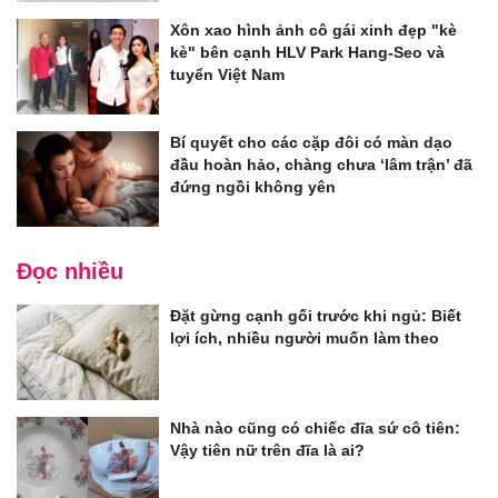
Xôn xao hình ảnh cô gái xinh đẹp "kè
kè" bên cạnh HLV Park Hang-Seo và
tuyển Việt Nam
Bí quyết cho các cặp đôi có màn dạo
đầu hoàn hảo, chàng chưa ‘lâm trận’ đã
đứng ngồi không yên
Đọc nhiều
Đặt gừng cạnh gối trước khi ngủ: Biết
lợi ích, nhiều người muốn làm theo
Nhà nào cũng có chiếc đĩa sứ cô tiên:
Vậy tiên nữ trên đĩa là ai?