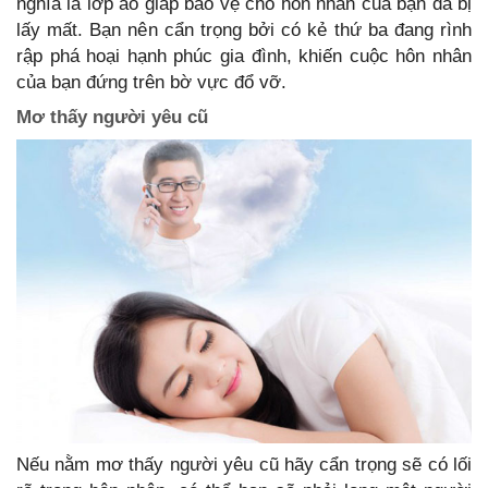
nghĩa là lớp áo giáp bảo vệ cho hôn nhân của bạn đã bị
lấy mất. Bạn nên cẩn trọng bởi có kẻ thứ ba đang rình
rập phá hoại hạnh phúc gia đình, khiến cuộc hôn nhân
của bạn đứng trên bờ vực đổ vỡ.
Mơ thấy người yêu cũ
Nếu nằm mơ thấy người yêu cũ hãy cẩn trọng sẽ có lối