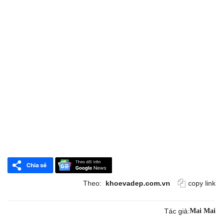
Theo:
khoevadep.com.vn
copy link
Tác giả:
Mai Mai