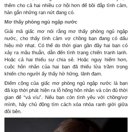
thêm cho cả hai nhiều cơ hội hơn để bồi đắp tình cảm,
hàn gắn những rạn nứt đang có.
Mơ thấy phòng ngủ ngập nước
Giải mã giấc mơ nói rằng mơ thấy phòng ngủ ngập
nước, cho thấy tình cảm vợ chồng bạn đang có dấu
hiệu mờ nhạt. Có thể do thời gian gần đây hai bạn có
xảy ra mâu thuẫn, dẫn đến tình trạng chiến tranh lạnh.
Hoặc cả hai thiếu sự chia sẻ. Hoặc nguy hiểm hơn,
cuộc hôn nhân của hai bạn đã thiếu lửa trầm trọng
khiến cho người ấy thấy hờ hững, lãnh đạm.
Điểm cộng của giấc mơ phòng ngủ ngập nước là bạn
đã kịp thời phát hiện ra lỗ hổng hôn nhân và còn đủ thời
gian để “vá víu”. Nếu bạn còn tình yêu với chồng/vợ
mình, hãy chủ động tìm cách xóa nhòa ranh giới giữa
đôi bên.