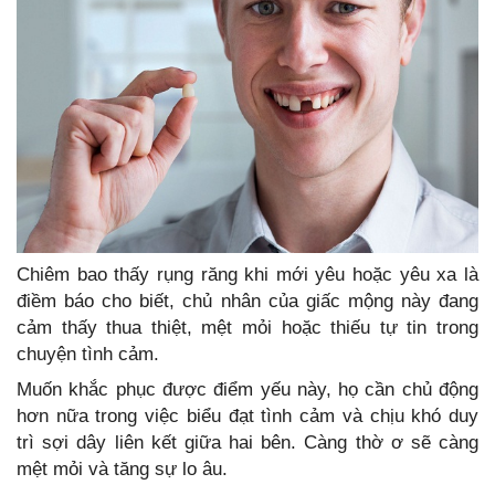
Chiêm bao thấy rụng răng khi mới yêu hoặc yêu xa là
điềm báo cho biết, chủ nhân của giấc mộng này đang
cảm thấy thua thiệt, mệt mỏi hoặc thiếu tự tin trong
chuyện tình cảm.
Muốn khắc phục được điểm yếu này, họ cần chủ động
hơn nữa trong việc biểu đạt tình cảm và chịu khó duy
trì sợi dây liên kết giữa hai bên. Càng thờ ơ sẽ càng
mệt mỏi và tăng sự lo âu.