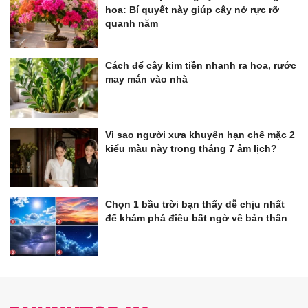
hoa: Bí quyết này giúp cây nở rực rỡ
quanh năm
Cách để cây kim tiền nhanh ra hoa, rước
may mắn vào nhà
Vì sao người xưa khuyên hạn chế mặc 2
kiểu màu này trong tháng 7 âm lịch?
Chọn 1 bầu trời bạn thấy dễ chịu nhất
để khám phá điều bất ngờ về bản thân