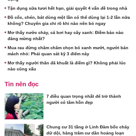
Tận dụng sữa tươi hết hạn, giải quyết 4 vấn đề trong nhà
Đồ cốc, chén, bát dùng một lần có thể dùng lại 1-2 lần nữa
không? Chuyên gia chỉ rõ khi nào nên bỏ ngay
Mơ thấy nước chảy, cá bơi hay cây xanh: Điềm báo nào
đáng mừng nhất?
Mua rau đừng chăm chăm chọn bó xanh mướt, người bán
mách nhỏ: Phải quan sát kỹ 3 điểm này
Mơ thấy người thân đã khuất là điềm gì? Không phải lúc
nào cũng xấu
Tin nên đọc
7 điều quan trọng nhất để trở thành
người có tâm hồn đẹp
Chung cư 31 tầng ở Linh Đàm bốc cháy
dữ dội, hàng trăm cư dân hoảng loạn