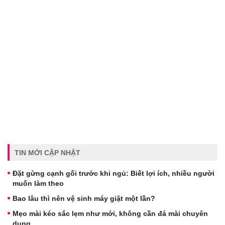
TIN MỚI CẬP NHẬT
Đặt gừng cạnh gối trước khi ngủ: Biết lợi ích, nhiều người
muốn làm theo
Bao lâu thì nên vệ sinh máy giặt một lần?
Mẹo mài kéo sắc lẹm như mới, không cần đá mài chuyên
dụng