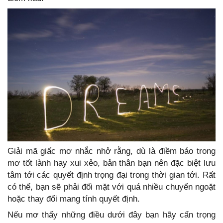
Giải mã giấc mơ nhắc nhở rằng, dù là điềm báo trong
mơ tốt lành hay xui xẻo, bản thân bạn nên đặc biệt lưu
tâm tới các quyết định trọng đại trong thời gian tới. Rất
có thể, bạn sẽ phải đối mặt với quá nhiều chuyển ngoặt
hoặc thay đổi mang tính quyết định.
Nếu mơ thấy những điều dưới đây bạn hãy cẩn trọng