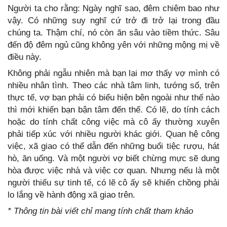
Người ta cho rằng: Ngày nghĩ sao, đêm chiêm bao như
vậy. Có những suy nghĩ cứ trở đi trở lại trong đầu
chúng ta. Thậm chí, nó còn ăn sâu vào tiềm thức. Sâu
đến độ đêm ngủ cũng không yên với những mộng mị về
điều này.
Không phải ngẫu nhiên mà bạn lại mơ thấy vợ mình có
nhiều nhân tình. Theo các nhà tâm linh, tướng số, trên
thực tế, vợ bạn phải có biểu hiện bên ngoài như thế nào
thì mới khiến bạn bận tâm đến thế. Có lẽ, do tính cách
hoặc do tính chất công việc mà cô ấy thường xuyên
phải tiếp xúc với nhiều người khác giới. Quan hệ công
việc, xã giao có thể dẫn đến những buổi tiệc rượu, hát
hò, ăn uống. Và một người vợ biết chừng mực sẽ dung
hòa được việc nhà và việc cơ quan. Nhưng nếu là một
người thiếu sự tinh tế, có lẽ cô ấy sẽ khiến chồng phải
lo lắng về hành động xã giao trên.
* Thông tin bài viết chỉ mang tính chất tham khảo