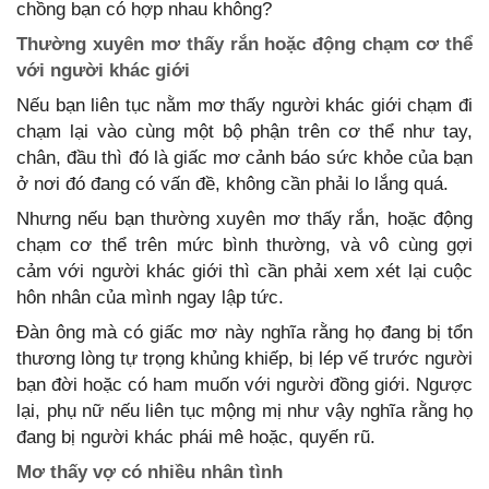
chồng bạn có hợp nhau không?
Thường xuyên mơ thấy rắn hoặc động chạm cơ thể
với người khác giới
Nếu bạn liên tục nằm mơ thấy người khác giới chạm đi
chạm lại vào cùng một bộ phận trên cơ thể như tay,
chân, đầu thì đó là giấc mơ cảnh báo sức khỏe của bạn
ở nơi đó đang có vấn đề, không cần phải lo lắng quá.
Nhưng nếu bạn thường xuyên mơ thấy rắn, hoặc động
chạm cơ thể trên mức bình thường, và vô cùng gợi
cảm với người khác giới thì cần phải xem xét lại cuộc
hôn nhân của mình ngay lập tức.
Đàn ông mà có giấc mơ này nghĩa rằng họ đang bị tổn
thương lòng tự trọng khủng khiếp, bị lép vế trước người
bạn đời hoặc có ham muốn với người đồng giới. Ngược
lại, phụ nữ nếu liên tục mộng mị như vậy nghĩa rằng họ
đang bị người khác phái mê hoặc, quyến rũ.
Mơ thấy vợ có nhiều nhân tình