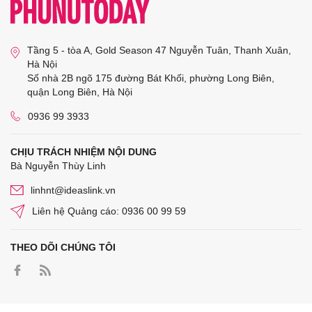
Tầng 5 - tòa A, Gold Season 47 Nguyễn Tuân, Thanh Xuân,
Hà Nội
Số nhà 2B ngõ 175 đường Bát Khối, phường Long Biên,
quận Long Biên, Hà Nội
0936 99 3933
CHỊU TRÁCH NHIỆM NỘI DUNG
Bà Nguyễn Thùy Linh
linhnt@ideaslink.vn
Liên hệ Quảng cáo: 0936 00 99 59
THEO DÕI CHÚNG TÔI