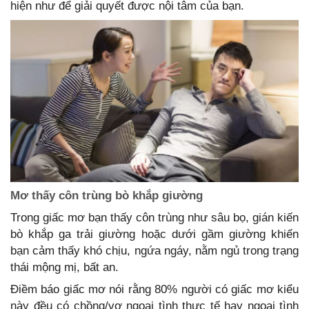
hiện như để giải quyết được nội tâm của bạn.
Mơ thấy côn trùng bò khắp giường
Trong giấc mơ bạn thấy côn trùng như sâu bọ, gián kiến
bò khắp ga trải giường hoặc dưới gầm giường khiến
bạn cảm thấy khó chịu, ngứa ngáy, nằm ngủ trong trạng
thái mộng mị, bất an.
Điềm báo giấc mơ nói rằng 80% người có giấc mơ kiểu
này đều có chồng/vợ ngoại tình thực tế hay ngoại tình