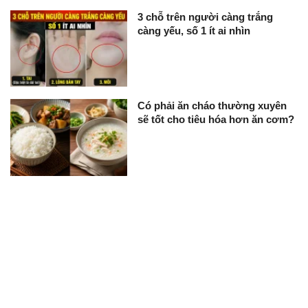
3 chỗ trên người càng trắng
càng yếu, số 1 ít ai nhìn
Có phải ăn cháo thường xuyên
sẽ tốt cho tiêu hóa hơn ăn cơm?