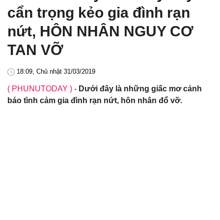
cẩn trọng kẻo gia đình rạn
nứt, HÔN NHÂN NGUY CƠ
TAN VỠ
18:09, Chủ nhật 31/03/2019
( PHUNUTODAY )
-
Dưới đây là những giấc mơ cảnh
báo tình cảm gia đình rạn nứt, hôn nhân đổ vỡ.