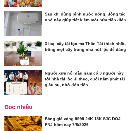
Sau khi dùng bình nước nóng, động tác
nhỏ này giúp tiết kiệm một nửa tiền điện
3 loại cây tài lộc mà Thần Tài thích nhất,
trồng một cây trong nhà hút lộc dễ dàng
Người xưa nói đầu năm có 3 người này
tới nhà tài lộc đi theo, cuối năm phát tài
giàu sụ, nhớ đón tiếp
Đọc nhiều
Bảng giá vàng 9999 24K 18K SJC DOJI
PNJ hôm nay 7/8/2026