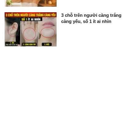
3 chỗ trên người càng trắng
càng yếu, số 1 ít ai nhìn