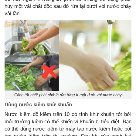
hủy một vài chất độc sau đó rửa lại dưới vòi nước chảy
vài lần.
Cách tốt nhất phải nhớ là rửa từng ít một dưới vòi nước chảy
Dùng nước kiềm khử khuẩn
Nước kiềm độ kiềm trên 10 có tính khử khuẩn tốt bởi
môi trường kiềm có thể khiến vi khuẩn bị tiêu diệt. Bạn
có thể dùng nước kiêm từ máy tạo nước kiềm hoặc bột