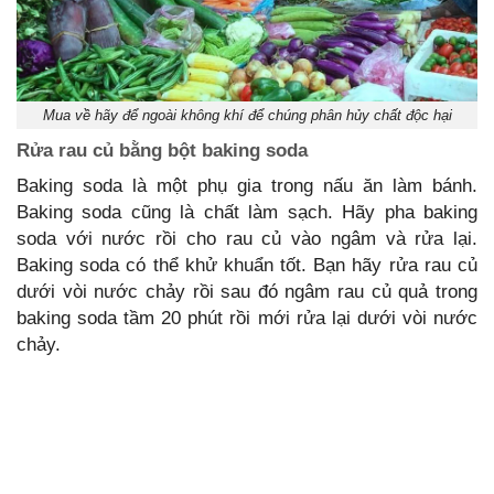
Mua về hãy để ngoài không khí để chúng phân hủy chất độc hại
Rửa rau củ bằng bột baking soda
Baking soda là một phụ gia trong nấu ăn làm bánh.
Baking soda cũng là chất làm sạch. Hãy pha baking
soda với nước rồi cho rau củ vào ngâm và rửa lại.
Baking soda có thể khử khuẩn tốt. Bạn hãy rửa rau củ
dưới vòi nước chảy rồi sau đó ngâm rau củ quả trong
baking soda tầm 20 phút rồi mới rửa lại dưới vòi nước
chảy.