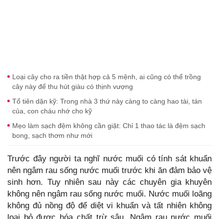
Loại cây cho ra tiền thật hợp cả 5 mệnh, ai cũng có thể trồng
cây này để thu hút giàu có thịnh vượng
Tổ tiên dặn kỹ: Trong nhà 3 thứ này càng to càng hao tài, tán
của, con cháu nhớ cho kỹ
Mẹo làm sạch đệm không cần giặt: Chỉ 1 thao tác là đệm sạch
bong, sạch thơm như mới
Trước đây người ta nghĩ nước muối có tính sát khuẩn
nên ngâm rau sống nước muối trước khi ăn đảm bảo vệ
sinh hơn. Tuy nhiên sau này các chuyên gia khuyên
không nên ngâm rau sống nước muối. Nước muối loãng
không đủ nồng độ để diệt vi khuẩn và tất nhiên không
loại bỏ được hóa chất trừ sâu. Ngâm rau nước muối