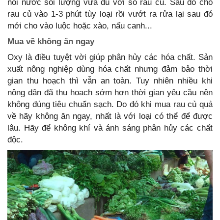
nồi nước sôi lượng vừa đủ với số rau củ. Sau đó cho
rau củ vào 1-3 phút tùy loại rồi vướt ra rửa lại sau đó
mới cho vào luộc hoặc xào, nấu canh...
Mua về không ăn ngay
Oxy là điều tuyệt vời giúp phân hủy các hóa chất. Sản
xuất nông nghiệp dùng hóa chất nhưng đảm bảo thời
gian thu hoạch thì vẫn an toàn. Tuy nhiên nhiều khi
nông dân đã thu hoạch sớm hơn thời gian yêu cầu nên
không đúng tiêu chuẩn sạch. Do đó khi mua rau củ quả
về hãy không ăn ngay, nhất là với loại có thể để được
lâu. Hãy để không khí và ánh sáng phân hủy các chất
độc.