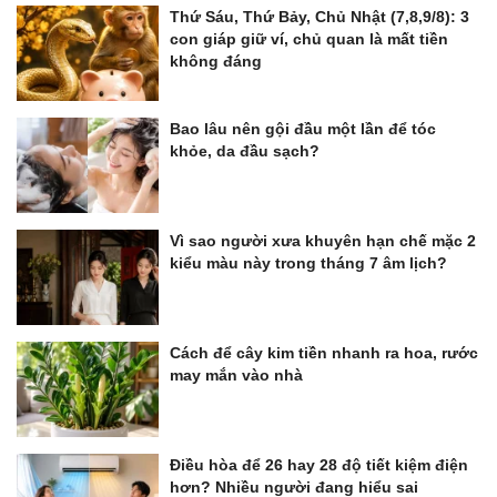
Thứ Sáu, Thứ Bảy, Chủ Nhật (7,8,9/8): 3
con giáp giữ ví, chủ quan là mất tiền
không đáng
Bao lâu nên gội đầu một lần để tóc
khỏe, da đầu sạch?
Vì sao người xưa khuyên hạn chế mặc 2
kiểu màu này trong tháng 7 âm lịch?
Cách để cây kim tiền nhanh ra hoa, rước
may mắn vào nhà
Điều hòa để 26 hay 28 độ tiết kiệm điện
hơn? Nhiều người đang hiểu sai