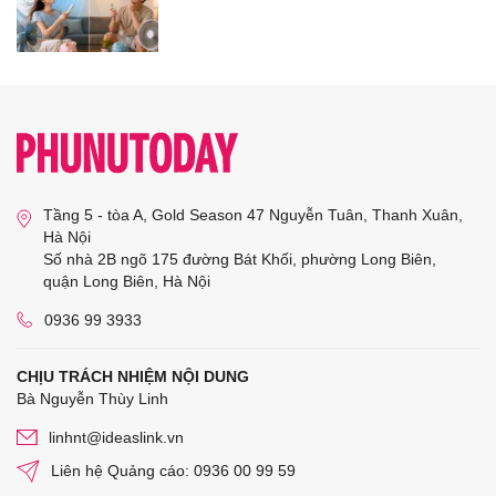
Tầng 5 - tòa A, Gold Season 47 Nguyễn Tuân, Thanh Xuân,
Hà Nội
Số nhà 2B ngõ 175 đường Bát Khối, phường Long Biên,
quận Long Biên, Hà Nội
0936 99 3933
CHỊU TRÁCH NHIỆM NỘI DUNG
Bà Nguyễn Thùy Linh
linhnt@ideaslink.vn
Liên hệ Quảng cáo: 0936 00 99 59