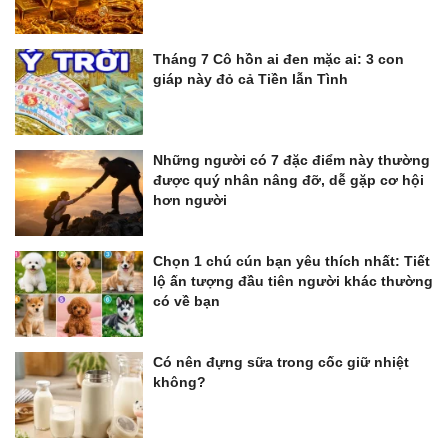
Tháng 7 Cô hồn ai đen mặc ai: 3 con
giáp này đỏ cả Tiền lẫn Tình
Những người có 7 đặc điểm này thường
được quý nhân nâng đỡ, dễ gặp cơ hội
hơn người
Chọn 1 chú cún bạn yêu thích nhất: Tiết
lộ ấn tượng đầu tiên người khác thường
có về bạn
Có nên đựng sữa trong cốc giữ nhiệt
không?