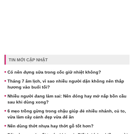
TIN MỚI CẬP NHẬT
Có nên đựng sữa trong cốc giữ nhiệt không?
Tháng 7 âm lịch, vì sao nhiều người dặn không nên thắp
hương vào buổi tối?
Nhiều người đang làm sai: Nên đóng hay mở nắp bồn cầu
sau khi dùng xong?
6 mẹo trồng gừng trong chậu giúp đẻ nhiều nhánh, củ to,
vừa làm cây cảnh đẹp vừa để ăn
Nên dùng thớt nhựa hay thớt gỗ tốt hơn?