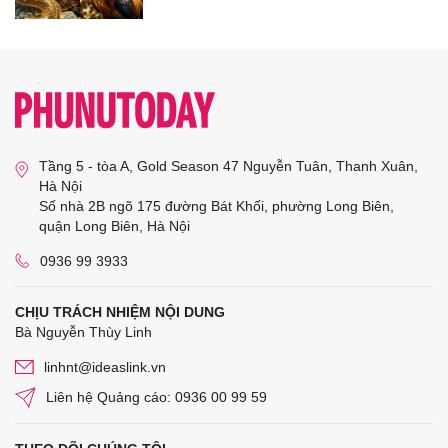
Tầng 5 - tòa A, Gold Season 47 Nguyễn Tuân, Thanh Xuân,
Hà Nội
Số nhà 2B ngõ 175 đường Bát Khối, phường Long Biên,
quận Long Biên, Hà Nội
0936 99 3933
CHỊU TRÁCH NHIỆM NỘI DUNG
Bà Nguyễn Thùy Linh
linhnt@ideaslink.vn
Liên hệ Quảng cáo: 0936 00 99 59