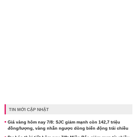
TIN MỚI CẬP NHẬT
Giá vàng hôm nay 7/8: SJC giảm mạnh còn 142,7 triệu
đồng/lượng, vàng nhẫn ngược dòng biến động trái chiều