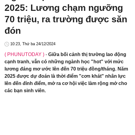
2025: Lương chạm ngưỡng
70 triệu, ra trường được săn
đón
10:23, Thứ ba 24/12/2024
( PHUNUTODAY )
-
Giữa bối cảnh thị trường lao động
cạnh tranh, vẫn có những ngành học "hot" với mức
lương đáng mơ ước lên đến 70 triệu đồng/tháng. Năm
2025 được dự đoán là thời điểm "cơn khát" nhân lực
lên đến đỉnh điểm, mở ra cơ hội việc làm rộng mở cho
các bạn sinh viên.