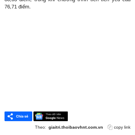
76,71 điểm.
Theo:
giaitri.thoibaovhnt.com.vn
copy link