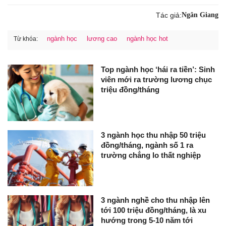
Tác giả:
Ngân Giang
ngành học
lương cao
ngành học hot
Từ khóa:
Top ngành học ‘hái ra tiền’: Sinh
viên mới ra trường lương chục
triệu đồng/tháng
3 ngành học thu nhập 50 triệu
đồng/tháng, ngành số 1 ra
trường chẳng lo thất nghiệp
3 ngành nghề cho thu nhập lên
tới 100 triệu đồng/tháng, là xu
hướng trong 5-10 năm tới