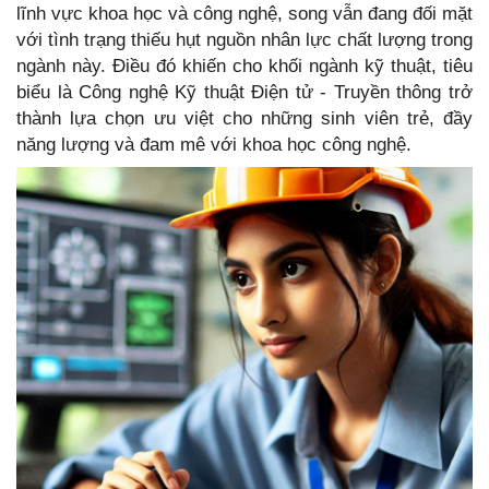
lĩnh vực khoa học và công nghệ, song vẫn đang đối mặt
với tình trạng thiếu hụt nguồn nhân lực chất lượng trong
ngành này. Điều đó khiến cho khối ngành kỹ thuật, tiêu
biểu là Công nghệ Kỹ thuật Điện tử - Truyền thông trở
thành lựa chọn ưu việt cho những sinh viên trẻ, đầy
năng lượng và đam mê với khoa học công nghệ.