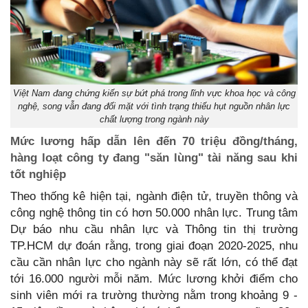
Việt Nam đang chứng kiến sự bứt phá trong lĩnh vực khoa học và công
nghệ, song vẫn đang đối mặt với tình trạng thiếu hụt nguồn nhân lực
chất lượng trong ngành này
Mức lương hấp dẫn lên đến 70 triệu đồng/tháng,
hàng loạt công ty đang "săn lùng" tài năng sau khi
tốt nghiệp
Theo thống kê hiện tại, ngành điện tử, truyền thông và
công nghệ thông tin có hơn 50.000 nhân lực. Trung tâm
Dự báo nhu cầu nhân lực và Thông tin thị trường
TP.HCM dự đoán rằng, trong giai đoạn 2020-2025, nhu
cầu cần nhân lực cho ngành này sẽ rất lớn, có thể đạt
tới 16.000 người mỗi năm. Mức lương khởi điểm cho
sinh viên mới ra trường thường nằm trong khoảng 9 -