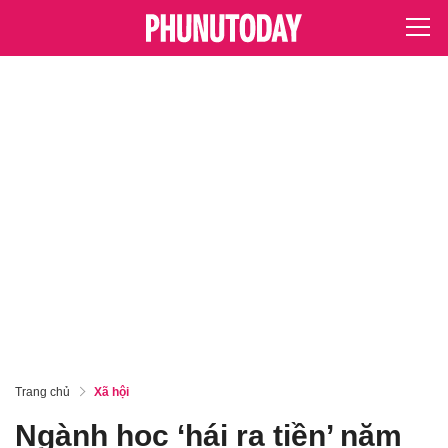
Trang chủ
Xã hội
Ngành học ‘hái ra tiền’ năm