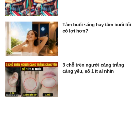
Tắm buổi sáng hay tắm buổi tối
có lợi hơn?
3 chỗ trên người càng trắng
càng yếu, số 1 ít ai nhìn