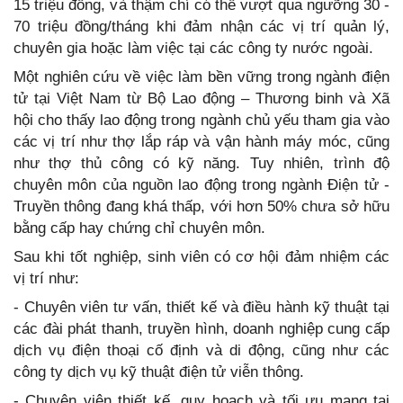
15 triệu đồng, và thậm chí có thể vượt qua ngưỡng 30 -
70 triệu đồng/tháng khi đảm nhận các vị trí quản lý,
chuyên gia hoặc làm việc tại các công ty nước ngoài.
Một nghiên cứu về việc làm bền vững trong ngành điện
tử tại Việt Nam từ Bộ Lao động – Thương binh và Xã
hội cho thấy lao động trong ngành chủ yếu tham gia vào
các vị trí như thợ lắp ráp và vận hành máy móc, cũng
như thợ thủ công có kỹ năng. Tuy nhiên, trình độ
chuyên môn của nguồn lao động trong ngành Điện tử -
Truyền thông đang khá thấp, với hơn 50% chưa sở hữu
bằng cấp hay chứng chỉ chuyên môn.
Sau khi tốt nghiệp, sinh viên có cơ hội đảm nhiệm các
vị trí như:
- Chuyên viên tư vấn, thiết kế và điều hành kỹ thuật tại
các đài phát thanh, truyền hình, doanh nghiệp cung cấp
dịch vụ điện thoại cố định và di động, cũng như các
công ty dịch vụ kỹ thuật điện tử viễn thông.
- Chuyên viên thiết kế, quy hoạch và tối ưu mạng tại