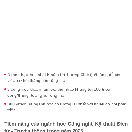
Ngành học 'hot' nhất 5 năm tới: Lương 30 triệu/tháng, dễ xin
việc, cơ hội thăng tiến rộng mở
3 công việc khát nhân lực, thu nhập khủng tới 100 triệu
đồng/tháng, tương lai rộng mở
Bill Gates: Ba ngành học có tương lai nhất với nhiều cơ hội phát
triển
Tiềm năng của ngành học Công nghệ Kỹ thuật Điện
tử - Truyền thông trong năm 2025