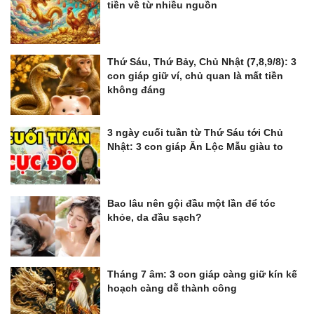
tiền về từ nhiều nguồn
Thứ Sáu, Thứ Bảy, Chủ Nhật (7,8,9/8): 3
con giáp giữ ví, chủ quan là mất tiền
không đáng
3 ngày cuối tuần từ Thứ Sáu tới Chủ
Nhật: 3 con giáp Ăn Lộc Mẫu giàu to
Bao lâu nên gội đầu một lần để tóc
khỏe, da đầu sạch?
Tháng 7 âm: 3 con giáp càng giữ kín kế
hoạch càng dễ thành công