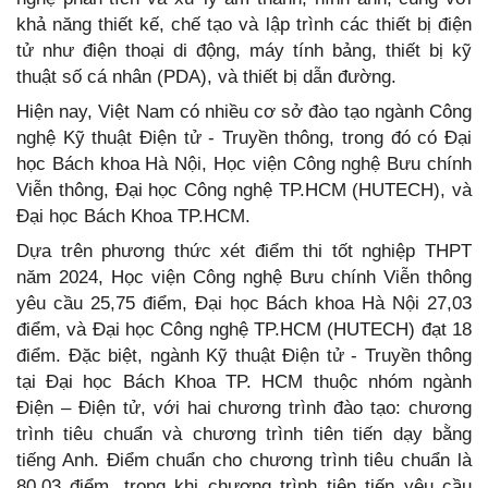
khả năng thiết kế, chế tạo và lập trình các thiết bị điện
tử như điện thoại di động, máy tính bảng, thiết bị kỹ
thuật số cá nhân (PDA), và thiết bị dẫn đường.
Hiện nay, Việt Nam có nhiều cơ sở đào tạo ngành Công
nghệ Kỹ thuật Điện tử - Truyền thông, trong đó có Đại
học Bách khoa Hà Nội, Học viện Công nghệ Bưu chính
Viễn thông, Đại học Công nghệ TP.HCM (HUTECH), và
Đại học Bách Khoa TP.HCM.
Dựa trên phương thức xét điểm thi tốt nghiệp THPT
năm 2024, Học viện Công nghệ Bưu chính Viễn thông
yêu cầu 25,75 điểm, Đại học Bách khoa Hà Nội 27,03
điểm, và Đại học Công nghệ TP.HCM (HUTECH) đạt 18
điểm. Đặc biệt, ngành Kỹ thuật Điện tử - Truyền thông
tại Đại học Bách Khoa TP. HCM thuộc nhóm ngành
Điện – Điện tử, với hai chương trình đào tạo: chương
trình tiêu chuẩn và chương trình tiên tiến dạy bằng
tiếng Anh. Điểm chuẩn cho chương trình tiêu chuẩn là
80,03 điểm, trong khi chương trình tiên tiến yêu cầu