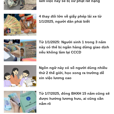
làm việc này sẽ bị xử phạt rất nặng
4 thay đổi lớn về giấy phép lái xe từ
1/1/2025, người dân phải biết
Từ 1/1/2025: Người sinh 1 trong 3 năm
này có thể bị ngân hàng dừng giao dịch
nếu không làm lại CCCD
Ngôn ngữ này có số người dùng nhiều
thứ 2 thế giới, học xong ra trường dễ
xin việc lương cao
Từ 1/7/2025, đóng BHXH 15 năm cũng sẽ
được hưởng lương hưu, ai cũng cần
nắm rõ