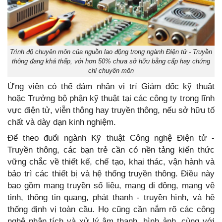
Trình độ chuyên môn của nguồn lao động trong ngành Điện tử - Truyền
thông đang khá thấp, với hơn 50% chưa sở hữu bằng cấp hay chứng
chỉ chuyên môn
Ứng viên có thể đảm nhận vị trí Giám đốc kỹ thuật
hoặc Trưởng bộ phận kỹ thuật tại các công ty trong lĩnh
vực điện tử, viễn thông hay truyền thông, nếu sở hữu tố
chất và dày dạn kinh nghiệm.
Để theo đuổi ngành Kỹ thuật Công nghệ Điện tử -
Truyền thông, các bạn trẻ cần có nền tảng kiến thức
vững chắc về thiết kế, chế tạo, khai thác, vận hành và
bảo trì các thiết bị và hệ thống truyền thông. Điều này
bao gồm mạng truyền số liệu, mạng di động, mạng vệ
tinh, thông tin quang, phát thanh - truyền hình, và hệ
thống định vị toàn cầu. Họ cũng cần nắm rõ các công
nghệ phân tích và xử lý âm thanh, hình ảnh, cùng với