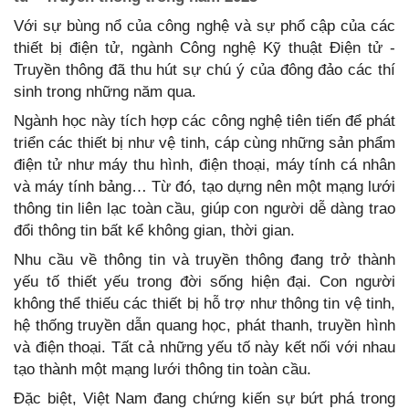
Với sự bùng nổ của công nghệ và sự phổ cập của các
thiết bị điện tử, ngành Công nghệ Kỹ thuật Điện tử -
Truyền thông đã thu hút sự chú ý của đông đảo các thí
sinh trong những năm qua.
Ngành học này tích hợp các công nghệ tiên tiến để phát
triển các thiết bị như vệ tinh, cáp cùng những sản phẩm
điện tử như máy thu hình, điện thoại, máy tính cá nhân
và máy tính bảng… Từ đó, tạo dựng nên một mạng lưới
thông tin liên lạc toàn cầu, giúp con người dễ dàng trao
đổi thông tin bất kể không gian, thời gian.
Nhu cầu về thông tin và truyền thông đang trở thành
yếu tố thiết yếu trong đời sống hiện đại. Con người
không thể thiếu các thiết bị hỗ trợ như thông tin vệ tinh,
hệ thống truyền dẫn quang học, phát thanh, truyền hình
và điện thoại. Tất cả những yếu tố này kết nối với nhau
tạo thành một mạng lưới thông tin toàn cầu.
Đặc biệt, Việt Nam đang chứng kiến sự bứt phá trong