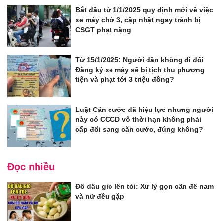
Bắt đầu từ 1/1/2025 quy định mới về việc
xe máy chở 3, cập nhật ngay tránh bị
CSGT phạt nặng
Từ 15/1/2025: Người dân không đi đổi
Đăng ký xe máy sẽ bị tịch thu phương
tiện và phạt tới 3 triệu đồng?
Luật Căn cước đã hiệu lực nhưng người
này có CCCD vô thời hạn không phải
cấp đổi sang căn cước, đúng không?
Đọc nhiều
Đổ dầu gió lên tỏi: Xử lý gọn cấn đề nam
và nữ đều gặp