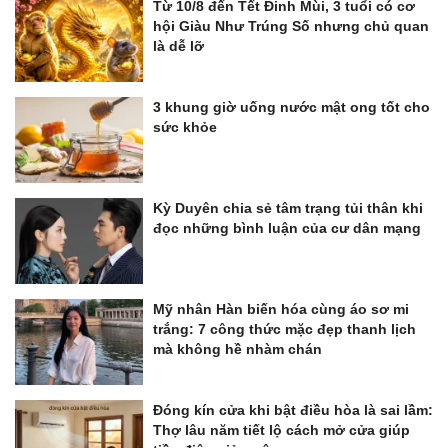
Từ 10/8 đến Tết Đinh Mùi, 3 tuổi có cơ
hội Giàu Như Trúng Số nhưng chủ quan
là dễ lỡ
3 khung giờ uống nước mật ong tốt cho
sức khỏe
Kỳ Duyên chia sẻ tâm trạng tủi thân khi
đọc những bình luận của cư dân mạng
Mỹ nhân Hàn biến hóa cùng áo sơ mi
trắng: 7 công thức mặc đẹp thanh lịch
mà không hề nhàm chán
Đóng kín cửa khi bật điều hòa là sai lầm:
Thợ lâu năm tiết lộ cách mở cửa giúp