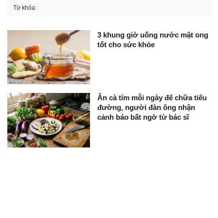
Từ khóa:
3 khung giờ uống nước mật ong
tốt cho sức khỏe
Ăn cà tím mỗi ngày để chữa tiểu
đường, người đàn ông nhận
cảnh báo bất ngờ từ bác sĩ