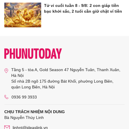
Tử vi cuối tuần 8 - 9/8: 2 con giáp tiền
bạc khởi sắc, 2 tuổi cần giữ chặt ví tiền
Tầng 5 - tòa A, Gold Season 47 Nguyễn Tuân, Thanh Xuân,
Hà Nội
Số nhà 2B ngõ 175 đường Bát Khối, phường Long Biên,
quận Long Biên, Hà Nội
0936 99 3933
CHỊU TRÁCH NHIỆM NỘI DUNG
Bà Nguyễn Thùy Linh
linhnt@ideaslink.vn