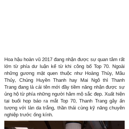
Hoa hậu hoàn vũ 2017 đang nhận được sự quan tâm rất
lớn từ phía dư luận kể từ khi công bố Top 70. Ngoài
những gương mặt quen thuộc như Hoàng Thùy, Mâu
Thủy, Chúng Huyền Thanh hay Mai Ngô thì Thanh
Trang đang là cái tên mới đầy tiềm năng nhận được sự
ủng hộ từ phía những người hâm mộ sắc đẹp. Xuất hiện
tại buổi họp báo ra mắt Top 70, Thanh Trang gây ấn
tượng với làn da trắng, thần thái cùng kỹ năng chuyên
nghiệp trước ống kính.