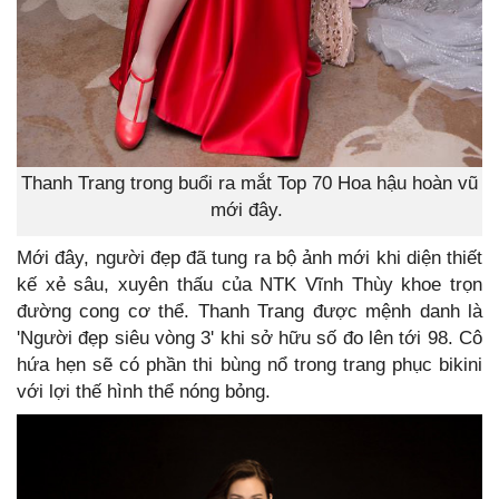
Thanh Trang trong buổi ra mắt Top 70 Hoa hậu hoàn vũ
mới đây.
Mới đây, người đẹp đã tung ra bộ ảnh mới khi diện thiết
kế xẻ sâu, xuyên thấu của NTK Vĩnh Thùy khoe trọn
đường cong cơ thể. Thanh Trang được mệnh danh là
'Người đẹp siêu vòng 3' khi sở hữu số đo lên tới 98. Cô
hứa hẹn sẽ có phần thi bùng nổ trong trang phục bikini
với lợi thế hình thể nóng bỏng.