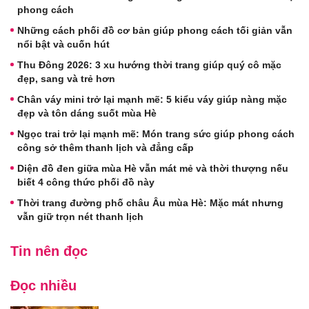
phong cách
Những cách phối đồ cơ bản giúp phong cách tối giản vẫn
nổi bật và cuốn hút
Thu Đông 2026: 3 xu hướng thời trang giúp quý cô mặc
đẹp, sang và trẻ hơn
Chân váy mini trở lại mạnh mẽ: 5 kiểu váy giúp nàng mặc
đẹp và tôn dáng suốt mùa Hè
Ngọc trai trở lại mạnh mẽ: Món trang sức giúp phong cách
công sở thêm thanh lịch và đẳng cấp
Diện đồ đen giữa mùa Hè vẫn mát mẻ và thời thượng nếu
biết 4 công thức phối đồ này
Thời trang đường phố châu Âu mùa Hè: Mặc mát nhưng
vẫn giữ trọn nét thanh lịch
Tin nên đọc
Đọc nhiều