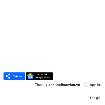
Theo:
giaitri.thoibaovhnt.vn
copy link
Tác giả: