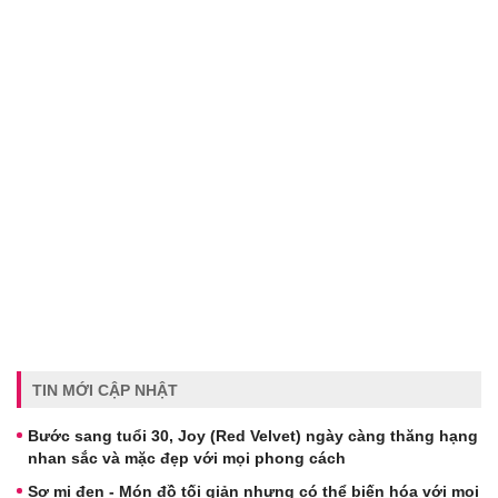
TIN MỚI CẬP NHẬT
Bước sang tuổi 30, Joy (Red Velvet) ngày càng thăng hạng
nhan sắc và mặc đẹp với mọi phong cách
Sơ mi đen - Món đồ tối giản nhưng có thể biến hóa với mọi