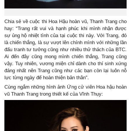
Chia sẻ về cuộc thi Hoa Hậu hoàn vũ, Thanh Trang cho
hay: “Trang rất vui và hạnh phúc khi mình nhận được
sự ủng hộ nhiệt tình của tại cuộc thi này. Với Trang, đó
là chiến thắng, là sự vượt lên chính mình với những lần
đấu tranh tư tưởng cũng như nhiều thử thách của BTC.
Ai đến đây cũng mong mình chiến thắng, Trang cũng
vậy. Tuy nhiên, vương miện chỉ dành cho thí sinh xứng
đáng nhất nên Trang cũng như các bạn còn lại luôn nỗ
lực từng ngày để hoàn thiện bản thân”.
Cùng ngắm những hình ảnh Ứng cử viên Hoa hậu hoàn
vũ Thanh Trang trong thiết kế của Vĩnh Thụy: