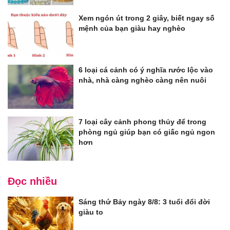
Xem ngón út trong 2 giây, biết ngay số
mệnh của bạn giàu hay nghèo
6 loại cá cảnh có ý nghĩa rước lộc vào
nhà, nhà càng nghèo càng nên nuôi
7 loại cây cảnh phong thủy để trong
phòng ngủ giúp bạn có giấc ngủ ngon
hơn
Đọc nhiều
Sáng thứ Bảy ngày 8/8: 3 tuổi đổi đời
giàu to