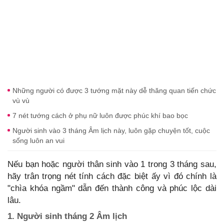
Những người có được 3 tướng mặt này dễ thăng quan tiến chức
vù vù
7 nét tướng cách ở phụ nữ luôn được phúc khí bao bọc
Người sinh vào 3 tháng Âm lịch này, luôn gặp chuyện tốt, cuộc
sống luôn an vui
Nếu bạn hoặc người thân sinh vào 1 trong 3 tháng sau,
hãy trân trọng nét tính cách đặc biệt ấy vì đó chính là
"chìa khóa ngầm" dẫn đến thành công và phúc lộc dài
lâu.
1. Người sinh tháng 2 Âm lịch