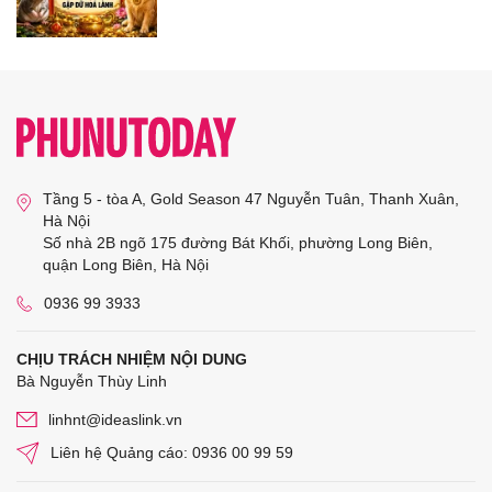
Tầng 5 - tòa A, Gold Season 47 Nguyễn Tuân, Thanh Xuân,
Hà Nội
Số nhà 2B ngõ 175 đường Bát Khối, phường Long Biên,
quận Long Biên, Hà Nội
0936 99 3933
CHỊU TRÁCH NHIỆM NỘI DUNG
Bà Nguyễn Thùy Linh
linhnt@ideaslink.vn
Liên hệ Quảng cáo: 0936 00 99 59