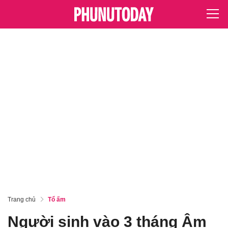
Trang chủ
Tổ ấm
Người sinh vào 3 tháng Âm