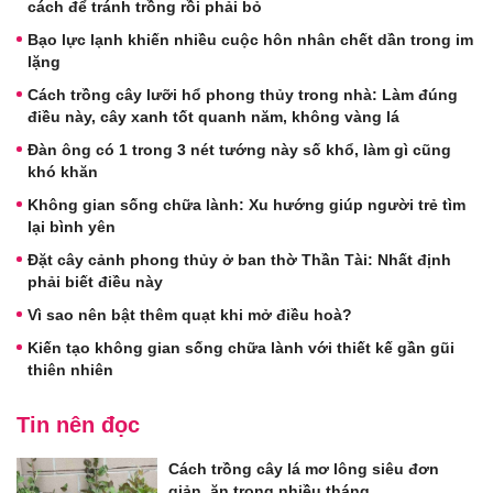
cách để tránh trồng rồi phải bỏ
Bạo lực lạnh khiến nhiều cuộc hôn nhân chết dần trong im
lặng
Cách trồng cây lưỡi hổ phong thủy trong nhà: Làm đúng
điều này, cây xanh tốt quanh năm, không vàng lá
Đàn ông có 1 trong 3 nét tướng này số khổ, làm gì cũng
khó khăn
Không gian sống chữa lành: Xu hướng giúp người trẻ tìm
lại bình yên
Đặt cây cảnh phong thủy ở ban thờ Thần Tài: Nhất định
phải biết điều này
Vì sao nên bật thêm quạt khi mở điều hoà?
Kiến tạo không gian sống chữa lành với thiết kế gần gũi
thiên nhiên
Tin nên đọc
Cách trồng cây lá mơ lông siêu đơn
giản, ăn trong nhiều tháng