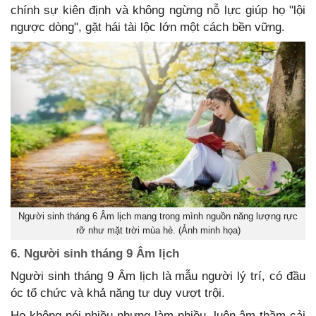
chính sự kiên định và không ngừng nỗ lực giúp họ "lội
ngược dòng", gặt hái tài lộc lớn một cách bền vững.
Người sinh tháng 6 Âm lịch mang trong mình nguồn năng lượng rực
rỡ như mặt trời mùa hè. (Ảnh minh họa)
6. Người sinh tháng 9 Âm lịch
Người sinh tháng 9 Âm lịch là mẫu người lý trí, có đầu
óc tổ chức và khả năng tư duy vượt trội.
Họ không nói nhiều nhưng làm nhiều, luôn âm thầm cải