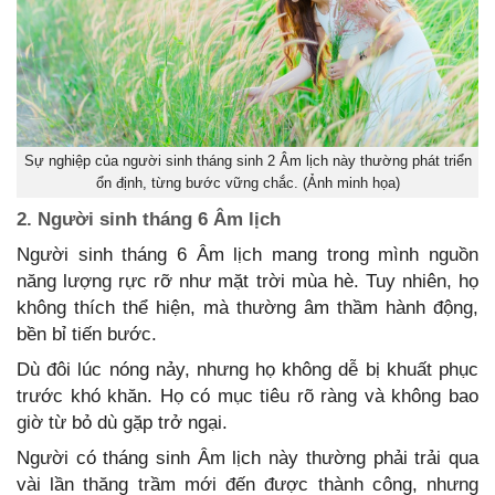
Sự nghiệp của người sinh tháng sinh 2 Âm lịch này thường phát triển
ổn định, từng bước vững chắc. (Ảnh minh họa)
2. Người sinh tháng 6 Âm lịch
Người sinh tháng 6 Âm lịch mang trong mình nguồn
năng lượng rực rỡ như mặt trời mùa hè. Tuy nhiên, họ
không thích thể hiện, mà thường âm thầm hành động,
bền bỉ tiến bước.
Dù đôi lúc nóng nảy, nhưng họ không dễ bị khuất phục
trước khó khăn. Họ có mục tiêu rõ ràng và không bao
giờ từ bỏ dù gặp trở ngại.
Người có tháng sinh Âm lịch này thường phải trải qua
vài lần thăng trầm mới đến được thành công, nhưng