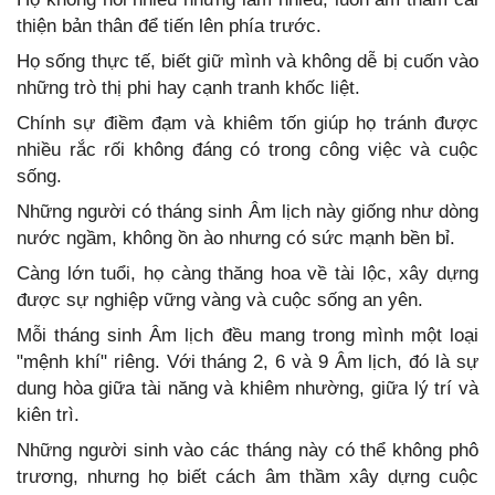
thiện bản thân để tiến lên phía trước.
Họ sống thực tế, biết giữ mình và không dễ bị cuốn vào
những trò thị phi hay cạnh tranh khốc liệt.
Chính sự điềm đạm và khiêm tốn giúp họ tránh được
nhiều rắc rối không đáng có trong công việc và cuộc
sống.
Những người có tháng sinh Âm lịch này giống như dòng
nước ngầm, không ồn ào nhưng có sức mạnh bền bỉ.
Càng lớn tuổi, họ càng thăng hoa về tài lộc, xây dựng
được sự nghiệp vững vàng và cuộc sống an yên.
Mỗi tháng sinh Âm lịch đều mang trong mình một loại
"mệnh khí" riêng. Với tháng 2, 6 và 9 Âm lịch, đó là sự
dung hòa giữa tài năng và khiêm nhường, giữa lý trí và
kiên trì.
Những người sinh vào các tháng này có thể không phô
trương, nhưng họ biết cách âm thầm xây dựng cuộc