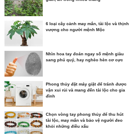
6 loại cây cảnh may mắn, tài lộc và thịnh
vượng cho người mệnh Mộc
Nhìn hoa tay đoán ngay số mệnh giàu
sang phú quý, hay nghèo hèn cơ cực
Phong thủy đặt máy giặt để tránh được
vận xui rủi và mang đến tài lộc cho gia
đình
Chọn vòng tay phong thủy để thu hút
tài lộc, may mắn và bảo vệ người đeo
khỏi những điều xấu