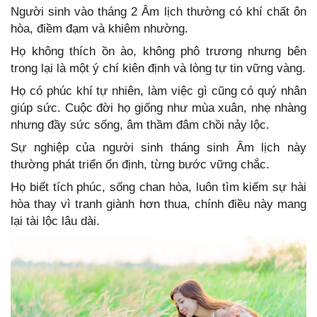
Người sinh vào tháng 2 Âm lịch thường có khí chất ôn
hòa, điềm đạm và khiêm nhường.
Họ không thích ồn ào, không phô trương nhưng bên
trong lại là một ý chí kiên định và lòng tự tin vững vàng.
Họ có phúc khí tự nhiên, làm việc gì cũng có quý nhân
giúp sức. Cuộc đời họ giống như mùa xuân, nhẹ nhàng
nhưng đầy sức sống, âm thầm đâm chồi nảy lộc.
Sự nghiệp của người sinh tháng sinh Âm lịch này
thường phát triển ổn định, từng bước vững chắc.
Họ biết tích phúc, sống chan hòa, luôn tìm kiếm sự hài
hòa thay vì tranh giành hơn thua, chính điều này mang
lại tài lộc lâu dài.