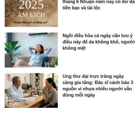
tháng 6 Nhuận năm nay có dư dả
tiền bạc và tài lộc
Ngồi điều hòa cả ngày cần lưu ý
điều này để da không khô, người
không mệt
Ung thư đại trực tràng ngày
càng gia tăng: Bác sĩ cảnh báo 3
nguồn vi nhựa nhiều người vẫn
dùng mỗi ngày