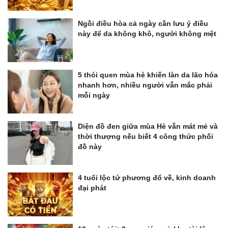
Ngồi điều hòa cả ngày cần lưu ý điều
này để da không khô, người không mệt
5 thói quen mùa hè khiến làn da lão hóa
nhanh hơn, nhiều người vẫn mắc phải
mỗi ngày
Diện đồ đen giữa mùa Hè vẫn mát mẻ và
thời thượng nếu biết 4 công thức phối
đồ này
4 tuổi lộc tứ phương đổ về, kinh doanh
đại phát