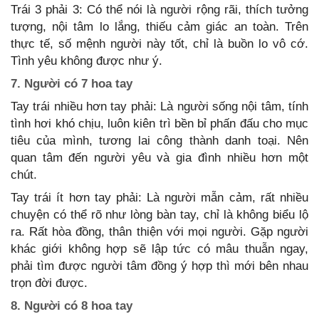
Trái 3 phải 3: Có thể nói là người rộng rãi, thích tưởng
tượng, nội tâm lo lắng, thiếu cảm giác an toàn. Trên
thực tế, số mệnh người này tốt, chỉ là buồn lo vô cớ.
Tình yêu không được như ý.
7. Người có 7 hoa tay
Tay trái nhiều hơn tay phải: Là người sống nội tâm, tính
tình hơi khó chịu, luôn kiên trì bền bỉ phấn đấu cho mục
tiêu của mình, tương lai công thành danh toại. Nên
quan tâm đến người yêu và gia đình nhiều hơn một
chút.
Tay trái ít hơn tay phải: Là người mẫn cảm, rất nhiều
chuyện có thể rõ như lòng bàn tay, chỉ là không biểu lộ
ra. Rất hòa đồng, thân thiện với mọi người. Gặp người
khác giới không hợp sẽ lập tức có mâu thuẫn ngay,
phải tìm được người tâm đồng ý hợp thì mới bên nhau
trọn đời được.
8. Người có 8 hoa tay