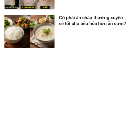
Có phải ăn cháo thường xuyên
sẽ tốt cho tiêu hóa hơn ăn cơm?