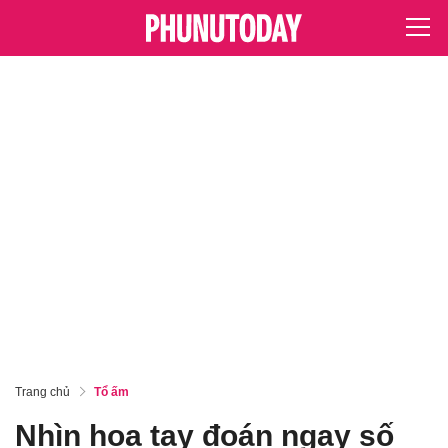
Trang chủ
Tổ ấm
Nhìn hoa tay đoán ngay số