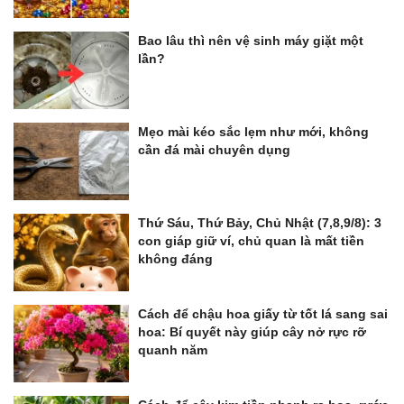
Bao lâu thì nên vệ sinh máy giặt một
lần?
Mẹo mài kéo sắc lẹm như mới, không
cần đá mài chuyên dụng
Thứ Sáu, Thứ Bảy, Chủ Nhật (7,8,9/8): 3
con giáp giữ ví, chủ quan là mất tiền
không đáng
Cách để chậu hoa giấy từ tốt lá sang sai
hoa: Bí quyết này giúp cây nở rực rỡ
quanh năm