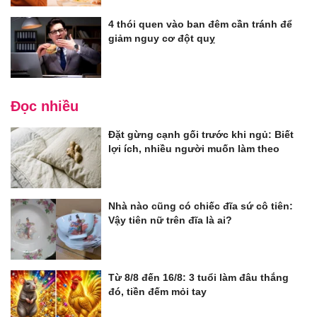
4 thói quen vào ban đêm cần tránh để
giảm nguy cơ đột quỵ
Đọc nhiều
Đặt gừng cạnh gối trước khi ngủ: Biết
lợi ích, nhiều người muốn làm theo
Nhà nào cũng có chiếc đĩa sứ cô tiên:
Vậy tiên nữ trên đĩa là ai?
Từ 8/8 đến 16/8: 3 tuổi làm đâu thắng
đó, tiền đếm mỏi tay