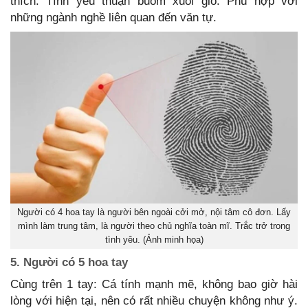
thích. Tình yêu thuận buồm xuôi gió. Phù hợp với
những ngành nghề liên quan đến văn tự.
Người có 4 hoa tay là người bên ngoài cởi mở, nội tâm cô đơn. Lấy
mình làm trung tâm, là người theo chủ nghĩa toàn mĩ. Trắc trở trong
tình yêu. (Ảnh minh họa)
5. Người có 5 hoa tay
Cùng trên 1 tay: Cá tính mạnh mẽ, không bao giờ hài
lòng với hiện tại, nên có rất nhiều chuyện không như ý.