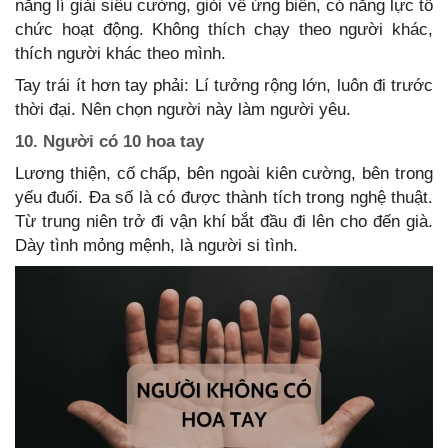
năng lí giải siêu cường, giỏi về ứng biến, có năng lực tổ
chức hoạt động. Không thích chạy theo người khác,
thích người khác theo mình.
Tay trái ít hơn tay phải: Lí tưởng rộng lớn, luôn đi trước
thời đại. Nên chọn người này làm người yêu.
10. Người có 10 hoa tay
Lương thiện, cố chấp, bên ngoài kiên cường, bên trong
yếu đuối. Đa số là có được thành tích trong nghệ thuật.
Từ trung niên trở đi vận khí bắt đầu đi lên cho đến già.
Dày tình mỏng mệnh, là người si tình.