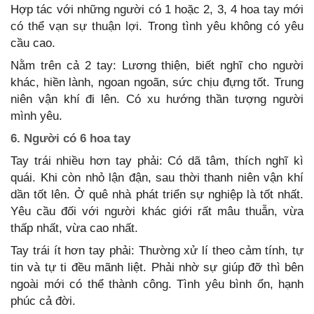
Hợp tác với những người có 1 hoặc 2, 3, 4 hoa tay mới
có thể vạn sự thuận lợi. Trong tình yêu không có yêu
cầu cao.
Nằm trên cả 2 tay: Lương thiện, biết nghĩ cho người
khác, hiền lành, ngoan ngoãn, sức chịu đựng tốt. Trung
niên vận khí đi lên. Có xu hướng thần tượng người
mình yêu.
6. Người có 6 hoa tay
Tay trái nhiều hơn tay phải: Có dã tâm, thích nghĩ kì
quái. Khi còn nhỏ lận đận, sau thời thanh niên vận khí
dần tốt lên. Ở quê nhà phát triển sự nghiệp là tốt nhất.
Yêu cầu đối với người khác giới rất mâu thuẫn, vừa
thấp nhất, vừa cao nhất.
Tay trái ít hơn tay phải: Thường xử lí theo cảm tính, tự
tin và tự ti đều mãnh liệt. Phải nhờ sự giúp đỡ thì bên
ngoài mới có thể thành công. Tình yêu bình ổn, hạnh
phúc cả đời.