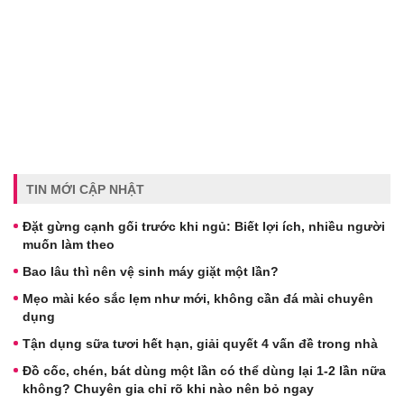
TIN MỚI CẬP NHẬT
Đặt gừng cạnh gối trước khi ngủ: Biết lợi ích, nhiều người
muốn làm theo
Bao lâu thì nên vệ sinh máy giặt một lần?
Mẹo mài kéo sắc lẹm như mới, không cần đá mài chuyên
dụng
Tận dụng sữa tươi hết hạn, giải quyết 4 vấn đề trong nhà
Đồ cốc, chén, bát dùng một lần có thể dùng lại 1-2 lần nữa
không? Chuyên gia chỉ rõ khi nào nên bỏ ngay