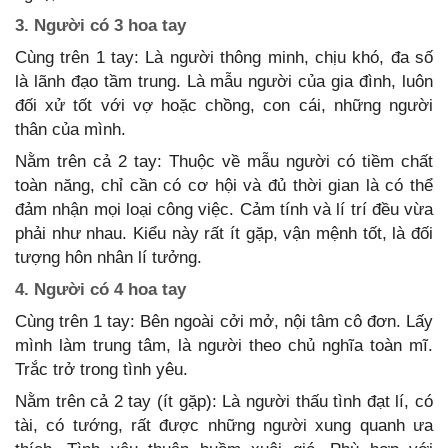
3. Người có 3 hoa tay
Cùng trên 1 tay: Là người thông minh, chịu khó, đa số
là lãnh đạo tầm trung. Là mẫu người của gia đình, luôn
đối xử tốt với vợ hoặc chồng, con cái, những người
thân của mình.
Nằm trên cả 2 tay: Thuộc về mẫu người có tiềm chất
toàn năng, chỉ cần có cơ hội và đủ thời gian là có thể
đảm nhận mọi loại công việc. Cảm tính và lí trí đều vừa
phải như nhau. Kiểu này rất ít gặp, vận mệnh tốt, là đối
tượng hôn nhân lí tưởng.
4. Người có 4 hoa tay
Cùng trên 1 tay: Bên ngoài cởi mở, nội tâm cô đơn. Lấy
mình làm trung tâm, là người theo chủ nghĩa toàn mĩ.
Trắc trở trong tình yêu.
Nằm trên cả 2 tay (ít gặp): Là người thấu tình đạt lí, có
tài, có tướng, rất được những người xung quanh ưa