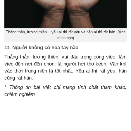
Thẳng thắn, lương thiện... yêu ai thì rất yêu và hận ai thì rất hận. (Ảnh
minh họa)
11. Người không có hoa tay nào
Thẳng thắn, lương thiện, vùi đầu trong công việc, làm
việc đến nơi đến chốn, là người hơi thô kệch. Vận khí
vào thời trung niên là tốt nhất. Yêu ai thì rất yêu, hận
cũng rất hận.
* Thông tin bài viết chỉ mang tính chất tham khảo,
chiêm nghiệm