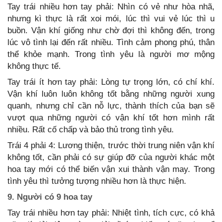
Tay trái nhiều hơn tay phải: Nhìn có vẻ như hòa nhã,
nhưng kì thực là rất xoi mói, lúc thì vui vẻ lúc thì u
buồn. Vận khí giống như chờ đợi thì không đến, trong
lúc vô tình lại đến rất nhiều. Tình cảm phong phú, thân
thể khỏe mạnh. Trong tình yêu là người mơ mộng
không thực tế.
Tay trái ít hơn tay phải: Lòng tự trọng lớn, có chí khí.
Vận khí luôn luôn không tốt bằng những người xung
quanh, nhưng chỉ cần nỗ lực, thành thích của bạn sẽ
vượt qua những người có vận khí tốt hơn mình rất
nhiều. Rất cố chấp và bảo thủ trong tình yêu.
Trái 4 phải 4: Lương thiện, trước thời trung niên vận khí
không tốt, cần phải có sự giúp đỡ của người khác một
hoa tay mới có thể biến vận xui thành vận may. Trong
tình yêu thì tưởng tượng nhiều hơn là thực hiện.
9. Người có 9 hoa tay
Tay trái nhiều hơn tay phải: Nhiệt tình, tích cực, có khả