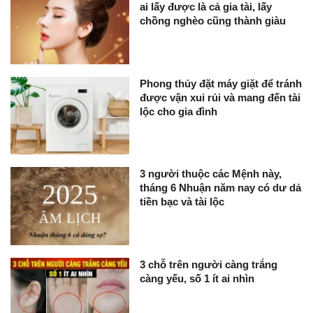
ai lấy được là cả gia tài, lấy
chồng nghèo cũng thành giàu
Phong thủy đặt máy giặt để tránh
được vận xui rủi và mang đến tài
lộc cho gia đình
3 người thuộc các Mệnh này,
tháng 6 Nhuận năm nay có dư dả
tiền bạc và tài lộc
3 chỗ trên người càng trắng
càng yếu, số 1 ít ai nhìn