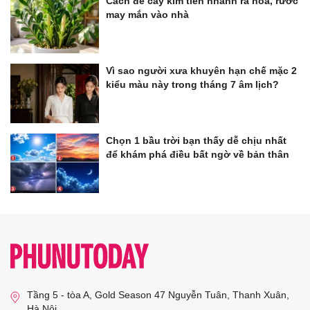
Cách để cây kim tiền nhanh ra hoa, rước
may mắn vào nhà
Vì sao người xưa khuyên hạn chế mặc 2
kiểu màu này trong tháng 7 âm lịch?
Chọn 1 bầu trời bạn thấy dễ chịu nhất
để khám phá điều bất ngờ về bản thân
Tầng 5 - tòa A, Gold Season 47 Nguyễn Tuân, Thanh Xuân,
Hà Nội