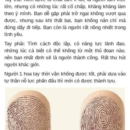
lớn, nhưng có những lúc rất cố chấp, khăng khăng làm
theo ý mình. Bạn dễ gặp phải trở ngại không vượt qua
được, nhưng sau khi thất bại, bạn không nản chí mà
đứng dậy đi tiếp. Bạn còn là người rất nồng nhiệt trong
tình yêu.
Tay phải: Tính cách độc lập, có năng lực lãnh đạo,
những lúc cá biệt có thể không từ một thủ đoạn nào,
nên bạn nhất định sẽ là người thành công. Rất thu hút
người khác giới.
Người 1 hoa tay thời vận không được tốt, phải dựa vào
tự thân nỗ lực phấn đấu thì mới có được thành tựu.