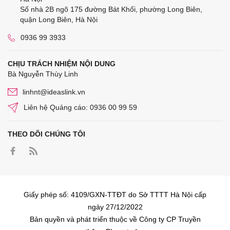
Số nhà 2B ngõ 175 đường Bát Khối, phường Long Biên,
quận Long Biên, Hà Nội
0936 99 3933
CHỊU TRÁCH NHIỆM NỘI DUNG
Bà Nguyễn Thùy Linh
linhnt@ideaslink.vn
Liên hệ Quảng cáo: 0936 00 99 59
THEO DÕI CHÚNG TÔI
Giấy phép số: 4109/GXN-TTĐT do Sở TTTT Hà Nội cấp
ngày 27/12/2022
Bản quyền và phát triển thuộc về Công ty CP Truyền