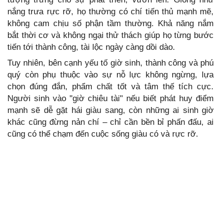
nắng trưa rực rỡ, họ thường có chí tiến thủ mạnh mẽ,
không cam chịu số phận tầm thường. Khả năng nắm
bắt thời cơ và không ngại thử thách giúp họ từng bước
tiến tới thành công, tài lộc ngày càng dồi dào.
Tuy nhiên, bên cạnh yếu tố giờ sinh, thành công và phú
quý còn phụ thuộc vào sự nỗ lực không ngừng, lựa
chọn đúng đắn, phẩm chất tốt và tâm thế tích cực.
Người sinh vào "giờ chiêu tài" nếu biết phát huy điểm
mạnh sẽ dễ gặt hái giàu sang, còn những ai sinh giờ
khác cũng đừng nản chí – chỉ cần bền bỉ phấn đấu, ai
cũng có thể chạm đến cuộc sống giàu có và rực rỡ.