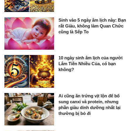
Sinh vào 5 ngày âm lịch này: Bạn
rất Giàu, không làm Quan Chức
cũng là Sếp To
10 ngày sinh âm lịch của người
Lắm Tiền Nhiều Của, có bạn
không?
Ai cũng ăn trứng vịt lộn để bổ
sung canxi và protein, nhưng
phần giàu dinh dưỡng nhất lại
thường bị bỏ đi