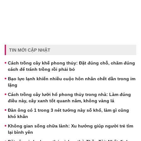
TIN MỚI CẬP NHẬT
Cách trồng cây khế phong thủy: Đặt đúng chỗ, chăm đúng
cách để tránh trồng rồi phải bỏ
Bạo lực lạnh khiến nhiều cuộc hôn nhân chết dần trong im
lặng
Cách trồng cây lưỡi hổ phong thủy trong nhà: Làm đúng
điều này, cây xanh tốt quanh năm, không vàng lá
Đàn ông có 1 trong 3 nét tướng này số khổ, làm gì cũng
khó khăn
Không gian sống chữa lành: Xu hướng giúp người trẻ tìm
lại bình yên