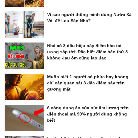
Vì sao người thông minh dùng Nước Xả
Vải để Lau Sàn Nhà?
Nhà có 3 dấu hiệu này điềm báo tai
ương sắp tới: Đặc biệt điềm báo thứ 3
không đau ốm cũng lao đao
Muốn biết 1 người có phúc hay không,
chỉ cần quan sát 3 đặc điểm này trên
gương mặt
6 công dụng ẩn của nút âm lượng trên
điện thoại mà 90% người dùng không
biết