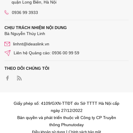
quận Long Biên, Hà Nội
0936 99 3933
CHỊU TRÁCH NHIỆM NỘI DUNG
Bà Nguyễn Thùy Linh
linhnt@ideaslink.vn
Liên hệ Quảng cáo: 0936 00 99 59
THEO DÕI CHÚNG TÔI
Giấy phép số: 4109/GXN-TTĐT do Sở TTTT Hà Nội cấp
ngày 27/12/2022
Bản quyền và phát triển thuộc về Công ty CP Truyền
thông Phunutoday
|
Điều khoản sử dụng
Chính sách bảo mật