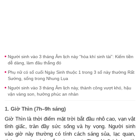
Người sinh vào 3 tháng Âm lịch này “hòa khí sinh tài”: Kiếm tiền
dễ dàng, làm đâu thắng đó
Phụ nữ có số cuối Ngày Sinh thuộc 1 trong 3 số này thường Rất
Sướng, sống trong Nhung Lụa
Người sinh vào 3 tháng Âm lịch này, thành công vượt khó, hậu
vận vàng son, hưởng phúc an nhàn
1. Giờ Thìn (7h–9h sáng)
Giờ Thìn là thời điểm mặt trời bắt đầu nhô cao, vạn vật
tỉnh giấc, tràn đầy sức sống và hy vọng. Người sinh
vào giờ này thường có tính cách sáng sủa, lạc quan,