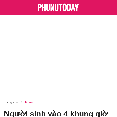
Trang chủ
Tổ ấm
Người sinh vào 4 khung giờ