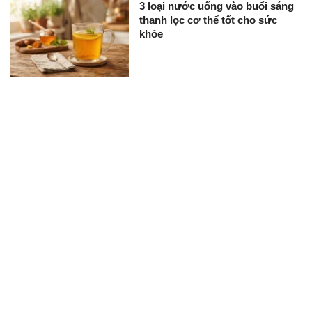
3 loại nước uống vào buổi sáng
thanh lọc cơ thể tốt cho sức
khỏe