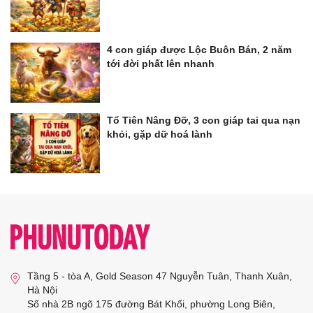
4 con giáp được Lộc Buôn Bán, 2 năm
tới đời phất lên nhanh
Tổ Tiên Nâng Đỡ, 3 con giáp tai qua nạn
khỏi, gặp dữ hoá lành
Tầng 5 - tòa A, Gold Season 47 Nguyễn Tuân, Thanh Xuân,
Hà Nội
Số nhà 2B ngõ 175 đường Bát Khối, phường Long Biên,