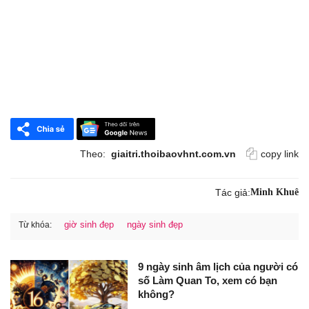
Theo:
giaitri.thoibaovhnt.com.vn
copy link
Tác giả:
Minh Khuê
giờ sinh đẹp
ngày sinh đẹp
Từ khóa:
9 ngày sinh âm lịch của người có
số Làm Quan To, xem có bạn
không?