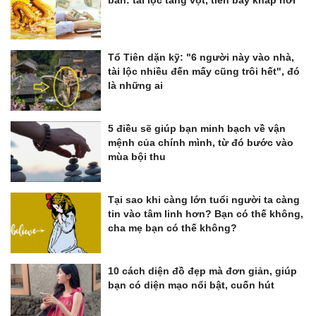
Tổ Tiên dặn kỹ: "6 người này vào nhà,
tài lộc nhiều đến mấy cũng trôi hết", đó
là những ai
5 điều sẽ giúp bạn minh bạch về vận
mệnh của chính mình, từ đó bước vào
mùa bội thu
Tại sao khi càng lớn tuổi người ta càng
tin vào tâm linh hơn? Bạn có thế không,
cha mẹ bạn có thế không?
10 cách diện đồ đẹp mà đơn giản, giúp
bạn có diện mạo nổi bật, cuốn hút