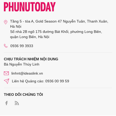
Tầng 5 - tòa A, Gold Season 47 Nguyễn Tuân, Thanh Xuân,
Hà Nội
Số nhà 2B ngõ 175 đường Bát Khối, phường Long Biên,
quận Long Biên, Hà Nội
0936 99 3933
CHỊU TRÁCH NHIỆM NỘI DUNG
Bà Nguyễn Thùy Linh
linhnt@ideaslink.vn
Liên hệ Quảng cáo: 0936 00 99 59
THEO DÕI CHÚNG TÔI