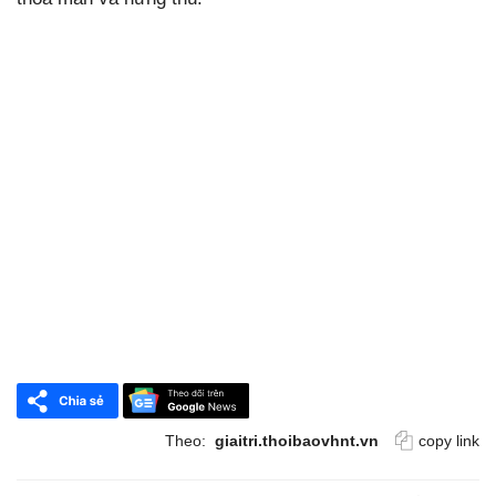
Theo:
giaitri.thoibaovhnt.vn
copy link