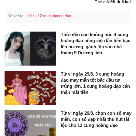
Tác giả:
Minh Khuê
tử vi 12 cung hoàng đạo
Từ khóa:
Thời đến cản không nổi: 4 cung
hoàng đạo công việc lẫn tiền bạc
lên hương, gánh lộc vào nhà
tháng 9 Dương lịch
Tử vi ngày 29/8, 3 cung hoàng
đạo may mắn tột bậc đầu tư
trúng lớn, 1 cung hoàng đạo cẩn
thận mất tiền
Tử vi ngày 29/8, chọn con số may
mắn, con số đẹp nhất thu hút tài
lộc cho 12 cung hoàng đạo