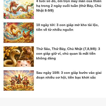
4 tuổi số đỏ, ôm trọn may mắn của thiên
hạ trong 2 ngày cuối tuần (thứ Bảy, Chủ
Nhật 8-9/8)
10 ngày tới: 3 con giáp mở kho tài lộc,
tiền về từ nhiều nguồn
Thứ Sáu, Thứ Bảy, Chủ Nhật (7,8,9/8): 3
con giáp giữ ví, chủ quan là mất tiền
không đáng
Sau ngày 10/8: 3 con giáp bước vào giai
đoạn nhiều cơ hội, tiền bạc khởi sắc