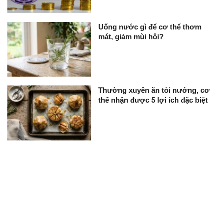
Uống nước gì để cơ thể thơm
mát, giảm mùi hôi?
Thường xuyên ăn tỏi nướng, cơ
thể nhận được 5 lợi ích đặc biệt