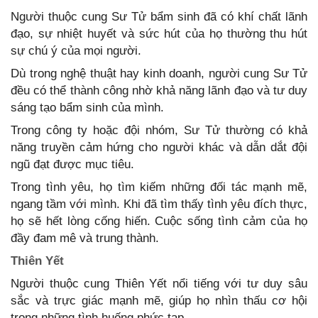
Người thuộc cung Sư Tử bẩm sinh đã có khí chất lãnh
đạo, sự nhiệt huyết và sức hút của họ thường thu hút
sự chú ý của mọi người.
Dù trong nghệ thuật hay kinh doanh, người cung Sư Tử
đều có thể thành công nhờ khả năng lãnh đạo và tư duy
sáng tạo bẩm sinh của mình.
Trong công ty hoặc đội nhóm, Sư Tử thường có khả
năng truyền cảm hứng cho người khác và dẫn dắt đội
ngũ đạt được mục tiêu.
Trong tình yêu, họ tìm kiếm những đối tác mạnh mẽ,
ngang tầm với mình. Khi đã tìm thấy tình yêu đích thực,
họ sẽ hết lòng cống hiến. Cuộc sống tình cảm của họ
đầy đam mê và trung thành.
Thiên Yết
Người thuộc cung Thiên Yết nổi tiếng với tư duy sâu
sắc và trực giác mạnh mẽ, giúp họ nhìn thấu cơ hội
trong những tình huống phức tạp.