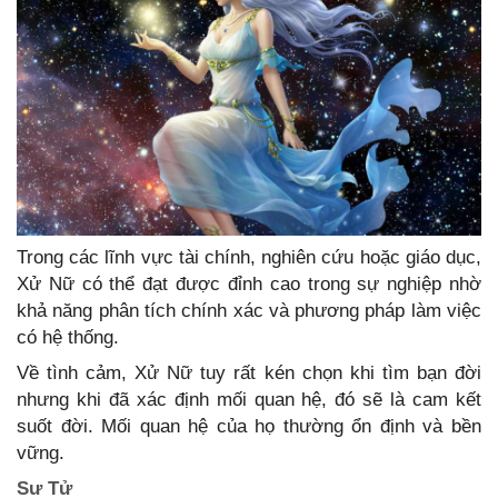
Trong các lĩnh vực tài chính, nghiên cứu hoặc giáo dục,
Xử Nữ có thể đạt được đỉnh cao trong sự nghiệp nhờ
khả năng phân tích chính xác và phương pháp làm việc
có hệ thống.
Về tình cảm, Xử Nữ tuy rất kén chọn khi tìm bạn đời
nhưng khi đã xác định mối quan hệ, đó sẽ là cam kết
suốt đời. Mối quan hệ của họ thường ổn định và bền
vững.
Sư Tử