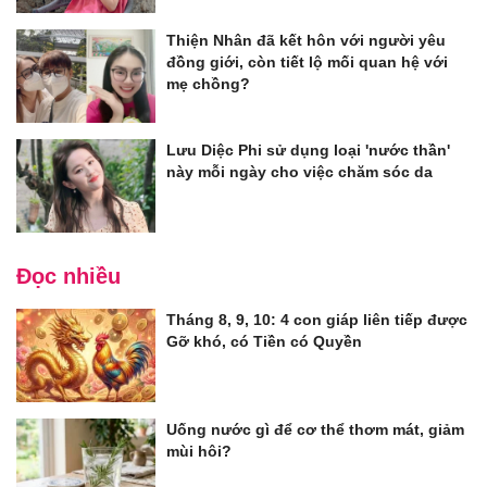
Thiện Nhân đã kết hôn với người yêu
đồng giới, còn tiết lộ mối quan hệ với
mẹ chồng?
Lưu Diệc Phi sử dụng loại 'nước thần'
này mỗi ngày cho việc chăm sóc da
Đọc nhiều
Tháng 8, 9, 10: 4 con giáp liên tiếp được
Gỡ khó, có Tiền có Quyền
Uống nước gì để cơ thể thơm mát, giảm
mùi hôi?