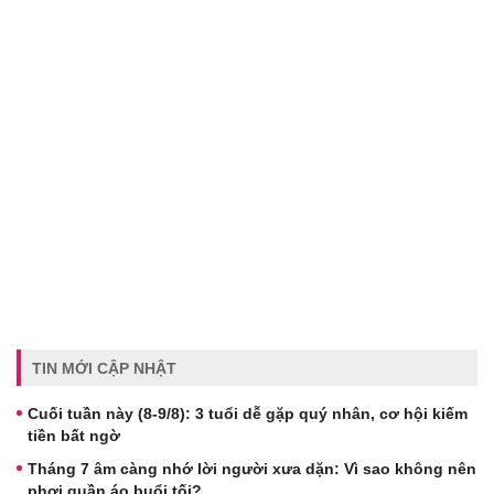
TIN MỚI CẬP NHẬT
Cuối tuần này (8-9/8): 3 tuổi dễ gặp quý nhân, cơ hội kiếm
tiền bất ngờ
Tháng 7 âm càng nhớ lời người xưa dặn: Vì sao không nên
phơi quần áo buổi tối?