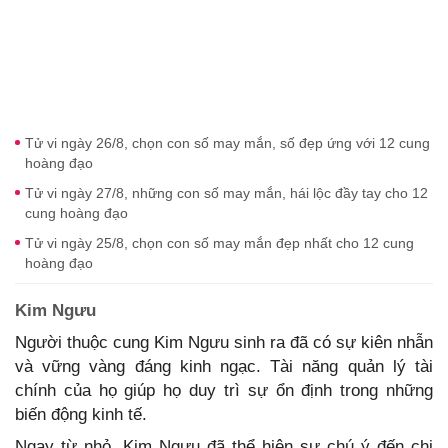
Tử vi ngày 26/8, chọn con số may mắn, số đẹp ứng với 12 cung
hoàng đạo
Tử vi ngày 27/8, những con số may mắn, hái lộc đầy tay cho 12
cung hoàng đạo
Tử vi ngày 25/8, chọn con số may mắn đẹp nhất cho 12 cung
hoàng đạo
Kim Ngưu
Người thuộc cung Kim Ngưu sinh ra đã có sự kiên nhẫn
và vững vàng đáng kinh ngạc. Tài năng quản lý tài
chính của họ giúp họ duy trì sự ổn định trong những
biến động kinh tế.
Ngay từ nhỏ, Kim Ngưu đã thể hiện sự chú ý đến chi