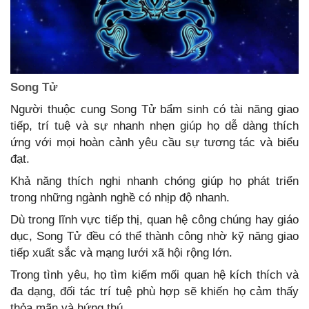
Song Tử
Người thuộc cung Song Tử bẩm sinh có tài năng giao
tiếp, trí tuệ và sự nhanh nhẹn giúp họ dễ dàng thích
ứng với mọi hoàn cảnh yêu cầu sự tương tác và biểu
đạt.
Khả năng thích nghi nhanh chóng giúp họ phát triển
trong những ngành nghề có nhịp độ nhanh.
Dù trong lĩnh vực tiếp thị, quan hệ công chúng hay giáo
dục, Song Tử đều có thể thành công nhờ kỹ năng giao
tiếp xuất sắc và mạng lưới xã hội rộng lớn.
Trong tình yêu, họ tìm kiếm mối quan hệ kích thích và
đa dạng, đối tác trí tuệ phù hợp sẽ khiến họ cảm thấy
thỏa mãn và hứng thú.