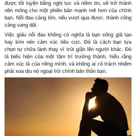
được tôi luyện bằng nghị lực và niềm tin, sẽ trở thành
nền móng cho một phiên bản mạnh mẽ hơn của chính
bạn. Nỗi đau càng lớn, nếu vượt qua được, thành công
càng vang dội.
Việc giấu nỗi đau không có nghĩa là bạn sống giả tạo
hay kìm nén cảm xúc tiêu cực. Đó là cách bạn lựa
chọn tự chữa lành thay vì trút giận lên người khác. Đó
là biểu hiện của một tâm trí trưởng thành, hiểu rằng
cảm xúc là của riêng mình, và không ai có trách nhiệm
phải xoa dịu nó ngoại trừ chính bản thân bạn.