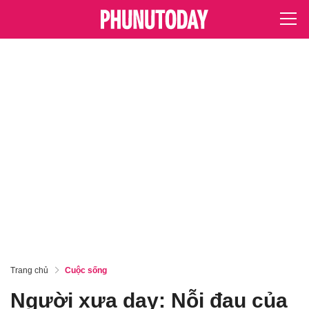
Trang chủ
Cuộc sống
Người xưa dạy: Nỗi đau của