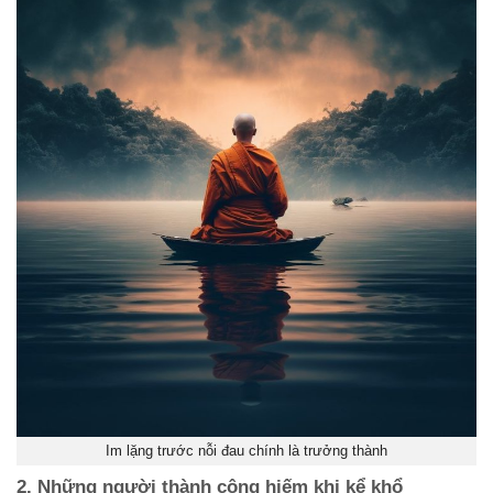
Im lặng trước nỗi đau chính là trưởng thành
2. Những người thành công hiếm khi kể khổ