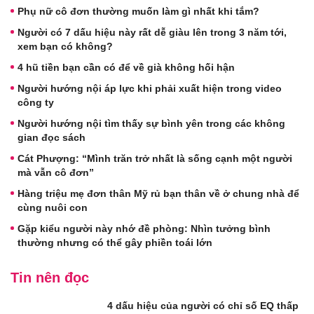
Phụ nữ cô đơn thường muốn làm gì nhất khi tắm?
Người có 7 dấu hiệu này rất dễ giàu lên trong 3 năm tới,
xem bạn có không?
4 hũ tiền bạn cần có để về già không hối hận
Người hướng nội áp lực khi phải xuất hiện trong video
công ty
Người hướng nội tìm thấy sự bình yên trong các không
gian đọc sách
Cát Phượng: “Mình trăn trở nhất là sống cạnh một người
mà vẫn cô đơn”
Hàng triệu mẹ đơn thân Mỹ rủ bạn thân về ở chung nhà để
cùng nuôi con
Gặp kiểu người này nhớ đề phòng: Nhìn tưởng bình
thường nhưng có thể gây phiền toái lớn
Tin nên đọc
4 dấu hiệu của người có chỉ số EQ thấp