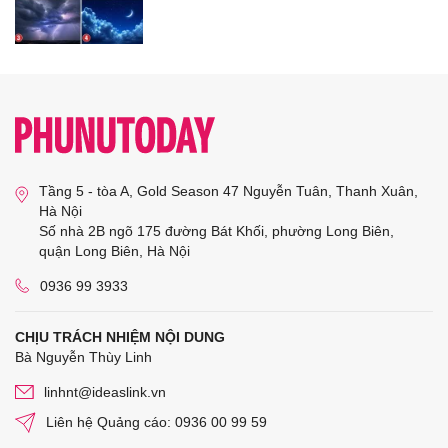
Tầng 5 - tòa A, Gold Season 47 Nguyễn Tuân, Thanh Xuân,
Hà Nội
Số nhà 2B ngõ 175 đường Bát Khối, phường Long Biên,
quận Long Biên, Hà Nội
0936 99 3933
CHỊU TRÁCH NHIỆM NỘI DUNG
Bà Nguyễn Thùy Linh
linhnt@ideaslink.vn
Liên hệ Quảng cáo: 0936 00 99 59