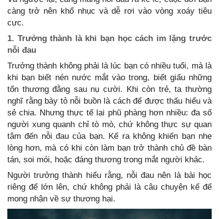
càng trở nên khổ nhục và dễ rơi vào vòng xoáy tiêu
cực.
1. Trưởng thành là khi bạn học cách im lặng trước
nỗi đau
Trưởng thành không phải là lúc bạn có nhiều tuổi, mà là
khi bạn biết nén nước mắt vào trong, biết giấu những
tổn thương đằng sau nụ cười. Khi còn trẻ, ta thường
nghĩ rằng bày tỏ nỗi buồn là cách để được thấu hiểu và
sẻ chia. Nhưng thực tế lại phũ phàng hơn nhiều: đa số
người xung quanh chỉ tò mò, chứ không thực sự quan
tâm đến nỗi đau của bạn. Kể ra không khiến bạn nhẹ
lòng hơn, mà có khi còn làm bạn trở thành chủ đề bàn
tán, soi mói, hoặc đáng thương trong mắt người khác.
Người trưởng thành hiểu rằng, nỗi đau nên là bài học
riêng để lớn lên, chứ không phải là câu chuyện kể để
mong nhận về sự thương hại.