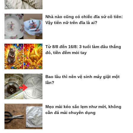
Nhà nào cũng có chiếc đĩa sứ cô tiên:
Vậy tiên nữ trên đĩa là ai?
Từ 8/8 đến 16/8: 3 tuổi làm đâu thắng
đó, tiền đếm mỏi tay
Bao lâu thì nên vệ sinh máy giặt một
lần?
Mẹo mài kéo sắc lẹm như mới, không
cần đá mài chuyên dụng