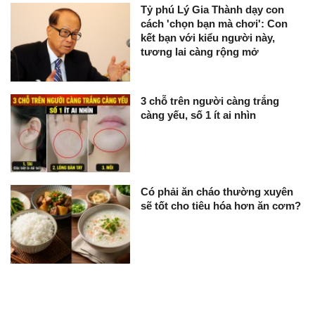
Tỷ phú Lý Gia Thành dạy con
cách 'chọn bạn mà chơi': Con
kết bạn với kiểu người này,
tương lai càng rộng mở
3 chỗ trên người càng trắng
càng yếu, số 1 ít ai nhìn
Có phải ăn cháo thường xuyên
sẽ tốt cho tiêu hóa hơn ăn cơm?