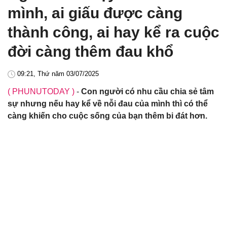
mình, ai giấu được càng
thành công, ai hay kể ra cuộc
đời càng thêm đau khổ
09:21, Thứ năm 03/07/2025
( PHUNUTODAY )
-
Con người có nhu cầu chia sẻ tâm
sự nhưng nếu hay kể về nỗi đau của mình thì có thể
càng khiến cho cuộc sống của bạn thêm bi đát hơn.