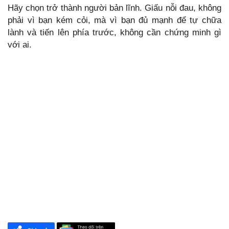
Hãy chọn trở thành người bản lĩnh. Giấu nỗi đau, không
phải vì bạn kém cỏi, mà vì bạn đủ mạnh để tự chữa
lành và tiến lên phía trước, không cần chứng minh gì
với ai.