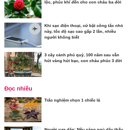
lộc, phúc khí đến cho con cháu ba đời
Khi sạc điện thoại, cứ bật công tắc nhỏ
này, tốc độ sạc cao gấp 2 lần, nhiều
người không biết
3 cây cảnh phú quý, 100 năm sau vẫn
hút vàng hút bạc, con cháu phúc 3 đời
Đọc nhiều
Trắc nghiệm chọn 1 chiếc lá
Người xưa dặn: Nếu sáng ngủ dậy thấy