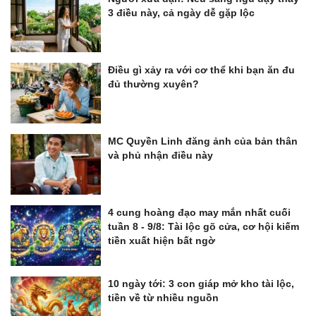
3 điều này, cả ngày dễ gặp lộc
Điều gì xảy ra với cơ thể khi bạn ăn đu
đủ thường xuyên?
MC Quyền Linh đăng ảnh của bản thân
và phủ nhận điều này
4 cung hoàng đạo may mắn nhất cuối
tuần 8 - 9/8: Tài lộc gõ cửa, cơ hội kiếm
tiền xuất hiện bất ngờ
10 ngày tới: 3 con giáp mở kho tài lộc,
tiền về từ nhiều nguồn