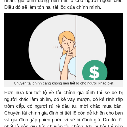
nhân, gia đình đừng nên tiết lộ cho người ngoài biết.
Điều đó sẽ làm tổn hại tài lộc của chính mình.
Chuyện tài chính càng không nên tiết lộ cho người khác biết
Hơn nữa khi tiết lộ về tài chính gia đình thì sẽ dễ bị
người khác làm phiền, có kẻ vay mượn, có kẻ rình rập
trộm cắp, có người rủ rê đầu tư, mời chào mua bán.
Chuyện tài chính gia đình bị tiết lộ còn dễ khiến cho bạn
và gia đình gặp phiền phức vì sẽ bị đánh giá. Do đó tốt
nhất là nên giữ kín chuyện tài chính, khi bị hỏi thì nên