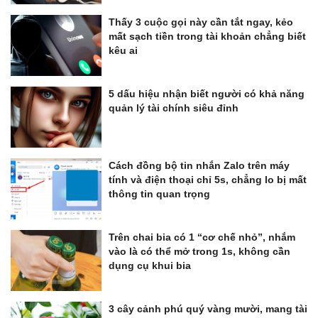
Thấy 3 cuộc gọi này cần tắt ngay, kẻo
mất sạch tiền trong tài khoản chẳng biết
kêu ai
5 dấu hiệu nhận biết người có khả năng
quản lý tài chính siêu đỉnh
Cách đồng bộ tin nhắn Zalo trên máy
tính và điện thoại chỉ 5s, chẳng lo bị mất
thông tin quan trọng
Trên chai bia có 1 “cơ chế nhỏ”, nhắm
vào là có thể mở trong 1s, không cần
dụng cụ khui bia
3 cây cảnh phú quý vàng mười, mang tài