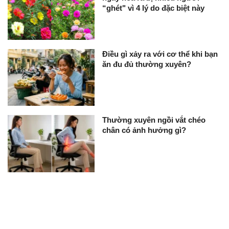
“ghét" vì 4 lý do đặc biệt này
Điều gì xảy ra với cơ thể khi bạn
ăn đu đủ thường xuyên?
Thường xuyên ngồi vắt chéo
chân có ảnh hưởng gì?