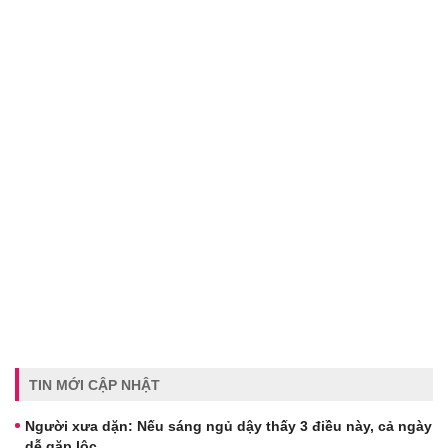
TIN MỚI CẬP NHẬT
Người xưa dặn: Nếu sáng ngủ dậy thấy 3 điều này, cả ngày
dễ gặp lộc