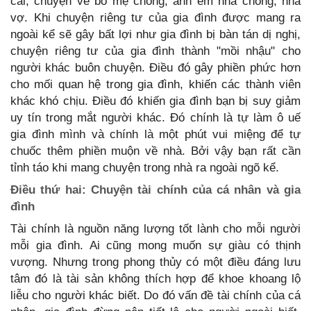
cái, chuyện về bố mẹ chồng, anh em nhà chồng, nhà
vợ. Khi chuyện riêng tư của gia đình được mang ra
ngoài kể sẽ gây bất lợi như gia đình bị bàn tán dị nghị,
chuyện riêng tư của gia đình thành "mồi nhậu" cho
người khác buôn chuyện. Điều đó gây phiền phức hơn
cho mối quan hệ trong gia đình, khiến các thành viên
khác khó chịu. Điều đó khiến gia đình bạn bị suy giảm
uy tín trong mắt người khác. Đó chính là tự làm ô uế
gia đình mình và chính là một phút vui miệng để tự
chuốc thêm phiền muộn về nhà. Bởi vậy bạn rất cần
tỉnh táo khi mang chuyện trong nhà ra ngoài ngõ kể.
Điều thứ hai: Chuyện tài chính của cá nhân và gia
đình
Tài chính là nguồn năng lượng tốt lành cho mỗi người
mỗi gia đình. Ai cũng mong muốn sự giàu có thịnh
vượng. Nhưng trong phong thủy có một điều đáng lưu
tâm đó là tài sản không thích hợp để khoe khoang lộ
liễu cho người khác biết. Do đó vấn đề tài chính của cá