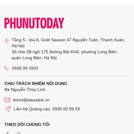
Tầng 5 - tòa A, Gold Season 47 Nguyễn Tuân, Thanh Xuân,
Hà Nội
Số nhà 2B ngõ 175 đường Bát Khối, phường Long Biên,
quận Long Biên, Hà Nội
0936 99 3933
CHỊU TRÁCH NHIỆM NỘI DUNG
Bà Nguyễn Thùy Linh
linhnt@ideaslink.vn
Liên hệ Quảng cáo: 0936 00 99 59
THEO DÕI CHÚNG TÔI