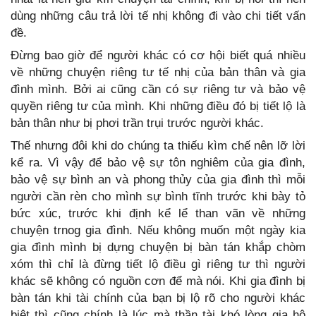
dùng những câu trả lời tế nhị không đi vào chi tiết vấn
đề.
Đừng bao giờ để người khác có cơ hội biết quá nhiều
về những chuyện riêng tư tế nhị của bản thân và gia
đình mình. Bởi ai cũng cần có sự riêng tư và bảo vệ
quyền riêng tư của mình. Khi những điều đó bị tiết lộ là
bản thân như bị phơi trần trụi trước người khác.
Thế nhưng đôi khi do chúng ta thiếu kìm chế nên lỡ lời
kể ra. Vì vậy để bảo vệ sự tôn nghiêm của gia đình,
bảo vệ sự bình an và phong thủy của gia đình thì mỗi
người cần rèn cho mình sự bình tĩnh trước khi bày tỏ
bức xúc, trước khi định kể lể than vãn về những
chuyện trnog gia đình. Nếu không muốn một ngày kia
gia đình mình bị dựng chuyện bị bàn tán khắp chòm
xóm thì chỉ là đừng tiết lộ điều gì riêng tư thì người
khác sẽ không có nguồn cơn để mà nói. Khi gia đình bị
bàn tán khi tài chính của bạn bị lộ rõ cho người khác
biệt thì cũng chính là lúc mà thần tài khó lòng gia hộ