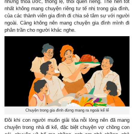
những thỏa ước, thông lệ, thói quen riêng. Thế nên tốt
nhất không mang chuyện riêng tư tế nhị trong gia đình,
của các thành viên gia đình đi chia sẻ tâm sự với người
ngoài. Càng không nên mang chuyện gia đình mình đi
phân trần cho người khác nghe.
Chuyện trong gia đình đừng mang ra ngoài kể lể
Đôi khi con người muốn giải tỏa nỗi lòng nên đã mang
chuyện trong nhà đi kể, đặc biệt chuyện vợ chồng con