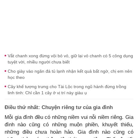
Vắt chanh xong đừng vội bỏ vỏ, giữ lại vỏ chanh có 5 công dụng
tuyệt vời, nhiều người chưa biết
Cho giày vào ngăn đá tủ lạnh nhận kết quả bất ngờ, chị em nên
học theo
Cây khế tượng trưng cho Tài Lộc trong ngũ hành đừng trồng
linh tinh: Chỉ cần 1 cây ở vị trí này giàu ụ
Điều thứ nhất: Chuyện riêng tư của gia đình
Mỗi gia đình đều có những niềm vui nỗi niềm riêng. Gia
đình nào cũng có những muộn phiền, khuyết thiếu,
những điều chưa hoàn hảo. Gia đình nào cũng có