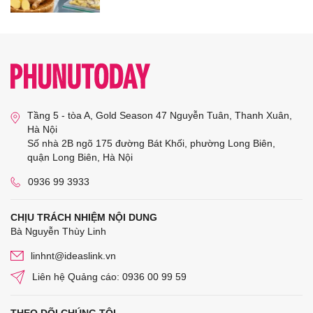
Tầng 5 - tòa A, Gold Season 47 Nguyễn Tuân, Thanh Xuân,
Hà Nội
Số nhà 2B ngõ 175 đường Bát Khối, phường Long Biên,
quận Long Biên, Hà Nội
0936 99 3933
CHỊU TRÁCH NHIỆM NỘI DUNG
Bà Nguyễn Thùy Linh
linhnt@ideaslink.vn
Liên hệ Quảng cáo: 0936 00 99 59