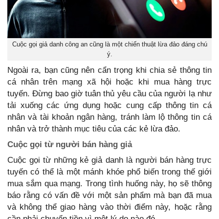
Cuộc gọi giả danh công an cũng là một chiến thuật lừa đảo đáng chú
ý.
Ngoài ra, bạn cũng nên cẩn trọng khi chia sẻ thông tin
cá nhân trên mạng xã hội hoặc khi mua hàng trực
tuyến. Đừng bao giờ tuân thủ yêu cầu của người lạ như
tải xuống các ứng dụng hoặc cung cấp thông tin cá
nhân và tài khoản ngân hàng, tránh làm lộ thông tin cá
nhân và trở thành mục tiêu của các kẻ lừa đảo.
Cuộc gọi từ người bán hàng giả
Cuộc gọi từ những kẻ giả danh là người bán hàng trực
tuyến có thể là một mánh khóe phổ biến trong thế giới
mua sắm qua mạng. Trong tình huống này, họ sẽ thông
báo rằng có vấn đề với một sản phẩm mà bạn đã mua
và không thể giao hàng vào thời điểm này, hoặc rằng
cần phải chuyển tiền vì một lý do nào đó.