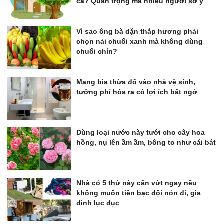
cá? Quan trọng mà nhiều người sơ ý
Vì sao ông bà dặn thắp hương phải
chọn nải chuối xanh mà không dùng
chuối chín?
Mang bia thừa đổ vào nhà vệ sinh,
tưởng phí hóa ra có lợi ích bất ngờ
Dùng loại nước này tưới cho cây hoa
hồng, nụ lên ầm ầm, bông to như cái bát
Nhà có 5 thứ này cần vứt ngay nếu
không muốn tiền bạc đội nón đi, gia
đình lục đục