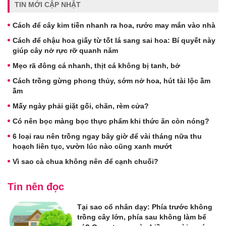
TIN MỚI CẬP NHẬT
Cách để cây kim tiền nhanh ra hoa, rước may mắn vào nhà
Cách để chậu hoa giấy từ tốt lá sang sai hoa: Bí quyết này
giúp cây nở rực rỡ quanh năm
Mẹo rã đông cá nhanh, thịt cá không bị tanh, bở
Cách trồng gừng phong thủy, sớm nở hoa, hút tài lộc ầm
ầm
Mấy ngày phải giặt gối, chăn, rèm cửa?
Có nên bọc màng bọc thực phẩm khi thức ăn còn nóng?
6 loại rau nên trồng ngay bây giờ để vài tháng nữa thu
hoạch liên tục, vườn lúc nào cũng xanh mướt
Vì sao cà chua không nên để cạnh chuối?
Tin nên đọc
Tại sao cổ nhân dạy: Phía trước không
trồng cây lớn, phía sau không làm bể