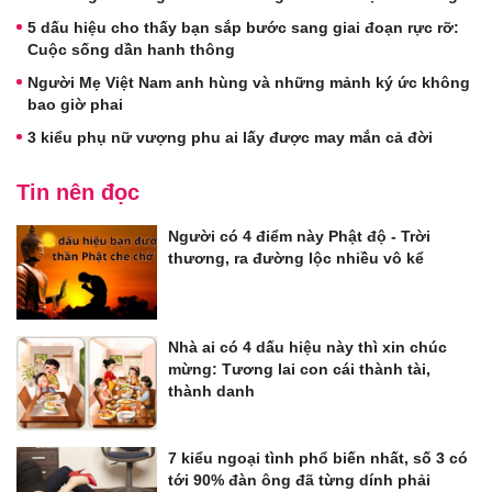
5 dấu hiệu cho thấy bạn sắp bước sang giai đoạn rực rỡ:
Cuộc sống dần hanh thông
Người Mẹ Việt Nam anh hùng và những mảnh ký ức không
bao giờ phai
3 kiểu phụ nữ vượng phu ai lấy được may mắn cả đời
Tin nên đọc
Người có 4 điểm này Phật độ - Trời
thương, ra đường lộc nhiều vô kể
Nhà ai có 4 dấu hiệu này thì xin chúc
mừng: Tương lai con cái thành tài,
thành danh
7 kiểu ngoại tình phổ biến nhất, số 3 có
tới 90% đàn ông đã từng dính phải