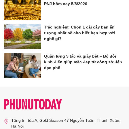
PNJ hôm nay 5/8/2026
Trắc nghiệm: Chọn 1 cái cây bạn ấn
tượng nhất sẽ cho biết bạn hợp với
nghề gì?
Quần lửng 9 tấc và giày bệt – Bộ đôi
kinh điển giúp mặc đẹp từ công sở đến
dạo phố
Tầng 5 - tòa A, Gold Season 47 Nguyễn Tuân, Thanh Xuân,
Hà Nội