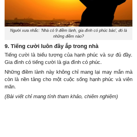
Người xưa nhắc: 'Nhà có 9 điềm lành, gia đình có phúc báo', đó là
những điềm nào?
9. Tiếng cười luôn đầy ắp trong nhà
Tiếng cười là biểu tượng của hạnh phúc và sự đủ đầy.
Gia đình có tiếng cười là gia đình có phúc.
Những điềm lành này không chỉ mang lại may mắn mà
còn là nền tảng cho một cuộc sống hạnh phúc và viên
mãn.
(Bài viết chỉ mang tính tham khảo, chiêm nghiệm)