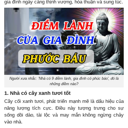
gia đình ngày càng thịnh vượng, hòa thuận và sung túc.
Người xưa nhắc: 'Nhà có 9 điềm lành, gia đình có phúc báo', đó là
những điềm nào?
1. Nhà có cây xanh tươi tốt
Cây cối xanh tươi, phát triển mạnh mẽ là dấu hiệu của
năng lượng tích cực. Điều này tượng trưng cho sự
sống dồi dào, tài lộc và may mắn không ngừng chảy
vào nhà.