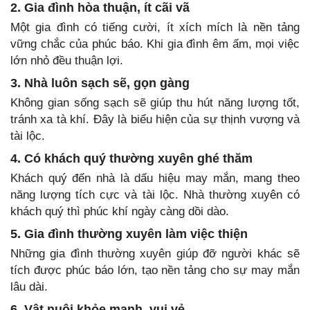
2. Gia đình hòa thuận, ít cãi vã
Một gia đình có tiếng cười, ít xích mích là nền tảng
vững chắc của phúc báo. Khi gia đình êm ấm, mọi việc
lớn nhỏ đều thuận lợi.
3. Nhà luôn sạch sẽ, gọn gàng
Không gian sống sạch sẽ giúp thu hút năng lượng tốt,
tránh xa tà khí. Đây là biểu hiện của sự thịnh vượng và
tài lộc.
4. Có khách quý thường xuyên ghé thăm
Khách quý đến nhà là dấu hiệu may mắn, mang theo
năng lượng tích cực và tài lộc. Nhà thường xuyên có
khách quý thì phúc khí ngày càng dồi dào.
5. Gia đình thường xuyên làm việc thiện
Những gia đình thường xuyên giúp đỡ người khác sẽ
tích được phúc báo lớn, tạo nền tảng cho sự may mắn
lâu dài.
6. Vật nuôi khỏe mạnh, vui vẻ