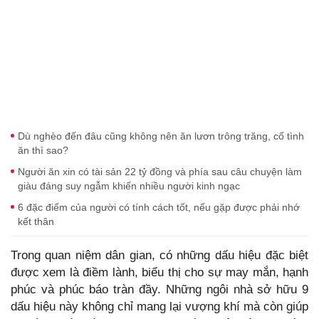
Dù nghèo đến đâu cũng không nên ăn lươn trông trăng, cố tình
ăn thì sao?
Người ăn xin có tài sản 22 tỷ đồng và phía sau câu chuyện làm
giàu đáng suy ngẫm khiến nhiều người kinh ngạc
6 đặc điểm của người có tính cách tốt, nếu gặp được phải nhớ
kết thân
Trong quan niệm dân gian, có những dấu hiệu đặc biệt
được xem là điềm lành, biểu thị cho sự may mắn, hạnh
phúc và phúc báo tràn đầy. Những ngôi nhà sở hữu 9
dấu hiệu này không chỉ mang lại vượng khí mà còn giúp