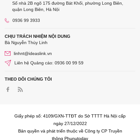
Số nhà 2B ngõ 175 đường Bát Khối, phường Long Biên,
quận Long Biên, Hà Nội
0936 99 3933
CHỊU TRÁCH NHIỆM NỘI DUNG
Bà Nguyễn Thùy Linh
linhnt@ideaslink.vn
Liên hệ Quảng cáo: 0936 00 99 59
THEO DÕI CHÚNG TÔI
Giấy phép số: 4109/GXN-TTĐT do Sở TTTT Hà Nội cấp
ngày 27/12/2022
Bản quyền và phát triển thuộc về Công ty CP Truyền
thông Phunutoday