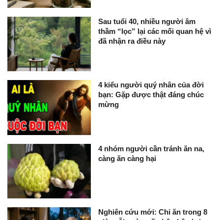
Sau tuổi 40, nhiều người âm
thầm “lọc” lại các mối quan hệ vì
đã nhận ra điều này
4 kiểu người quý nhân của đời
bạn: Gặp được thật đáng chúc
mừng
4 nhóm người cần tránh ăn na,
càng ăn càng hại
Nghiên cứu mới: Chỉ ăn trong 8