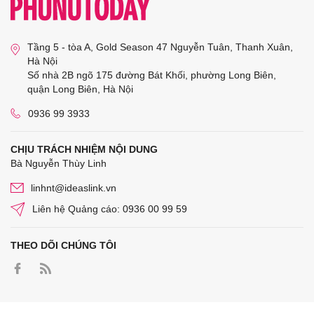
Tầng 5 - tòa A, Gold Season 47 Nguyễn Tuân, Thanh Xuân,
Hà Nội
Số nhà 2B ngõ 175 đường Bát Khối, phường Long Biên,
quận Long Biên, Hà Nội
0936 99 3933
CHỊU TRÁCH NHIỆM NỘI DUNG
Bà Nguyễn Thùy Linh
linhnt@ideaslink.vn
Liên hệ Quảng cáo: 0936 00 99 59
THEO DÕI CHÚNG TÔI