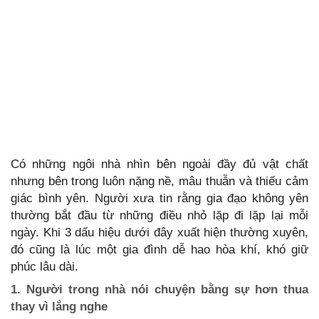
Có những ngôi nhà nhìn bên ngoài đầy đủ vật chất
nhưng bên trong luôn nặng nề, mâu thuẫn và thiếu cảm
giác bình yên. Người xưa tin rằng gia đạo không yên
thường bắt đầu từ những điều nhỏ lặp đi lặp lại mỗi
ngày. Khi 3 dấu hiệu dưới đây xuất hiện thường xuyên,
đó cũng là lúc một gia đình dễ hao hòa khí, khó giữ
phúc lâu dài.
1. Người trong nhà nói chuyện bằng sự hơn thua
thay vì lắng nghe