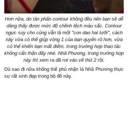
Hơn nữa, do tán phấn contour không đều nên bạn sẽ dễ
dàng thấy được mức độ chênh lệch màu sắc. Contour
ngực suy cho cùng vẫn là một "con dao hai lưỡi", cách
này vừa có thể giúp vòng 1 của bạn quyến rũ hơn, vừa
có thể khiến bạn mất điểm, trong trường hợp thao tác
không cẩn thận đấy nhé. Nhã Phương, trong trường hợp
này thì xem ra đã rơi vào vế thứ 2 rồi.
Dù sao đi nữa không thể phủ nhận là Nhã Phương thực
sự rất xinh đẹp trong bộ đồ này.