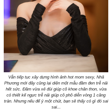
Vẫn tiếp tục xây dựng hình ảnh hot mom sexy, Nhã
Phương mới đây cũng lại diện một mẫu đầm đen trễ nải
hết sức. Đầm vừa xẻ đùi giúp cô khoe chân thon, vừa
có thiết kế ngực trễ nải giúp cô phô diễn vòng 1 căng
tràn. Nhưng nếu để ý một chút, bạn sẽ thấy có gì đó sai
sai...