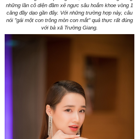
những lần cô diện đầm xẻ ngực sâu hoắm khoe vòng 1
căng đầy dạo gần đây. Với những trường hợp này, câu
nói "gái một con trông mòn con mắt" quả thực rất đúng
với bà xã Trường Giang.