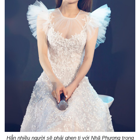
Hẳn nhiều người sẽ phải ghen tị với Nhã Phương trong