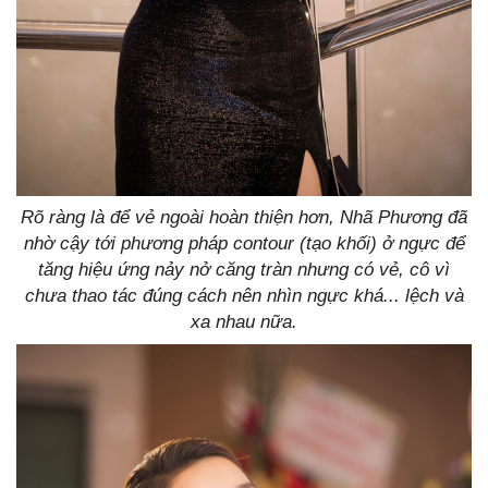
Rõ ràng là để vẻ ngoài hoàn thiện hơn, Nhã Phương đã
nhờ cậy tới phương pháp contour (tạo khối) ở ngực để
tăng hiệu ứng nảy nở căng tràn nhưng có vẻ, cô vì
chưa thao tác đúng cách nên nhìn ngực khá... lệch và
xa nhau nữa.