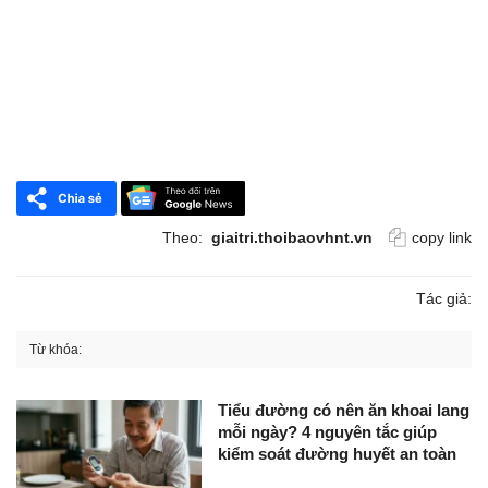
Theo:
giaitri.thoibaovhnt.vn
copy link
Tác giả:
Từ khóa:
Tiểu đường có nên ăn khoai lang
mỗi ngày? 4 nguyên tắc giúp
kiểm soát đường huyết an toàn