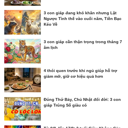
3 con giáp đang khó khăn nhưng Lật
Ngược Tình thế vào cuối năm, Tiền Bạc
Kéo Về
3 con giáp cần thận trọng trong tháng 7
âm lịch
4 thói quen trước khi ngủ giúp hỗ trợ
giảm mỡ, giữ cơ hiệu quả hơn
Đúng Thứ Bảy, Chủ Nhật đổi đời: 3 con
giáp Trúng Số giàu có