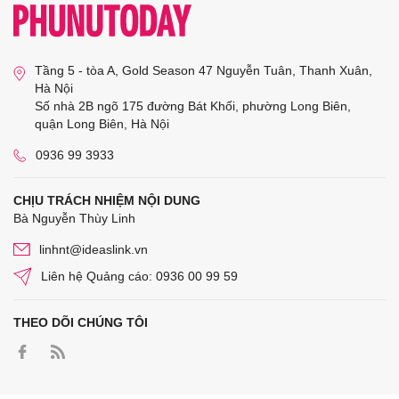
Tầng 5 - tòa A, Gold Season 47 Nguyễn Tuân, Thanh Xuân,
Hà Nội
Số nhà 2B ngõ 175 đường Bát Khối, phường Long Biên,
quận Long Biên, Hà Nội
0936 99 3933
CHỊU TRÁCH NHIỆM NỘI DUNG
Bà Nguyễn Thùy Linh
linhnt@ideaslink.vn
Liên hệ Quảng cáo: 0936 00 99 59
THEO DÕI CHÚNG TÔI