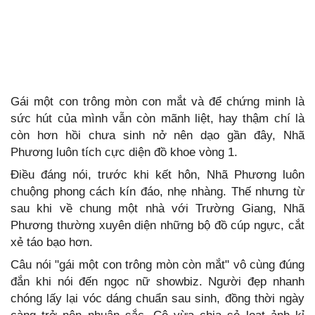
Gái một con trông mòn con mắt và để chứng minh là
sức hút của mình vẫn còn mãnh liệt, hay thậm chí là
còn hơn hồi chưa sinh nở nên dạo gần đây, Nhã
Phương luôn tích cực diện đồ khoe vòng 1.
Điều đáng nói, trước khi kết hôn, Nhã Phương luôn
chuộng phong cách kín đáo, nhẹ nhàng. Thế nhưng từ
sau khi về chung một nhà với Trường Giang, Nhã
Phương thường xuyên diện những bộ đồ cúp ngực, cắt
xẻ táo bạo hơn.
Câu nói "gái một con trông mòn còn mắt" vô cùng đúng
đắn khi nói đến ngọc nữ showbiz. Người đẹp nhanh
chóng lấy lại vóc dáng chuẩn sau sinh, đồng thời ngày