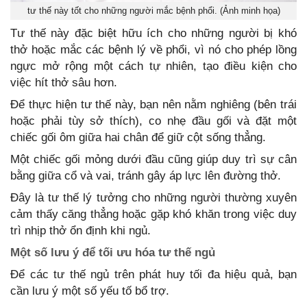
tư thế này tốt cho những người mắc bệnh phổi. (Ảnh minh họa)
Tư thế này đặc biệt hữu ích cho những người bị khó
thở hoặc mắc các bệnh lý về phổi, vì nó cho phép lồng
ngực mở rộng một cách tự nhiên, tạo điều kiện cho
việc hít thở sâu hơn.
Để thực hiện tư thế này, bạn nên nằm nghiêng (bên trái
hoặc phải tùy sở thích), co nhẹ đầu gối và đặt một
chiếc gối ôm giữa hai chân để giữ cột sống thẳng.
Một chiếc gối mỏng dưới đầu cũng giúp duy trì sự cân
bằng giữa cổ và vai, tránh gây áp lực lên đường thở.
Đây là tư thế lý tưởng cho những người thường xuyên
cảm thấy căng thẳng hoặc gặp khó khăn trong việc duy
trì nhịp thở ổn định khi ngủ.
Một số lưu ý để tối ưu hóa tư thế ngủ
Để các tư thế ngủ trên phát huy tối đa hiệu quả, bạn
cần lưu ý một số yếu tố bổ trợ.