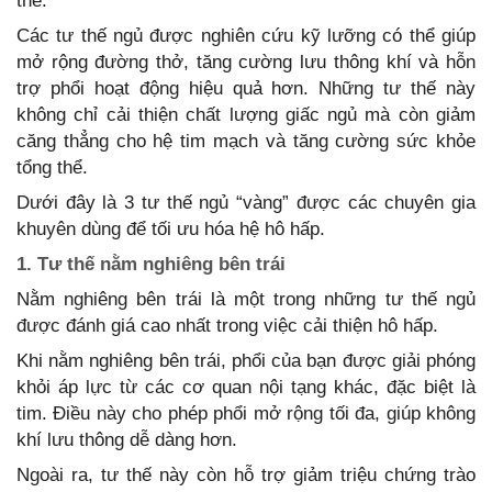
thể.
Các tư thế ngủ được nghiên cứu kỹ lưỡng có thể giúp
mở rộng đường thở, tăng cường lưu thông khí và hỗn
trợ phổi hoạt động hiệu quả hơn. Những tư thế này
không chỉ cải thiện chất lượng giấc ngủ mà còn giảm
căng thẳng cho hệ tim mạch và tăng cường sức khỏe
tổng thể.
Dưới đây là 3 tư thế ngủ “vàng” được các chuyên gia
khuyên dùng để tối ưu hóa hệ hô hấp.
1. Tư thế nằm nghiêng bên trái
Nằm nghiêng bên trái là một trong những tư thế ngủ
được đánh giá cao nhất trong việc cải thiện hô hấp.
Khi nằm nghiêng bên trái, phổi của bạn được giải phóng
khỏi áp lực từ các cơ quan nội tạng khác, đặc biệt là
tim. Điều này cho phép phổi mở rộng tối đa, giúp không
khí lưu thông dễ dàng hơn.
Ngoài ra, tư thế này còn hỗ trợ giảm triệu chứng trào