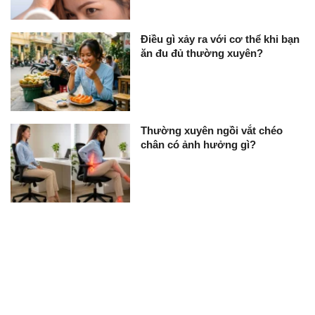
Điều gì xảy ra với cơ thể khi bạn
ăn đu đủ thường xuyên?
Thường xuyên ngồi vắt chéo
chân có ảnh hưởng gì?