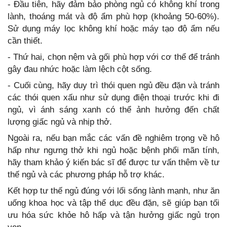
- Đầu tiên, hãy đảm bảo phòng ngủ có không khí trong
lành, thoáng mát và độ ẩm phù hợp (khoảng 50-60%).
Sử dụng máy lọc không khí hoặc máy tạo độ ẩm nếu
cần thiết.
- Thứ hai, chọn nệm và gối phù hợp với cơ thể để tránh
gây đau nhức hoặc làm lệch cột sống.
- Cuối cùng, hãy duy trì thói quen ngủ đều đặn và tránh
các thói quen xấu như sử dụng điện thoại trước khi đi
ngủ, vì ánh sáng xanh có thể ảnh hưởng đến chất
lượng giấc ngủ và nhịp thở.
Ngoài ra, nếu bạn mắc các vấn đề nghiêm trọng về hô
hấp như ngưng thở khi ngủ hoặc bệnh phổi mãn tính,
hãy tham khảo ý kiến bác sĩ để được tư vấn thêm về tư
thế ngủ và các phương pháp hỗ trợ khác.
Kết hợp tư thế ngủ đúng với lối sống lành mạnh, như ăn
uống khoa học và tập thể dục đều đặn, sẽ giúp bạn tối
ưu hóa sức khỏe hô hấp và tận hưởng giấc ngủ trọn