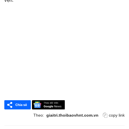
vẹn.
Theo:
giaitri.thoibaovhnt.com.vn
copy link