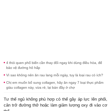
4 thói quen phổ biến cần thay đổi ngay khi dùng điều hòa, để
bảo vệ đường hô hấp
Vì sao không nên ăn rau lang mỗi ngày, tuy là loại rau có ích?
Chị em muốn bổ sung collagen, hãy ăn ngay 7 loại thực phẩm
giàu collagen này, vừa rẻ, lại bán đầy ở chợ
Tư thế ngủ không phù hợp có thể gây áp lực lên phổi,
cản trở đường thở hoặc làm giảm lượng oxy đi vào cơ