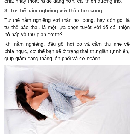
chất nhầy thoát ra dễ dàng hơn, cải thiện đường thở.
3. Tư thế nằm nghiêng với thân hơi cong
Tư thế nằm nghiêng với thân hơi cong, hay còn gọi là
tư thế bào thai, là một lựa chọn tuyệt vời để cải thiện
hô hấp và thư giãn cơ thể.
Khi nằm nghiêng, đầu gối hơi co và cằm thu nhẹ về
phía ngực, cơ thể bạn sẽ ở trạng thái thư giãn tự nhiên,
giúp giảm căng thẳng lên phổi và cơ hoành.