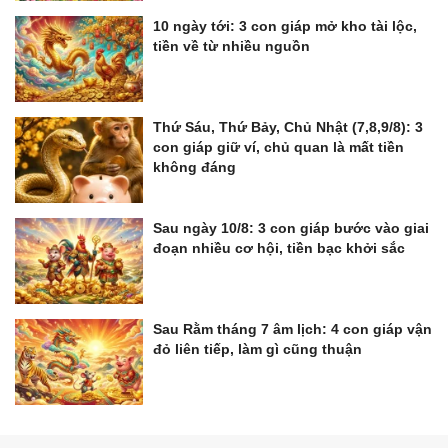
10 ngày tới: 3 con giáp mở kho tài lộc,
tiền về từ nhiều nguồn
Thứ Sáu, Thứ Bảy, Chủ Nhật (7,8,9/8): 3
con giáp giữ ví, chủ quan là mất tiền
không đáng
Sau ngày 10/8: 3 con giáp bước vào giai
đoạn nhiều cơ hội, tiền bạc khởi sắc
Sau Rằm tháng 7 âm lịch: 4 con giáp vận
đỏ liên tiếp, làm gì cũng thuận