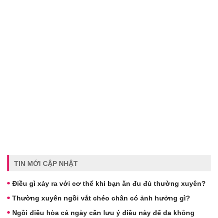
TIN MỚI CẬP NHẬT
Điều gì xảy ra với cơ thể khi bạn ăn đu đủ thường xuyên?
Thường xuyên ngồi vắt chéo chân có ảnh hưởng gì?
Ngồi điều hòa cả ngày cần lưu ý điều này để da không