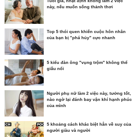
Tuổi già, nhật định không làm 2 việc
này, nếu muốn sống thảnh thơi
Top 5 thói quen khiến cuộc hôn nhân
của bạn bị "phá hủy" cực nhanh
5 kiểu đàn ông "vụng trộm" không thể
giấu nổi
Người phụ nữ làm 2 việc này, tưởng tốt,
nào ngờ lại đánh bay vận khí hạnh phúc
của mình
5 khoảng cách khác biệt hẳn về suy của
người giàu và người