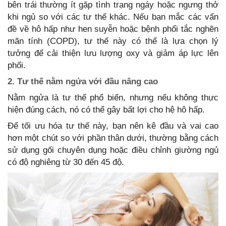
bên trái thường ít gặp tình trạng ngáy hoặc ngưng thở
khi ngủ so với các tư thế khác. Nếu bạn mắc các vấn
đề về hô hấp như hen suyễn hoặc bệnh phổi tắc nghẽn
mãn tính (COPD), tư thế này có thể là lựa chọn lý
tưởng để cải thiện lưu lượng oxy và giảm áp lực lên
phổi.
2. Tư thế nằm ngửa với đầu nâng cao
Nằm ngửa là tư thế phổ biến, nhưng nếu không thực
hiện đúng cách, nó có thể gây bất lợi cho hệ hô hấp.
Để tối ưu hóa tư thế này, bạn nên kê đầu và vai cao
hơn một chút so với phần thân dưới, thường bằng cách
sử dụng gối chuyên dụng hoặc điều chỉnh giường ngủ
có độ nghiêng từ 30 đến 45 độ.