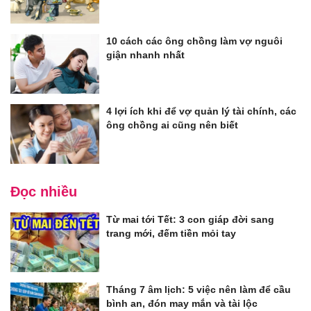
10 cách các ông chồng làm vợ nguôi
giận nhanh nhất
4 lợi ích khi để vợ quản lý tài chính, các
ông chồng ai cũng nên biết
Đọc nhiều
Từ mai tới Tết: 3 con giáp đời sang
trang mới, đếm tiền mỏi tay
Tháng 7 âm lịch: 5 việc nên làm để cầu
bình an, đón may mắn và tài lộc