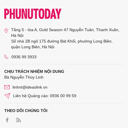
Tầng 5 - tòa A, Gold Season 47 Nguyễn Tuân, Thanh Xuân,
Hà Nội
Số nhà 2B ngõ 175 đường Bát Khối, phường Long Biên,
quận Long Biên, Hà Nội
0936 99 3933
CHỊU TRÁCH NHIỆM NỘI DUNG
Bà Nguyễn Thùy Linh
linhnt@ideaslink.vn
Liên hệ Quảng cáo: 0936 00 99 59
THEO DÕI CHÚNG TÔI