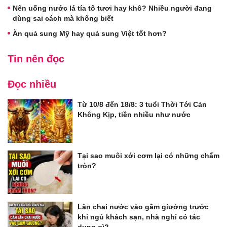
Nên uống nước lá tía tô tươi hay khô? Nhiều người đang
dùng sai cách mà không biết
Ăn quả sung Mỹ hay quả sung Việt tốt hơn?
Tin nên đọc
Đọc nhiều
Từ 10/8 đến 18/8: 3 tuổi Thời Tới Cản
Không Kịp, tiền nhiều như nước
Tại sao muôi xới cơm lại có những chấm
tròn?
Lăn chai nước vào gầm giường trước
khi ngủ khách sạn, nhà nghỉ có tác
dụng gì?