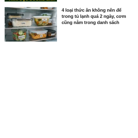
4 loại thức ăn không nên để
trong tủ lạnh quá 2 ngày, cơm
cũng nằm trong danh sách