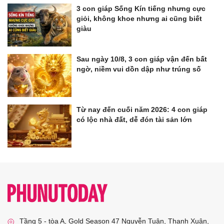
3 con giáp Sống Kín tiếng nhưng cực
giỏi, không khoe nhưng ai cũng biết
giàu
Sau ngày 10/8, 3 con giáp vận đến bất
ngờ, niềm vui dồn dập như trúng số
Từ nay đến cuối năm 2026: 4 con giáp
có lộc nhà đất, dễ đón tài sản lớn
Tầng 5 - tòa A, Gold Season 47 Nguyễn Tuân, Thanh Xuân,