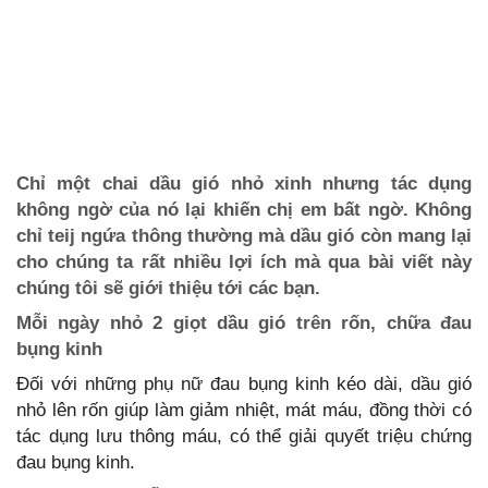
Chỉ một chai dầu gió nhỏ xinh nhưng tác dụng
không ngờ của nó lại khiến chị em bất ngờ. Không
chỉ teij ngứa thông thường mà dầu gió còn mang lại
cho chúng ta rất nhiều lợi ích mà qua bài viết này
chúng tôi sẽ giới thiệu tới các bạn.
Mỗi ngày nhỏ 2 giọt dầu gió trên rốn, chữa đau
bụng kinh
Đối với những phụ nữ đau bụng kinh kéo dài, dầu gió
nhỏ lên rốn giúp làm giảm nhiệt, mát máu, đồng thời có
tác dụng lưu thông máu, có thể giải quyết triệu chứng
đau bụng kinh.