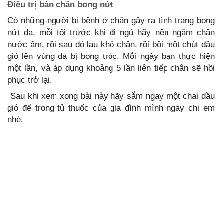
Điều trị bàn chân bong nứt
Có những người bị bệnh ở chân gây ra tình trạng bong
nứt da, mỗi tối trước khi đi ngủ hãy nên ngâm chân
nước ấm, rồi sau đó lau khô chân, rồi bôi một chút dầu
gió lên vùng da bị bong tróc. Mỗi ngày bạn thực hiện
một lần, và áp dụng khoảng 5 lần liên tiếp chân sẽ hồi
phục trở lại.
Sau khi xem xong bài này hãy sắm ngay một chai dầu
gió để trong tủ thuốc của gia đình mình ngay chị em
nhé.