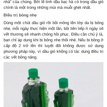
nhà” của chúng. Bởi lẽ tinh dầu bạc hà có trong dầu gió
chính là một trong những mùi mà muỗi ghét nhất.
Điều trị bỏng nhẹ
Dùng một chút dầu gió rồi bôi mỏng lên lớp da bị bỏng
nhẹ, mỗi ngày thực hiện một lần, bôi liên tiếp ít ngày sẽ
vết thương sẽ nhanh chóng hồi phục. Điều cần chú ý là,
bạn chỉ áp dụng khi bị bỏng nhẹ thôi nhé. Nếu bị bỏng ở
cấp độ 2 trở lên thì tuyệt đối không được sử dụng
phương pháp này, vì dầu gió không có tác dụng điều trị
các vết bỏng nặng.