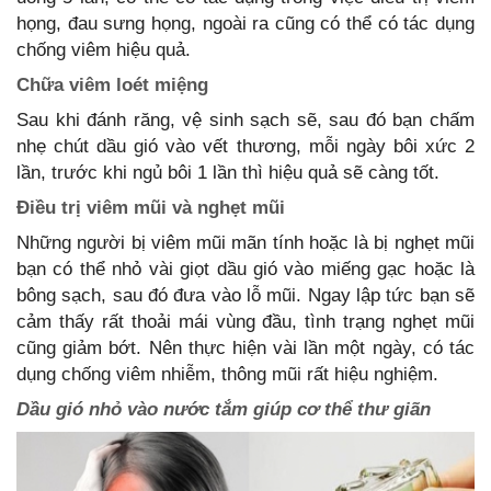
họng, đau sưng họng, ngoài ra cũng có thể có tác dụng
chống viêm hiệu quả.
Chữa viêm loét miệng
Sau khi đánh răng, vệ sinh sạch sẽ, sau đó bạn chấm
nhẹ chút dầu gió vào vết thương, mỗi ngày bôi xức 2
lần, trước khi ngủ bôi 1 lần thì hiệu quả sẽ càng tốt.
Điều trị viêm mũi và nghẹt mũi
Những người bị viêm mũi mãn tính hoặc là bị nghẹt mũi
bạn có thể nhỏ vài giọt dầu gió vào miếng gạc hoặc là
bông sạch, sau đó đưa vào lỗ mũi. Ngay lập tức bạn sẽ
cảm thấy rất thoải mái vùng đầu, tình trạng nghẹt mũi
cũng giảm bớt. Nên thực hiện vài lần một ngày, có tác
dụng chống viêm nhiễm, thông mũi rất hiệu nghiệm.
Dầu gió nhỏ vào nước tắm giúp cơ thể thư giãn