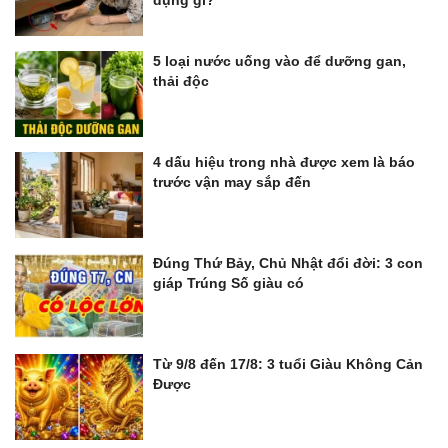
5 loại nước uống vào để dưỡng gan,
thải độc
4 dấu hiệu trong nhà được xem là báo
trước vận may sắp đến
Đúng Thứ Bảy, Chủ Nhật đổi đời: 3 con
giáp Trúng Số giàu có
Từ 9/8 đến 17/8: 3 tuổi Giàu Không Cản
Được