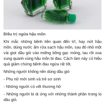
Điều trị ngứa hậu môn
Khi mắc những bệnh liên quan đến trĩ, hay nứt hậu
môn, dùng nước ấm rửa sạch hậu môn, sau đó nhỏ một
vài giọt dầu gió vào miếng bông gạc mỏng, lau rồi xoa
xung quanh vùng hậu môn bị đau. Cách làm này có hiệu
quả giảm chứng bệnh đau ngứa rất tốt.
Những người không nên dùng dầu gió
- Phụ nữ mới sinh và trẻ sơ sinh
- Những người có vết thương hở
- Những người bị dị ứng với những thành phần trong lọ
dầu gió.