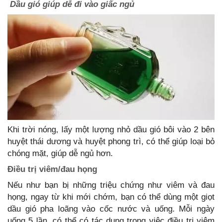
Dầu gió giúp dễ đi vào giấc ngủ
Khi trời nóng, lấy một lượng nhỏ dầu gió bôi vào 2 bên
huyệt thái dương và huyệt phong trì, có thể giúp loại bỏ
chóng mặt, giúp dễ ngủ hơn.
Điều trị viêm/đau họng
Nếu như bạn bị những triệu chứng như viêm và đau
họng, ngay từ khi mới chớm, bạn có thể dùng một giọt
dầu gió pha loãng vào cốc nước và uống. Mỗi ngày
uống 5 lần, có thể có tác dụng trong việc điều trị viêm