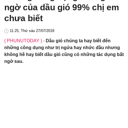
ngờ của dầu gió 99% chị em
chưa biết
11:25, Thứ sáu 27/07/2018
( PHUNUTODAY )
-
Dầu gió chúng ta hay biết đến
những công dụng như trị ngứa hay nhức đầu nhưng
không hề hay biết dầu gió cũng có những tác dụng bất
ngờ sau.