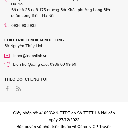
Hà Nội
Số nhà 2B ngõ 175 đường Bát Khối, phường Long Biên,
quận Long Biên, Hà Nội
0936 99 3933
CHỊU TRÁCH NHIỆM NỘI DUNG
Bà Nguyễn Thùy Linh
linhnt@ideaslink.vn
Liên hệ Quảng cáo: 0936 00 99 59
THEO DÕI CHÚNG TÔI
Giấy phép số: 4109/GXN-TTĐT do Sở TTTT Hà Nội cấp
ngày 27/12/2022
Bản quyền và phát triển thuộc về Công ty CP Truyền