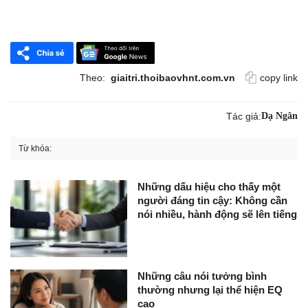
Theo:
giaitri.thoibaovhnt.com.vn
copy link
Tác giả:
Dạ Ngân
Từ khóa:
Những dấu hiệu cho thấy một
người đáng tin cậy: Không cần
nói nhiều, hành động sẽ lên tiếng
Những câu nói tưởng bình
thường nhưng lại thể hiện EQ
cao