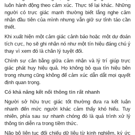
luôn hành động theo cảm xúc. Thực tế lại khác. Những
người có trực giác mạnh thường biết lắng nghe cảm
nhận đầu tiên của mình nhưng vẫn giữ sự tỉnh táo cần
thiết.
Khi xuất hiện một cảm giác cảnh báo hoặc một dự đoán
tích cực, họ sẽ ghi nhận nó như một tín hiệu đáng chú ý
thay vì xem đó là chân lý tuyệt đối.
Chính sự cân bằng giữa cảm nhận và lý trí giúp trực
giác phát huy hiệu quả. Họ không bỏ qua tín hiệu bên
trong nhưng cũng không để cảm xúc dẫn dắt mọi quyết
định quan trọng.
Có khả năng kết nối thông tin rất nhanh
Người sở hữu trực giác tốt thường đưa ra kết luận
nhanh đến mức người khác cảm thấy khó hiểu. Tuy
nhiên, phía sau sự nhanh chóng đó là quá trình xử lý
thông tin diễn ra trong tiềm thức.
Não bộ liên tục đối chiếu dữ liệu từ kinh nghiệm, ký ức