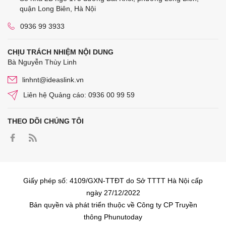
quận Long Biên, Hà Nội
0936 99 3933
CHỊU TRÁCH NHIỆM NỘI DUNG
Bà Nguyễn Thùy Linh
linhnt@ideaslink.vn
Liên hệ Quảng cáo: 0936 00 99 59
THEO DÕI CHÚNG TÔI
Giấy phép số: 4109/GXN-TTĐT do Sở TTTT Hà Nội cấp
ngày 27/12/2022
Bản quyền và phát triển thuộc về Công ty CP Truyền
thông Phunutoday