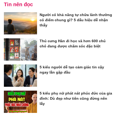
Tin nên đọc
Người có khả năng tự chữa lành thường
có điểm chung gì? 5 dấu hiệu dễ nhận
thấy
Thú cưng Hàn đi học và hơn 600 chú
chó đang được chăm sóc đặc biệt
5 kiểu người dễ tạo cảm giác tin cậy
ngay lần gặp đầu
5 kiểu phụ nữ phát nát phúc đức của gia
đình: Dù đẹp như tiên cũng đừng nên
lấy