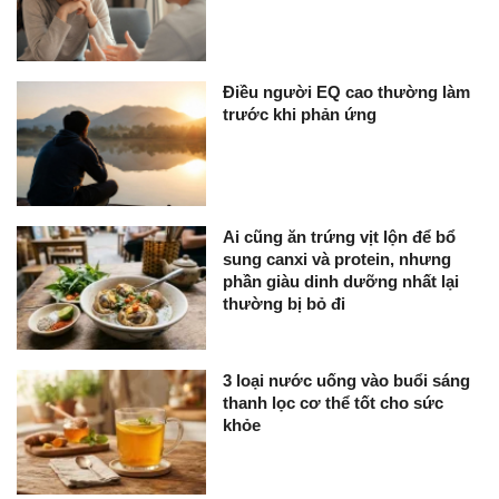
Điều người EQ cao thường làm
trước khi phản ứng
Ai cũng ăn trứng vịt lộn để bổ
sung canxi và protein, nhưng
phần giàu dinh dưỡng nhất lại
thường bị bỏ đi
3 loại nước uống vào buổi sáng
thanh lọc cơ thể tốt cho sức
khỏe