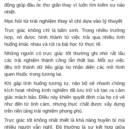
động giúp đầu óc thư giãn thay vì luôn tìm kiếm sự náo
nhiệt.
Học hỏi từ trải nghiệm thay vì chỉ dựa vào lý thuyết
Trực giác không chỉ là bẩm sinh. Trong nhiều trường
hợp, nó được hình thành từ việc trải qua nhiều tình
huống khác nhau và rút ra bài học từ thực tế.
Những người có trực giác tốt thường ghi nhớ rất lâu
các trải nghiệm thành công lẫn thất bại. Mỗi sự việc
đều trở thành dữ liệu giúp họ nhận diện các mô hình
quen thuộc trong tương lai.
Khi gặp tình huống tương tự, não bộ sẽ nhanh chóng
kích hoạt những kinh nghiệm đã lưu trữ và tạo ra cảm
giác mách bảo. Điều này khiến quyết định của họ có vẻ
như đến từ linh cảm, nhưng thực chất được xây dựng
trên nền tảng trải nghiệm phong phú.
Trực giác tốt không nhất thiết là khả năng huyền bí mà
nhiều người vẫn nghĩ. Đó thường là sự kết hợp giữa