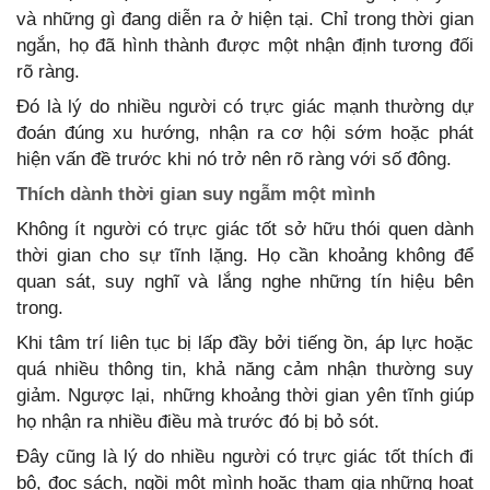
và những gì đang diễn ra ở hiện tại. Chỉ trong thời gian
ngắn, họ đã hình thành được một nhận định tương đối
rõ ràng.
Đó là lý do nhiều người có trực giác mạnh thường dự
đoán đúng xu hướng, nhận ra cơ hội sớm hoặc phát
hiện vấn đề trước khi nó trở nên rõ ràng với số đông.
Thích dành thời gian suy ngẫm một mình
Không ít người có trực giác tốt sở hữu thói quen dành
thời gian cho sự tĩnh lặng. Họ cần khoảng không để
quan sát, suy nghĩ và lắng nghe những tín hiệu bên
trong.
Khi tâm trí liên tục bị lấp đầy bởi tiếng ồn, áp lực hoặc
quá nhiều thông tin, khả năng cảm nhận thường suy
giảm. Ngược lại, những khoảng thời gian yên tĩnh giúp
họ nhận ra nhiều điều mà trước đó bị bỏ sót.
Đây cũng là lý do nhiều người có trực giác tốt thích đi
bộ, đọc sách, ngồi một mình hoặc tham gia những hoạt