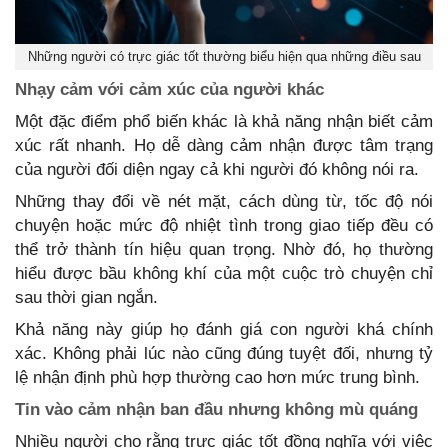
Những người có trực giác tốt thường biểu hiện qua những điều sau
Nhạy cảm với cảm xúc của người khác
Một đặc điểm phổ biến khác là khả năng nhận biết cảm
xúc rất nhanh. Họ dễ dàng cảm nhận được tâm trạng
của người đối diện ngay cả khi người đó không nói ra.
Những thay đổi về nét mặt, cách dùng từ, tốc độ nói
chuyện hoặc mức độ nhiệt tình trong giao tiếp đều có
thể trở thành tín hiệu quan trọng. Nhờ đó, họ thường
hiểu được bầu không khí của một cuộc trò chuyện chỉ
sau thời gian ngắn.
Khả năng này giúp họ đánh giá con người khá chính
xác. Không phải lúc nào cũng đúng tuyệt đối, nhưng tỷ
lệ nhận định phù hợp thường cao hơn mức trung bình.
Tin vào cảm nhận ban đầu nhưng không mù quáng
Nhiều người cho rằng trực giác tốt đồng nghĩa với việc