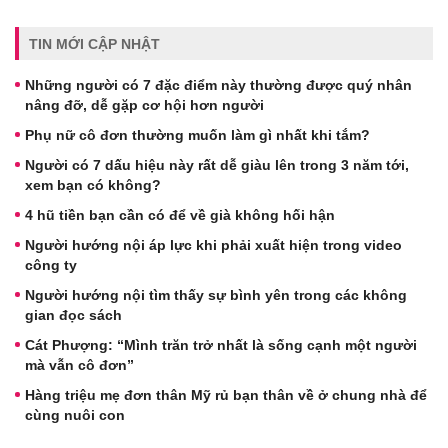
TIN MỚI CẬP NHẬT
Những người có 7 đặc điểm này thường được quý nhân
nâng đỡ, dễ gặp cơ hội hơn người
Phụ nữ cô đơn thường muốn làm gì nhất khi tắm?
Người có 7 dấu hiệu này rất dễ giàu lên trong 3 năm tới,
xem bạn có không?
4 hũ tiền bạn cần có để về già không hối hận
Người hướng nội áp lực khi phải xuất hiện trong video
công ty
Người hướng nội tìm thấy sự bình yên trong các không
gian đọc sách
Cát Phượng: “Mình trăn trở nhất là sống cạnh một người
mà vẫn cô đơn”
Hàng triệu mẹ đơn thân Mỹ rủ bạn thân về ở chung nhà để
cùng nuôi con