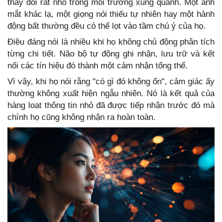
thay đổi rất nhỏ trong môi trường xung quanh. Một ánh
mắt khác lạ, một giọng nói thiếu tự nhiên hay một hành
động bất thường đều có thể lọt vào tầm chú ý của họ.
Điều đáng nói là nhiều khi họ không chủ động phân tích
từng chi tiết. Não bộ tự động ghi nhận, lưu trữ và kết
nối các tín hiệu đó thành một cảm nhận tổng thể.
Vì vậy, khi họ nói rằng "có gì đó không ổn", cảm giác ấy
thường không xuất hiện ngẫu nhiên. Nó là kết quả của
hàng loạt thông tin nhỏ đã được tiếp nhận trước đó mà
chính họ cũng không nhận ra hoàn toàn.