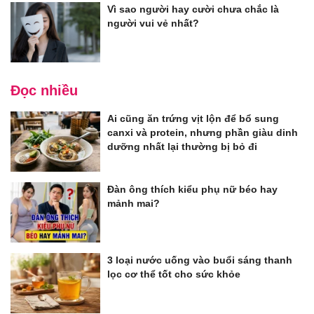
Vì sao người hay cười chưa chắc là
người vui vẻ nhất?
Đọc nhiều
Ai cũng ăn trứng vịt lộn để bổ sung
canxi và protein, nhưng phần giàu dinh
dưỡng nhất lại thường bị bỏ đi
Đàn ông thích kiểu phụ nữ béo hay
mảnh mai?
3 loại nước uống vào buổi sáng thanh
lọc cơ thể tốt cho sức khỏe