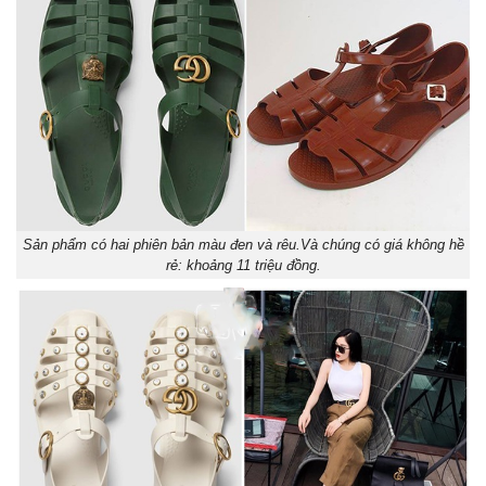
Sản phẩm có hai phiên bản màu đen và rêu.Và chúng có giá không hề
rẻ: khoảng 11 triệu đồng.