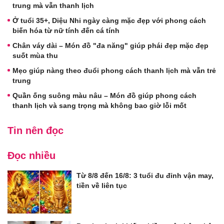
trung mà vẫn thanh lịch
Ở tuổi 35+, Diệu Nhi ngày càng mặc đẹp với phong cách
biến hóa từ nữ tính đến cá tính
Chân váy dài – Món đồ "đa năng" giúp phái đẹp mặc đẹp
suốt mùa thu
Mẹo giúp nàng theo đuổi phong cách thanh lịch mà vẫn trẻ
trung
Quần ống suông màu nâu – Món đồ giúp phong cách
thanh lịch và sang trọng mà không bao giờ lỗi mốt
Tin nên đọc
Đọc nhiều
Từ 8/8 đến 16/8: 3 tuổi đu đỉnh vận may,
tiền về liên tục