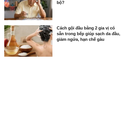
bộ?
Cách gội đầu bằng 2 gia vị có
sẵn trong bếp giúp sạch da đầu,
giảm ngứa, hạn chế gàu