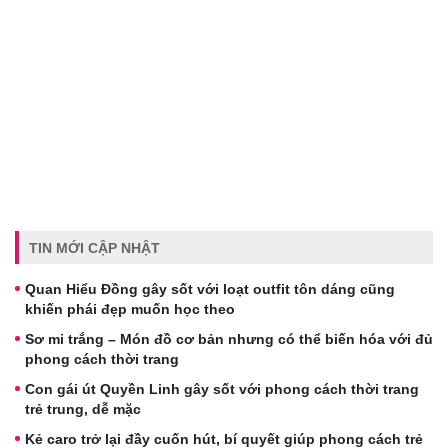
TIN MỚI CẬP NHẬT
Quan Hiểu Đồng gây sốt với loạt outfit tôn dáng cũng
khiến phái đẹp muốn học theo
Sơ mi trắng – Món đồ cơ bản nhưng có thể biến hóa với đủ
phong cách thời trang
Con gái út Quyền Linh gây sốt với phong cách thời trang
trẻ trung, dễ mặc
Kẻ caro trở lại đầy cuốn hút, bí quyết giúp phong cách trẻ