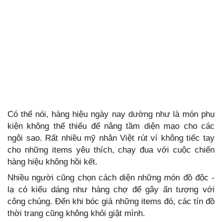
Có thể nói, hàng hiệu ngày nay dường như là món phụ
kiện không thể thiếu để nâng tầm diện mạo cho các
ngôi sao. Rất nhiều mỹ nhân Việt rút ví không tiếc tay
cho những items yêu thích, chạy đua với cuộc chiến
hàng hiệu không hồi kết.
Nhiều người cũng chọn cách diện những món đồ độc -
lạ có kiểu dáng như hàng chợ để gây ấn tượng với
công chúng. Đến khi bóc giá những items đó, các tín đồ
thời trang cũng không khỏi giật mình.