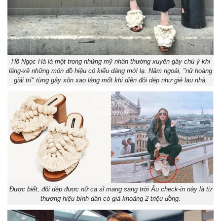
Hồ Ngọc Hà là một trong những mỹ nhân thường xuyên gây chú ý khi
lăng-xê những món đồ hiệu có kiểu dáng mới lạ. Năm ngoái, "nữ hoàng
giải trí" từng gây xôn xao làng mốt khi diện đôi dép như giẻ lau nhà.
Được biết, đôi dép được nữ ca sĩ mang sang trời Âu check-in này là từ
thương hiệu bình dân có giá khoảng 2 triệu đồng.