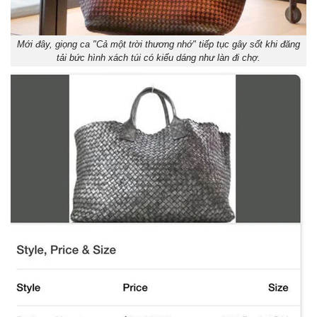
Mới đây, giọng ca "Cả một trời thương nhớ" tiếp tục gây sốt khi đăng
tải bức hình xách túi có kiểu dáng như làn đi chợ.