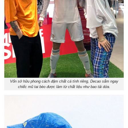
Vốn sở hữu phong cách đậm chất cá tính riêng, Decao sắm ngay
chiếc mũ tai bèo được làm từ chất liệu như bao tải dứa.