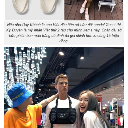
Nếu như Duy Khánh là sao Việt đầu tiên sở hữu đôi sandal Gucci thì
Kỳ Duyên là mỹ nhân Việt thứ 2 tậu cho mình items này. Chân dài sở
hữu phiên bản màu trắng có đính đá giá nhỉnh hơn khoảng 15 triệu
đồng.