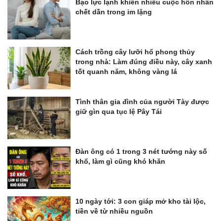
Bạo lực lạnh khiến nhiều cuộc hôn nhân
chết dần trong im lặng
Cách trồng cây lưỡi hổ phong thủy
trong nhà: Làm đúng điều này, cây xanh
tốt quanh năm, không vàng lá
Tình thân gia đình của người Tày được
giữ gìn qua tục lệ Pây Tái
Đàn ông có 1 trong 3 nét tướng này số
khổ, làm gì cũng khó khăn
10 ngày tới: 3 con giáp mở kho tài lộc,
tiền về từ nhiều nguồn