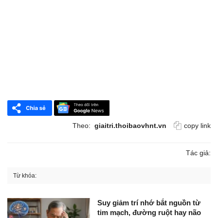
Theo:
giaitri.thoibaovhnt.vn
copy link
Tác giả:
Từ khóa:
Suy giảm trí nhớ bắt nguồn từ
tim mạch, đường ruột hay não