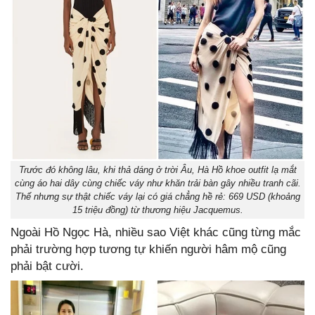
Trước đó không lâu, khi thả dáng ở trời Âu, Hà Hồ khoe outfit lạ mắt
cùng áo hai dây cùng chiếc váy như khăn trải bàn gây nhiều tranh cãi.
Thế nhưng sự thật chiếc váy lại có giá chẳng hề rẻ: 669 USD (khoảng
15 triệu đồng) từ thương hiệu Jacquemus.
Ngoài Hồ Ngọc Hà, nhiều sao Việt khác cũng từng mắc
phải trường hợp tương tự khiến người hâm mộ cũng
phải bật cười.