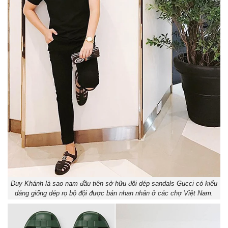
Duy Khánh là sao nam đầu tiên sở hữu đôi dép sandals Gucci có kiểu
dáng giống dép rọ bộ đội được bán nhan nhản ở các chợ Việt Nam.