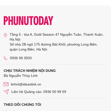
Tầng 5 - tòa A, Gold Season 47 Nguyễn Tuân, Thanh Xuân,
Hà Nội
Số nhà 2B ngõ 175 đường Bát Khối, phường Long Biên,
quận Long Biên, Hà Nội
0936 99 3933
CHỊU TRÁCH NHIỆM NỘI DUNG
Bà Nguyễn Thùy Linh
linhnt@ideaslink.vn
Liên hệ Quảng cáo: 0936 00 99 59
THEO DÕI CHÚNG TÔI