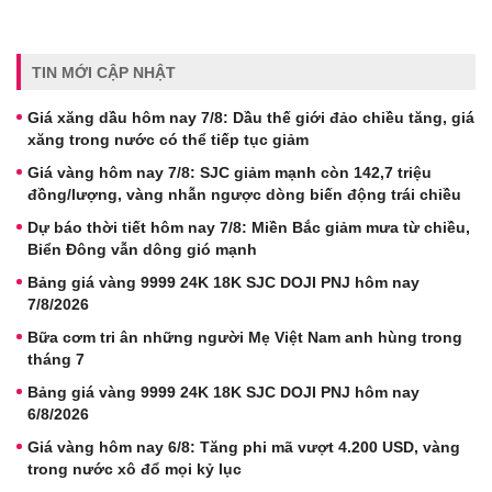
TIN MỚI CẬP NHẬT
Giá xăng dầu hôm nay 7/8: Dầu thế giới đảo chiều tăng, giá
xăng trong nước có thể tiếp tục giảm
Giá vàng hôm nay 7/8: SJC giảm mạnh còn 142,7 triệu
đồng/lượng, vàng nhẫn ngược dòng biến động trái chiều
Dự báo thời tiết hôm nay 7/8: Miền Bắc giảm mưa từ chiều,
Biển Đông vẫn dông gió mạnh
Bảng giá vàng 9999 24K 18K SJC DOJI PNJ hôm nay
7/8/2026
Bữa cơm tri ân những người Mẹ Việt Nam anh hùng trong
tháng 7
Bảng giá vàng 9999 24K 18K SJC DOJI PNJ hôm nay
6/8/2026
Giá vàng hôm nay 6/8: Tăng phi mã vượt 4.200 USD, vàng
trong nước xô đổ mọi kỷ lục