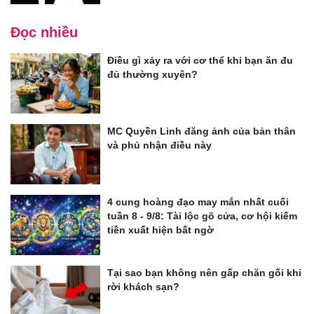
Đọc nhiều
Điều gì xảy ra với cơ thể khi bạn ăn đu
đủ thường xuyên?
MC Quyền Linh đăng ảnh của bản thân
và phủ nhận điều này
4 cung hoàng đạo may mắn nhất cuối
tuần 8 - 9/8: Tài lộc gõ cửa, cơ hội kiếm
tiền xuất hiện bất ngờ
Tại sao bạn không nên gấp chăn gối khi
rời khách sạn?