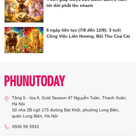
tới đời phất lên nhanh
6 ngày liên tục (7/8 đến 12/8): 3 tuổi
Công Việc Liên Hương, Bội Thu Của Cải
Tầng 5 - tòa A, Gold Season 47 Nguyễn Tuân, Thanh Xuân,
Hà Nội
Số nhà 2B ngõ 175 đường Bát Khối, phường Long Biên,
quận Long Biên, Hà Nội
0936 99 3933