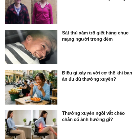
Sát thủ xăm trổ giết hàng chục
mạng người trong đêm​
Điều gì xảy ra với cơ thể khi bạn
ăn đu đủ thường xuyên?
Thường xuyên ngồi vắt chéo
chân có ảnh hưởng gì?