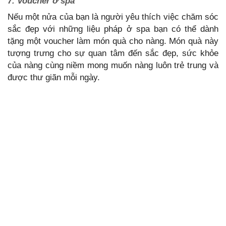
7. Voucher ở spa
Nếu một nửa của bạn là người yêu thích việc chăm sóc
sắc đẹp với những liệu pháp ở spa bạn có thể dành
tặng một voucher làm món quà cho nàng. Món quà này
tượng trưng cho sự quan tâm đến sắc đẹp, sức khỏe
của nàng cùng niềm mong muốn nàng luôn trẻ trung và
được thư giãn mỗi ngày.