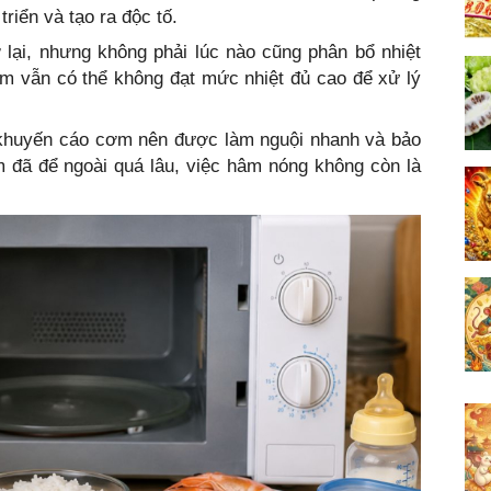
triển và tạo ra độc tố.
 lại, nhưng không phải lúc nào cũng phân bổ nhiệt
m vẫn có thể không đạt mức nhiệt đủ cao để xử lý
khuyến cáo cơm nên được làm nguội nhanh và bảo
 đã để ngoài quá lâu, việc hâm nóng không còn là