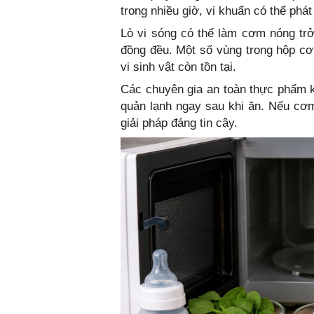
trong nhiều giờ, vi khuẩn có thể phát 
Lò vi sóng có thể làm cơm nóng trở
đồng đều. Một số vùng trong hộp cơ
vi sinh vật còn tồn tại.
Các chuyên gia an toàn thực phẩm 
quản lạnh ngay sau khi ăn. Nếu cơm
giải pháp đáng tin cậy.