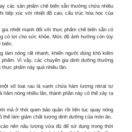
i hay các sản phẩm chế biến sẵn thường chứa nhiều
i tiếp xúc với nhiệt độ cao, cấu trúc hóa học của
 gia nhiệt mạnh đối với thực phẩm chế biến sẵn có
ng có lợi cho sức khỏe. Mức độ ảnh hưởng còn tùy
 biến.
ng làm nóng rất nhanh, khiến người dùng khó kiểm
ực phẩm. Vì vậy, các chuyên gia dinh dưỡng thường
 thực phẩm này quá nhiều lần.
 một số loại rau lá xanh chứa hàm lượng nitrat tự
à hâm nóng nhiều lần, thành phần này có thể xảy ra
h mà ở thói quen bảo quản rồi liên tục quay nóng
ại có thể làm giảm chất lượng dinh dưỡng của món ăn.
cáo nên nấu lượng vừa đủ để sử dụng trong thời