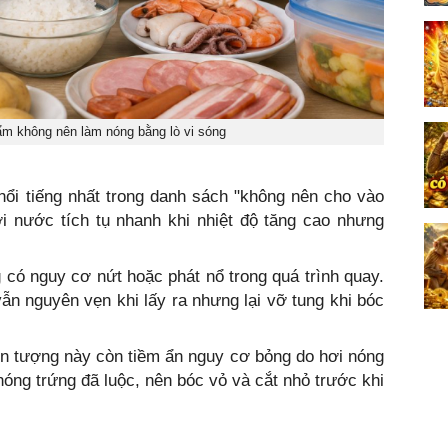
ẩm không nên làm nóng bằng lò vi sóng
ổi tiếng nhất trong danh sách "không nên cho vào
ơi nước tích tụ nhanh khi nhiệt độ tăng cao nhưng
g có nguy cơ nứt hoặc phát nổ trong quá trình quay.
n nguyên vẹn khi lấy ra nhưng lại vỡ tung khi bóc
ện tượng này còn tiềm ẩn nguy cơ bỏng do hơi nóng
ng trứng đã luộc, nên bóc vỏ và cắt nhỏ trước khi