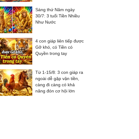
Sáng thứ Năm ngày
30/7: 3 tuổi Tiền Nhiều
Như Nước
4 con giáp liên tiếp được
Gỡ khó, có Tiền có
Quyền trong tay
Từ 1-15/8: 3 con giáp ra
ngoài dễ gặp vận tiền,
càng đi càng có khả
năng đón cơ hội lớn