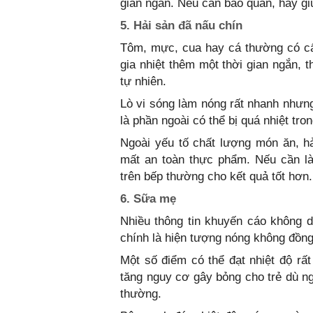
gian ngắn. Nếu cần bảo quản, hãy giữ
5. Hải sản đã nấu chín
Tôm, mực, cua hay cá thường có cấu
gia nhiệt thêm một thời gian ngắn, t
tự nhiên.
Lò vi sóng làm nóng rất nhanh nhưng
là phần ngoài có thể bị quá nhiệt tr
Ngoài yếu tố chất lượng món ăn, h
mất an toàn thực phẩm. Nếu cần l
trên bếp thường cho kết quả tốt hơn.
6. Sữa mẹ
Nhiều thông tin khuyến cáo không 
chính là hiện tượng nóng không đồng
Một số điểm có thể đạt nhiệt độ rất
tăng nguy cơ gây bỏng cho trẻ dù ng
thường.