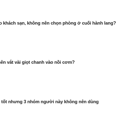
ào khách sạn, không nên chọn phòng ở cuối hành lang?
nên vắt vài giọt chanh vào nồi cơm?
t tốt nhưng 3 nhóm người này không nên dùng