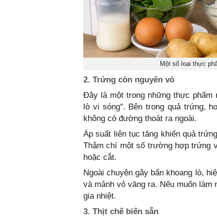
Một số loại thực ph
2. Trứng còn nguyên vỏ
Đây là một trong những thực phẩm n
lò vi sóng". Bên trong quả trứng, h
không có đường thoát ra ngoài.
Áp suất liên tục tăng khiến quả trứn
Thậm chí một số trường hợp trứng vẫ
hoặc cắt.
Ngoài chuyện gây bẩn khoang lò, hi
và mảnh vỏ văng ra. Nếu muốn làm nó
gia nhiệt.
3. Thịt chế biến sẵn