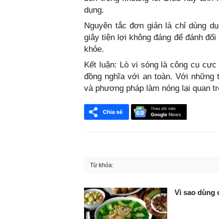
dụng.
Nguyên tắc đơn giản là chỉ dùng dụ
giây tiện lợi không đáng để đánh đổ
khỏe.
Kết luận: Lò vi sóng là công cụ cực
đồng nghĩa với an toàn. Với những 
và phương pháp làm nóng lại quan t
Từ khóa:
FaceBook
Vì sao dùng 