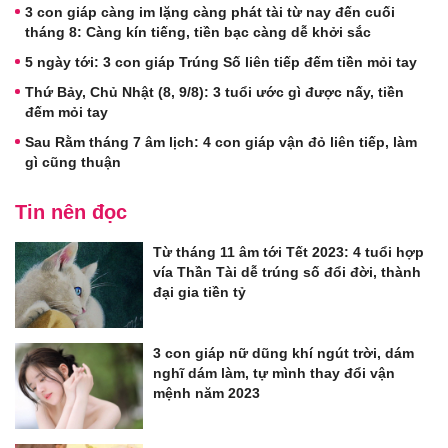
3 con giáp càng im lặng càng phát tài từ nay đến cuối
tháng 8: Càng kín tiếng, tiền bạc càng dễ khởi sắc
5 ngày tới: 3 con giáp Trúng Số liên tiếp đếm tiền mỏi tay
Thứ Bảy, Chủ Nhật (8, 9/8): 3 tuổi ước gì được nấy, tiền
đếm mỏi tay
Sau Rằm tháng 7 âm lịch: 4 con giáp vận đỏ liên tiếp, làm
gì cũng thuận
Tin nên đọc
Từ tháng 11 âm tới Tết 2023: 4 tuổi hợp
vía Thần Tài dễ trúng số đổi đời, thành
đại gia tiền tỷ
3 con giáp nữ dũng khí ngút trời, dám
nghĩ dám làm, tự mình thay đổi vận
mệnh năm 2023