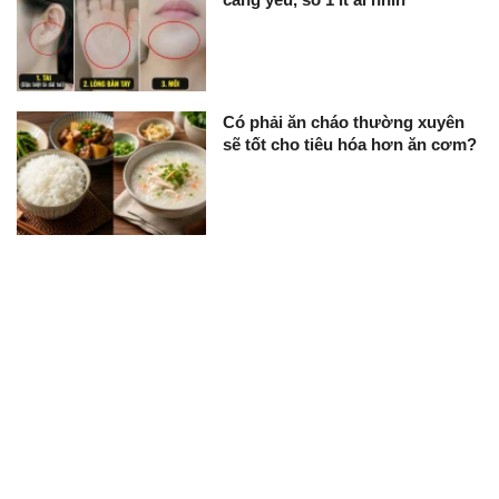
Có phải ăn cháo thường xuyên
sẽ tốt cho tiêu hóa hơn ăn cơm?