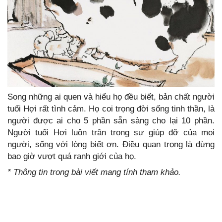
Song những ai quen và hiểu họ đều biết, bản chất người
tuổi Hợi rất tình cảm. Họ coi trọng đời sống tinh thần, là
người được ai cho 5 phần sẵn sàng cho lại 10 phần.
Người tuổi Hợi luôn trân trọng sự giúp đỡ của mọi
người, sống với lòng biết ơn. Điều quan trọng là đừng
bao giờ vượt quá ranh giới của họ.
* Thông tin trong bài viết mang tính tham khảo.