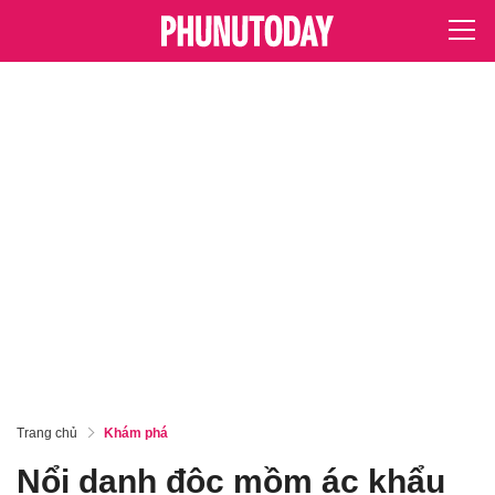
Trang chủ
Khám phá
Nổi danh độc mồm ác khẩu