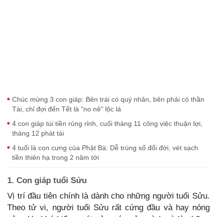
Chúc mừng 3 con giáp: Bên trái có quý nhân, bên phải có thần
Tài, chỉ đợi đến Tết là "no nê" lộc lá
4 con giáp túi tiền rủng rỉnh, cuối tháng 11 công việc thuận lợi,
tháng 12 phát tài
4 tuổi là con cưng của Phật Bà: Dễ trúng số đổi đời, vét sạch
tiền thiên hạ trong 2 năm tới
1. Con giáp tuổi Sửu
Vị trí đầu tiên chính là dành cho những người tuổi Sửu.
Theo tử vi, người tuổi Sửu rất cứng đầu và hay nóng