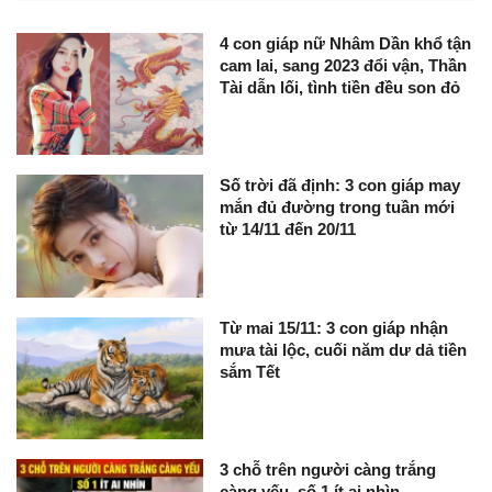
4 con giáp nữ Nhâm Dần khổ tận
cam lai, sang 2023 đổi vận, Thần
Tài dẫn lối, tình tiền đều son đỏ
Số trời đã định: 3 con giáp may
mắn đủ đường trong tuần mới
từ 14/11 đến 20/11
Từ mai 15/11: 3 con giáp nhận
mưa tài lộc, cuối năm dư dả tiền
sắm Tết
3 chỗ trên người càng trắng
càng yếu, số 1 ít ai nhìn