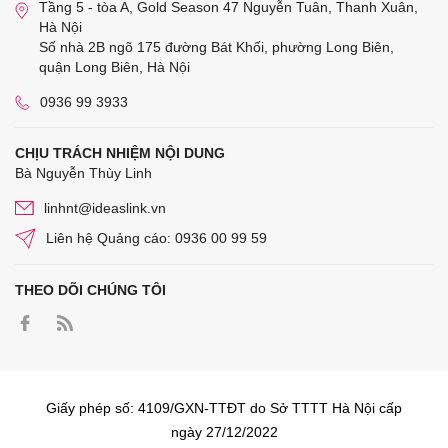
Tầng 5 - tòa A, Gold Season 47 Nguyễn Tuân, Thanh Xuân,
Hà Nội
Số nhà 2B ngõ 175 đường Bát Khối, phường Long Biên,
quận Long Biên, Hà Nội
0936 99 3933
CHỊU TRÁCH NHIỆM NỘI DUNG
Bà Nguyễn Thùy Linh
linhnt@ideaslink.vn
Liên hệ Quảng cáo: 0936 00 99 59
THEO DÕI CHÚNG TÔI
Giấy phép số: 4109/GXN-TTĐT do Sở TTTT Hà Nội cấp
ngày 27/12/2022