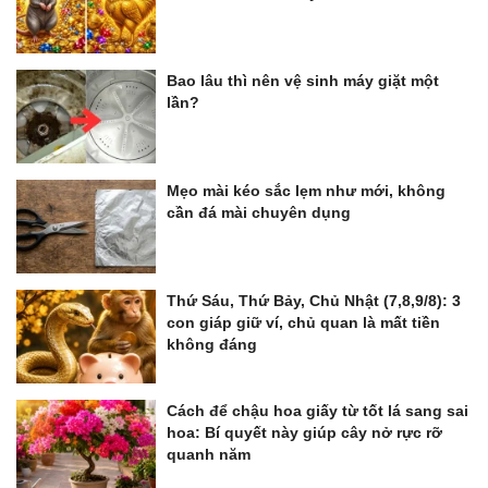
Bao lâu thì nên vệ sinh máy giặt một
lần?
Mẹo mài kéo sắc lẹm như mới, không
cần đá mài chuyên dụng
Thứ Sáu, Thứ Bảy, Chủ Nhật (7,8,9/8): 3
con giáp giữ ví, chủ quan là mất tiền
không đáng
Cách để chậu hoa giấy từ tốt lá sang sai
hoa: Bí quyết này giúp cây nở rực rỡ
quanh năm