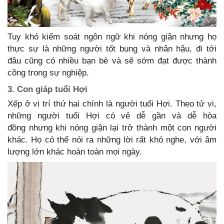
Tuy khó kiểm soát ngôn ngữ khi nóng giận nhưng họ
thực sự là những người tốt bụng và nhân hậu, đi tới
đâu cũng có nhiều bạn bè và sẽ sớm đạt được thành
công trong sự nghiệp.
3. Con giáp tuổi Hợi
Xếp ở vị trí thứ hai chính là người tuổi Hợi. Theo tử vi,
những người tuổi Hợi có vẻ dễ gần và dễ hòa
đồng nhưng khi nóng giận lại trở thành một con người
khác. Họ có thể nói ra những lời rất khó nghe, với âm
lượng lớn khác hoàn toàn mọi ngày.