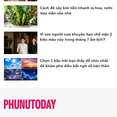
Cách để cây kim tiền nhanh ra hoa, rước
may mắn vào nhà
Vì sao người xưa khuyên hạn chế mặc 2
kiểu màu này trong tháng 7 âm lịch?
Chọn 1 bầu trời bạn thấy dễ chịu nhất
để khám phá điều bất ngờ về bản thân