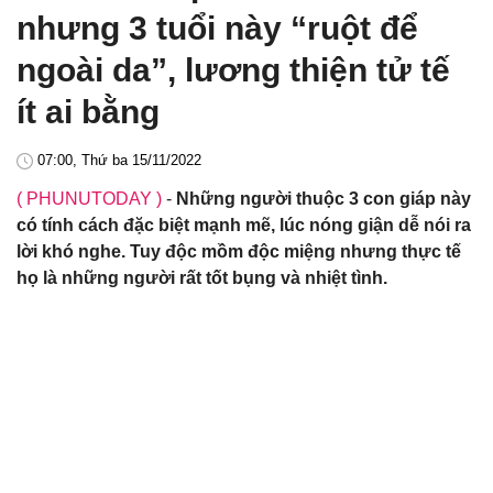
nhưng 3 tuổi này “ruột để
ngoài da”, lương thiện tử tế
ít ai bằng
07:00, Thứ ba 15/11/2022
( PHUNUTODAY )
-
Những người thuộc 3 con giáp này
có tính cách đặc biệt mạnh mẽ, lúc nóng giận dễ nói ra
lời khó nghe. Tuy độc mồm độc miệng nhưng thực tế
họ là những người rất tốt bụng và nhiệt tình.