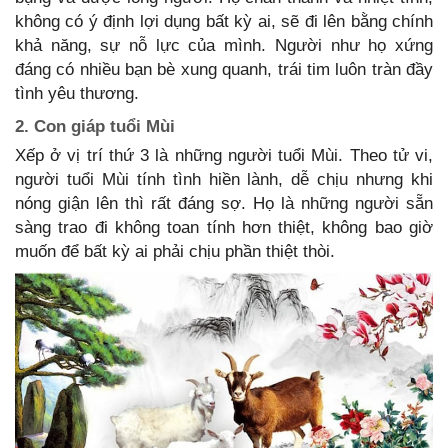
không có ý định lợi dụng bất kỳ ai, sẽ đi lên bằng chính
khả năng, sự nỗ lực của mình. Người như họ xứng
đáng có nhiều bạn bè xung quanh, trái tim luôn tràn đầy
tình yêu thương.
2. Con giáp tuổi Mùi
Xếp ở vị trí thứ 3 là những người tuổi Mùi. Theo tử vi,
người tuổi Mùi tính tình hiền lành, dễ chịu nhưng khi
nóng giận lên thì rất đáng sợ. Họ là những người sẵn
sàng trao đi không toan tính hơn thiệt, không bao giờ
muốn để bất kỳ ai phải chịu phần thiệt thòi.