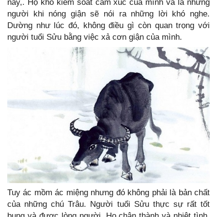
nảy,. Họ khó kiểm soát cảm xúc của mình và là những
người khi nóng giận sẽ nói ra những lời khó nghe.
Dường như lúc đó, không điều gì còn quan trọng với
người tuổi Sửu bằng việc xả cơn giận của mình.
Tuy ác mồm ác miệng nhưng đó không phải là bản chất
của những chú Trâu. Người tuổi Sửu thực sự rất tốt
bụng và được lòng người. Họ chân thành và nhiệt tình,