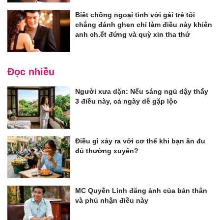
Biết chồng ngoại tình với gái trẻ tôi
chẳng đánh ghen chỉ làm điều này khiến
anh ch.ết đứng và quỳ xin tha thứ
Đọc nhiều
Người xưa dặn: Nếu sáng ngủ dậy thấy
3 điều này, cả ngày dễ gặp lộc
Điều gì xảy ra với cơ thể khi bạn ăn đu
đủ thường xuyên?
MC Quyền Linh đăng ảnh của bản thân
và phủ nhận điều này