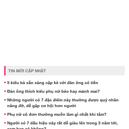
TIN MỚI CẬP NHẬT
5 kiểu bà sẵn sàng cặp kè với đàn ông có tiền
Đàn ông thích kiểu phụ nữ béo hay mảnh mai?
Những người có 7 đặc điểm này thường được quý nhân
nâng đỡ, dễ gặp cơ hội hơn người
Phụ nữ cô đơn thường muốn làm gì nhất khi tắm?
Người có 7 dấu hiệu này rất dễ giàu lên trong 3 năm tới,
xem bạn có không?