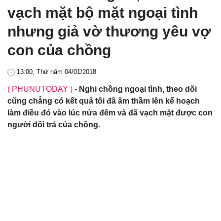
vạch mặt bộ mặt ngoại tình
nhưng giả vờ thương yêu vợ
con của chồng
13:00, Thứ năm 04/01/2018
( PHUNUTODAY )
-
Nghi chồng ngoại tình, theo dõi
cũng chẳng có kết quả tôi đã âm thầm lên kế hoạch
làm điều đó vào lúc nửa đêm và đã vạch mặt được con
người dối trá của chồng.