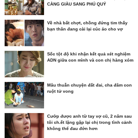
CÀNG GIÀU SANG PHÚ QUÝ
Về nhà bất chợt, chồng đứng tim thấy
bạn thân đang cài lại cúc áo cho vợ
Sốc tột độ khi nhận kết quả xét nghiệm
ADN giữa con mình và con chị hàng xóm
Mâu thuẫn chuyện đất đai, cha đâm con
ruột tử vong
Cướp được anh từ tay vợ cũ, 2 năm sau
tôi ch.ết lặng gặp lại chị trong tình cảnh
không thể đau đớn hơn