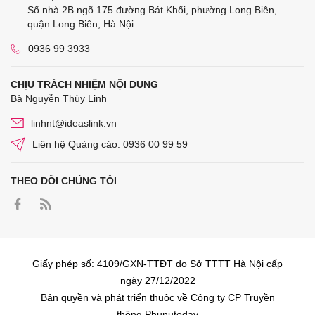
Số nhà 2B ngõ 175 đường Bát Khối, phường Long Biên,
quận Long Biên, Hà Nội
0936 99 3933
CHỊU TRÁCH NHIỆM NỘI DUNG
Bà Nguyễn Thùy Linh
linhnt@ideaslink.vn
Liên hệ Quảng cáo: 0936 00 99 59
THEO DÕI CHÚNG TÔI
Giấy phép số: 4109/GXN-TTĐT do Sở TTTT Hà Nội cấp
ngày 27/12/2022
Bản quyền và phát triển thuộc về Công ty CP Truyền
thông Phunutoday