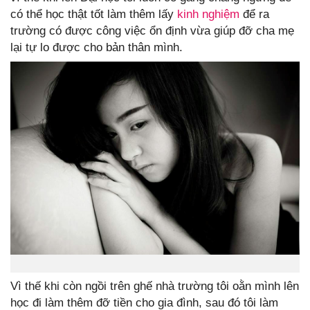
có thể học thật tốt làm thêm lấy
kinh nghiệm
để ra
trường có được công việc ổn định vừa giúp đỡ cha mẹ
lại tự lo được cho bản thân mình.
Vì thế khi còn ngồi trên ghế nhà trường tôi oằn mình lên
học đi làm thêm đỡ tiền cho gia đình, sau đó tôi làm