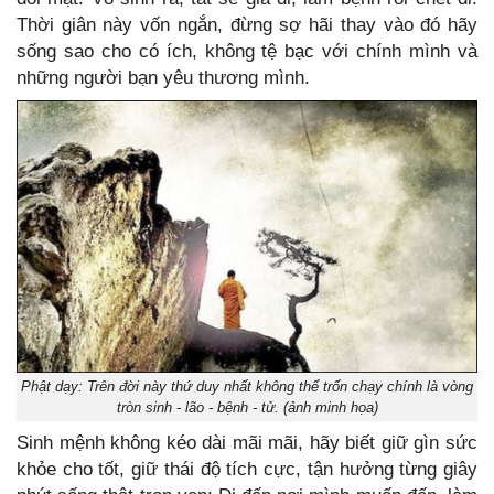
Thời giân này vốn ngắn, đừng sợ hãi thay vào đó hãy
sống sao cho có ích, không tệ bạc với chính mình và
những người bạn yêu thương mình.
Phật dạy: Trên đời này thứ duy nhất không thể trốn chạy chính là vòng
tròn sinh - lão - bệnh - tử. (ảnh minh họa)
Sinh mệnh không kéo dài mãi mãi, hãy biết giữ gìn sức
khỏe cho tốt, giữ thái độ tích cực, tận hưởng từng giây