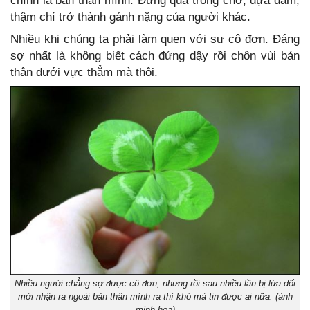
chính là bản thân mình. Đừng quá trông chờ, dựa dẫm,
thậm chí trở thành gánh nặng của người khác.
Nhiều khi chúng ta phải làm quen với sự cô đơn. Đáng
sợ nhất là không biết cách đứng dậy rồi chôn vùi bản
thân dưới vực thẳm mà thôi.
Nhiều người chẳng sợ được cô đơn, nhưng rồi sau nhiều lần bị lừa dối
mới nhận ra ngoài bản thân mình ra thì khó mà tin được ai nữa. (ảnh
minh họa)