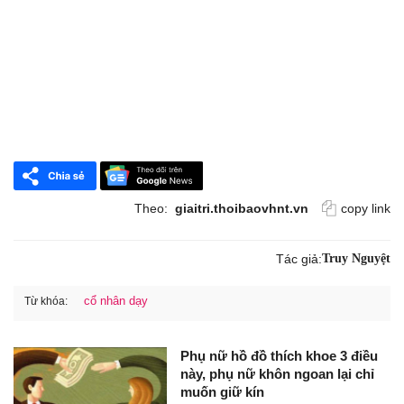
Theo:
giaitri.thoibaovhnt.vn
copy link
Tác giả:
Truy Nguyệt
cổ nhân dạy
Từ khóa:
Phụ nữ hồ đồ thích khoe 3 điều
này, phụ nữ khôn ngoan lại chỉ
muốn giữ kín