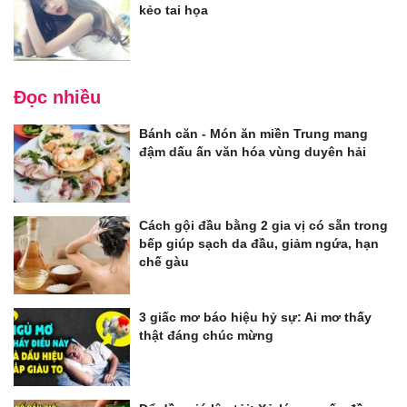
kẻo tai họa
Đọc nhiều
Bánh căn - Món ăn miền Trung mang
đậm dấu ấn văn hóa vùng duyên hải
Cách gội đầu bằng 2 gia vị có sẵn trong
bếp giúp sạch da đầu, giảm ngứa, hạn
chế gàu
3 giấc mơ báo hiệu hỷ sự: Ai mơ thấy
thật đáng chúc mừng