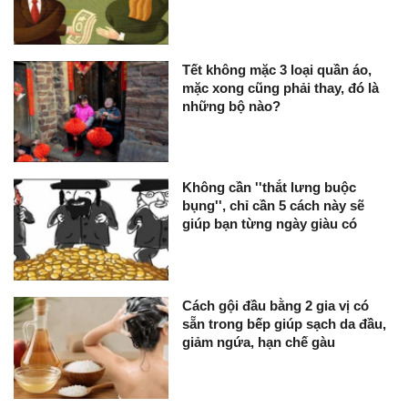
Tết không mặc 3 loại quần áo,
mặc xong cũng phải thay, đó là
những bộ nào?
Không cần ''thắt lưng buộc
bụng'', chỉ cần 5 cách này sẽ
giúp bạn từng ngày giàu có
Cách gội đầu bằng 2 gia vị có
sẵn trong bếp giúp sạch da đầu,
giảm ngứa, hạn chế gàu