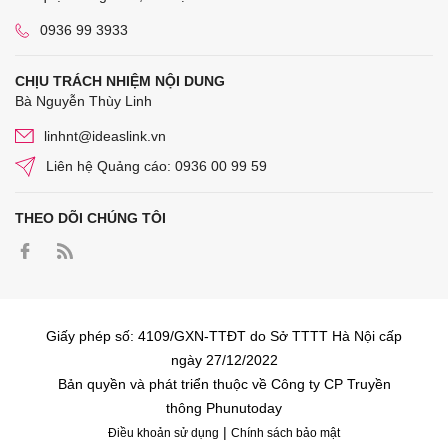
0936 99 3933
CHỊU TRÁCH NHIỆM NỘI DUNG
Bà Nguyễn Thùy Linh
linhnt@ideaslink.vn
Liên hệ Quảng cáo: 0936 00 99 59
THEO DÕI CHÚNG TÔI
Giấy phép số: 4109/GXN-TTĐT do Sở TTTT Hà Nội cấp
ngày 27/12/2022
Bản quyền và phát triển thuộc về Công ty CP Truyền
thông Phunutoday
|
Điều khoản sử dụng
Chính sách bảo mật