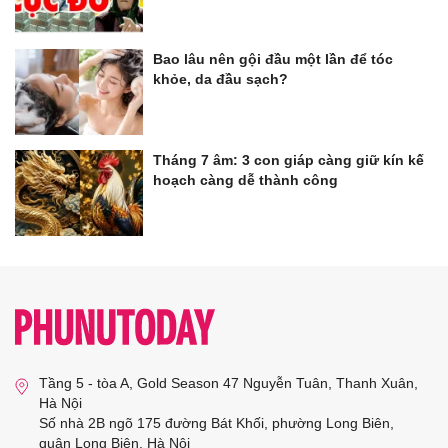
Bao lâu nên gội đầu một lần để tóc
khỏe, da đầu sạch?
Tháng 7 âm: 3 con giáp càng giữ kín kế
hoạch càng dễ thành công
Tầng 5 - tòa A, Gold Season 47 Nguyễn Tuân, Thanh Xuân,
Hà Nội
Số nhà 2B ngõ 175 đường Bát Khối, phường Long Biên,
quận Long Biên, Hà Nội