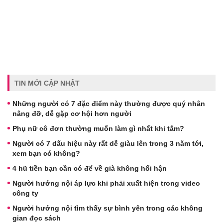
TIN MỚI CẬP NHẬT
Những người có 7 đặc điểm này thường được quý nhân
nâng đỡ, dễ gặp cơ hội hơn người
Phụ nữ cô đơn thường muốn làm gì nhất khi tắm?
Người có 7 dấu hiệu này rất dễ giàu lên trong 3 năm tới,
xem bạn có không?
4 hũ tiền bạn cần có để về già không hối hận
Người hướng nội áp lực khi phải xuất hiện trong video
công ty
Người hướng nội tìm thấy sự bình yên trong các không
gian đọc sách