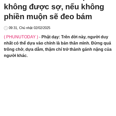
không được sợ, nếu không
phiền muộn sẽ đeo bám
09:31, Chủ nhật 02/02/2025
( PHUNUTODAY )
-
Phật dạy: Trên đời này, người duy
nhất có thể dựa vào chính là bản thân mình. Đừng quá
trông chờ, dựa dẫm, thậm chí trở thành gánh nặng của
người khác.