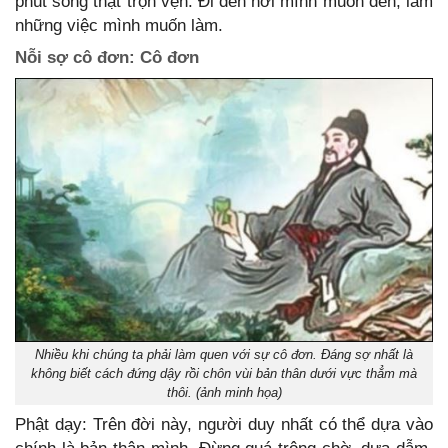
phút sống thật trọn vẹn: Đi đến nơi mình muốn đến, làm
những việc mình muốn làm.
Nỗi sợ cô đơn: Cô đơn
Nhiều khi chúng ta phải làm quen với sự cô đơn. Đáng sợ nhất là
không biết cách đứng dậy rồi chôn vùi bản thân dưới vực thẳm mà
thôi. (ảnh minh họa)
Phật dạy: Trên đời này, người duy nhất có thể dựa vào