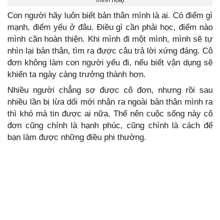
Con người hãy luôn biết bản thân mình là ai. Có điểm gì
mạnh, điểm yếu ở đâu. Điều gì cần phải học, điểm nào
mình cần hoàn thiện. Khi mình đi một mình, mình sẽ tự
nhìn lại bản thân, tìm ra được câu trả lời xứng đáng. Cô
đơn không làm con người yếu đi, nếu biết vận dụng sẽ
khiến ta ngày càng trưởng thành hơn.
Nhiều người chẳng sợ được cô đơn, nhưng rồi sau
nhiều lần bị lừa dối mới nhận ra ngoài bản thân mình ra
thì khó mà tin được ai nữa. Thế nên cuộc sống này cô
đơn cũng chính là hạnh phúc, cũng chính là cách để
bạn làm được những điều phi thường.