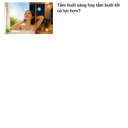
Tắm buổi sáng hay tắm buổi tối
có lợi hơn?