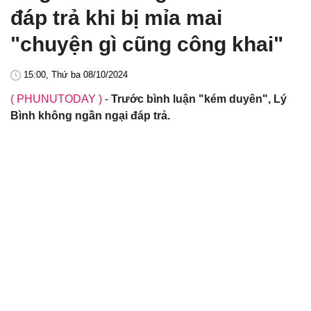
đáp trả khi bị mỉa mai
"chuyện gì cũng công khai"
15:00, Thứ ba 08/10/2024
( PHUNUTODAY )
-
Trước bình luận "kém duyên", Lý
Bình không ngần ngại đáp trả.