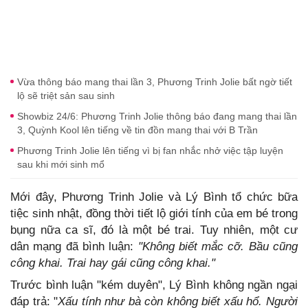
Vừa thông báo mang thai lần 3, Phương Trinh Jolie bất ngờ tiết
lộ sẽ triệt sản sau sinh
Showbiz 24/6: Phương Trinh Jolie thông báo đang mang thai lần
3, Quỳnh Kool lên tiếng về tin đồn mang thai với B Trần
Phương Trinh Jolie lên tiếng vì bị fan nhắc nhở việc tập luyện
sau khi mới sinh mổ
Mới đây, Phương Trinh Jolie và Lý Bình tổ chức bữa
tiệc sinh nhật, đồng thời tiết lộ giới tính của em bé trong
bụng nữa ca sĩ, đó là một bé trai. Tuy nhiên, một cư
dân mạng đã bình luận:
"Không biết mắc cỡ. Bầu cũng
công khai. Trai hay gái cũng công khai."
Trước bình luận "kém duyên", Lý Bình không ngần ngại
đáp trả: "
Xấu tính như bà còn không biết xấu hổ. Người