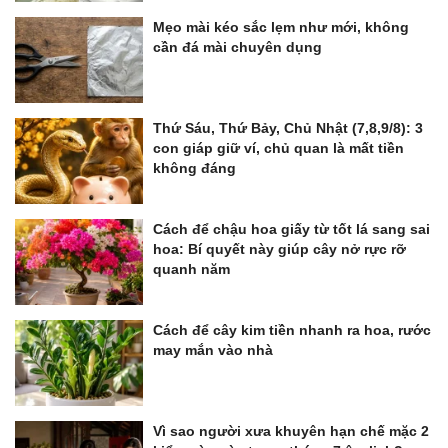
Mẹo mài kéo sắc lẹm như mới, không
cần đá mài chuyên dụng
Thứ Sáu, Thứ Bảy, Chủ Nhật (7,8,9/8): 3
con giáp giữ ví, chủ quan là mất tiền
không đáng
Cách để chậu hoa giấy từ tốt lá sang sai
hoa: Bí quyết này giúp cây nở rực rỡ
quanh năm
Cách để cây kim tiền nhanh ra hoa, rước
may mắn vào nhà
Vì sao người xưa khuyên hạn chế mặc 2