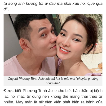
ta sống ảnh hưởng tới ai đâu mà phải xấu hổ. Quê quá
đi".
Ông xã Phương Trinh Jolie đáp trả khi bị mỉa mai "chuyện gì cũng
công khai"
Được biết Phương Trinh Jolie cho biết bản thân bị bệnh
lạc nội mạc tử cung nên không thể mang thai theo tự
nhiên. May mắn là nữ diễn viên phát hiện ra bệnh của