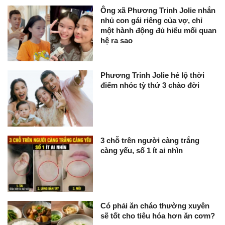
Ông xã Phương Trinh Jolie nhắn
nhủ con gái riêng của vợ, chỉ
một hành động đủ hiểu mối quan
hệ ra sao
Phương Trinh Jolie hé lộ thời
điểm nhóc tỳ thứ 3 chào đời
3 chỗ trên người càng trắng
càng yếu, số 1 ít ai nhìn
Có phải ăn cháo thường xuyên
sẽ tốt cho tiêu hóa hơn ăn cơm?