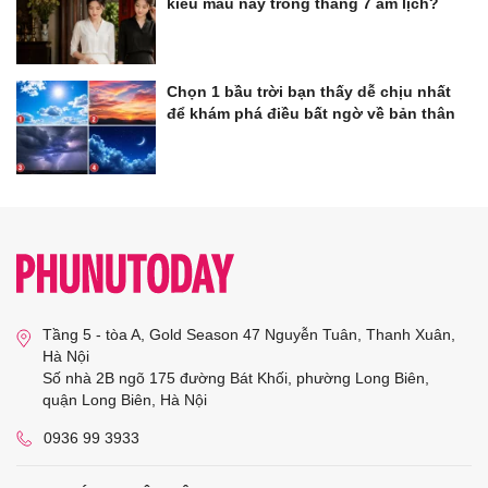
kiểu màu này trong tháng 7 âm lịch?
Chọn 1 bầu trời bạn thấy dễ chịu nhất
để khám phá điều bất ngờ về bản thân
Tầng 5 - tòa A, Gold Season 47 Nguyễn Tuân, Thanh Xuân,
Hà Nội
Số nhà 2B ngõ 175 đường Bát Khối, phường Long Biên,
quận Long Biên, Hà Nội
0936 99 3933