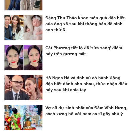
Đặng Thu Thảo khoe món quà đặc biệt
của ông xã sau khi thông báo đã sinh
con thứ 3
Cát Phượng tiết lộ đã 'sửa sang' điểm
này trên gương mặt
Hồ Ngọc Hà và tình cũ có hành động
đặc biệt dành cho nhau, thừa nhận điều
này sau khi chia tay
Vợ cũ dự sinh nhật của Đàm Vĩnh Hưng,
cách xưng hô với nam ca sĩ gây chú ý