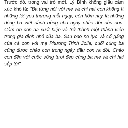
Trước đó, trong vai trò mới, Lý Bình không giấu cảm
xúc khó tả:
"Ba từng nói với mẹ và chị hai con không ít
những lời yêu thương mỗi ngày, còn hôm nay là những
dòng ba viết dành riêng cho ngày chào đời của con.
Cảm ơn con đã xuất hiện và trở thành một thành viên
trong gia đình nhỏ của ba. Sau bao nỗ lực và cố gắng
của cả con với mẹ Phương Trinh Jolie, cuối cùng ba
cũng được chào con trong ngày đầu con ra đời. Chào
con đến với cuộc sống tươi đẹp cùng ba mẹ và chị hai
sắp tới".