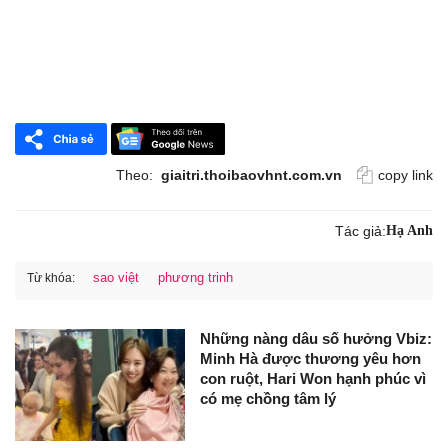
Theo:
giaitri.thoibaovhnt.com.vn
copy link
Tác giả:
Hạ Anh
sao việt
phương trinh
Từ khóa:
Những nàng dâu số hưởng Vbiz:
Minh Hà được thương yêu hơn
con ruột, Hari Won hạnh phúc vì
có mẹ chồng tâm lý