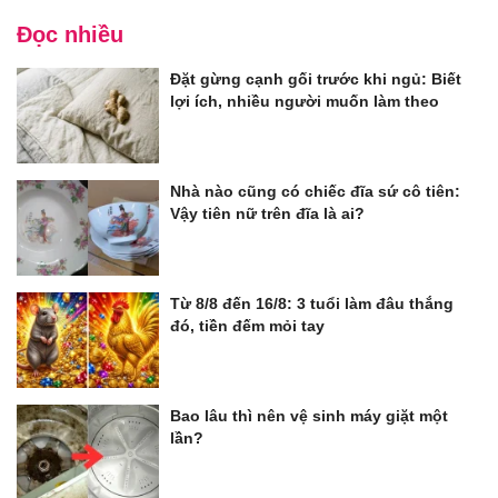
Đọc nhiều
Đặt gừng cạnh gối trước khi ngủ: Biết
lợi ích, nhiều người muốn làm theo
Nhà nào cũng có chiếc đĩa sứ cô tiên:
Vậy tiên nữ trên đĩa là ai?
Từ 8/8 đến 16/8: 3 tuổi làm đâu thắng
đó, tiền đếm mỏi tay
Bao lâu thì nên vệ sinh máy giặt một
lần?