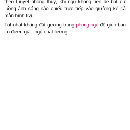
theo thuyết phong thủy, khi ngủ không nên để bất cứ
luồng ánh sáng nào chiếu trực tiếp vào giường kể cả
màn hình tivi.
Tốt nhất không đặt gương trong
phòng ngủ
để giúp bạn
có được giấc ngủ chất lượng.