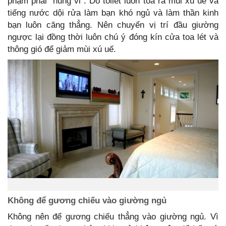
phạm phải “hung vi”. Do toilet luôn tỏa ra mùi xú uế và
tiếng nước dội rửa làm bạn khó ngủ và làm thần kinh
bạn luôn căng thẳng. Nên chuyển vị trí đầu giường
ngược lại đồng thời luôn chú ý đóng kín cửa toa lét và
thông gió để giảm mùi xú uế.
Không để gương chiếu vào giường ngủ
Không nên để gương chiếu thẳng vào giường ngủ. Vì