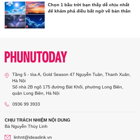
Chọn 1 bầu trời bạn thấy dễ chịu nhất
để khám phá điều bất ngờ về bản thân
Tầng 5 - tòa A, Gold Season 47 Nguyễn Tuân, Thanh Xuân,
Hà Nội
Số nhà 2B ngõ 175 đường Bát Khối, phường Long Biên,
quận Long Biên, Hà Nội
0936 99 3933
CHỊU TRÁCH NHIỆM NỘI DUNG
Bà Nguyễn Thùy Linh
linhnt@ideaslink.vn