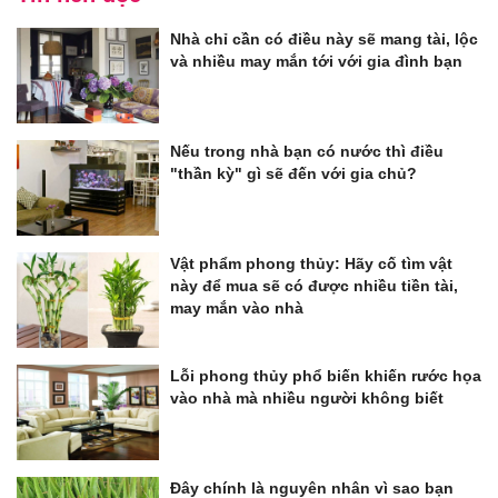
Nhà chỉ cần có điều này sẽ mang tài, lộc
và nhiều may mắn tới với gia đình bạn
Nếu trong nhà bạn có nước thì điều
"thần kỳ" gì sẽ đến với gia chủ?
Vật phẩm phong thủy: Hãy cố tìm vật
này để mua sẽ có được nhiều tiền tài,
may mắn vào nhà
Lỗi phong thủy phổ biến khiến rước họa
vào nhà mà nhiều người không biết
Đây chính là nguyên nhân vì sao bạn