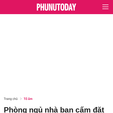
Trang chủ
Tổ ấm
Phòng ngủ nhà bạn cấm đặt