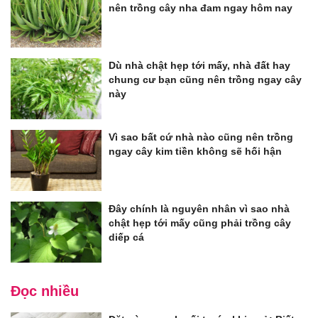
nên trồng cây nha đam ngay hôm nay
Dù nhà chật hẹp tới mấy, nhà đất hay
chung cư bạn cũng nên trồng ngay cây
này
Vì sao bất cứ nhà nào cũng nên trồng
ngay cây kim tiền không sẽ hối hận
Đây chính là nguyên nhân vì sao nhà
chật hẹp tới mấy cũng phải trồng cây
diếp cá
Đọc nhiều