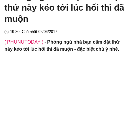
thứ này kẻo tới lúc hối thì đã
muộn
19:30, Chủ nhật 02/04/2017
( PHUNUTODAY )
-
Phòng ngủ nhà bạn cấm đặt thứ
này kẻo tới lúc hối thì đã muộn - đặc biệt chú ý nhé.