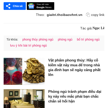
Theo:
giaitri.thoibaovhnt.vn
copy link
Tác giả:
Ngọc Lê
phong thủy phòng ngủ
phòng ngủ
bố trí phòng ngủ
Từ khóa:
lưu ý khi bài trí phòng ngủ
Vật phẩm phong thủy: Hãy cố
kiếm vật này mua để trong nhà
gia đình bạn sẽ ngày càng phất
lên
Phòng ngủ tránh phạm điều đại
kỵ này nếu mắc phải bạn chắc
chắn sẽ hối hận