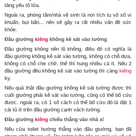
tăng yếu tố lửa.
Ngoài ra, phòng tắm/nhà vệ sinh là nơi tích tụ vô số vi
khuẩn, bụi bẩn... nên sẽ gây ra rất nhiều vấn đề sức
khỏe.
Đầu giường
kiêng
không kê sát vào tường
Đầu giường không nên lộ không, điều đó có nghĩa là
đầu giường không kê sát vào tường, không có chỗ dựa,
không có chỗ che chở, thế thì hung nhiều cá ít. Nếu 2
đầu giường đều không kê sát vào tường thì càng
kiêng
kỵ.
Nếu quả thật đầu giường không kê sát tường được thì
cuối giường phải kê sát vào tường, cũng có thể bổ cứu
được. ngoài ra, có 1 số cách có thể bổ cứu đó là đặt 1
cái tủ ở trên đầu giường cạnh vách tường.
Đầu giường
kiêng
chiếu thẳng vào nhà xí
Nếu cửa toilet hướng thẳng vào đầu giường, bạn đã