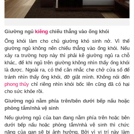
Giường ngủ
kiêng
chiếu thẳng vào ống khói
Ống khói làm cho chủ giường khó sinh nở. Vì thế
giường ngủ không nên chiếu thẳng vào ống khói. Nếu
xảy ra trường hợp này thì phải kê giường ngủ ra chỗ
khác, để khi ngủ trên giường không nhìn thấy ống khói
là được. Ngoài ra, có thể cân nhắc che chở cửa sổ để
tránh nhìn thấy ống khói, đỡ giật mình. Không nói đến
phong thủy
chỉ riêng nhìn khói bốc lên cũng đã có hại
cho sức khỏe rồi.
Giường ngủ nằm phía trên/bên dưới bếp nấu hoặc
phòng tắm/nhà vệ sinh
Nếu giường ngủ của bạn đang nằm phía trên hoặc bên
dưới bếp nấu hoặc phòng tắm/nhà vệ sinh thì chức
năng của gan sẽ bị ảnh hưởng. Bởi vì vị trí này làm