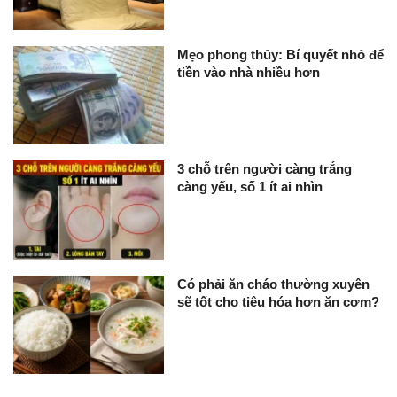
Mẹo phong thủy: Bí quyết nhỏ để
tiền vào nhà nhiều hơn
3 chỗ trên người càng trắng
càng yếu, số 1 ít ai nhìn
Có phải ăn cháo thường xuyên
sẽ tốt cho tiêu hóa hơn ăn cơm?