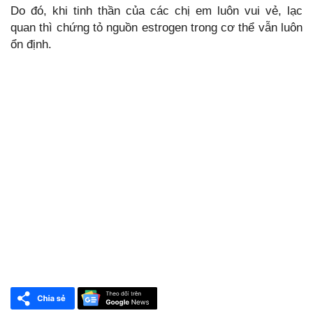
Do đó, khi tinh thần của các chị em luôn vui vẻ, lạc
quan thì chứng tỏ nguồn estrogen trong cơ thể vẫn luôn
ổn định.