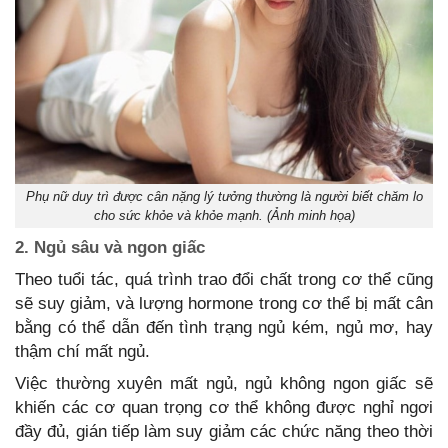
Phụ nữ duy trì được cân nặng lý tưởng thường là người biết chăm lo
cho sức khỏe và khỏe mạnh. (Ảnh minh họa)
2. Ngủ sâu và ngon giấc
Theo tuổi tác, quá trình trao đổi chất trong cơ thể cũng
sẽ suy giảm, và lượng hormone trong cơ thể bị mất cân
bằng có thể dẫn đến tình trạng ngủ kém, ngủ mơ, hay
thậm chí mất ngủ.
Việc thường xuyên mất ngủ, ngủ không ngon giấc sẽ
khiến các cơ quan trọng cơ thể không được nghỉ ngơi
đầy đủ, gián tiếp làm suy giảm các chức năng theo thời