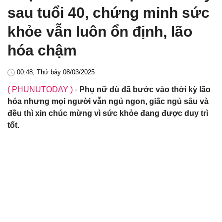
sau tuổi 40, chứng minh sức
khỏe vẫn luôn ổn định, lão
hóa chậm
00:48, Thứ bảy 08/03/2025
( PHUNUTODAY )
-
Phụ nữ dù đã bước vào thời kỳ lão
hóa nhưng mọi người vẫn ngủ ngon, giấc ngủ sâu và
đều thì xin chúc mừng vì sức khỏe đang được duy trì
tốt.