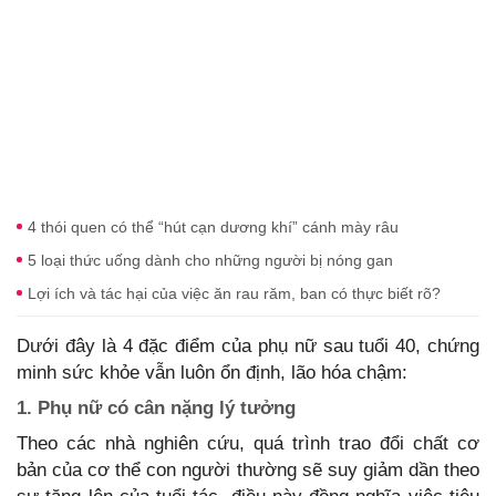
4 thói quen có thể “hút cạn dương khí” cánh mày râu
5 loại thức uống dành cho những người bị nóng gan
Lợi ích và tác hại của việc ăn rau răm, ban có thực biết rõ?
Dưới đây là 4 đặc điểm của phụ nữ sau tuổi 40, chứng
minh sức khỏe vẫn luôn ổn định, lão hóa chậm:
1. Phụ nữ có cân nặng lý tưởng
Theo các nhà nghiên cứu, quá trình trao đổi chất cơ
bản của cơ thể con người thường sẽ suy giảm dần theo