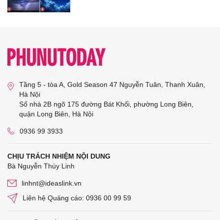
Tầng 5 - tòa A, Gold Season 47 Nguyễn Tuân, Thanh Xuân,
Hà Nội
Số nhà 2B ngõ 175 đường Bát Khối, phường Long Biên,
quận Long Biên, Hà Nội
0936 99 3933
CHỊU TRÁCH NHIỆM NỘI DUNG
Bà Nguyễn Thùy Linh
linhnt@ideaslink.vn
Liên hệ Quảng cáo: 0936 00 99 59