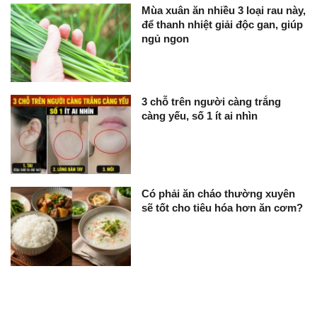
Mùa xuân ăn nhiều 3 loại rau này,
để thanh nhiệt giải độc gan, giúp
ngủ ngon
3 chỗ trên người càng trắng
càng yếu, số 1 ít ai nhìn
Có phải ăn cháo thường xuyên
sẽ tốt cho tiêu hóa hơn ăn cơm?