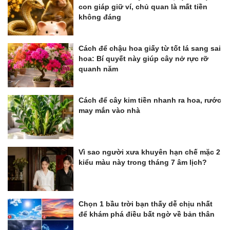
con giáp giữ ví, chủ quan là mất tiền
không đáng
Cách để chậu hoa giấy từ tốt lá sang sai
hoa: Bí quyết này giúp cây nở rực rỡ
quanh năm
Cách để cây kim tiền nhanh ra hoa, rước
may mắn vào nhà
Vì sao người xưa khuyên hạn chế mặc 2
kiểu màu này trong tháng 7 âm lịch?
Chọn 1 bầu trời bạn thấy dễ chịu nhất
để khám phá điều bất ngờ về bản thân