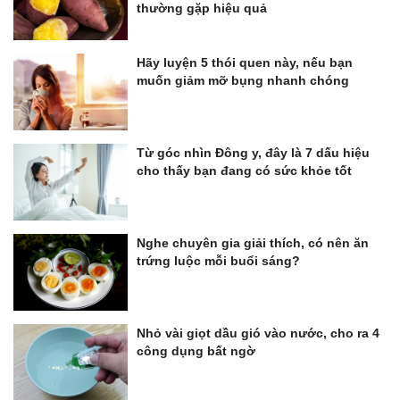
thường gặp hiệu quả
Hãy luyện 5 thói quen này, nếu bạn
muốn giảm mỡ bụng nhanh chóng
Từ góc nhìn Đông y, đây là 7 dấu hiệu
cho thấy bạn đang có sức khỏe tốt
Nghe chuyên gia giải thích, có nên ăn
trứng luộc mỗi buổi sáng?
Nhỏ vài giọt dầu gió vào nước, cho ra 4
công dụng bất ngờ