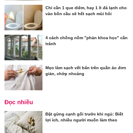
Chỉ cần 1 que diêm, hay 1 ít đá lạnh cho
vào bồn cầu sẽ hết sạch mùi hôi
4 cách chống nồm "phản khoa học" cần
tránh
Mẹo làm sạch vết bẩn trên quần áo đơn
giản, chớp nhoáng
Đọc nhiều
Đặt gừng cạnh gối trước khi ngủ: Biết
lợi ích, nhiều người muốn làm theo