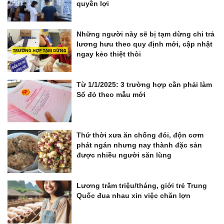
quyền lợi
Những người này sẽ bị tạm dừng chi trả
lương hưu theo quy định mới, cập nhật
ngay kẻo thiệt thòi
Từ 1/1/2025: 3 trường hợp cần phải làm
Sổ đỏ theo mẫu mới
Thứ thời xưa ăn chống đói, độn cơm
phát ngán nhưng nay thành đặc sản
được nhiều người săn lùng
Lương trăm triệu/tháng, giới trẻ Trung
Quốc đua nhau xin việc chăn lợn