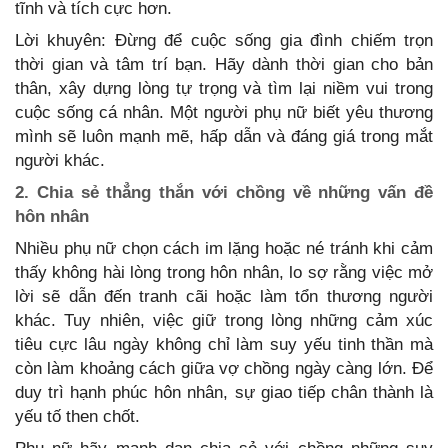
tĩnh và tích cực hơn.
Lời khuyên: Đừng để cuộc sống gia đình chiếm trọn
thời gian và tâm trí bạn. Hãy dành thời gian cho bản
thân, xây dựng lòng tự trọng và tìm lại niềm vui trong
cuộc sống cá nhân. Một người phụ nữ biết yêu thương
mình sẽ luôn mạnh mẽ, hấp dẫn và đáng giá trong mắt
người khác.
2. Chia sẻ thẳng thắn với chồng về những vấn đề
hôn nhân
Nhiều phụ nữ chọn cách im lặng hoặc né tránh khi cảm
thấy không hài lòng trong hôn nhân, lo sợ rằng việc mở
lời sẽ dẫn đến tranh cãi hoặc làm tổn thương người
khác. Tuy nhiên, việc giữ trong lòng những cảm xúc
tiêu cực lâu ngày không chỉ làm suy yếu tinh thần mà
còn làm khoảng cách giữa vợ chồng ngày càng lớn. Để
duy trì hạnh phúc hôn nhân, sự giao tiếp chân thành là
yếu tố then chốt.