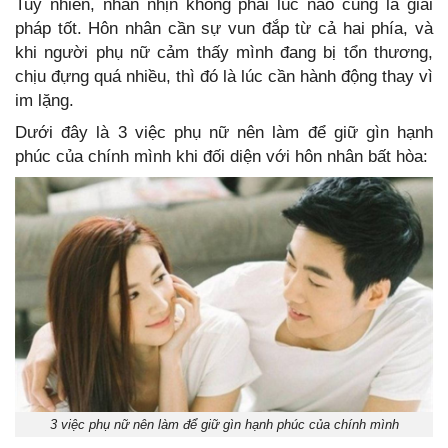
Tuy nhiên, nhẫn nhịn không phải lúc nào cũng là giải
pháp tốt. Hôn nhân cần sự vun đắp từ cả hai phía, và
khi người phụ nữ cảm thấy mình đang bị tổn thương,
chịu đựng quá nhiều, thì đó là lúc cần hành động thay vì
im lặng.
Dưới đây là 3 việc phụ nữ nên làm để giữ gìn hạnh
phúc của chính mình khi đối diện với hôn nhân bất hòa:
3 việc phụ nữ nên làm để giữ gìn hạnh phúc của chính mình