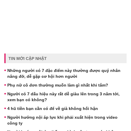
TIN MỚI CẬP NHẬT
Những người có 7 đặc điểm này thường được quý nhân
nâng đỡ, dễ gặp cơ hội hơn người
Phụ nữ cô đơn thường muốn làm gì nhất khi tắm?
Người có 7 dấu hiệu này rất dễ giàu lên trong 3 năm tới,
xem bạn có không?
4 hũ tiền bạn cần có để về già không hối hận
Người hướng nội áp lực khi phải xuất hiện trong video
công ty