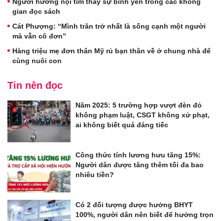
Người hướng nội tìm thấy sự bình yên trong các không
gian đọc sách
Cát Phượng: “Mình trăn trở nhất là sống cạnh một người
mà vẫn cô đơn”
Hàng triệu mẹ đơn thân Mỹ rủ bạn thân về ở chung nhà để
cùng nuôi con
Tin nên đọc
Năm 2025: 5 trường hợp vượt đèn đỏ
không phạm luật, CSGT không xử phạt,
ai không biết quá đáng tiếc
Công thức tính lương hưu tăng 15%:
Người dân được tăng thêm tối đa bao
nhiêu tiền?
Có 2 đối tượng được hưởng BHYT
100%, người dân nên biết để hưởng trọn