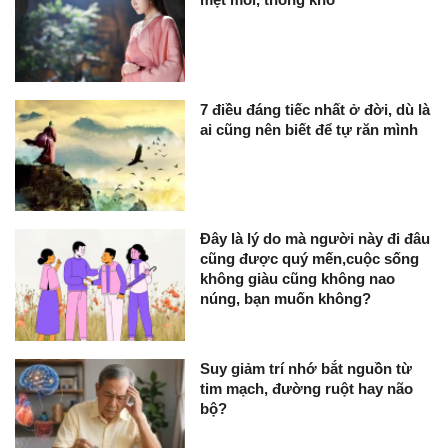
7 điều đáng tiếc nhất ở đời, dù là
ai cũng nên biết để tự răn mình
Đây là lý do mà người này đi đâu
cũng được quý mến,cuộc sống
không giàu cũng không nao
núng, bạn muốn không?
Suy giảm trí nhớ bắt nguồn từ
tim mạch, đường ruột hay não
bộ?