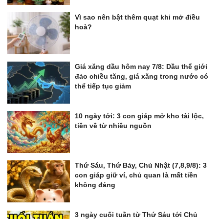
Vì sao nên bật thêm quạt khi mở điều
hoà?
Giá xăng dầu hôm nay 7/8: Dầu thế giới
đảo chiều tăng, giá xăng trong nước có
thể tiếp tục giảm
10 ngày tới: 3 con giáp mở kho tài lộc,
tiền về từ nhiều nguồn
Thứ Sáu, Thứ Bảy, Chủ Nhật (7,8,9/8): 3
con giáp giữ ví, chủ quan là mất tiền
không đáng
3 ngày cuối tuần từ Thứ Sáu tới Chủ