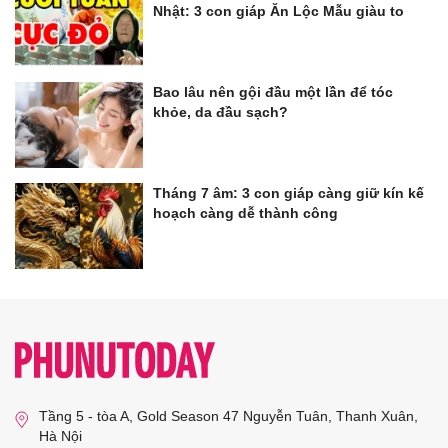
Nhật: 3 con giáp Ăn Lộc Mẫu giàu to
Bao lâu nên gội đầu một lần để tóc
khỏe, da đầu sạch?
Tháng 7 âm: 3 con giáp càng giữ kín kế
hoạch càng dễ thành công
Tầng 5 - tòa A, Gold Season 47 Nguyễn Tuân, Thanh Xuân,
Hà Nội