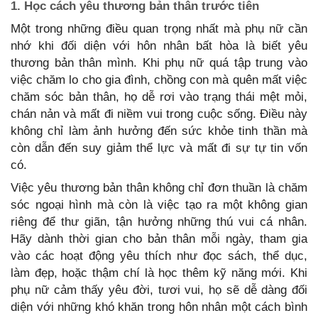
1. Học cách yêu thương bản thân trước tiên
Một trong những điều quan trọng nhất mà phụ nữ cần
nhớ khi đối diện với hôn nhân bất hòa là biết yêu
thương bản thân mình. Khi phụ nữ quá tập trung vào
việc chăm lo cho gia đình, chồng con mà quên mất việc
chăm sóc bản thân, họ dễ rơi vào trạng thái mệt mỏi,
chán nản và mất đi niềm vui trong cuộc sống. Điều này
không chỉ làm ảnh hưởng đến sức khỏe tinh thần mà
còn dẫn đến suy giảm thể lực và mất đi sự tự tin vốn
có.
Việc yêu thương bản thân không chỉ đơn thuần là chăm
sóc ngoại hình mà còn là việc tạo ra một không gian
riêng để thư giãn, tận hưởng những thú vui cá nhân.
Hãy dành thời gian cho bản thân mỗi ngày, tham gia
vào các hoạt động yêu thích như đọc sách, thể dục,
làm đẹp, hoặc thậm chí là học thêm kỹ năng mới. Khi
phụ nữ cảm thấy yêu đời, tươi vui, họ sẽ dễ dàng đối
diện với những khó khăn trong hôn nhân một cách bình