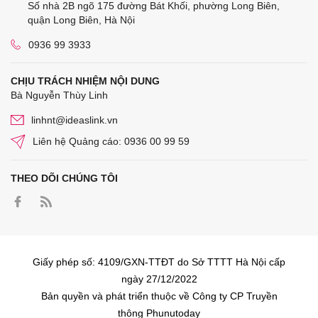
Số nhà 2B ngõ 175 đường Bát Khối, phường Long Biên,
quận Long Biên, Hà Nội
0936 99 3933
CHỊU TRÁCH NHIỆM NỘI DUNG
Bà Nguyễn Thùy Linh
linhnt@ideaslink.vn
Liên hệ Quảng cáo: 0936 00 99 59
THEO DÕI CHÚNG TÔI
Giấy phép số: 4109/GXN-TTĐT do Sở TTTT Hà Nội cấp
ngày 27/12/2022
Bản quyền và phát triển thuộc về Công ty CP Truyền
thông Phunutoday