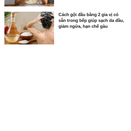
Cách gội đầu bằng 2 gia vị có
sẵn trong bếp giúp sạch da đầu,
giảm ngứa, hạn chế gàu