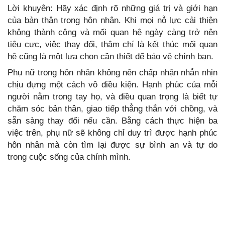
Lời khuyên: Hãy xác định rõ những giá trị và giới hạn
của bản thân trong hôn nhân. Khi mọi nỗ lực cải thiện
không thành công và mối quan hệ ngày càng trở nên
tiêu cực, việc thay đổi, thậm chí là kết thúc mối quan
hệ cũng là một lựa chọn cần thiết để bảo vệ chính bạn.
Phụ nữ trong hôn nhân không nên chấp nhận nhẫn nhịn
chịu đựng một cách vô điều kiện. Hạnh phúc của mỗi
người nằm trong tay họ, và điều quan trọng là biết tự
chăm sóc bản thân, giao tiếp thẳng thắn với chồng, và
sẵn sàng thay đổi nếu cần. Bằng cách thực hiện ba
việc trên, phụ nữ sẽ không chỉ duy trì được hạnh phúc
hôn nhân mà còn tìm lại được sự bình an và tự do
trong cuộc sống của chính mình.