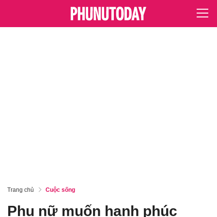
Trang chủ
Cuộc sống
Phụ nữ muốn hạnh phúc