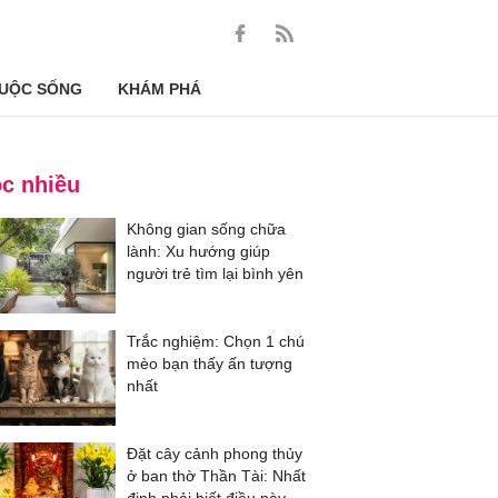
UỘC SỐNG
KHÁM PHÁ
c nhiều
Không gian sống chữa
lành: Xu hướng giúp
người trẻ tìm lại bình yên
Trắc nghiệm: Chọn 1 chú
mèo bạn thấy ấn tượng
nhất
Đặt cây cảnh phong thủy
ở ban thờ Thần Tài: Nhất