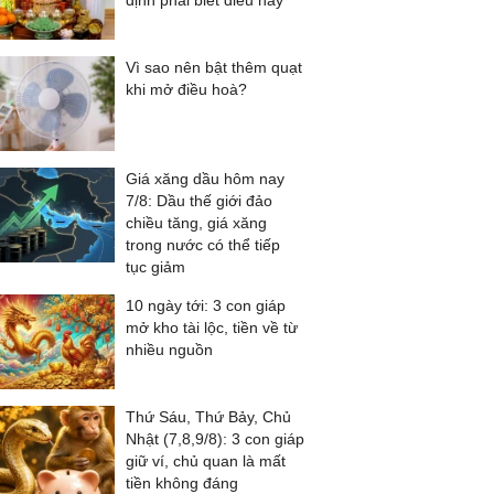
định phải biết điều này
Vì sao nên bật thêm quạt
khi mở điều hoà?
Giá xăng dầu hôm nay
7/8: Dầu thế giới đảo
chiều tăng, giá xăng
trong nước có thể tiếp
tục giảm
10 ngày tới: 3 con giáp
mở kho tài lộc, tiền về từ
nhiều nguồn
Thứ Sáu, Thứ Bảy, Chủ
Nhật (7,8,9/8): 3 con giáp
giữ ví, chủ quan là mất
tiền không đáng