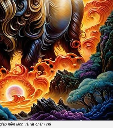
giáp hiền lành và rất chăm chỉ