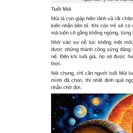
Tuổi Mùi
Mùi là con giáp hiền lành và rất chă
kiên nhẫn bền bỉ. Khi còn trẻ sẽ có
mà luôn cố gắng không ngừng, từng b
Nhờ vào sự nỗ lực không mệt mỏi, 
được những thành công xứng đáng t
nể. Đến khi tuổi già, họ sẽ được 
thơi.
Nói chung, chỉ cần người tuổi Mùi l
mình đã chọn, thì nhất định quả ng
nhẫn chờ đợi.