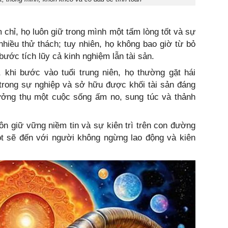
m chỉ, họ luôn giữ trong mình một tấm lòng tốt và sự
 nhiều thử thách; tuy nhiên, họ không bao giờ từ bỏ
ước tích lũy cả kinh nghiệm lẫn tài sản.
khi bước vào tuổi trung niên, họ thường gặt hái
rong sự nghiệp và sở hữu được khối tài sản đáng
hưởng thụ một cuộc sống ấm no, sung túc và thảnh
uôn giữ vững niềm tin và sự kiên trì trên con đường
ọt sẽ đến với người không ngừng lao động và kiên