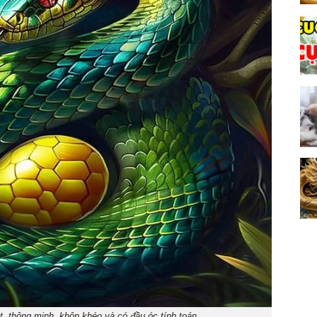
át, thông minh, khôn khéo và có đầu óc tính toán