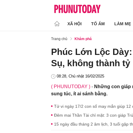
XÃ HỘI
TỔ ẤM
LÀM MẸ
Trang chủ
Khám phá
Phúc Lớn Lộc Dày: 
Sụ, không thành tỷ 
08:28, Chủ nhật 16/02/2025
( PHUNUTODAY )
-
Những con giáp n
sung túc, ít ai sánh bằng.
Tử vi ngày 17/2 con số may mắn giúp 12 cu
Đêm mai Thần Tài chỉ mặt: 3 con giáp Trú
15 ngày đầu tháng 2 âm lịch, 3 tuổi gặp th