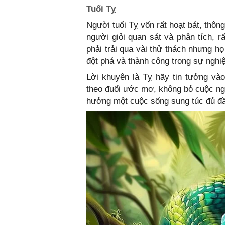
Tuổi Tỵ
Người tuổi Tỵ vốn rất hoạt bát, thôn
người giỏi quan sát và phân tích, r
phải trải qua vài thử thách nhưng họ
đột phá và thành công trong sự nghi
Lời khuyên là Tỵ hãy tin tưởng vào
theo đuổi ước mơ, không bỏ cuộc ng
hưởng một cuộc sống sung túc đủ đầy