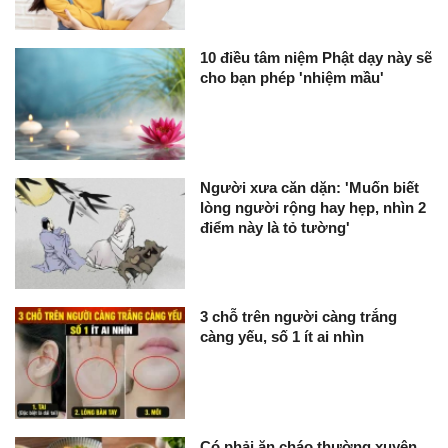
10 điều tâm niệm Phật dạy này sẽ
cho bạn phép 'nhiệm mầu'
Người xưa căn dặn: 'Muốn biết
lòng người rộng hay hẹp, nhìn 2
điểm này là tỏ tường'
3 chỗ trên người càng trắng
càng yếu, số 1 ít ai nhìn
Có phải ăn cháo thường xuyên