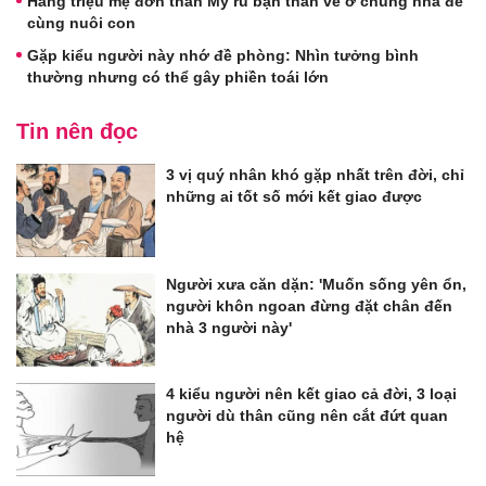
Hàng triệu mẹ đơn thân Mỹ rủ bạn thân về ở chung nhà để
cùng nuôi con
Gặp kiểu người này nhớ đề phòng: Nhìn tưởng bình
thường nhưng có thể gây phiền toái lớn
Tin nên đọc
3 vị quý nhân khó gặp nhất trên đời, chỉ
những ai tốt số mới kết giao được
Người xưa căn dặn: 'Muốn sống yên ổn,
người khôn ngoan đừng đặt chân đến
nhà 3 người này'
4 kiểu người nên kết giao cả đời, 3 loại
người dù thân cũng nên cắt đứt quan
hệ