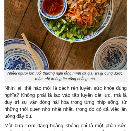
Nhiều người lớn tuổi thường nghĩ rằng mình đã già, ăn gì cũng được,
thậm chí không ăn cũng chẳng sao.
Nhìn lại, thế nào mới là cách rèn luyện sức khỏe đúng
nghĩa? Không phải là lao vào tập luyện cật lực, mà là
duy trì sự vận động hài hòa trong từng nhịp sống, từ
những thói quen nhỏ nhặt nhất, trong đó có cả việc ăn
uống đầy đủ.
Một bữa cơm đàng hoàng không chỉ là một phần sức