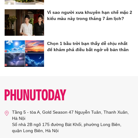
Vì sao người xưa khuyên hạn chế mặc 2
kiểu màu này trong tháng 7 âm lịch?
Chọn 1 bầu trời bạn thấy dễ chịu nhất
để khám phá điều bất ngờ về bản thân
Tầng 5 - tòa A, Gold Season 47 Nguyễn Tuân, Thanh Xuân,
Hà Nội
Số nhà 2B ngõ 175 đường Bát Khối, phường Long Biên,
quận Long Biên, Hà Nội