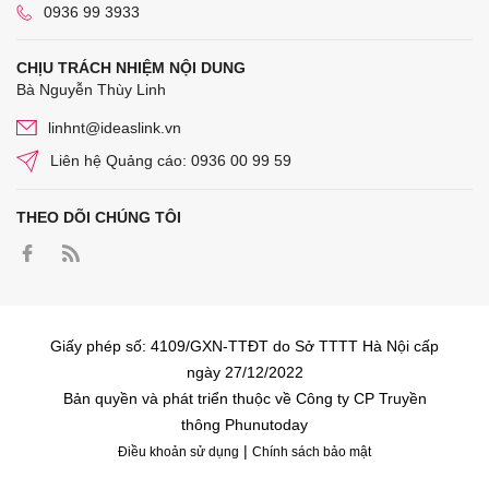
0936 99 3933
CHỊU TRÁCH NHIỆM NỘI DUNG
Bà Nguyễn Thùy Linh
linhnt@ideaslink.vn
Liên hệ Quảng cáo: 0936 00 99 59
THEO DÕI CHÚNG TÔI
Giấy phép số: 4109/GXN-TTĐT do Sở TTTT Hà Nội cấp
ngày 27/12/2022
Bản quyền và phát triển thuộc về Công ty CP Truyền
thông Phunutoday
|
Điều khoản sử dụng
Chính sách bảo mật