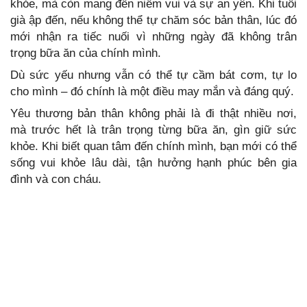
khỏe, mà còn mang đến niềm vui và sự an yên. Khi tuổi
già ập đến, nếu không thể tự chăm sóc bản thân, lúc đó
mới nhận ra tiếc nuối vì những ngày đã không trân
trọng bữa ăn của chính mình.
Dù sức yếu nhưng vẫn có thể tự cầm bát cơm, tự lo
cho mình – đó chính là một điều may mắn và đáng quý.
Yêu thương bản thân không phải là đi thật nhiều nơi,
mà trước hết là trân trọng từng bữa ăn, gìn giữ sức
khỏe. Khi biết quan tâm đến chính mình, bạn mới có thể
sống vui khỏe lâu dài, tận hưởng hạnh phúc bên gia
đình và con cháu.