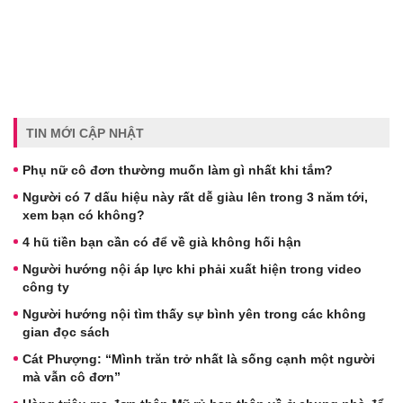
TIN MỚI CẬP NHẬT
Phụ nữ cô đơn thường muốn làm gì nhất khi tắm?
Người có 7 dấu hiệu này rất dễ giàu lên trong 3 năm tới,
xem bạn có không?
4 hũ tiền bạn cần có để về già không hối hận
Người hướng nội áp lực khi phải xuất hiện trong video
công ty
Người hướng nội tìm thấy sự bình yên trong các không
gian đọc sách
Cát Phượng: “Mình trăn trở nhất là sống cạnh một người
mà vẫn cô đơn”