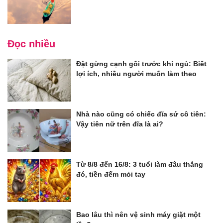
Đọc nhiều
Đặt gừng cạnh gối trước khi ngủ: Biết
lợi ích, nhiều người muốn làm theo
Nhà nào cũng có chiếc đĩa sứ cô tiên:
Vậy tiên nữ trên đĩa là ai?
Từ 8/8 đến 16/8: 3 tuổi làm đâu thắng
đó, tiền đếm mỏi tay
Bao lâu thì nên vệ sinh máy giặt một