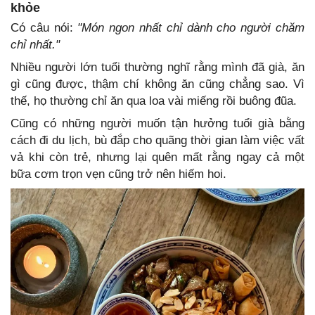
khỏe
Có câu nói:
"Món ngon nhất chỉ dành cho người chăm
chỉ nhất."
Nhiều người lớn tuổi thường nghĩ rằng mình đã già, ăn
gì cũng được, thậm chí không ăn cũng chẳng sao. Vì
thế, họ thường chỉ ăn qua loa vài miếng rồi buông đũa.
Cũng có những người muốn tận hưởng tuổi già bằng
cách đi du lịch, bù đắp cho quãng thời gian làm việc vất
vả khi còn trẻ, nhưng lại quên mất rằng ngay cả một
bữa cơm trọn vẹn cũng trở nên hiếm hoi.