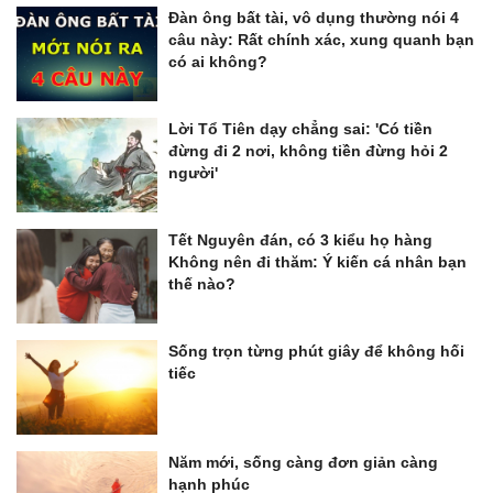
Đàn ông bất tài, vô dụng thường nói 4
câu này: Rất chính xác, xung quanh bạn
có ai không?
Lời Tổ Tiên dạy chẳng sai: 'Có tiền
đừng đi 2 nơi, không tiền đừng hỏi 2
người'
Tết Nguyên đán, có 3 kiểu họ hàng
Không nên đi thăm: Ý kiến cá nhân bạn
thế nào?
Sống trọn từng phút giây để không hối
tiếc
Năm mới, sống càng đơn giản càng
hạnh phúc