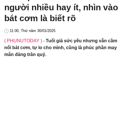
người nhiều hay ít, nhìn vào
bát cơm là biết rõ
11:00, Thứ năm 30/01/2025
( PHUNUTODAY )
-
Tuổi già sức yếu nhưng vẫn cầm
nổi bát cơm, tự lo cho mình, cũng là phúc phần may
mắn đáng trân quý.