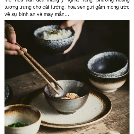
tượng trưng cho cát tường, hoa sen gửi gắm mong ước
về sự bình an và may mắn…