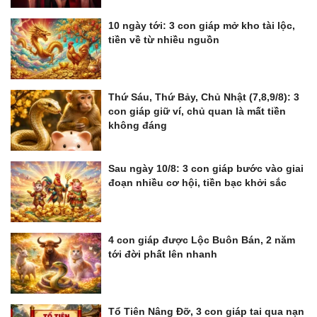
10 ngày tới: 3 con giáp mở kho tài lộc,
tiền về từ nhiều nguồn
Thứ Sáu, Thứ Bảy, Chủ Nhật (7,8,9/8): 3
con giáp giữ ví, chủ quan là mất tiền
không đáng
Sau ngày 10/8: 3 con giáp bước vào giai
đoạn nhiều cơ hội, tiền bạc khởi sắc
4 con giáp được Lộc Buôn Bán, 2 năm
tới đời phất lên nhanh
Tổ Tiên Nâng Đỡ, 3 con giáp tai qua nạn