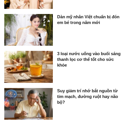
Dàn mỹ nhân Việt chuẩn bị đón
em bé trong năm mới
3 loại nước uống vào buổi sáng
thanh lọc cơ thể tốt cho sức
khỏe
Suy giảm trí nhớ bắt nguồn từ
tim mạch, đường ruột hay não
bộ?