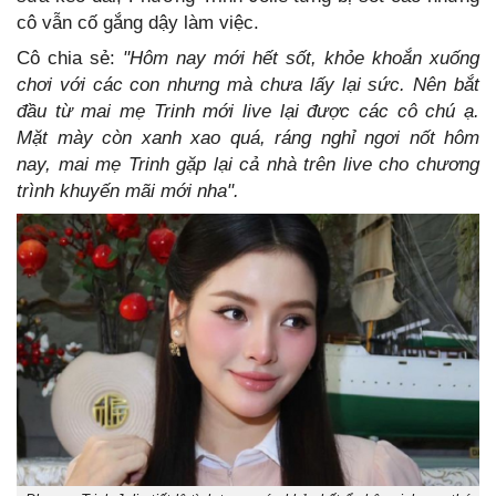
cô vẫn cố gắng dậy làm việc.
Cô chia sẻ:
"Hôm nay mới hết sốt, khỏe khoắn xuống
chơi với các con nhưng mà chưa lấy lại sức. Nên bắt
đầu từ mai mẹ Trinh mới live lại được các cô chú ạ.
Mặt mày còn xanh xao quá, ráng nghỉ ngơi nốt hôm
nay, mai mẹ Trinh gặp lại cả nhà trên live cho chương
trình khuyến mãi mới nha".