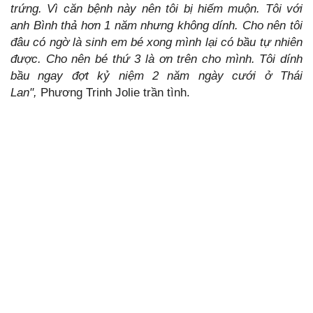
trứng. Vì căn bệnh này nên tôi bị hiếm muộn. Tôi với
anh Bình thả hơn 1 năm nhưng không dính.
Cho nên tôi
đâu có ngờ là sinh em bé xong mình lại có bầu tự nhiên
được. Cho nên bé thứ 3 là ơn trên cho mình. Tôi dính
bầu ngay đợt kỷ niệm 2 năm ngày cưới ở Thái
Lan",
Phương Trinh Jolie trần tình.