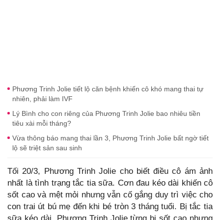
Phương Trinh Jolie tiết lộ căn bệnh khiến cô khó mang thai tự
nhiên, phải làm IVF
Lý Bình cho con riêng của Phương Trinh Jolie bao nhiêu tiền
tiêu xài mỗi tháng?
Vừa thông báo mang thai lần 3, Phương Trinh Jolie bất ngờ tiết
lộ sẽ triệt sản sau sinh
Tối 20/3, Phương Trinh Jolie cho biết điều cô ám ảnh
nhất là tình trạng tắc tia sữa. Cơn đau kéo dài khiến cô
sốt cao và mệt mỏi nhưng vẫn cố gắng duy trì việc cho
con trai út bú mẹ đến khi bé tròn 3 tháng tuổi. Bị tắc tia
sữa kéo dài, Phương Trinh Jolie từng bị sốt cao nhưng