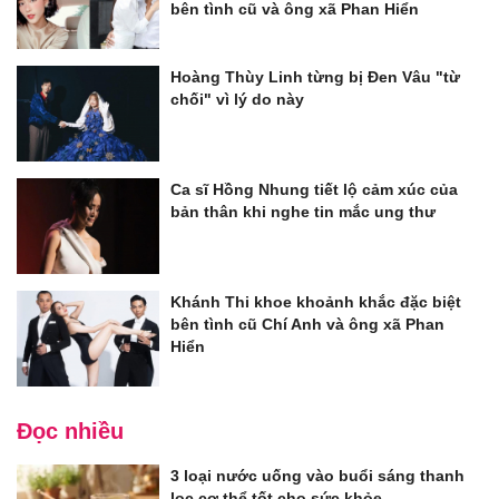
bên tình cũ và ông xã Phan Hiển
Hoàng Thùy Linh từng bị Đen Vâu "từ
chối" vì lý do này
Ca sĩ Hồng Nhung tiết lộ cảm xúc của
bản thân khi nghe tin mắc ung thư
Khánh Thi khoe khoảnh khắc đặc biệt
bên tình cũ Chí Anh và ông xã Phan
Hiển
Đọc nhiều
3 loại nước uống vào buổi sáng thanh
lọc cơ thể tốt cho sức khỏe