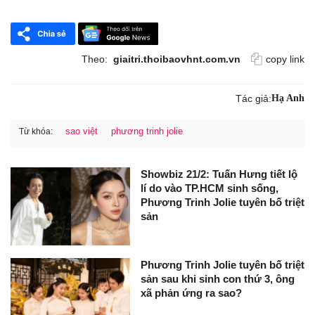
Theo:
giaitri.thoibaovhnt.com.vn
copy link
Tác giả:
Hạ Anh
sao việt
phương trinh jolie
Từ khóa:
Showbiz 21/2: Tuấn Hưng tiết lộ
lí do vào TP.HCM sinh sống,
Phương Trinh Jolie tuyên bố triệt
sản
Phương Trinh Jolie tuyên bố triệt
sản sau khi sinh con thứ 3, ông
xã phản ứng ra sao?