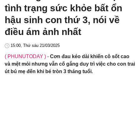
tình trạng sức khỏe bất ổn
hậu sinh con thứ 3, nói về
điều ám ảnh nhất
15:00, Thứ sáu 21/03/2025
( PHUNUTODAY )
-
Cơn đau kéo dài khiến cô sốt cao
và mệt mỏi nhưng vẫn cố gắng duy trì việc cho con trai
út bú mẹ đến khi bé tròn 3 tháng tuổi.