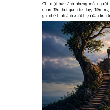
Chỉ một bức ảnh nhưng mỗi người lạ
quan đến thói quen tư duy, điểm mạ
ghi nhớ hình ảnh xuất hiện đầu tiên t