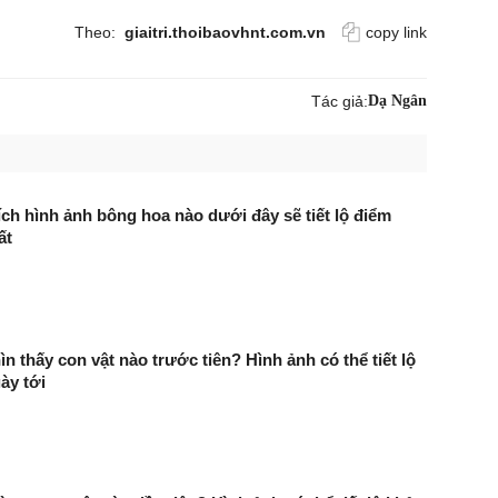
Theo:
giaitri.thoibaovhnt.com.vn
copy link
Tác giả:
Dạ Ngân
ích hình ảnh bông hoa nào dưới đây sẽ tiết lộ điểm
ất
n thấy con vật nào trước tiên? Hình ảnh có thể tiết lộ
ày tới