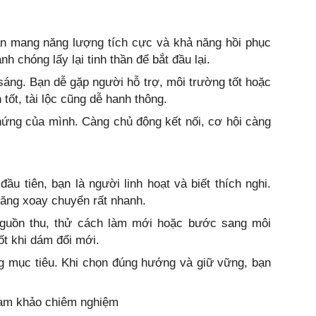
bạn mang năng lượng tích cực và khả năng hồi phục
 chóng lấy lại tinh thần để bắt đầu lại.
sáng. Bạn dễ gặp người hỗ trợ, môi trường tốt hoặc
 tốt, tài lộc cũng dễ hanh thông.
ứng của mình. Càng chủ động kết nối, cơ hội càng
ầu tiên, bạn là người linh hoạt và biết thích nghi.
năng xoay chuyển rất nhanh.
guồn thu, thử cách làm mới hoặc bước sang môi
ốt khi dám đổi mới.
ng mục tiêu. Khi chọn đúng hướng và giữ vững, bạn
tham khảo chiêm nghiệm