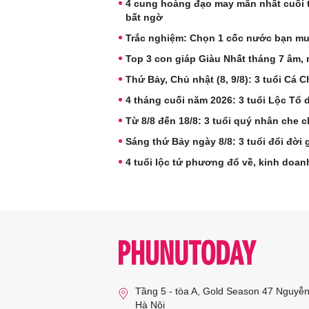
4 cung hoàng đạo may mắn nhất cuối tuầ
bất ngờ
Trắc nghiệm: Chọn 1 cốc nước bạn m
Top 3 con giáp Giàu Nhất tháng 7 âm, nh
Thứ Bảy, Chủ nhật (8, 9/8): 3 tuổi Cá
4 tháng cuối năm 2026: 3 tuổi Lộc Tổ
Từ 8/8 đến 18/8: 3 tuổi quý nhân che 
Sáng thứ Bảy ngày 8/8: 3 tuổi đổi đời 
4 tuổi lộc tứ phương đổ về, kinh doan
Tầng 5 - tòa A, Gold Season 47 Nguyễ
Hà Nội