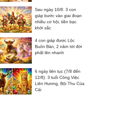
Sau ngày 10/8: 3 con
giáp bước vào giai đoạn
nhiều cơ hội, tiền bạc
khởi sắc
4 con giáp được Lộc
Buôn Bán, 2 năm tới đời
phất lên nhanh
6 ngày liên tục (7/8 đến
12/8): 3 tuổi Công Việc
Liên Hương, Bội Thu Của
Cải