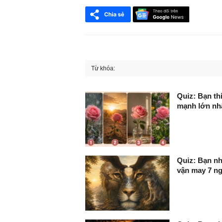
Từ khóa:
FaceBook
Quiz: Bạn th
mạnh lớn nh
Quiz: Bạn nhì
vận may 7 ng