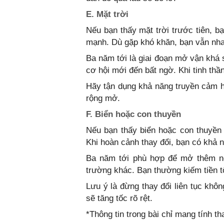
E. Mặt trời
Nếu bạn thấy mặt trời trước tiên, 
mạnh. Dù gặp khó khăn, bạn vẫn nhanh
Ba năm tới là giai đoạn mở vận khá 
cơ hội mới đến bất ngờ. Khi tinh thần
Hãy tận dụng khả năng truyền cảm h
rộng mở.
F. Biển hoặc con thuyền
Nếu bạn thấy biển hoặc con thuyền đ
Khi hoàn cảnh thay đổi, bạn có khả 
Ba năm tới phù hợp để mở thêm n
trường khác. Bạn thường kiếm tiền t
Lưu ý là đừng thay đổi liên tục khô
sẽ tăng tốc rõ rệt.
*Thông tin trong bài chỉ mang tính 