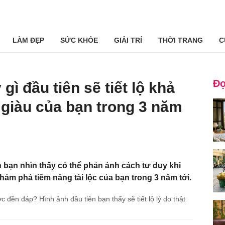
LÀM ĐẸP
SỨC KHỎE
GIẢI TRÍ
THỜI TRANG
C
Đọ
gì đầu tiên sẽ tiết lộ khả
giàu của bạn trong 3 năm
n bạn nhìn thấy có thể phản ánh cách tư duy khi
hám phá tiềm năng tài lộc của bạn trong 3 năm tới.
đền đáp? Hình ảnh đầu tiên bạn thấy sẽ tiết lộ lý do thật