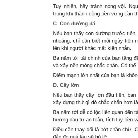
Tuy nhiên, hãy tránh nóng vội. Ng
trong khi thành công bền vững cần th
C. Con đường đá
Nếu bạn thấy con đường trước tiên, 
nhoáng, chỉ cần biết mỗi ngày tiến
lên khi người khác mất kiên nhẫn.
Ba năm tới tài chính của bạn tăng đ
và xây nền móng chắc chắn. Có thể 
Điểm mạnh lớn nhất của bạn là không
D. Cây lớn
Nếu bạn thấy cây lớn đầu tiên, bạn 
xây dựng thứ gì đó chắc chắn hơn là
Ba năm tới dễ có lộc liên quan đến t
hướng đầu tư an toàn, tích lũy bền v
Điều cần thay đổi là bớt chần chừ. 
đắn đo quá lâu sẽ bỏ lỡ.