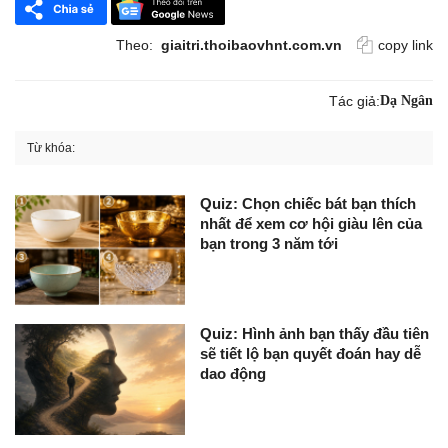
Theo:
giaitri.thoibaovhnt.com.vn
copy link
Tác giả:
Dạ Ngân
Từ khóa:
Quiz: Chọn chiếc bát bạn thích
nhất để xem cơ hội giàu lên của
bạn trong 3 năm tới
Quiz: Hình ảnh bạn thấy đầu tiên
sẽ tiết lộ bạn quyết đoán hay dễ
dao động