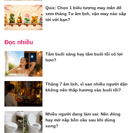
Quiz: Chọn 1 biểu tượng may mắn để
xem tháng Tư âm lịch, vận may nào sắp
tới với bạn?
Đọc nhiều
Tắm buổi sáng hay tắm buổi tối có lợi
hơn?
Tháng 7 âm lịch, vì sao nhiều người dặn
không nên thắp hương vào buổi tối?
Nhiều người đang làm sai: Nên đóng
hay mở nắp bồn cầu sau khi dùng
xong?