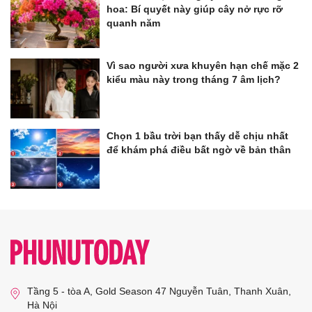
hoa: Bí quyết này giúp cây nở rực rỡ
quanh năm
Vì sao người xưa khuyên hạn chế mặc 2
kiểu màu này trong tháng 7 âm lịch?
Chọn 1 bầu trời bạn thấy dễ chịu nhất
để khám phá điều bất ngờ về bản thân
Tầng 5 - tòa A, Gold Season 47 Nguyễn Tuân, Thanh Xuân,
Hà Nội