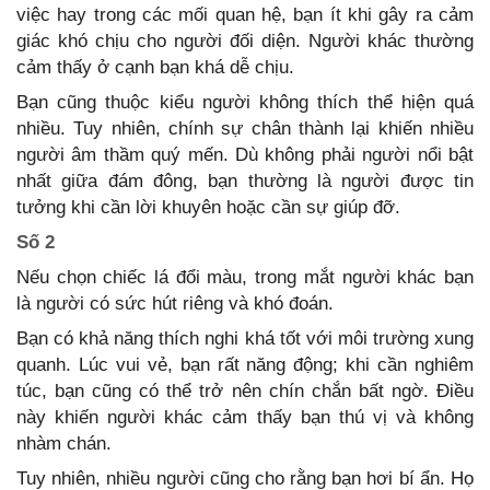
việc hay trong các mối quan hệ, bạn ít khi gây ra cảm
giác khó chịu cho người đối diện. Người khác thường
cảm thấy ở cạnh bạn khá dễ chịu.
Bạn cũng thuộc kiểu người không thích thể hiện quá
nhiều. Tuy nhiên, chính sự chân thành lại khiến nhiều
người âm thầm quý mến. Dù không phải người nổi bật
nhất giữa đám đông, bạn thường là người được tin
tưởng khi cần lời khuyên hoặc cần sự giúp đỡ.
Số 2
Nếu chọn chiếc lá đổi màu, trong mắt người khác bạn
là người có sức hút riêng và khó đoán.
Bạn có khả năng thích nghi khá tốt với môi trường xung
quanh. Lúc vui vẻ, bạn rất năng động; khi cần nghiêm
túc, bạn cũng có thể trở nên chín chắn bất ngờ. Điều
này khiến người khác cảm thấy bạn thú vị và không
nhàm chán.
Tuy nhiên, nhiều người cũng cho rằng bạn hơi bí ẩn. Họ