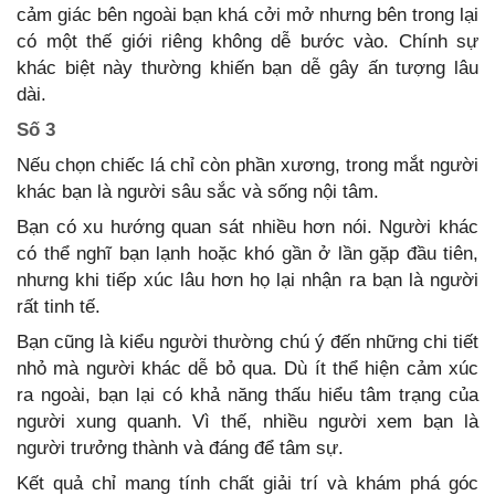
cảm giác bên ngoài bạn khá cởi mở nhưng bên trong lại
có một thế giới riêng không dễ bước vào. Chính sự
khác biệt này thường khiến bạn dễ gây ấn tượng lâu
dài.
Số 3
Nếu chọn chiếc lá chỉ còn phần xương, trong mắt người
khác bạn là người sâu sắc và sống nội tâm.
Bạn có xu hướng quan sát nhiều hơn nói. Người khác
có thể nghĩ bạn lạnh hoặc khó gần ở lần gặp đầu tiên,
nhưng khi tiếp xúc lâu hơn họ lại nhận ra bạn là người
rất tinh tế.
Bạn cũng là kiểu người thường chú ý đến những chi tiết
nhỏ mà người khác dễ bỏ qua. Dù ít thể hiện cảm xúc
ra ngoài, bạn lại có khả năng thấu hiểu tâm trạng của
người xung quanh. Vì thế, nhiều người xem bạn là
người trưởng thành và đáng để tâm sự.
Kết quả chỉ mang tính chất giải trí và khám phá góc