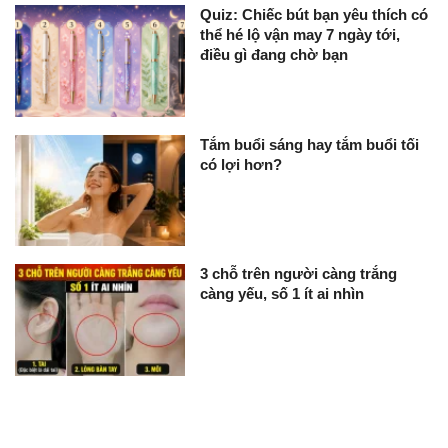
Quiz: Chiếc bút bạn yêu thích có
thể hé lộ vận may 7 ngày tới,
điều gì đang chờ bạn
Tắm buổi sáng hay tắm buổi tối
có lợi hơn?
3 chỗ trên người càng trắng
càng yếu, số 1 ít ai nhìn