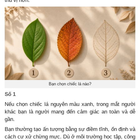
thú vị hơn.
Bạn chọn chiếc lá nào?
Số 1
Nếu chọn chiếc lá nguyên màu xanh, trong mắt người
khác bạn là người mang đến cảm giác an toàn và dễ
gần.
Bạn thường tạo ấn tượng bằng sự điềm tĩnh, ổn định và
cách cư xử chừng mực. Dù ở môi trường học tập, công