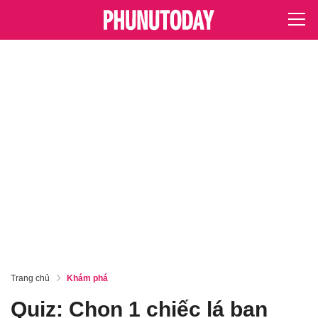
Trang chủ
Khám phá
Quiz: Chọn 1 chiếc lá bạn