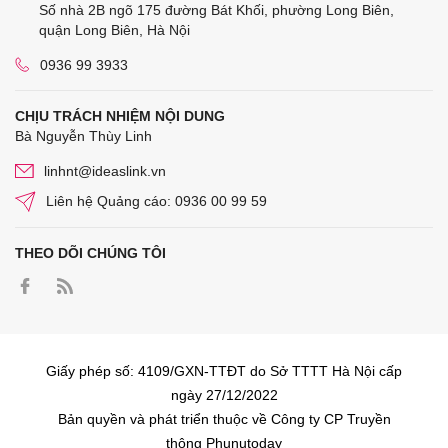
Số nhà 2B ngõ 175 đường Bát Khối, phường Long Biên,
quận Long Biên, Hà Nội
0936 99 3933
CHỊU TRÁCH NHIỆM NỘI DUNG
Bà Nguyễn Thùy Linh
linhnt@ideaslink.vn
Liên hệ Quảng cáo: 0936 00 99 59
THEO DÕI CHÚNG TÔI
Giấy phép số: 4109/GXN-TTĐT do Sở TTTT Hà Nội cấp
ngày 27/12/2022
Bản quyền và phát triển thuộc về Công ty CP Truyền
thông Phunutoday