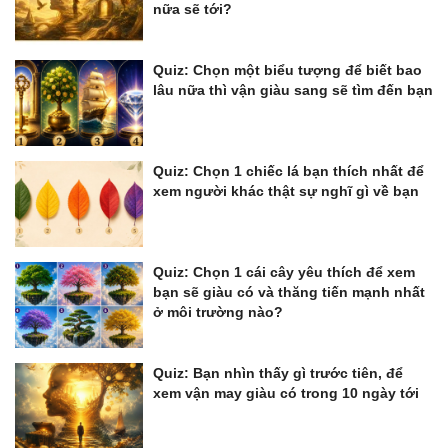
nữa sẽ tới?
Quiz: Chọn một biểu tượng để biết bao
lâu nữa thì vận giàu sang sẽ tìm đến bạn
Quiz: Chọn 1 chiếc lá bạn thích nhất để
xem người khác thật sự nghĩ gì về bạn
Quiz: Chọn 1 cái cây yêu thích để xem
bạn sẽ giàu có và thăng tiến mạnh nhất
ở môi trường nào?
Quiz: Bạn nhìn thấy gì trước tiên, để
xem vận may giàu có trong 10 ngày tới