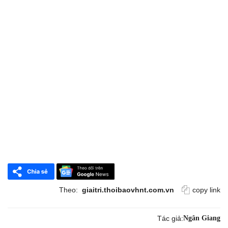
Theo:
giaitri.thoibaovhnt.com.vn
copy link
Tác giả:
Ngân Giang