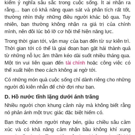
kiếm ý nghĩa sâu sắc trong cuộc sống. Ít ai nhận ra
rằng… bạn có khả năng quan sát và phân tích rất tốt,
thường nhìn thấy những điều người khác bỏ qua. Tuy
nhiên, bạn thường không nhận ra giá trị của chính
mình, nên đôi lúc bỏ lỡ cơ hội thể hiện năng lực.
Trong thời gian tới, vận may của bạn đến từ sự kiên trì.
Thời gian tới có thể là giai đoạn bạn gặt hái thành quả
từ những nỗ lực âm thầm kéo dài suốt nhiều tháng qua.
Một tin vui liên quan đến
tài chính
hoặc công việc có
thể xuất hiện theo cách không ai ngờ tới.
Có những món quà cuộc sống chỉ dành riêng cho những
người đủ kiên nhẫn để chờ đợi như bạn.
D. Hồ nước tĩnh lặng dưới ánh trăng
Nhiều người chọn khung cảnh này mà không biết rằng
nó phản ánh một trực giác đặc biệt hiếm có.
Bạn thuộc nhóm người nhạy bén, giàu chiều sâu cảm
xúc và có khả năng cảm nhận bầu không khí xung