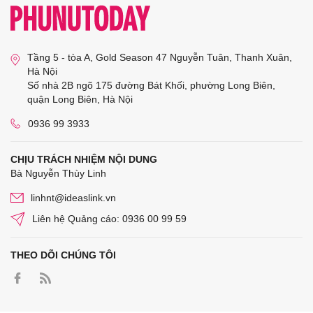
Tầng 5 - tòa A, Gold Season 47 Nguyễn Tuân, Thanh Xuân,
Hà Nội
Số nhà 2B ngõ 175 đường Bát Khối, phường Long Biên,
quận Long Biên, Hà Nội
0936 99 3933
CHỊU TRÁCH NHIỆM NỘI DUNG
Bà Nguyễn Thùy Linh
linhnt@ideaslink.vn
Liên hệ Quảng cáo: 0936 00 99 59
THEO DÕI CHÚNG TÔI