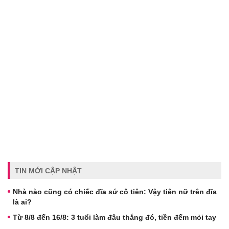
TIN MỚI CẬP NHẬT
Nhà nào cũng có chiếc đĩa sứ cô tiên: Vậy tiên nữ trên đĩa
là ai?
Từ 8/8 đến 16/8: 3 tuổi làm đâu thắng đó, tiền đếm mỏi tay