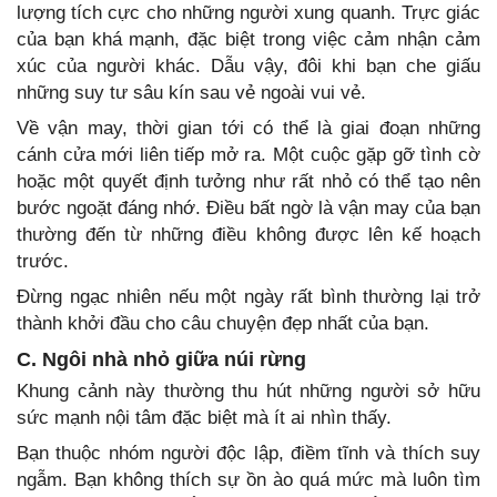
lượng tích cực cho những người xung quanh. Trực giác
của bạn khá mạnh, đặc biệt trong việc cảm nhận cảm
xúc của người khác. Dẫu vậy, đôi khi bạn che giấu
những suy tư sâu kín sau vẻ ngoài vui vẻ.
Về vận may, thời gian tới có thể là giai đoạn những
cánh cửa mới liên tiếp mở ra. Một cuộc gặp gỡ tình cờ
hoặc một quyết định tưởng như rất nhỏ có thể tạo nên
bước ngoặt đáng nhớ. Điều bất ngờ là vận may của bạn
thường đến từ những điều không được lên kế hoạch
trước.
Đừng ngạc nhiên nếu một ngày rất bình thường lại trở
thành khởi đầu cho câu chuyện đẹp nhất của bạn.
C. Ngôi nhà nhỏ giữa núi rừng
Khung cảnh này thường thu hút những người sở hữu
sức mạnh nội tâm đặc biệt mà ít ai nhìn thấy.
Bạn thuộc nhóm người độc lập, điềm tĩnh và thích suy
ngẫm. Bạn không thích sự ồn ào quá mức mà luôn tìm