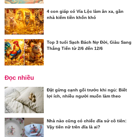
4 con giáp có Vía Lộc làm ăn xa, gần
nhà kiếm tiền khốn khó
Top 3 tuổi Sạch Bách Nợ Đời, Giàu Sang
Thẳng Tiến từ 2/6 đến 12/6
Đọc nhiều
Đặt gừng cạnh gối trước khi ngủ: Biết
lợi ích, nhiều người muốn làm theo
Nhà nào cũng có chiếc đĩa sứ cô tiên:
Vậy tiên nữ trên đĩa là ai?