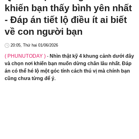
khiến bạn thấy bình yên nhất
- Đáp án tiết lộ điều ít ai biết
về con người bạn
20:05, Thứ hai 01/06/2026
( PHUNUTODAY )
-
Nhìn thật kỹ 4 khung cảnh dưới đây
và chọn nơi khiến bạn muốn dừng chân lâu nhất. Đáp
án có thể hé lộ một góc tính cách thú vị mà chính bạn
cũng chưa từng để ý.