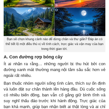
Bạn sẽ chọn khung cảnh nào để dừng chân và thư giãn? Đáp án có
thể tiết lộ một điều thú vị về tính cách, trực giác và vận may của bạn
trong thời gian tới.
A. Con đường rợp bóng cây
Ít ai nhận ra rằng… những người bị thu hút bởi con
đường xanh mát thường mang nội tâm sâu sắc hơn vẻ
ngoài rất nhiều.
Bạn thuộc nhóm người sống tình cảm, thích sự ổn định
và luôn đặt sự chân thành lên hàng đầu. Dù cuộc sống
có nhiều biến động, bạn vẫn cố gắng giữ bình tĩnh và
suy nghĩ thấu đáo trước khi hành động. Trực giác của
bạn khá mạnh, giúp bạn nhận biết ai thật lòng và ai chỉ