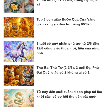
có
Top 3 con giáp Bước Qua Cửa Vàng,
giàu sang ập đến từ tháng 6/2026
3 tuổi có quý nhân phù trợ, từ 2/6 đến
12/6 công việc thuận lợi, tiền của rủng
rỉnh
Thứ Ba, Thứ Tư (2-3/6): 3 tuổi Đại Phú
Đại Quý, giàu số 2 không ai số 1
Từ nay đến cuối tuần: 4 con giáp tài lộc
khởi sắc, có cơ hội thu tiền bất ngờ