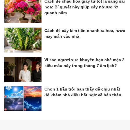
Cách để chậu hoa giấy từ tốt lá sang sai
hoa: Bí quyết này giúp cây nở rực rỡ
quanh năm
Cách để cây kim tiền nhanh ra hoa, rước
may mắn vào nhà
Vì sao người xưa khuyên hạn chế mặc 2
kiểu màu này trong tháng 7 âm lịch?
Chọn 1 bầu trời bạn thấy dễ chịu nhất
để khám phá điều bất ngờ về bản thân