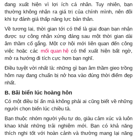
đang xuất hiện vì lợi ích cá nhân. Tuy nhiên, bạn
thường không nhận ra giá trị của chính mình, nên đôi
khi tự đánh giá thấp năng lực bản thân.
Về tương lai, thời gian tới có thể là giai đoạn bạn nhận
được sự công nhận xứng đáng sau một thời gian dài
âm thầm cố gắng. Một cơ hội mới liên quan đến công
việc hoặc các
mối quan hệ
có thể xuất hiện bất ngờ,
mở ra hướng đi tích cực hơn bạn nghĩ.
Điều tuyệt vời nhất là: những gì bạn âm thầm gieo trồng
hôm nay đang chuẩn bị nở hoa vào đúng thời điểm đẹp
nhất.
B. Bãi biển lúc hoàng hôn
Có một điều bí ẩn mà không phải ai cũng biết về những
người chọn biển lúc chiều tà.
Bạn thuộc nhóm người yêu tự do, giàu cảm xúc và luôn
khao khát những trải nghiệm mới. Bạn có khả năng
thích nghi tốt với hoàn cảnh và thường mang lại năng