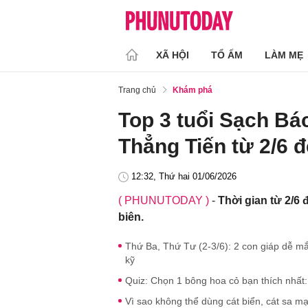
XÃ HỘI
TỔ ẤM
LÀM MẸ
Trang chủ
Khám phá
Top 3 tuổi Sạch Bá
Thẳng Tiến từ 2/6 đ
12:32, Thứ hai 01/06/2026
( PHUNUTODAY )
-
Thời gian từ 2/6 đ
biên.
Thứ Ba, Thứ Tư (2-3/6): 2 con giáp dễ m
kỹ
Quiz: Chọn 1 bông hoa cỏ bạn thích nhất: 
Vì sao không thể dùng cát biển, cát sa m