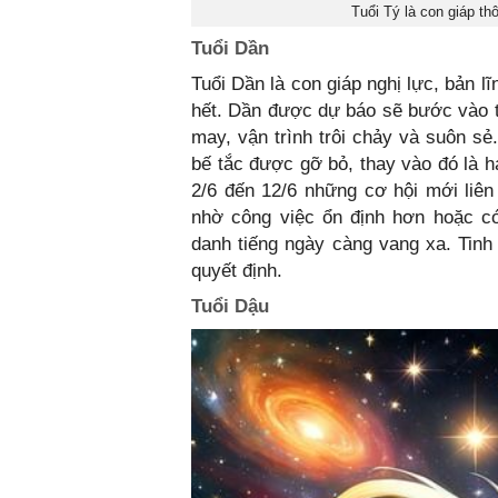
Tuổi Tý là con giáp th
Tuổi Dần
Tuổi Dần là con giáp nghị lực, bản l
hết. Dần được dự báo sẽ bước vào th
may, vận trình trôi chảy và suôn s
bế tắc được gỡ bỏ, thay vào đó là h
2/6 đến 12/6 những cơ hội mới liên
nhờ công việc ổn định hơn hoặc có
danh tiếng ngày càng vang xa. Tinh 
quyết định.
Tuổi Dậu