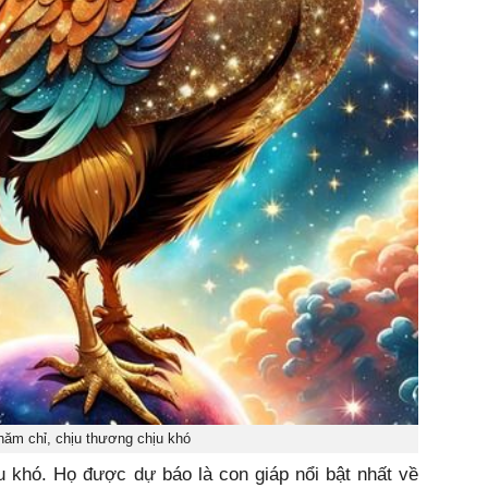
hăm chỉ, chịu thương chịu khó
u khó. Họ được dự báo là con giáp nổi bật nhất về