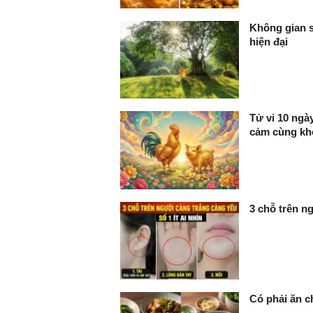
Không gian s
hiện đại
Tử vi 10 ngày
cảm cùng kh
3 chỗ trên ng
Có phải ăn c