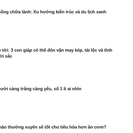
ống chữa lành: Xu hướng kiến trúc và du lịch xanh
 tới: 3 con giáp có thể đón vận may kép, tài lộc và tình
ởi sắc
ười càng trắng càng yếu, số 1 ít ai nhìn
háo thường xuyên sẽ tốt cho tiêu hóa hơn ăn cơm?