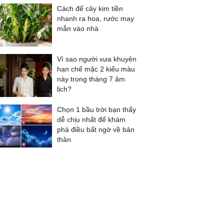
Cách để cây kim tiền
nhanh ra hoa, rước may
mắn vào nhà
Vì sao người xưa khuyên
hạn chế mặc 2 kiểu màu
này trong tháng 7 âm
lịch?
Chọn 1 bầu trời bạn thấy
dễ chịu nhất để khám
phá điều bất ngờ về bản
thân