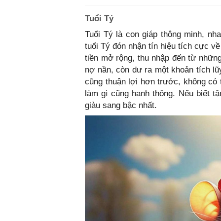
Tuổi Tý
Tuổi Tý là con giáp thông minh, nha
tuổi Tý đón nhận tín hiệu tích cực v
tiền mở rộng, thu nhập đến từ những
nợ nần, còn dư ra một khoản tích lũ
cũng thuận lợi hơn trước, không có 
làm gì cũng hanh thông. Nếu biết tậ
giàu sang bậc nhất.