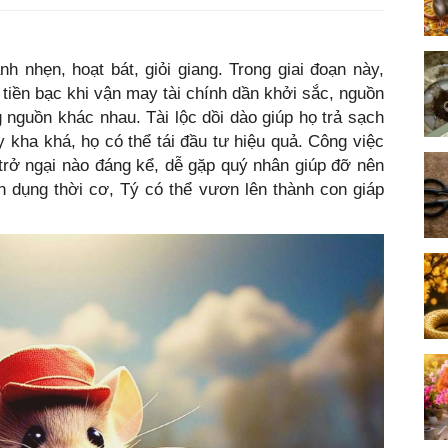
nh nhẹn, hoạt bát, giỏi giang. Trong giai đoạn này,
ề tiền bạc khi vận may tài chính dần khởi sắc, nguồn
 nguồn khác nhau. Tài lộc dồi dào giúp họ trả sạch
y kha khá, họ có thể tái đầu tư hiệu quả. Công việc
trở ngại nào đáng kể, dễ gặp quý nhân giúp đỡ nên
n dụng thời cơ, Tý có thể vươn lên thành con giáp