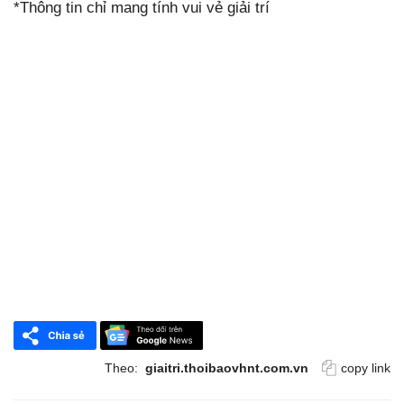
*Thông tin chỉ mang tính vui vẻ giải trí
Theo:
giaitri.thoibaovhnt.com.vn
copy link