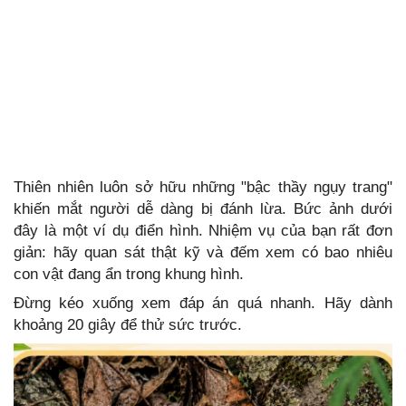
Thiên nhiên luôn sở hữu những "bậc thầy ngụy trang"
khiến mắt người dễ dàng bị đánh lừa. Bức ảnh dưới
đây là một ví dụ điển hình. Nhiệm vụ của bạn rất đơn
giản: hãy quan sát thật kỹ và đếm xem có bao nhiêu
con vật đang ẩn trong khung hình.
Đừng kéo xuống xem đáp án quá nhanh. Hãy dành
khoảng 20 giây để thử sức trước.