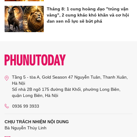
Tháng 8: 1 cung hoàng đạo "trúng vận
vàng", 2 cung khác khó khăn và cơ hội
đan xen nỗ lực sẽ bứt phá
Tầng 5 - tòa A, Gold Season 47 Nguyễn Tuân, Thanh Xuân,
Hà Nội
Số nhà 2B ngõ 175 đường Bát Khối, phường Long Biên,
quận Long Biên, Hà Nội
0936 99 3933
CHỊU TRÁCH NHIỆM NỘI DUNG
Bà Nguyễn Thùy Linh