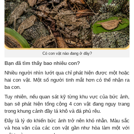
Có con vật nào đang ở đây?
Bạn đã tìm thấy bao nhiêu con?
Nhiều người nhìn lướt qua chỉ phát hiện được một hoặc
hai con vật. Một số người tinh mắt hơn có thể nhận ra
ba con.
Tuy nhiên, nếu quan sát kỹ từng khu vực của bức ảnh,
bạn sẽ phát hiện tổng cộng 4 con vật đang ngụy trang
trong khung cảnh đầy lá khô và đá phủ rêu.
Đây là lý do khiến bức ảnh trở nên khó nhằn. Màu sắc
và hoa văn của các con vật gần như hòa làm một với