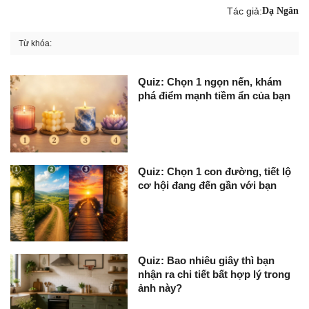
Tác giả:
Dạ Ngân
Từ khóa:
Quiz: Chọn 1 ngọn nến, khám
phá điểm mạnh tiềm ẩn của bạn
Quiz: Chọn 1 con đường, tiết lộ
cơ hội đang đến gần với bạn
Quiz: Bao nhiêu giây thì bạn
nhận ra chi tiết bất hợp lý trong
ảnh này?