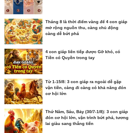
Tháng 8 là thời điểm vàng để 4 con giáp
mở rộng nguồn thu, càng chủ động
càng dễ bứt phá
4 con giáp liên tiếp được Gỡ khó, có
Tiền có Quyền trong tay
Từ 1-15/8: 3 con giáp ra ngoài dễ gặp
vận tiền, càng đi càng có khả năng đón
cơ hội lớn
Thứ Năm, Sáu, Bảy (30/7-1/8): 3 con giáp
đón cơ hội lớn, vận trình bứt phá, tương
lai giàu sang thẳng tiến