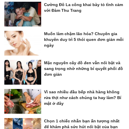
Cường Đô La công khai bày tỏ tình cảm
với Đàm Thu Trang
Muốn làm chậm lão hóa? Chuyên gia
khuyên duy trì 5 thói quen đơn giản mỗi
ngày
Mặc nguyên cây đồ đen vẫn nổi bật và
sang trọng nhờ những bí quyết phối đồ
đơn giản
Vì sao nhiều đầu bếp nhà hàng không
rửa thịt như cách chúng ta hay làm? Bí
mật ở đây
Chọn 1 chiếc nhẫn bạn ấn tượng nhất
để khám phá sức hút nổi bật của bạn