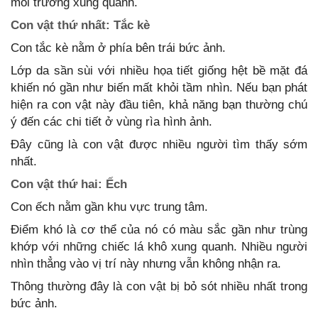
môi trường xung quanh.
Con vật thứ nhất: Tắc kè
Con tắc kè nằm ở phía bên trái bức ảnh.
Lớp da sần sùi với nhiều họa tiết giống hệt bề mặt đá
khiến nó gần như biến mất khỏi tầm nhìn. Nếu bạn phát
hiện ra con vật này đầu tiên, khả năng bạn thường chú
ý đến các chi tiết ở vùng rìa hình ảnh.
Đây cũng là con vật được nhiều người tìm thấy sớm
nhất.
Con vật thứ hai: Ếch
Con ếch nằm gần khu vực trung tâm.
Điểm khó là cơ thể của nó có màu sắc gần như trùng
khớp với những chiếc lá khô xung quanh. Nhiều người
nhìn thẳng vào vị trí này nhưng vẫn không nhận ra.
Thông thường đây là con vật bị bỏ sót nhiều nhất trong
bức ảnh.