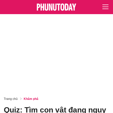
Trang chủ
Khám phá
Quiz: Tìm con vật đang ngụy