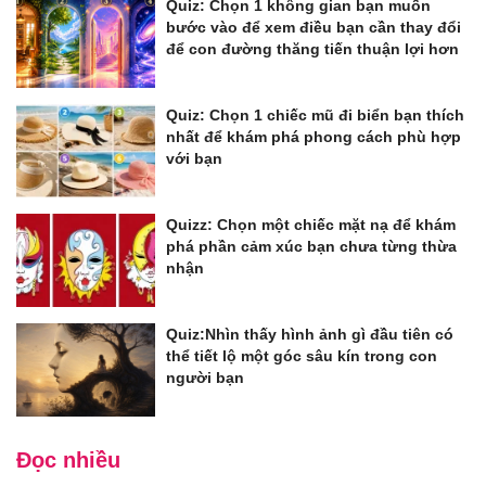
Quiz: Chọn 1 không gian bạn muốn
bước vào để xem điều bạn cần thay đổi
để con đường thăng tiến thuận lợi hơn
Quiz: Chọn 1 chiếc mũ đi biển bạn thích
nhất để khám phá phong cách phù hợp
với bạn
Quizz: Chọn một chiếc mặt nạ để khám
phá phần cảm xúc bạn chưa từng thừa
nhận
Quiz:Nhìn thấy hình ảnh gì đầu tiên có
thể tiết lộ một góc sâu kín trong con
người bạn
Đọc nhiều