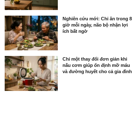
Nghiên cứu mới: Chỉ ăn trong 8
giờ mỗi ngày, não bộ nhận lợi
ích bất ngờ
Chỉ một thay đổi đơn giản khi
nấu cơm giúp ổn định mỡ máu
và đường huyết cho cả gia đình