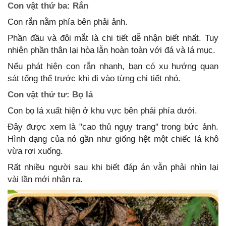
Con vật thứ ba: Rắn
Con rắn nằm phía bên phải ảnh.
Phần đầu và đôi mắt là chi tiết dễ nhận biết nhất. Tuy
nhiên phần thân lại hòa lẫn hoàn toàn với đá và lá mục.
Nếu phát hiện con rắn nhanh, bạn có xu hướng quan
sát tổng thể trước khi đi vào từng chi tiết nhỏ.
Con vật thứ tư: Bọ lá
Con bọ lá xuất hiện ở khu vực bên phải phía dưới.
Đây được xem là "cao thủ ngụy trang" trong bức ảnh.
Hình dạng của nó gần như giống hệt một chiếc lá khô
vừa rơi xuống.
Rất nhiều người sau khi biết đáp án vẫn phải nhìn lại
vài lần mới nhận ra.