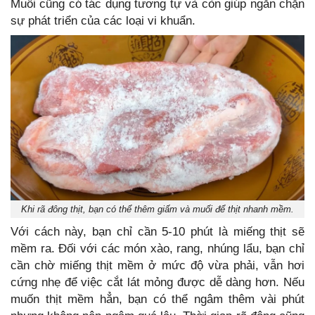
Muối cũng có tác dụng tương tự và còn giúp ngăn chặn
sự phát triển của các loại vi khuẩn.
Khi rã đông thịt, bạn có thể thêm giấm và muối để thịt nhanh mềm.
Với cách này, bạn chỉ cần 5-10 phút là miếng thịt sẽ
mềm ra. Đối với các món xào, rang, nhúng lẩu, bạn chỉ
cần chờ miếng thịt mềm ở mức độ vừa phải, vẫn hơi
cứng nhẹ để việc cắt lát mỏng được dễ dàng hơn. Nếu
muốn thịt mềm hẳn, bạn có thể ngâm thêm vài phút