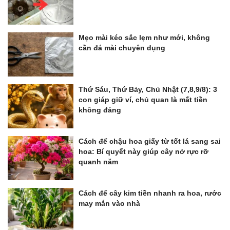
Mẹo mài kéo sắc lẹm như mới, không
cần đá mài chuyên dụng
Thứ Sáu, Thứ Bảy, Chủ Nhật (7,8,9/8): 3
con giáp giữ ví, chủ quan là mất tiền
không đáng
Cách để chậu hoa giấy từ tốt lá sang sai
hoa: Bí quyết này giúp cây nở rực rỡ
quanh năm
Cách để cây kim tiền nhanh ra hoa, rước
may mắn vào nhà