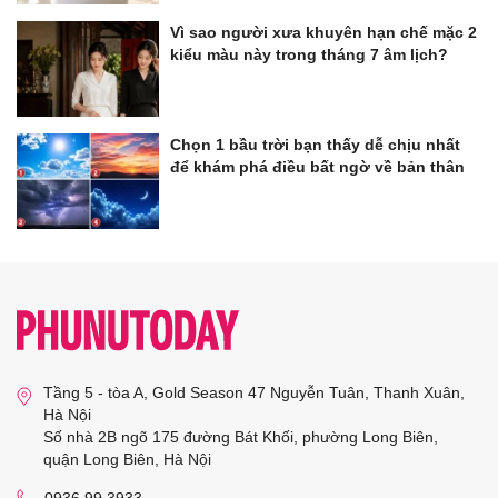
Vì sao người xưa khuyên hạn chế mặc 2
kiểu màu này trong tháng 7 âm lịch?
Chọn 1 bầu trời bạn thấy dễ chịu nhất
để khám phá điều bất ngờ về bản thân
Tầng 5 - tòa A, Gold Season 47 Nguyễn Tuân, Thanh Xuân,
Hà Nội
Số nhà 2B ngõ 175 đường Bát Khối, phường Long Biên,
quận Long Biên, Hà Nội
0936 99 3933