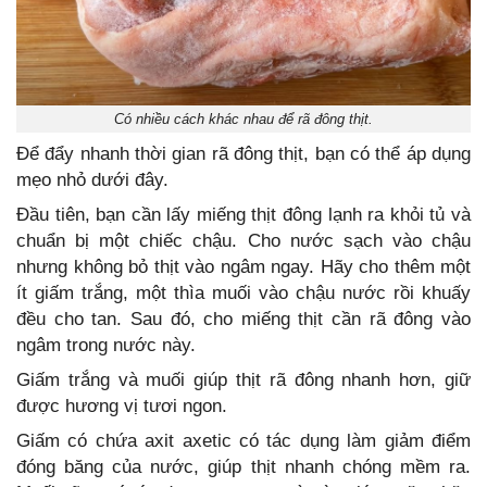
Có nhiều cách khác nhau để rã đông thịt.
Để đẩy nhanh thời gian rã đông thịt, bạn có thể áp dụng
mẹo nhỏ dưới đây.
Đầu tiên, bạn cần lấy miếng thịt đông lạnh ra khỏi tủ và
chuẩn bị một chiếc chậu. Cho nước sạch vào chậu
nhưng không bỏ thịt vào ngâm ngay. Hãy cho thêm một
ít giấm trắng, một thìa muối vào chậu nước rồi khuấy
đều cho tan. Sau đó, cho miếng thịt cần rã đông vào
ngâm trong nước này.
Giấm trắng và muối giúp thịt rã đông nhanh hơn, giữ
được hương vị tươi ngon.
Giấm có chứa axit axetic có tác dụng làm giảm điểm
đóng băng của nước, giúp thịt nhanh chóng mềm ra.