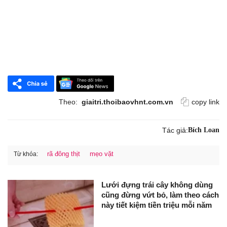
Theo:
giaitri.thoibaovhnt.com.vn
copy link
Tác giả:
Bích Loan
rã đông thịt
mẹo vặt
Từ khóa:
Lưới đựng trái cây không dùng
cũng đừng vứt bỏ, làm theo cách
này tiết kiệm tiền triệu mỗi năm