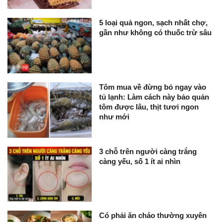
5 loại quả ngon, sạch nhất chợ,
gần như không có thuốc trừ sâu
Tôm mua về đừng bỏ ngay vào
tủ lạnh: Làm cách này bảo quản
tôm được lâu, thịt tươi ngon
như mới
3 chỗ trên người càng trắng
càng yếu, số 1 ít ai nhìn
Có phải ăn cháo thường xuyên