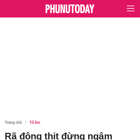
Trang chủ
Tổ ấm
Rã đông thịt đừng ngâm