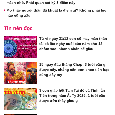
mách nhỏ: Phải quan sát kỹ 3 điểm này
Mơ thấy người thân đã khuất là điềm gì? Không phải lúc
nào cũng xấu
Tin nên đọc
Tử vi ngày 31/12 con số may mắn thần
tài xả lộc ngày cuối của năm cho 12
chòm sao, nhanh chân sẽ giàu
15 ngày đầu tháng Chạp: 3 tuổi cầu gì
được nấy, chẳng cần bon chen tiền bạc
cũng đầy tay
3 con giáp hết Tam Tai đỏ cả Tình lẫn
Tiền trong năm Ât Tỵ 2025: 1 tuổi cầu
được ước thấy giàu ụ