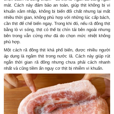
mát. Cách này đảm bảo an toàn, giúp thịt không bị vi
khuẩn xâm nhập, không bị biến đổi chất nhưng lại mất
nhiều thời gian, không phù hợp với những lúc cấp bách,
cần thịt để chế biến ngay. Trong khi đó, nếu rã đông thịt
bằng lò vi sóng, thịt có thể bị chín tái bên ngoài nhưng
bên trong vẫn cứng như đá do chọn mức nhiệt không
phù hợp.
Một cách rã đông thịt khá phổ biến, được nhiều người
áp dụng là ngâm thịt trong nước lã. Cách này giúp rút
ngắn thời gian rã đông nhưng chưa phải cách nhanh
nhất và cũng tiềm ẩn nguy cơ thịt bị nhiễm vi khuẩn.