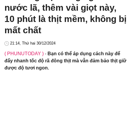
nước lã, thêm vài giọt này,
10 phút là thịt mềm, không bị
mất chất
21:14, Thứ hai 30/12/2024
( PHUNUTODAY )
-
Bạn có thể áp dụng cách này để
đẩy nhanh tốc độ rã đông thịt mà vẫn đảm bảo thịt giữ
được độ tươi ngon.