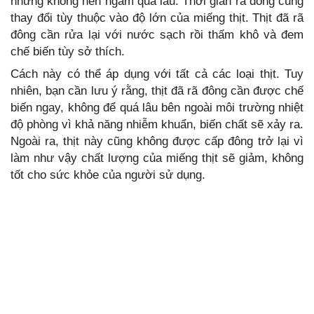
nhưng không nên ngâm quá lâu. Thời gian rã đông cũng
thay đổi tùy thuộc vào độ lớn của miếng thịt. Thịt đã rã
đông cần rửa lại với nước sạch rồi thấm khô và đem
chế biến tùy sở thích.
Cách này có thể áp dụng với tất cả các loại thịt. Tuy
nhiên, bạn cần lưu ý rằng, thịt đã rã đông cần được chế
biến ngay, không để quá lâu bên ngoài môi trường nhiệt
độ phòng vì khả năng nhiễm khuẩn, biến chất sẽ xảy ra.
Ngoài ra, thịt này cũng không được cấp đông trở lại vì
làm như vậy chất lượng của miếng thịt sẽ giảm, không
tốt cho sức khỏe của người sử dụng.