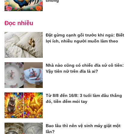
chóng
Đọc nhiều
Đặt gừng cạnh gối trước khi ngủ: Biết
lợi ích, nhiều người muốn làm theo
Nhà nào cũng có chiếc đĩa sứ cô tiên:
Vậy tiên nữ trên đĩa là ai?
Từ 8/8 đến 16/8: 3 tuổi làm đâu thắng
đó, tiền đếm mỏi tay
Bao lâu thì nên vệ sinh máy giặt một
lần?