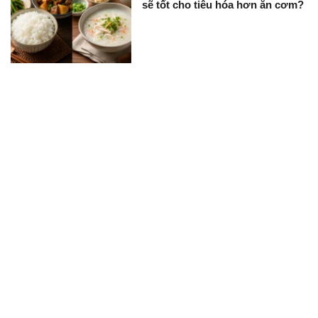
sẽ tốt cho tiêu hóa hơn ăn cơm?