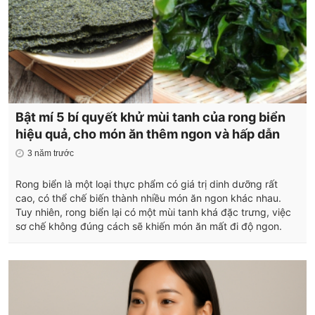
Bật mí 5 bí quyết khử mùi tanh của rong biển
hiệu quả, cho món ăn thêm ngon và hấp dẫn
3 năm trước
Rong biển là một loại thực phẩm có giá trị dinh dưỡng rất
cao, có thể chế biến thành nhiều món ăn ngon khác nhau.
Tuy nhiên, rong biển lại có một mùi tanh khá đặc trưng, việc
sơ chế không đúng cách sẽ khiến món ăn mất đi độ ngon.