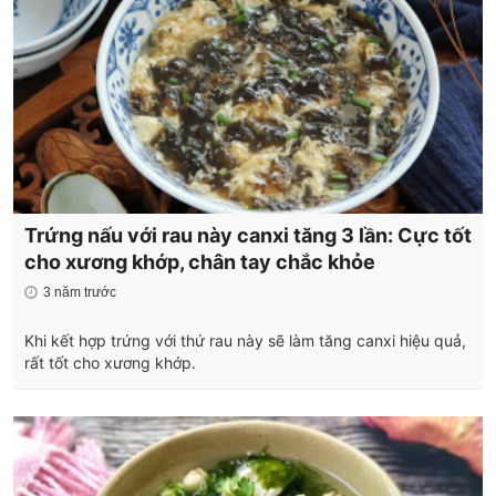
Trứng nấu với rau này canxi tăng 3 lần: Cực tốt
cho xương khớp, chân tay chắc khỏe
3 năm trước
Khi kết hợp trứng với thứ rau này sẽ làm tăng canxi hiệu quả,
rất tốt cho xương khớp.