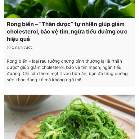
Rong biển – “Thần dược” tự nhiên giúp giảm
cholesterol, bảo vệ tim, ngừa tiểu đường cực
hiệu quả
1 năm trước
Rong biển – loại rau tưởng chừng bình thường lại là “thần
dược” giúp giảm cholesterol, bảo vệ tim mạch, ngăn tiểu
đường. Chỉ cần thêm một ít vào bữa ăn, bạn đã tăng cường
sức khỏe đáng kể mà không ngờ tới!