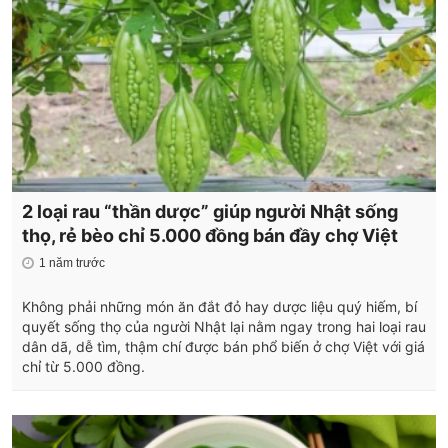
2 loại rau “thần dược” giúp người Nhật sống
thọ, rẻ bèo chỉ 5.000 đồng bán đầy chợ Việt
1 năm trước
Không phải những món ăn đắt đỏ hay dược liệu quý hiếm, bí
quyết sống thọ của người Nhật lại nằm ngay trong hai loại rau
dân dã, dễ tìm, thậm chí được bán phổ biến ở chợ Việt với giá
chỉ từ 5.000 đồng.