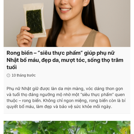
Rong biển – “siêu thực phẩm” giúp phụ nữ
Nhật bổ máu, đẹp da, mượt tóc, sống thọ trăm
tuổi
10 tháng trước
Phụ nữ Nhật giữ được làn da mịn màng, vóc dáng thon gọn
và tuổi thọ đáng ngưỡng mộ nhờ một “siêu thực phẩm” quen
thuộc – rong biển. Không chỉ ngon miệng, rong biển còn là bí
quyết bổ máu, làm đẹp và bảo vệ sức khỏe mỗi ngày.