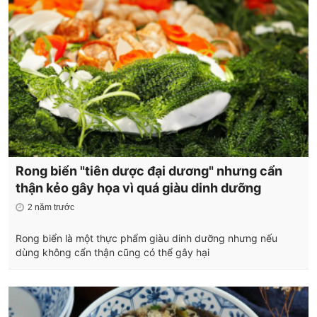
Rong biển "tiên dược đại dương" nhưng cẩn
thận kẻo gây họa vì quá giàu dinh dưỡng
2 năm trước
Rong biển là một thực phẩm giàu dinh dưỡng nhưng nếu
dùng không cẩn thận cũng có thể gây hại