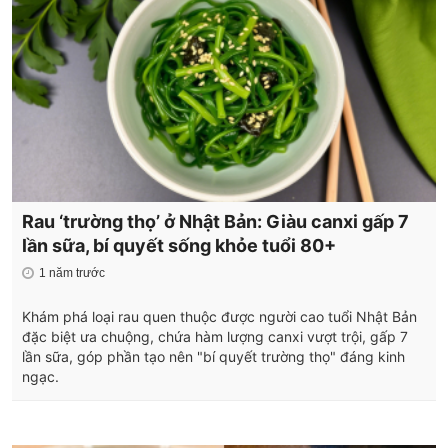
Rau ‘trường thọ’ ở Nhật Bản: Giàu canxi gấp 7
lần sữa, bí quyết sống khỏe tuổi 80+
1 năm trước
Khám phá loại rau quen thuộc được người cao tuổi Nhật Bản
đặc biệt ưa chuộng, chứa hàm lượng canxi vượt trội, gấp 7
lần sữa, góp phần tạo nên "bí quyết trường thọ" đáng kinh
ngạc.