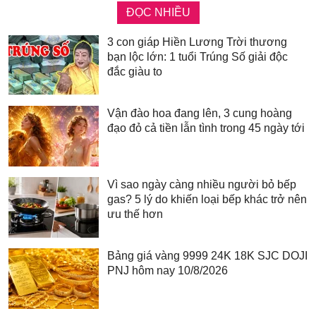
ĐỌC NHIỀU
3 con giáp Hiền Lương Trời thương
bạn lộc lớn: 1 tuổi Trúng Số giải độc
đắc giàu to
Vận đào hoa đang lên, 3 cung hoàng
đạo đỏ cả tiền lẫn tình trong 45 ngày tới
Vì sao ngày càng nhiều người bỏ bếp
gas? 5 lý do khiến loại bếp khác trở nên
ưu thế hơn
Bảng giá vàng 9999 24K 18K SJC DOJI
PNJ hôm nay 10/8/2026