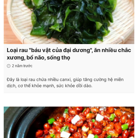
Loại rau "báu vật của đại dương", ăn nhiều chắc
xương, bổ não, sống thọ
2 năm trước
Đây là loại rau chứa nhiều canxi, giúp tăng cường hệ miễn
dịch, cơ thể khỏe mạnh, sức khỏe dồi dào.