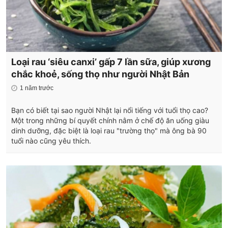
Loại rau ‘siêu canxi’ gấp 7 lần sữa, giúp xương
chắc khoẻ, sống thọ như người Nhật Bản
1 năm trước
Bạn có biết tại sao người Nhật lại nổi tiếng với tuổi thọ cao?
Một trong những bí quyết chính nằm ở chế độ ăn uống giàu
dinh dưỡng, đặc biệt là loại rau "trường thọ" mà ông bà 90
tuổi nào cũng yêu thích.