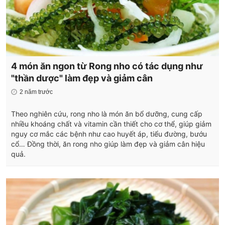
4 món ăn ngon từ Rong nho có tác dụng như
"thần dược" làm đẹp và giảm cân
2 năm trước
Theo nghiên cứu, rong nho là món ăn bổ dưỡng, cung cấp
nhiều khoáng chất và vitamin cần thiết cho cơ thể, giúp giảm
nguy cơ mắc các bệnh như cao huyết áp, tiểu đường, bướu
cổ… Đồng thời, ăn rong nho giúp làm đẹp và giảm cân hiệu
quả.