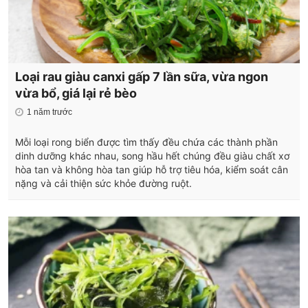
Loại rau giàu canxi gấp 7 lần sữa, vừa ngon
vừa bổ, giá lại rẻ bèo
1 năm trước
Mỗi loại rong biển được tìm thấy đều chứa các thành phần
dinh dưỡng khác nhau, song hầu hết chúng đều giàu chất xơ
hòa tan và không hòa tan giúp hỗ trợ tiêu hóa, kiểm soát cân
nặng và cải thiện sức khỏe đường ruột.