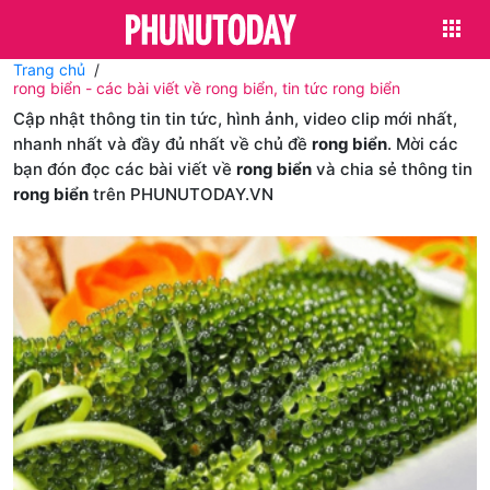
Trang chủ
rong biển - các bài viết về rong biển, tin tức rong biển
Cập nhật thông tin tin tức, hình ảnh, video clip mới nhất,
nhanh nhất và đầy đủ nhất về chủ đề
rong biển
. Mời các
bạn đón đọc các bài viết về
rong biển
và chia sẻ thông tin
rong biển
trên PHUNUTODAY.VN