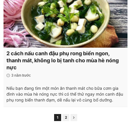
2 cách nấu canh đậu phụ rong biển ngon,
thanh mát, không lo bị tanh cho mùa hè nóng
nực
3 năm trước
Nếu bạn đang tìm một món ăn thanh mát cho bữa cơm gia
đình vào mùa hè nóng nực thì có thể thử ngay món canh đậu
phụ rong biển thanh đạm, dễ nấu lại vô cùng bổ dưỡng.
1
2