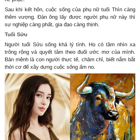
Sau khi kết hôn, cuộc sống của phụ nữ tuổi Thìn càng
thêm vượng. Đàn ông lấy được người phụ nữ này thì
sự nghiệp càng phất, gia đạo càng thịnh.
Tuổi Sửu
Người tuổi Sửu sống khá lý tính. Họ có tầm nhìn xa
trông rộng và quyết tâm theo đuổi ước mơ của mình.
Bản mệnh là con người thực tế, chăm chỉ, biết nắm bắt
thời cơ để xây dựng cuộc sống ấm no.