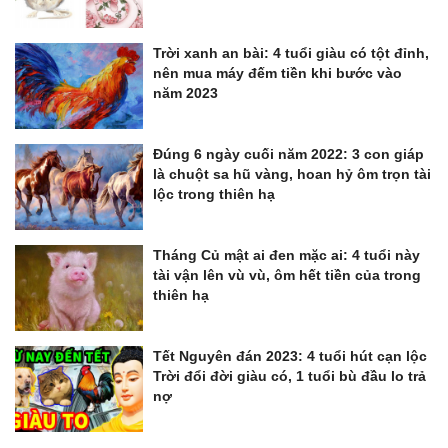
Trời xanh an bài: 4 tuổi giàu có tột đỉnh,
nên mua máy đếm tiền khi bước vào
năm 2023
Đúng 6 ngày cuối năm 2022: 3 con giáp
là chuột sa hũ vàng, hoan hỷ ôm trọn tài
lộc trong thiên hạ
Tháng Củ mật ai đen mặc ai: 4 tuổi này
tài vận lên vù vù, ôm hết tiền của trong
thiên hạ
Tết Nguyên đán 2023: 4 tuổi hút cạn lộc
Trời đổi đời giàu có, 1 tuổi bù đầu lo trả
nợ