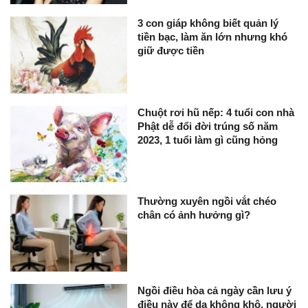
3 con giáp không biết quản lý
tiền bạc, làm ăn lớn nhưng khó
giữ được tiền
Chuột rơi hũ nếp: 4 tuổi con nhà
Phật dễ đổi đời trúng số năm
2023, 1 tuổi làm gì cũng hỏng
Thường xuyên ngồi vắt chéo
chân có ảnh hưởng gì?
Ngồi điều hòa cả ngày cần lưu ý
điều này để da không khô, người