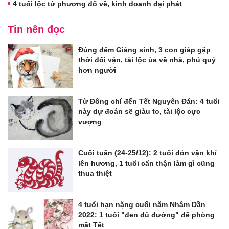
4 tuổi lộc tứ phương đổ về, kinh doanh đại phát
Tin nên đọc
Đúng đêm Giáng sinh, 3 con giáp gặp
thời đổi vận, tài lộc ùa về nhà, phú quý
hơn người
Từ Đông chí đến Tết Nguyên Đán: 4 tuổi
này dự đoán sẽ giàu to, tài lộc cực
vượng
Cuối tuần (24-25/12): 2 tuổi đón vận khí
lên hương, 1 tuổi cẩn thận làm gì cũng
thua thiệt
4 tuổi hạn nặng cuối năm Nhâm Dần
2022: 1 tuổi "đen đủ đường" đề phòng
mất Tết