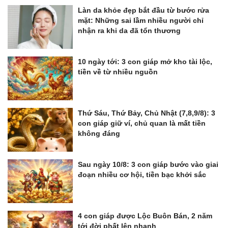
Làn da khỏe đẹp bắt đầu từ bước rửa
mặt: Những sai lầm nhiều người chỉ
nhận ra khi da đã tổn thương
10 ngày tới: 3 con giáp mở kho tài lộc,
tiền về từ nhiều nguồn
Thứ Sáu, Thứ Bảy, Chủ Nhật (7,8,9/8): 3
con giáp giữ ví, chủ quan là mất tiền
không đáng
Sau ngày 10/8: 3 con giáp bước vào giai
đoạn nhiều cơ hội, tiền bạc khởi sắc
4 con giáp được Lộc Buôn Bán, 2 năm
tới đời phất lên nhanh