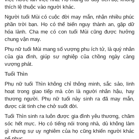
thích lệ thuộc vào người khác.
Người tuổi Mùi có cuộc đời may mắn, nhận nhiều phúc
phần trời bạn. Họ có thể biến nguy thành an, gặp dữ
hóa lành. Cha mẹ có con tuổi Mùi cũng được hưởng
chung vận may.
Phụ nữ tuổi Mùi mang số vượng phu ích tử, là quý nhân
của gia đình, giúp sự nghiệp của chồng ngày càng
vượng phát.
Tuổi Thìn
Phụ nữ tuổi Thìn không chỉ thông minh, sắc sảo, linh
hoạt trong giao tiếp mà còn là người nhân hậu, hay
thương người. Phụ nữ tuổi này sinh ra đã may mắn,
được cát tinh che chở suốt đời.
Tuổi Thìn sinh ra luôn được gia đình yêu thương, chăm
sóc hết mực. Họ có tiếng nói trong nhà, dù không làm
gì nhưng sự uy nghiêm của họ cũng khiến người khác
nể phục.