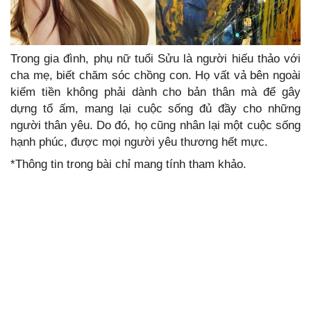
Trong gia đình, phụ nữ tuổi Sửu là người hiếu thảo với
cha mẹ, biết chăm sóc chồng con. Họ vất vả bên ngoài
kiếm tiền không phải dành cho bản thân mà để gây
dựng tổ ấm, mang lại cuộc sống đủ đầy cho những
người thân yêu. Do đó, họ cũng nhân lại một cuộc sống
hạnh phúc, được mọi người yêu thương hết mực.
*Thông tin trong bài chỉ mang tính tham khảo.