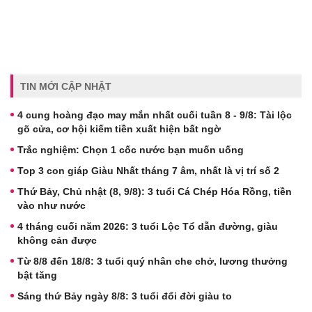
TIN MỚI CẬP NHẬT
4 cung hoàng đạo may mắn nhất cuối tuần 8 - 9/8: Tài lộc
gõ cửa, cơ hội kiếm tiền xuất hiện bất ngờ
Trắc nghiệm: Chọn 1 cốc nước bạn muốn uống
Top 3 con giáp Giàu Nhất tháng 7 âm, nhất là vị trí số 2
Thứ Bảy, Chủ nhật (8, 9/8): 3 tuổi Cá Chép Hóa Rồng, tiền
vào như nước
4 tháng cuối năm 2026: 3 tuổi Lộc Tổ dẫn đường, giàu
không cản được
Từ 8/8 đến 18/8: 3 tuổi quý nhân che chở, lương thưởng
bật tăng
Sáng thứ Bảy ngày 8/8: 3 tuổi đổi đời giàu to