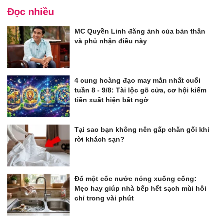
Đọc nhiều
MC Quyền Linh đăng ảnh của bản thân
và phủ nhận điều này
4 cung hoàng đạo may mắn nhất cuối
tuần 8 - 9/8: Tài lộc gõ cửa, cơ hội kiếm
tiền xuất hiện bất ngờ
Tại sao bạn không nên gấp chăn gối khi
rời khách sạn?
Đổ một cốc nước nóng xuống cống:
Mẹo hay giúp nhà bếp hết sạch mùi hôi
chỉ trong vài phút