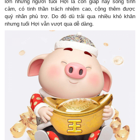
lớn nhưng người tuổi Hợi là con giáp này sống tình
cảm, có tinh thần trách nhiệm cao, cộng thêm được
quý nhân phù trợ. Do đó dù trải qua nhiều khó khăn
nhưng tuổi Hợi vẫn vượt qua dễ dàng.